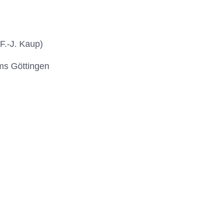
F.-J. Kaup)
ms Göttingen