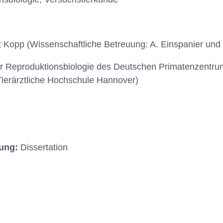
 Kopp (Wissenschaftliche Betreuung: A. Einspanier und 
ür Reproduktionsbiologie des Deutschen Primatenzentru
 Tierärztliche Hochschule Hannover)
hung:
Dissertation