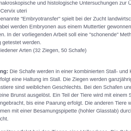
akroskopische und histologische Untersuchungen zur 
Cervix uteri
enannte "Embryotransfer" spielt bei der Zucht landwirtsch
 Dabei werden Embryonen aus einem Muttertier gewonnen
n. In der vorliegenden Arbeit soll eine "schonende" Met
getestet werden.
hiedener Arten (32 Ziegen, 50 Schafe)
ung:
Die Schafe werden in einer kombinierten Stall- und
folgt eine Haltung im Stall. Die Ziegen werden ganzjährig
hstiere sind weiblichen Geschlechts. Bei den Schafen und
ne Brunst ausgelöst. Ein Teil der Tiere wird mit einem 
ebracht, bis eine Paarung erfolgt. Die anderen Tiere w
en mit einer Besamungspipette (hohler Glasstab) durch
cht.