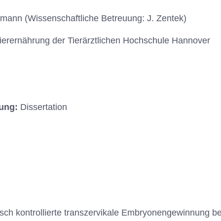
mann (Wissenschaftliche Betreuung: J. Zentek)
r Tierernährung der Tierärztlichen Hochschule Hannover
hung:
Dissertation
sch kontrollierte transzervikale Embryonengewinnung be