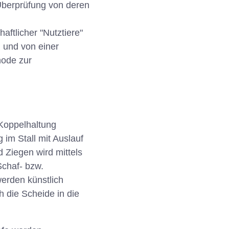
Überprüfung von deren
aftlicher "Nutztiere"
 und von einer
hode zur
 Koppelhaltung
 im Stall mit Auslauf
 Ziegen wird mittels
Schaf- bzw.
erden künstlich
 die Scheide in die