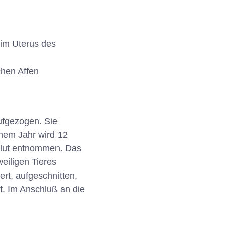
im Uterus des
chen Affen
ufgezogen. Sie
nem Jahr wird 12
Blut entnommen. Das
eiligen Tieres
ert, aufgeschnitten,
ht. Im Anschluß an die