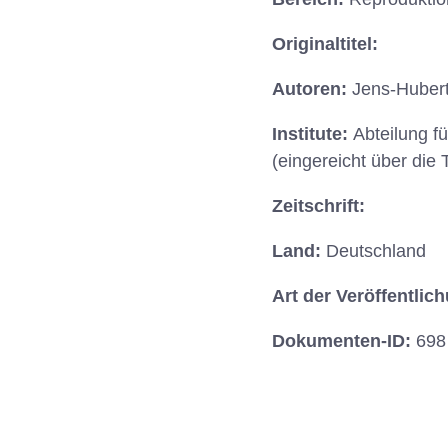
Originaltitel:
Autoren:
Jens-Hubert
Institute:
Abteilung f
(eingereicht über die
Zeitschrift:
Land:
Deutschland
Art der Veröffentlic
Dokumenten-ID:
698