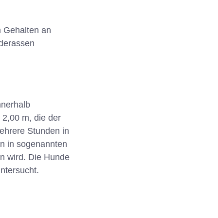
en Gehalten an
nderassen
nnerhalb
2,00 m, die der
ehrere Stunden in
en in sogenannten
n wird. Die Hunde
ntersucht.