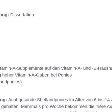
hung:
Dissertation
itamin-A-Supplemente auf den Vitamin-A- und -E-Haush
 hoher Vitamin-A-Gaben bei Ponies
landponies)
ung:
Acht gesunde Shetlandponies im Alter von 6 bis 14
h gehalten. Mehrmals pro Woche bekommen die Tiere Au