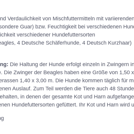
und Verdaulichkeit von Mischfuttermitteln mit variierend
esondere Guar) bzw. Feuchtigkeit bei verschiedenen Hu
lichkeit verschiedener Hundefuttersorten
agles, 4 Deutsche Schäferhunde, 4 Deutsch Kurzhaar)
ung:
Die Haltung der Hunde erfolgt einzeln in Zwingern i
 Die Zwinger der Beagles haben eine Größe von 1,50 x 
rassen 1,40 x 3,00 m. Die Hunde kommen täglich für m
enen Auslauf. Zum Teil werden die Tiere auch 48 Stund
gehalten, in denen der gesamte Kot und Harn aufgefange
nen Hundefuttersorten gefüttert. Ihr Kot und Harn wird u
ng