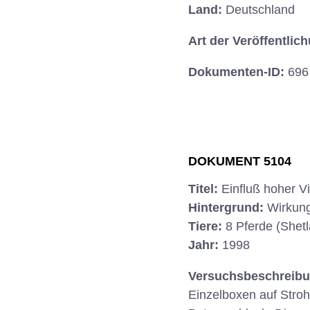
Land:
Deutschland
Art der Veröffentlic
Dokumenten-ID:
696
DOKUMENT 5104
Titel:
Einfluß hoher V
Hintergrund:
Wirkung
Tiere:
8 Pferde (Shet
Jahr:
1998
Versuchsbeschreib
Einzelboxen auf Stro