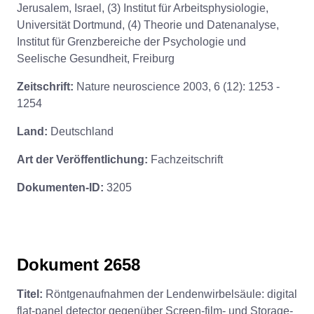
Jerusalem, Israel, (3) Institut für Arbeitsphysiologie,
Universität Dortmund, (4) Theorie und Datenanalyse,
Institut für Grenzbereiche der Psychologie und
Seelische Gesundheit, Freiburg
Zeitschrift:
Nature neuroscience 2003, 6 (12): 1253 -
1254
Land:
Deutschland
Art der Veröffentlichung:
Fachzeitschrift
Dokumenten-ID:
3205
Dokument 2658
Titel:
Röntgenaufnahmen der Lendenwirbelsäule: digital
flat-panel detector gegenüber Screen-film- und Storage-