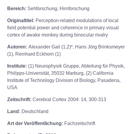
Bereich:
Sehforschung, Hirnforschung
Originaltitel:
Perception-related modulations of local
field potential power and coherence in primary visual
cortex of awake monkey during binocular rivalry
Autoren:
Alexander Gail (1,2)*, Hans Jörg Brinksmeyer
(1), Reinhard Eckhorn (1)
Institute:
(1) Neurophysik Gruppe, Abteilung für Physik,
Philipps-Universität, 35032 Marburg, (2) California
Institute of Technology Division of Biology, Pasadena,
USA
Zeitschrift:
Cerebral Cortex 2004: 14, 300-313
Land:
Deutschland
Art der Veröffentlichung:
Fachzeitschrift