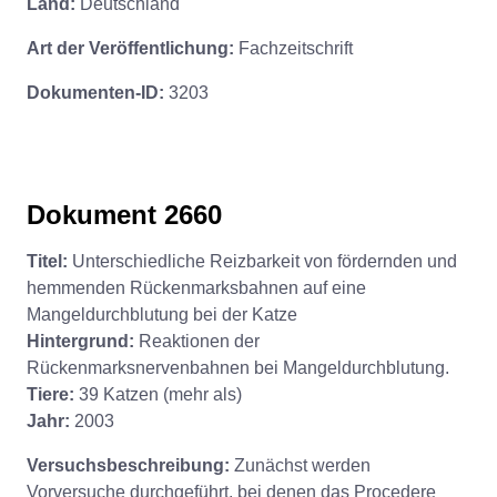
Land:
Deutschland
Art der Veröffentlichung:
Fachzeitschrift
Dokumenten-ID:
3203
Dokument 2660
Titel:
Unterschiedliche Reizbarkeit von fördernden und
hemmenden Rückenmarksbahnen auf eine
Mangeldurchblutung bei der Katze
Hintergrund:
Reaktionen der
Rückenmarksnervenbahnen bei Mangeldurchblutung.
Tiere:
39 Katzen (mehr als)
Jahr:
2003
Versuchsbeschreibung:
Zunächst werden
Vorversuche durchgeführt, bei denen das Procedere