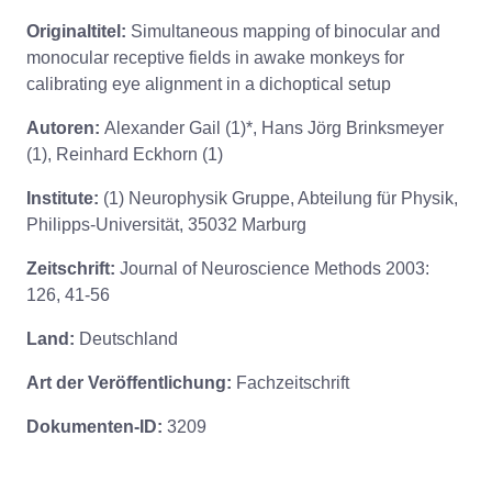
Originaltitel:
Simultaneous mapping of binocular and
monocular receptive fields in awake monkeys for
calibrating eye alignment in a dichoptical setup
Autoren:
Alexander Gail (1)*, Hans Jörg Brinksmeyer
(1), Reinhard Eckhorn (1)
Institute:
(1) Neurophysik Gruppe, Abteilung für Physik,
Philipps-Universität, 35032 Marburg
Zeitschrift:
Journal of Neuroscience Methods 2003:
126, 41-56
Land:
Deutschland
Art der Veröffentlichung:
Fachzeitschrift
Dokumenten-ID:
3209