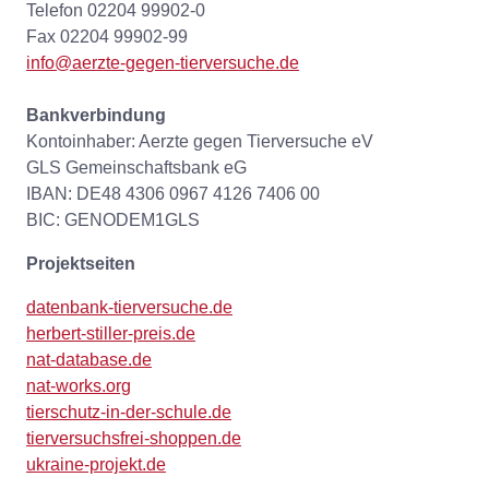
Telefon 02204 99902-0
Fax 02204 99902-99
info@aerzte-gegen-tierversuche.de
Bankverbindung
Kontoinhaber: Aerzte gegen Tierversuche eV
GLS Gemeinschaftsbank eG
IBAN: DE48 4306 0967 4126 7406 00
BIC: GENODEM1GLS
Projektseiten
datenbank-tierversuche.de
herbert-stiller-preis.de
nat-database.de
nat-works.org
tierschutz-in-der-schule.de
tierversuchsfrei-shoppen.de
ukraine-projekt.de