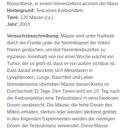
Biosynthese, in einem Nierenzellencarcinom der Maus
Hintergrund:
Test eines Krebsmittels
Tiere:
120 Mäuse (ca.)
Jahr:
2003
Versuchsbeschreibung:
Mäuse wird unter Narkose
durch die Flanke unter die Nierenkapsel der linken
Nieren gestochen, um dort Nierenkrebszellen zu
injizieren. Innerhalb von nur einer Woche wächst ein
Tumor, der so groß ist, dass er von außen sichtbar ist.
Bald darauf entwickeln sich Metastasen in
Lymphknoten, Lunge, Bauchfell und Leber.
Normalerweise überleben Mäuse diesen Krebs im
Durchschnitt 32 Tage. Den Tieren wird am 10. Tag nach
der Krebsinjektion eine Testsubstanz in verschiedenen
Dosen verabreicht. Die Mäuse, die hohe Dosen des
Mittels erhalten, sterben oder werden sterbend getötet.
In den folgenden Experimenten werden die niedrigen
Dosen der Testsubstanz verwendet. Diese Mäuse