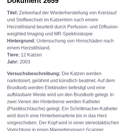
Dokument 2659
Titel:
Zeitverlauf der Wiederherstellung von Kreislauf
und Stoffwechsel im Katzenhirn nach einem
Herzstillstand beurteilt durch Perfusion- und Diffusion-
weighted Imaging und MR-Spektroskopie
Hintergrund:
Untersuchung von Hirnschäden nach
einem Herzstillstand.
Tiere:
12 Katzen
Jahr:
2003
Versuchsbeschreibung:
Die Katzen werden
narkotisiert, gelähmt und künstlich beatmet. Auf dem
Brustkorb werden Elektroden befestigt und eine
aufblasbare Weste wird um den Brustkorb gelegt. In
zwei Venen der Hinterbeine werden Katheter
(Plastikschläuche) gelegt. Ein Schrittmacher-Katheter
wird durch eine Hinterbeinarterie bis in das Herz
vorgeschoben. Der Kopf wird in einer stereotaktischen
Vorrichtung in einen Magnetresonanz-Scanner