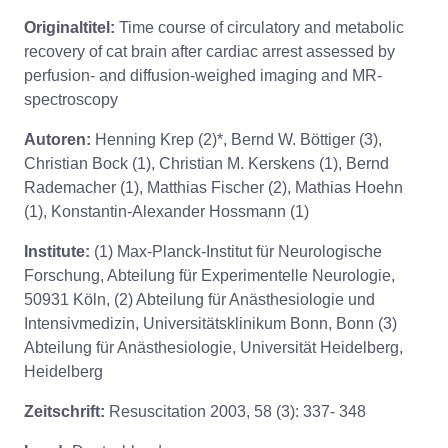
Originaltitel:
Time course of circulatory and metabolic
recovery of cat brain after cardiac arrest assessed by
perfusion- and diffusion-weighed imaging and MR-
spectroscopy
Autoren:
Henning Krep (2)*, Bernd W. Böttiger (3),
Christian Bock (1), Christian M. Kerskens (1), Bernd
Rademacher (1), Matthias Fischer (2), Mathias Hoehn
(1), Konstantin-Alexander Hossmann (1)
Institute:
(1) Max-Planck-Institut für Neurologische
Forschung, Abteilung für Experimentelle Neurologie,
50931 Köln, (2) Abteilung für Anästhesiologie und
Intensivmedizin, Universitätsklinikum Bonn, Bonn (3)
Abteilung für Anästhesiologie, Universität Heidelberg,
Heidelberg
Zeitschrift:
Resuscitation 2003, 58 (3): 337- 348