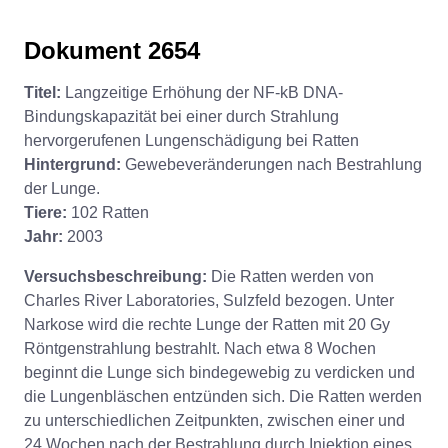
Dokument 2654
Titel:
Langzeitige Erhöhung der NF-kB DNA-
Bindungskapazität bei einer durch Strahlung
hervorgerufenen Lungenschädigung bei Ratten
Hintergrund:
Gewebeveränderungen nach Bestrahlung
der Lunge.
Tiere:
102 Ratten
Jahr:
2003
Versuchsbeschreibung:
Die Ratten werden von
Charles River Laboratories, Sulzfeld bezogen. Unter
Narkose wird die rechte Lunge der Ratten mit 20 Gy
Röntgenstrahlung bestrahlt. Nach etwa 8 Wochen
beginnt die Lunge sich bindegewebig zu verdicken und
die Lungenbläschen entzünden sich. Die Ratten werden
zu unterschiedlichen Zeitpunkten, zwischen einer und
24 Wochen nach der Bestrahlung durch Injektion eines