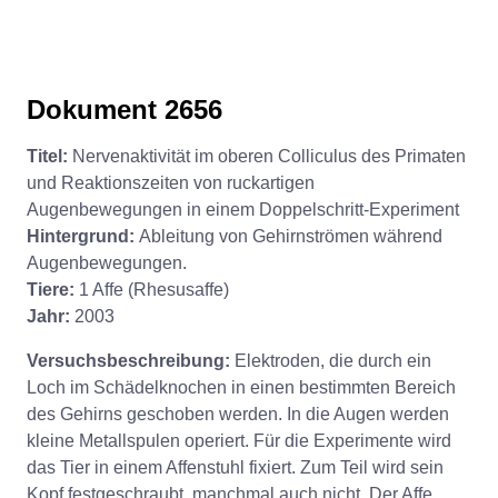
Dokument 2656
Titel:
Nervenaktivität im oberen Colliculus des Primaten
und Reaktionszeiten von ruckartigen
Augenbewegungen in einem Doppelschritt-Experiment
Hintergrund:
Ableitung von Gehirnströmen während
Augenbewegungen.
Tiere:
1 Affe (Rhesusaffe)
Jahr:
2003
Versuchsbeschreibung:
Elektroden, die durch ein
Loch im Schädelknochen in einen bestimmten Bereich
des Gehirns geschoben werden. In die Augen werden
kleine Metallspulen operiert. Für die Experimente wird
das Tier in einem Affenstuhl fixiert. Zum Teil wird sein
Kopf festgeschraubt, manchmal auch nicht. Der Affe