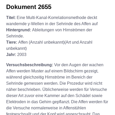
Dokument 2655
Titel:
Eine Multi-Kanal-Korrelationsmethode deckt
wandernde y-Wellen in der Sehrinde des Affen auf
Hintergrund:
Ableitungen von Hirnströmen der
Sehrinde.
Tiere:
Affen (Anzahl unbekannt)(Art und Anzahl
unbekannt)
Jahr:
2003
Versuchsbeschreibung:
Vor den Augen der wachen
Affen werden Muster auf einem Bildschirm gezeigt,
während gleichzeitig Hirnströme im Bereich der
Sehrinde gemessen werden. Die Prozedur wird nicht
näher beschrieben. Üblicherweise werden für Versuche
dieser Art zuvor eine Kammer auf den Schädel sowie
Elektroden in das Gehirn gepflanzt. Die Affen werden für
die Versuche normalerweise in Affenstühlen
festgeschnallt und der Kopf wird angeschraubt. Das