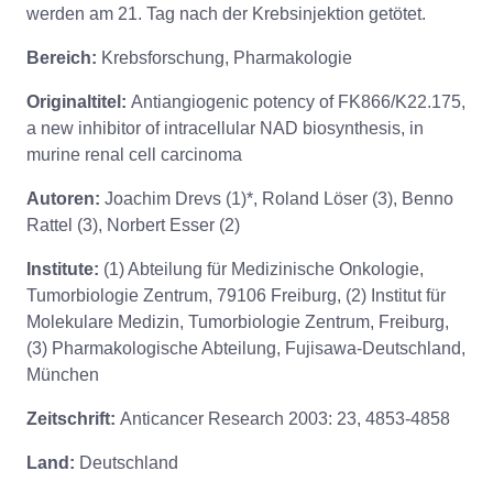
werden am 21. Tag nach der Krebsinjektion getötet.
Bereich:
Krebsforschung, Pharmakologie
Originaltitel:
Antiangiogenic potency of FK866/K22.175,
a new inhibitor of intracellular NAD biosynthesis, in
murine renal cell carcinoma
Autoren:
Joachim Drevs (1)*, Roland Löser (3), Benno
Rattel (3), Norbert Esser (2)
Institute:
(1) Abteilung für Medizinische Onkologie,
Tumorbiologie Zentrum, 79106 Freiburg, (2) Institut für
Molekulare Medizin, Tumorbiologie Zentrum, Freiburg,
(3) Pharmakologische Abteilung, Fujisawa-Deutschland,
München
Zeitschrift:
Anticancer Research 2003: 23, 4853-4858
Land:
Deutschland