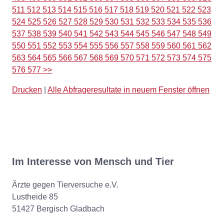
511
512
513
514
515
516
517
518
519
520
521
522
523
524
525
526
527
528
529
530
531
532
533
534
535
536
537
538
539
540
541
542
543
544
545
546
547
548
549
550
551
552
553
554
555
556
557
558
559
560
561
562
563
564
565
566
567
568
569
570
571
572
573
574
575
576
577
>>
Drucken
|
Alle Abfrageresultate in neuem Fenster öffnen
Im Interesse von Mensch und Tier
Ärzte gegen Tierversuche e.V.
Lustheide 85
51427 Bergisch Gladbach