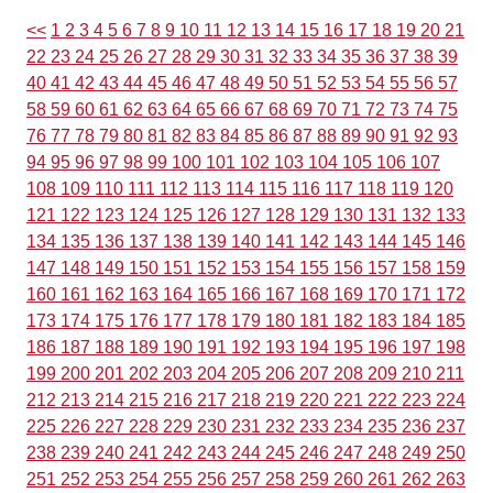
<<
1
2
3
4
5
6
7
8
9
10
11
12
13
14
15
16
17
18
19
20
21
22
23
24
25
26
27
28
29
30
31
32
33
34
35
36
37
38
39
40
41
42
43
44
45
46
47
48
49
50
51
52
53
54
55
56
57
58
59
60
61
62
63
64
65
66
67
68
69
70
71
72
73
74
75
76
77
78
79
80
81
82
83
84
85
86
87
88
89
90
91
92
93
94
95
96
97
98
99
100
101
102
103
104
105
106
107
108
109
110
111
112
113
114
115
116
117
118
119
120
121
122
123
124
125
126
127
128
129
130
131
132
133
134
135
136
137
138
139
140
141
142
143
144
145
146
147
148
149
150
151
152
153
154
155
156
157
158
159
160
161
162
163
164
165
166
167
168
169
170
171
172
173
174
175
176
177
178
179
180
181
182
183
184
185
186
187
188
189
190
191
192
193
194
195
196
197
198
199
200
201
202
203
204
205
206
207
208
209
210
211
212
213
214
215
216
217
218
219
220
221
222
223
224
225
226
227
228
229
230
231
232
233
234
235
236
237
238
239
240
241
242
243
244
245
246
247
248
249
250
251
252
253
254
255
256
257
258
259
260
261
262
263