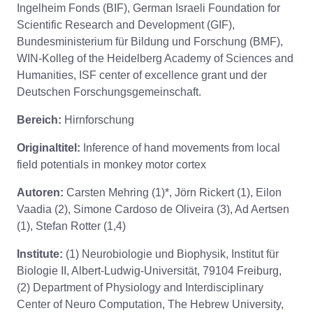
Ingelheim Fonds (BIF), German Israeli Foundation for
Scientific Research and Development (GIF),
Bundesministerium für Bildung und Forschung (BMF),
WIN-Kolleg of the Heidelberg Academy of Sciences and
Humanities, ISF center of excellence grant und der
Deutschen Forschungsgemeinschaft.
Bereich:
Hirnforschung
Originaltitel:
Inference of hand movements from local
field potentials in monkey motor cortex
Autoren:
Carsten Mehring (1)*, Jörn Rickert (1), Eilon
Vaadia (2), Simone Cardoso de Oliveira (3), Ad Aertsen
(1), Stefan Rotter (1,4)
Institute:
(1) Neurobiologie und Biophysik, Institut für
Biologie II, Albert-Ludwig-Universität, 79104 Freiburg,
(2) Department of Physiology and Interdisciplinary
Center of Neuro Computation, The Hebrew University,