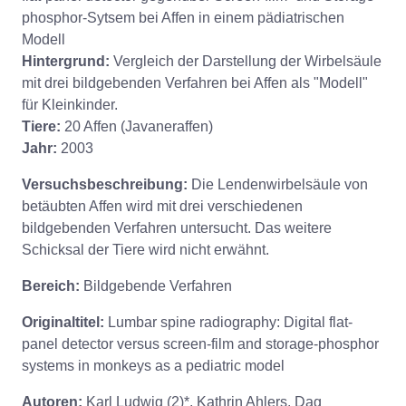
phosphor-Sytsem bei Affen in einem pädiatrischen
Modell
Hintergrund:
Vergleich der Darstellung der Wirbelsäule
mit drei bildgebenden Verfahren bei Affen als "Modell"
für Kleinkinder.
Tiere:
20 Affen (Javaneraffen)
Jahr:
2003
Versuchsbeschreibung:
Die Lendenwirbelsäule von
betäubten Affen wird mit drei verschiedenen
bildgebenden Verfahren untersucht. Das weitere
Schicksal der Tiere wird nicht erwähnt.
Bereich:
Bildgebende Verfahren
Originaltitel:
Lumbar spine radiography: Digital flat-
panel detector versus screen-film and storage-phosphor
systems in monkeys as a pediatric model
Autoren:
Karl Ludwig (2)*, Kathrin Ahlers. Dag