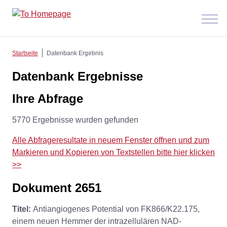
Menü
anzeig
Startseite
Datenbank Ergebnis
Datenbank Ergebnisse
Ihre Abfrage
5770 Ergebnisse wurden gefunden
Alle Abfrageresultate in neuem Fenster öffnen und zum
Markieren und Kopieren von Textstellen bitte hier klicken
>>
Dokument 2651
Titel:
Antiangiogenes Potential von FK866/K22.175,
einem neuen Hemmer der intrazellulären NAD-