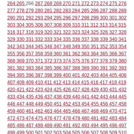
264
265
266
267
268
269
270
271
272
273
274
275
276
277
278
279
280
281
282
283
284
285
286
287
288
289
290
291
292
293
294
295
296
297
298
299
300
301
302
303
304
305
306
307
308
309
310
311
312
313
314
315
316
317
318
319
320
321
322
323
324
325
326
327
328
329
330
331
332
333
334
335
336
337
338
339
340
341
342
343
344
345
346
347
348
349
350
351
352
353
354
355
356
357
358
359
360
361
362
363
364
365
366
367
368
369
370
371
372
373
374
375
376
377
378
379
380
381
382
383
384
385
386
387
388
389
390
391
392
393
394
395
396
397
398
399
400
401
402
403
404
405
406
407
408
409
410
411
412
413
414
415
416
417
418
419
420
421
422
423
424
425
426
427
428
429
430
431
432
433
434
435
436
437
438
439
440
441
442
443
444
445
446
447
448
449
450
451
452
453
454
455
456
457
458
459
460
461
462
463
464
465
466
467
468
469
470
471
472
473
474
475
476
477
478
479
480
481
482
483
484
485
486
487
488
489
490
491
492
493
494
495
496
497
498
499
500
501
502
503
504
505
506
507
508
509
510