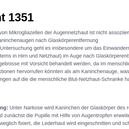
t 1351
von Mikrogliazellen der Augennetzhaut ist nicht assoziiert
 Kaninchenaugen nach Glaskörperentfernung
 Untersuchung geht es insbesondere um das Einwandern
tems in Hirn und Netzhaut) im Auge nach Glaskörperent
rgebnisse mit Vorsicht behandelt werden, da im menschl
ktionen hervorrufen könnten als am Kaninchenauge, wa
ngen auf die die menschliche Blut-Netzhaut-Schranke h
ung:
Unter Narkose wird Kaninchen der Glaskörper des 
zunächst die Pupille mit Hilfe von Augentropfen erweite
glich fixiert, die Lederhaut wird eingeschnitten und sch