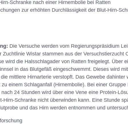
-Hirn-Schranke nach einer Hirnembolie bei Ratten
chungen zur erhöhten Durchlässigkeit der Blut-Hirn-Sc
ung:
Die Versuche werden vom Regierungspräsidium Lei
 Zuchtlinie Wistar stammen aus der Versuchstierzucht C
se wird die Halsschlagader von Ratten freigelegt. Über e
nnsel in das Blutgefäß eingeschwemmt. Dieses wird mit 
die mittlere Hirnarterie verstopft. Das Gewebe dahinter 
 zu einem Schlaganfall (Hirnembolie). Bei einer Gruppe 
nach 24 Stunden wird über eine Vene eine Protein-Lösung
t-Hirn-Schranke nicht überwinden kann. Eine Stunde sp
 Blutprobe und das Hirn werden entnommen und untersuch
lforschung