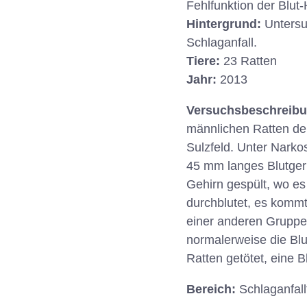
Fehlfunktion der Blut
Hintergrund:
Untersu
Schlaganfall.
Tiere:
23 Ratten
Jahr:
2013
Versuchsbeschreib
männlichen Ratten der
Sulzfeld. Unter Narko
45 mm langes Blutgeri
Gehirn gespült, wo es 
durchblutet, es kommt
einer anderen Gruppe 
normalerweise die Blu
Ratten getötet, eine
Bereich:
Schlaganfal