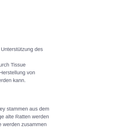
e Unterstützung des
urch Tissue
Herstellung von
erden kann.
wley stammen aus dem
ge alte Ratten werden
ese werden zusammen