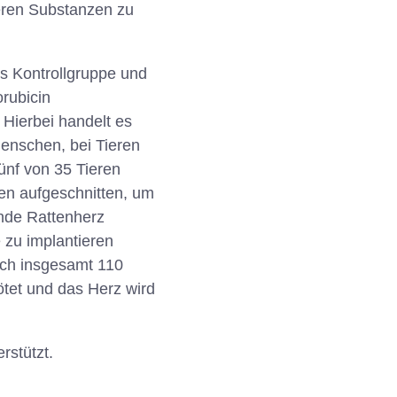
deren Substanzen zu
ls Kontrollgruppe und
rubicin
 Hierbei handelt es
enschen, bei Tieren
ünf von 35 Tieren
en aufgeschnitten, um
ende Rattenherz
 zu implantieren
Nach insgesamt 110
ötet und das Herz wird
rstützt.