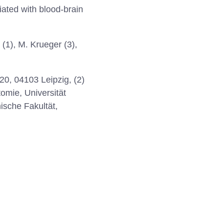
iated with blood-brain
 (1), M. Krueger (3),
. 20, 04103 Leipzig, (2)
tomie, Universität
nische Fakultät,