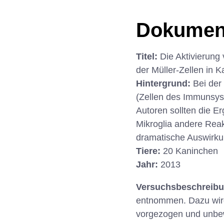
Dokumen
Titel:
Die Aktivierung 
der Müller-Zellen in
Hintergrund:
Bei der
(Zellen des Immunsys
Autoren sollten die E
Mikroglia andere Rea
dramatische Auswirku
Tiere:
20 Kaninchen
Jahr:
2013
Versuchsbeschreib
entnommen. Dazu wird 
vorgezogen und unbewe