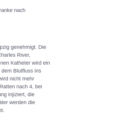
hranke nach
pzig genehmigt. Die
harles River,
inen Katheter wird ein
dem Blutfluss ins
wird nicht mehr
Ratten nach 4, bei
 injiziert, die
äter werden die
t.