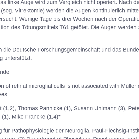
as linke Auge wird zum Vergleich nicht operiert. Nach de
(sog. Vitrektomie) werden die Augen kontinuierlich mitte
rsucht. Wenige Tage bis drei Wochen nach der Operati
ktion des Tötungsmittels T61 getötet. Die Augen werden
ch die Deutsche Forschungsgemeinschaft und das Bundes
 unterstützt.
unde
on of retinal microglial cells is not associated with Müller c
yes
ht (1,2), Thomas Pannicke (1), Susann Uhlmann (3), Pet
(1), Mike Francke (1,4)*
g für Pathophysiologie der Neuroglia, Paul-Flechsig-Insti