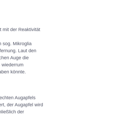
 mit der Reaktivität
 sog. Mikroglia
fernung. Laut den
ichen Auge die
s wiederrum
aben könnte.
rechten Augapfels
rt, der Augapfel wird
ließlich der