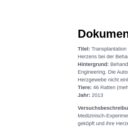
Dokumen
Titel:
Transplantation
Herzens bei der Behan
Hintergrund:
Behandl
Engineering. Die Auto
Herzgewebe nicht ein
Tiere:
46 Ratten (meh
Jahr:
2013
Versuchsbeschreib
Medizinisch-Experimen
geköpft und ihre Her