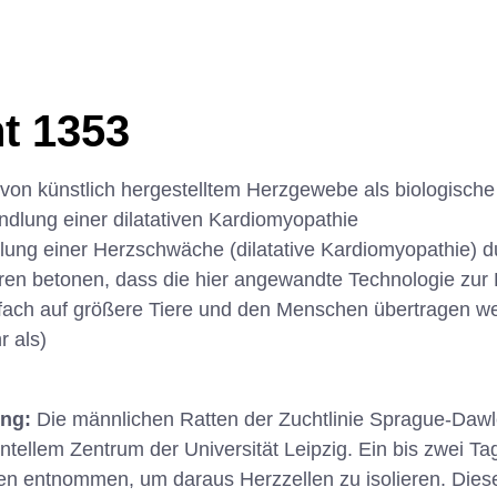
t 1353
 von künstlich hergestelltem Herzgewebe als biologisch
dlung einer dilatativen Kardiomyopathie
ung einer Herzschwäche (dilatative Kardiomyopathie) d
ren betonen, dass die hier angewandte Technologie zur 
fach auf größere Tiere und den Menschen übertragen w
r als)
ung:
Die männlichen Ratten der Zuchtlinie Sprague-Da
tellem Zentrum der Universität Leipzig. Ein bis zwei Ta
zen entnommen, um daraus Herzzellen zu isolieren. Di