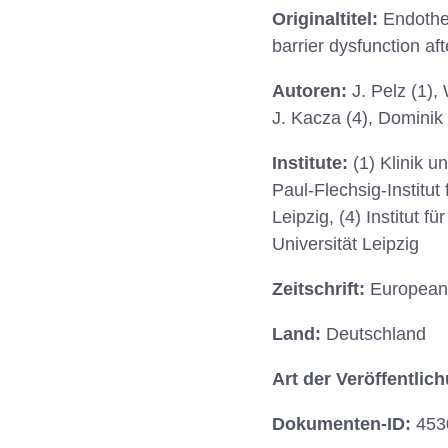
Originaltitel:
Endothel
barrier dysfunction aft
Autoren:
J. Pelz (1),
J. Kacza (4), Dominik 
Institute:
(1) Klinik u
Paul-Flechsig-Institut 
Leipzig, (4) Institut 
Universität Leipzig
Zeitschrift:
European 
Land:
Deutschland
Art der Veröffentlic
Dokumenten-ID:
453