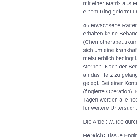
mit einer Matrix aus 
einem Ring geformt u
46 erwachsene Ratten 
erhalten keine Behand
(Chemotherapeutikum) 
sich um eine krankhaf
meist erblich bedingt 
sterben. Nach der Beh
an das Herz zu gelang
gelegt. Bei einer Kon
(fingierte Operation)
Tagen werden alle noc
für weitere Untersu
Die Arbeit wurde durc
Bereich:
Tissue Engi