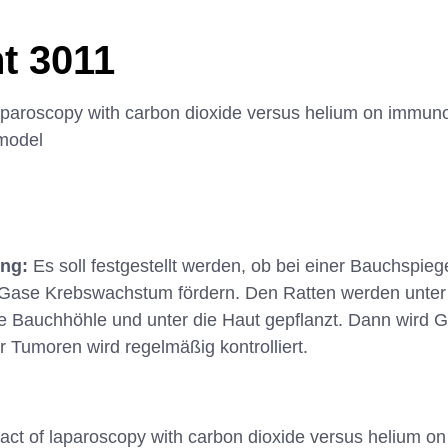
t 3011
aparoscopy with carbon dioxide versus helium on immuno
 model
ung:
Es soll festgestellt werden, ob bei einer Bauchspieg
 Gase Krebswachstum fördern. Den Ratten werden unte
e Bauchhöhle und unter die Haut gepflanzt. Dann wird 
r Tumoren wird regelmäßig kontrolliert.
act of laparoscopy with carbon dioxide versus helium on