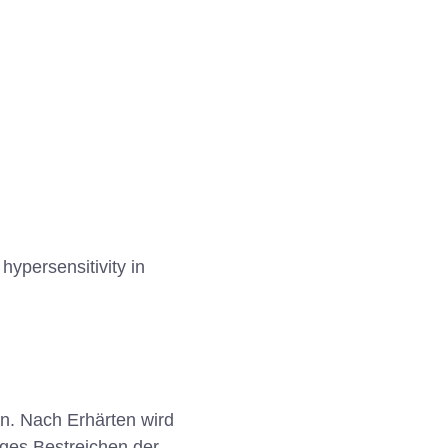
ypersensitivity in
n. Nach Erhärten wird
ges Bestreichen der