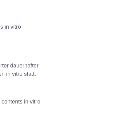
 in vitro
erter dauerhafter
in vitro statt.
contents in vitro