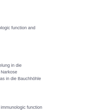
logic function and
elung in die
r Narkose
Gas in die Bauchhöhle
 immunologic function