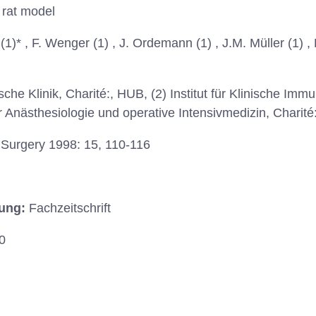
 rat model
(1)* , F. Wenger (1) , J. Ordemann (1) , J.M. Müller (1) , 
sche Klinik, Charité:, HUB, (2) Institut für Klinische Immu
ür Anästhesiologie und operative Intensivmedizin, Charit
 Surgery 1998: 15, 110-116
hung:
Fachzeitschrift
0