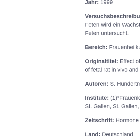
Jahr:
1999
Versuchsbeschreib
Feten wird ein Wachst
Feten untersucht.
Bereich:
Frauenheilk
Originaltitel:
Effect o
of fetal rat in vivo and 
Autoren:
S. Hundertma
Institute:
(1)*Frauenkl
St. Gallen, St. Gallen
Zeitschrift:
Hormone 
Land:
Deutschland