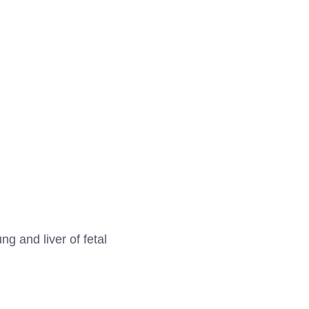
g and liver of fetal