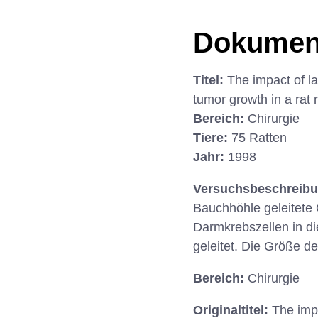
Dokumen
Titel:
The impact of l
tumor growth in a rat
Bereich:
Chirurgie
Tiere:
75 Ratten
Jahr:
1998
Versuchsbeschreib
Bauchhöhle geleitete
Darmkrebszellen in di
geleitet. Die Größe de
Bereich:
Chirurgie
Originaltitel:
The imp