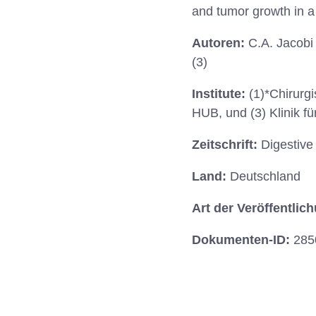
and tumor growth in a
Autoren:
C.A. Jacobi 
(3)
Institute:
(1)*Chirurgi
HUB, und (3) Klinik f
Zeitschrift:
Digestive
Land:
Deutschland
Art der Veröffentlic
Dokumenten-ID:
285