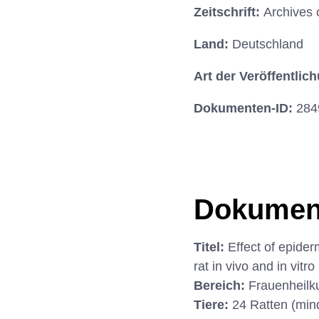
Zeitschrift:
Archives 
Land:
Deutschland
Art der Veröffentlic
Dokumenten-ID:
284
Dokumen
Titel:
Effect of epider
rat in vivo and in vitro
Bereich:
Frauenheilk
Tiere:
24 Ratten (min