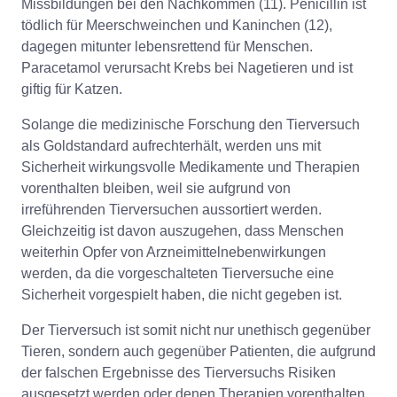
Missbildungen bei den Nachkommen (11). Penicillin ist
tödlich für Meerschweinchen und Kaninchen (12),
dagegen mitunter lebensrettend für Menschen.
Paracetamol verursacht Krebs bei Nagetieren und ist
giftig für Katzen.
Solange die medizinische Forschung den Tierversuch
als Goldstandard aufrechterhält, werden uns mit
Sicherheit wirkungsvolle Medikamente und Therapien
vorenthalten bleiben, weil sie aufgrund von
irreführenden Tierversuchen aussortiert werden.
Gleichzeitig ist davon auszugehen, dass Menschen
weiterhin Opfer von Arzneimittelnebenwirkungen
werden, da die vorgeschalteten Tierversuche eine
Sicherheit vorgespielt haben, die nicht gegeben ist.
Der Tierversuch ist somit nicht nur unethisch gegenüber
Tieren, sondern auch gegenüber Patienten, die aufgrund
der falschen Ergebnisse des Tierversuchs Risiken
ausgesetzt werden oder denen Therapien vorenthalten