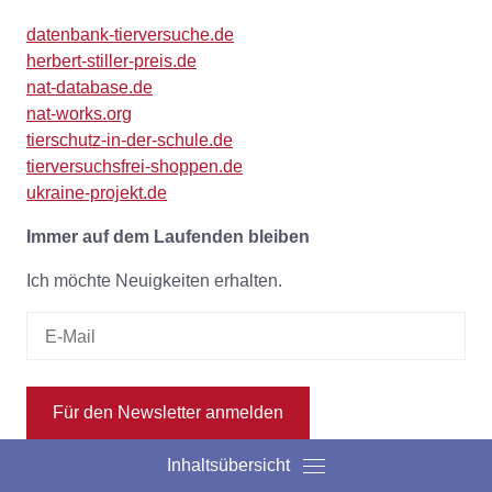
datenbank-tierversuche.de
herbert-stiller-preis.de
nat-database.de
nat-works.org
tierschutz-in-der-schule.de
tierversuchsfrei-shoppen.de
ukraine-projekt.de
Immer auf dem Laufenden bleiben
Ich möchte Neuigkeiten erhalten.
Für den Newsletter anmelden
(Wie werden meine Daten verarbeitet?)
Inhaltsübersicht