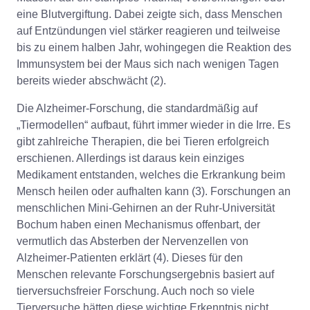
eine Blutvergiftung. Dabei zeigte sich, dass Menschen
auf Entzündungen viel stärker reagieren und teilweise
bis zu einem halben Jahr, wohingegen die Reaktion des
Immunsystem bei der Maus sich nach wenigen Tagen
bereits wieder abschwächt (2).
Die Alzheimer-Forschung, die standardmäßig auf
„Tiermodellen“ aufbaut, führt immer wieder in die Irre. Es
gibt zahlreiche Therapien, die bei Tieren erfolgreich
erschienen. Allerdings ist daraus kein einziges
Medikament entstanden, welches die Erkrankung beim
Mensch heilen oder aufhalten kann (3). Forschungen an
menschlichen Mini-Gehirnen an der Ruhr-Universität
Bochum haben einen Mechanismus offenbart, der
vermutlich das Absterben der Nervenzellen von
Alzheimer-Patienten erklärt (4). Dieses für den
Menschen relevante Forschungsergebnis basiert auf
tierversuchsfreier Forschung. Auch noch so viele
Tierversuche hätten diese wichtige Erkenntnis nicht