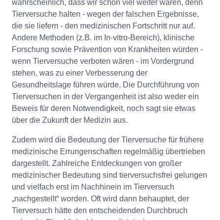
wahrscheinlich, dass wir schon viel weiter wären, denn
Tierversuche halten - wegen der falschen Ergebnisse,
die sie liefern - den medizinischen Fortschritt nur auf.
Andere Methoden (z.B. im In-vitro-Bereich), klinische
Forschung sowie Prävention von Krankheiten würden -
wenn Tierversuche verboten wären - im Vordergrund
stehen, was zu einer Verbesserung der
Gesundheitslage führen würde. Die Durchführung von
Tierversuchen in der Vergangenheit ist also weder ein
Beweis für deren Notwendigkeit, noch sagt sie etwas
über die Zukunft der Medizin aus.
Zudem wird die Bedeutung der Tierversuche für frühere
medizinische Errungenschaften regelmäßig übertrieben
dargestellt. Zahlreiche Entdeckungen von großer
medizinischer Bedeutung sind tierversuchsfrei gelungen
und vielfach erst im Nachhinein im Tierversuch
„nachgestellt“ worden. Oft wird dann behauptet, der
Tierversuch hätte den entscheidenden Durchbruch