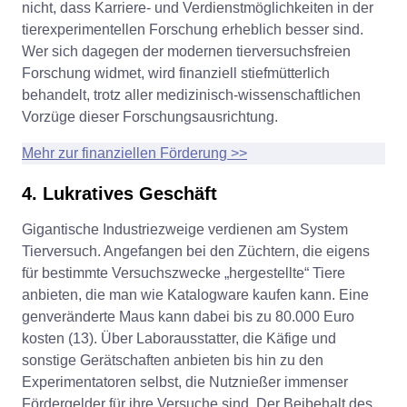
nicht, dass Karriere- und Verdienstmöglichkeiten in der
tierexperimentellen Forschung erheblich besser sind.
Wer sich dagegen der modernen tierversuchsfreien
Forschung widmet, wird finanziell stiefmütterlich
behandelt, trotz aller medizinisch-wissenschaftlichen
Vorzüge dieser Forschungsausrichtung.
Mehr zur finanziellen Förderung >>
4. Lukratives Geschäft
Gigantische Industriezweige verdienen am System
Tierversuch. Angefangen bei den Züchtern, die eigens
für bestimmte Versuchszwecke „hergestellte“ Tiere
anbieten, die man wie Katalogware kaufen kann. Eine
genveränderte Maus kann dabei bis zu 80.000 Euro
kosten (13). Über Laborausstatter, die Käfige und
sonstige Gerätschaften anbieten bis hin zu den
Experimentatoren selbst, die Nutznießer immenser
Fördergelder für ihre Versuche sind. Der Beibehalt des