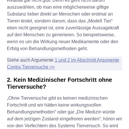
Realität gar nicht gibt. Denn es geht nicht darum
auszuwählen, ob man eine möglicherweise giftige
Substanz lieber direkt an Menschen oder erstmal an
Tieren testet, sondern darum, dass das „Modell Tier“
eben nicht geeignet ist, eine zuverlässige Aussagekraft
auf den Menschen zu generieren. So beispielsweise,
wenn es um die Wirkung neuer Medikamente oder den
Erfolg von Behandlungsmethoden geht.
Siehe auch Argumente
1 und 2 im Abschnitt Argumente
Contra Tierversuche >>
2. Kein Medizinischer Fortschritt ohne
Tierversuche?
„Ohne Tierversuche gibt es keinen medizinischen
Fortschritt und wir hätten keine wirkungsvollen
Behandlungsmethoden“ oder gar „Die Medizin würde
auf dem jetzigen Zustand eingefroren werden“, hören wir
von den Verfechtern des Systems Tierversuch. So wird