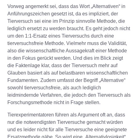
Vorweg angemerkt sei, dass das Wort „Alternativen“ in
Anführungszeichen gesetzt ist, da es impliziert, der
Tierversuch sei eine im Prinzip sinnvolle Methode, die
lediglich ersetzt zu werden braucht. Es geht jedoch nicht
um den 1:1-Ersatz eines Tierversuchs durch eine
tierversuchsfreie Methode. Vielmehr muss die Validität,
also die wissenschaftliche Aussagekraft einer Methode
in den Fokus gerückt werden. Und dies im Blick zeigt
die Faktenlage klar, dass der Tierversuch mehr auf
Glauben basiert als auf belastbaren wissenschaftlichen
Fundamenten. Zudem umfasst der Begriff „Alternative“
sowohl tierversuchsfreie, als auch lediglich
leidmindernde Verfahren, die jedoch den Tierversuch als
Forschungsmethode nicht in Frage stellen.
Tierexperimentatoren führen als Argument oft an, dass
nur die notwendigsten Tierversuche gemacht würden
und es leider nicht für alle Tierversuche eine geeignete
Ersatzmethode gäbe. So wird eine „Alternativlosigkeit“