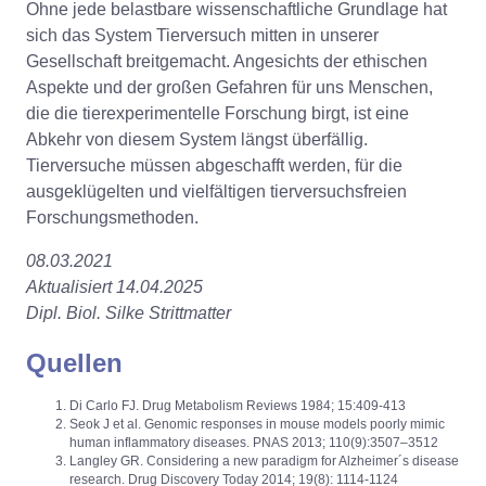
Ohne jede belastbare wissenschaftliche Grundlage hat
sich das System Tierversuch mitten in unserer
Gesellschaft breitgemacht. Angesichts der ethischen
Aspekte und der großen Gefahren für uns Menschen,
die die tierexperimentelle Forschung birgt, ist eine
Abkehr von diesem System längst überfällig.
Tierversuche müssen abgeschafft werden, für die
ausgeklügelten und vielfältigen tierversuchsfreien
Forschungsmethoden.
08.03.2021
Aktualisiert 14.04.2025
Dipl. Biol. Silke Strittmatter
Quellen
Di Carlo FJ. Drug Metabolism Reviews 1984; 15:409-413
Seok J et al. Genomic responses in mouse models poorly mimic
human inflammatory diseases. PNAS 2013; 110(9):3507–3512
Langley GR. Considering a new paradigm for Alzheimer´s disease
research. Drug Discovery Today 2014; 19(8): 1114-1124