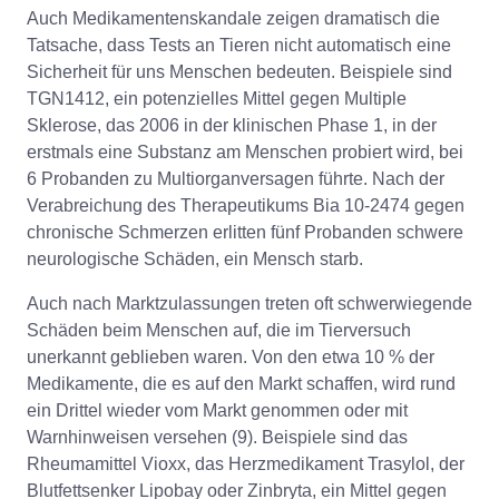
Auch Medikamentenskandale zeigen dramatisch die
Tatsache, dass Tests an Tieren nicht automatisch eine
Sicherheit für uns Menschen bedeuten. Beispiele sind
TGN1412, ein potenzielles Mittel gegen Multiple
Sklerose, das 2006 in der klinischen Phase 1, in der
erstmals eine Substanz am Menschen probiert wird, bei
6 Probanden zu Multiorganversagen führte. Nach der
Verabreichung des Therapeutikums Bia 10-2474 gegen
chronische Schmerzen erlitten fünf Probanden schwere
neurologische Schäden, ein Mensch starb.
Auch nach Marktzulassungen treten oft schwerwiegende
Schäden beim Menschen auf, die im Tierversuch
unerkannt geblieben waren. Von den etwa 10 % der
Medikamente, die es auf den Markt schaffen, wird rund
ein Drittel wieder vom Markt genommen oder mit
Warnhinweisen versehen (9). Beispiele sind das
Rheumamittel Vioxx, das Herzmedikament Trasylol, der
Blutfettsenker Lipobay oder Zinbryta, ein Mittel gegen