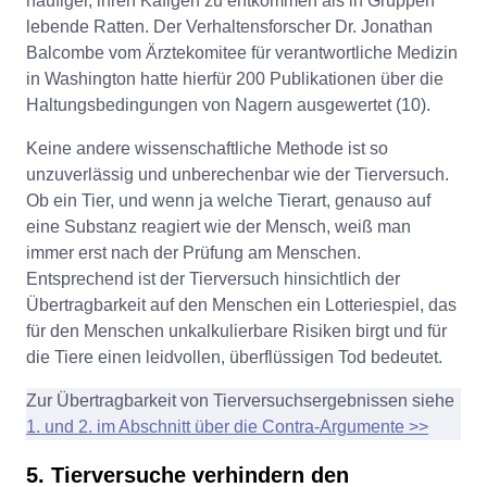
häufiger, ihren Käfigen zu entkommen als in Gruppen
lebende Ratten. Der Verhaltensforscher Dr. Jonathan
Balcombe vom Ärztekomitee für verantwortliche Medizin
in Washington hatte hierfür 200 Publikationen über die
Haltungsbedingungen von Nagern ausgewertet (10).
Keine andere wissenschaftliche Methode ist so
unzuverlässig und unberechenbar wie der Tierversuch.
Ob ein Tier, und wenn ja welche Tierart, genauso auf
eine Substanz reagiert wie der Mensch, weiß man
immer erst nach der Prüfung am Menschen.
Entsprechend ist der Tierversuch hinsichtlich der
Übertragbarkeit auf den Menschen ein Lotteriespiel, das
für den Menschen unkalkulierbare Risiken birgt und für
die Tiere einen leidvollen, überflüssigen Tod bedeutet.
Zur Übertragbarkeit von Tierversuchsergebnissen siehe
1. und 2. im Abschnitt über die Contra-Argumente >>
5. Tierversuche verhindern den