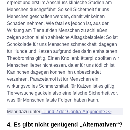
erprobt und erst im Anschluss klinische Studien am
Menschen durchgeführt. So soll Sicherheit für uns
Menschen geschaffen werden, damit wir keinen
Schaden nehmen. Wie fatal es jedoch ist, aus der
Wirkung am Tier auf den Menschen zu schließen,
zeigen schon allein zahlreiche Alltagsbeispiele: So ist
Schokolade für uns Menschen schmackhaft, dagegen
für Hunde und Katzen aufgrund des darin enthaltenen
Theobromins giftig. Einen Knollenblätterpilz sollten wir
Menschen lieber nicht essen, da er für uns tödlich ist.
Kaninchen dagegen können ihn unbeschadet
verzehren. Paracetamol ist für Menschen ein
wirkungsvolles Schmerzmittel, für Katzen ist es giftig.
Tierversuche gaukeln also eine falsche Sicherheit vor,
was für Menschen fatale Folgen haben kann.
Mehr dazu unter
1. und 2 der Contra-Argumente >>
4. Es gibt nicht genügend „Alternativen“?