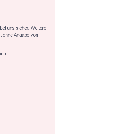
ei uns sicher. Weitere
it ohne Angabe von
ben.