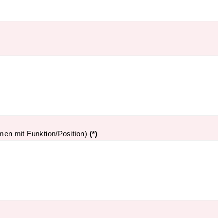
men mit Funktion/Position)
(*)