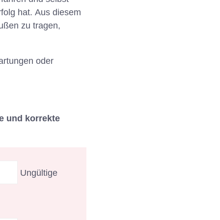
rfolg hat. Aus diesem
ußen zu tragen,
wartungen oder
e und korrekte
Ungültige