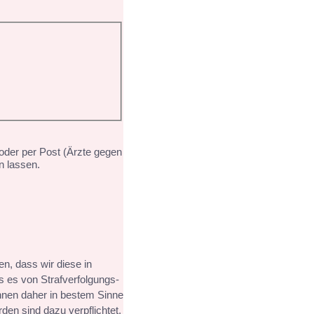
oder per Post (Ärzte gegen
n lassen.
en, dass wir diese in
 es von Strafverfolgungs-
hnen daher in bestem Sinne
den sind dazu verpflichtet,