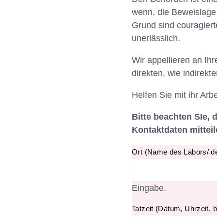
wenn, die Beweislage 
Grund sind couragiert
unerlässlich.
Wir appellieren an Ih
direkten, wie indirek
Helfen Sie mit ihr Arb
Bitte beachten SIe, 
Kontaktdaten mitteil
Ort (Name des Labors/ de
Eingabe.
Tatzeit (Datum, Uhrzeit, b