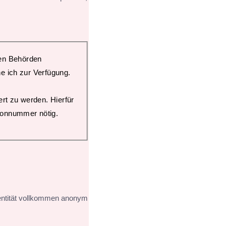
gen Behörden
e ich zur Verfügung.
ert zu werden. Hierfür
efonnummer nötig.
dentität vollkommen anonym