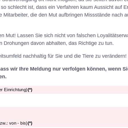
so schlecht ist, dass ein Verfahren kaum Aussicht auf E
e Mitarbeiter, die den Mut aufbringen Missstände nach a
ren Mut! Lassen Sie sich nicht von falschen Loyalitätser
ten Drohungen davon abhalten, das Richtige zu tun.
eitsumfeld nachhaltig für Sie und die Tiere zu verändern!
dass wir Ihre Meldung nur verfolgen können, wenn Si
en.
r Einrichtung)
(*)
zw.: von - bis)
(*)