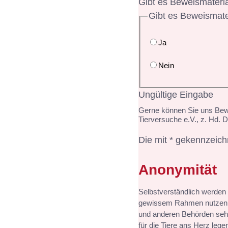
Gibt es Beweismateria
Gibt es Beweismate
Ja
Nein
Ungültige Eingabe
Gerne können Sie uns Bewe
Tierversuche e.V., z. Hd. 
Die mit * gekennzeichn
Anonymität
Selbstverständlich werden I
gewissem Rahmen nutzen od
und anderen Behörden sehr
für die Tiere ans Herz leg