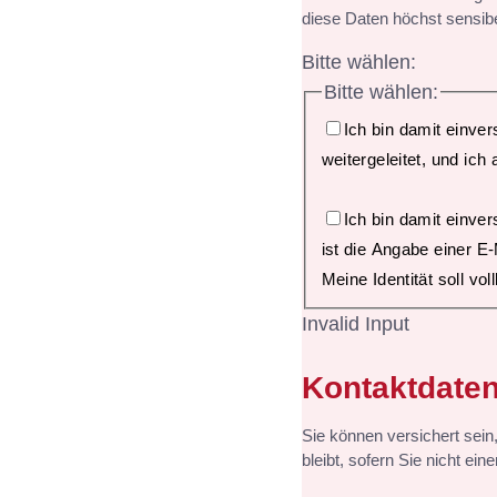
diese Daten höchst sensib
Bitte wählen:
Bitte wählen:
Ich bin damit einve
weitergeleitet, und ic
Ich bin damit einve
ist die Angabe einer E
Meine Identität soll v
Invalid Input
Kontaktdate
Sie können versichert sein
bleibt, sofern Sie nicht ei