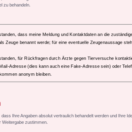
el zu behandeln.
rstanden, dass meine Meldung und Kontaktdaten an die zuständi
h als Zeuge benannt werde; für eine eventuelle Zeugenaussage steh
rstanden, für Rückfragen durch Ärzte gegen Tierversuche kontakti
-Mail-Adresse (dies kann auch eine Fake-Adresse sein) oder Tel
ollkommen anonym bleiben.
n
, dass Ihre Angaben absolut vertraulich behandelt werden und Ihre I
ner Weitergabe zustimmen.