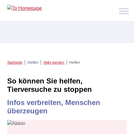
Menü
anzeig
Startseite
Helfen
Aktiv werden
Helfen
So können Sie helfen,
Tierversuche zu stoppen
Infos verbreiten, Menschen
überzeugen