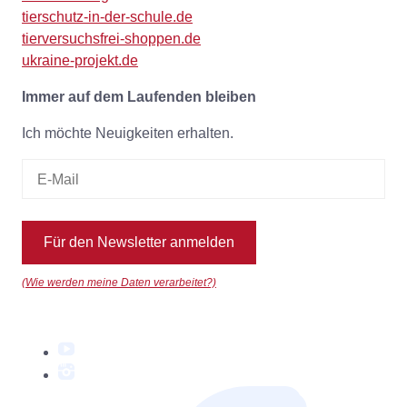
tierschutz-in-der-schule.de
tierversuchsfrei-shoppen.de
ukraine-projekt.de
Immer auf dem Laufenden bleiben
Ich möchte Neuigkeiten erhalten.
Für den Newsletter anmelden
(Wie werden meine Daten verarbeitet?)
YouTube
Instagram
Facebook