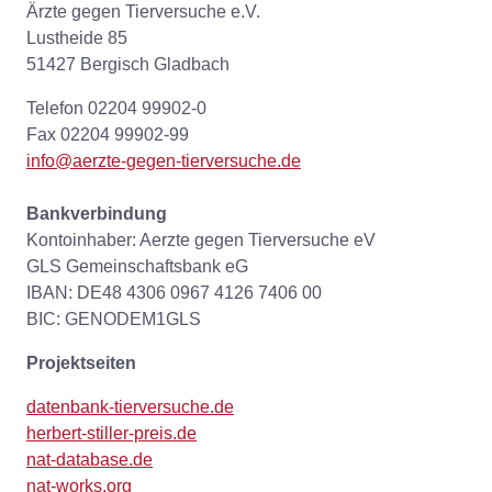
Ärzte gegen Tierversuche e.V.
Lustheide 85
51427 Bergisch Gladbach
Telefon 02204 99902-0
Fax 02204 99902-99
info@aerzte-gegen-tierversuche.de
Bankverbindung
Kontoinhaber: Aerzte gegen Tierversuche eV
GLS Gemeinschaftsbank eG
IBAN: DE48 4306 0967 4126 7406 00
BIC: GENODEM1GLS
Projektseiten
datenbank-tierversuche.de
herbert-stiller-preis.de
nat-database.de
nat-works.org