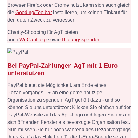
Browser Firefox oder Crome nutzt, kann sich auch gleich
die
Gooding/Toolbar
installieren, um keinen Einkauf für
den guten Zweck zu vergessen.
Charity-Shopping für ÄgT bieten
auch
WeCanHelp
sowie
Bildungsspender
.
Bei PayPal-Zahlungen ÄgT mit 1 Euro
unterstützen
PayPal bietet die Möglichkeit, am Ende eines
Bezahlvorgangs 1 € an eine gemeinnützige
Organisation zu spenden. ÄgT gehört dazu - und so
können Sie uns unterstützen: Klicken Sie einfach auf der
PayPal-Website auf das ÄgT-Logo und legen Sie uns im
sich öffnenden Fenster als bevorzugte Organisation fest.
Nun müssen Sie nur noch während des Bezahlvorgangs
Ihres Kaufs das Häkchen für die 1-Euro-Spende setzen.