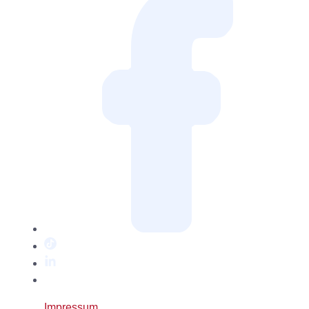
TikTok
LinkedIn
Twitter
/
Impressum