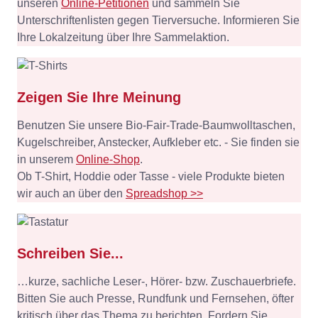
unseren
Online-Petitionen
und sammeln Sie
Unterschriftenlisten gegen Tierversuche. Informieren Sie
Ihre Lokalzeitung über Ihre Sammelaktion.
Zeigen Sie Ihre Meinung
Benutzen Sie unsere Bio-Fair-Trade-Baumwolltaschen,
Kugelschreiber, Anstecker, Aufkleber etc. - Sie finden sie
in unserem
Online-Shop
.
Ob T-Shirt, Hoddie oder Tasse - viele Produkte bieten
wir auch an über den
Spreadshop >>
Schreiben Sie...
…kurze, sachliche Leser-, Hörer- bzw. Zuschauerbriefe.
Bitten Sie auch Presse, Rundfunk und Fernsehen, öfter
kritisch über das Thema zu berichten. Fordern Sie