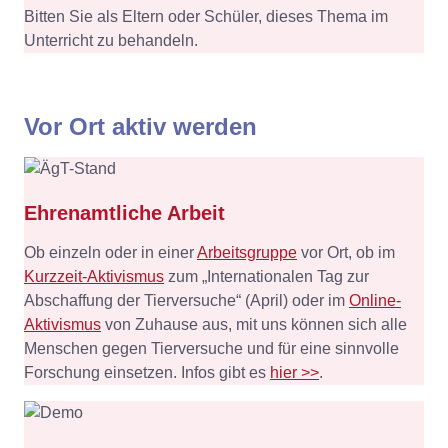
Bitten Sie als Eltern oder Schüler, dieses Thema im
Unterricht zu behandeln.
Vor Ort aktiv werden
Ehrenamtliche Arbeit
Ob einzeln oder in einer
Arbeitsgruppe
vor Ort, ob im
Kurzzeit-Aktivismus
zum „Internationalen Tag zur
Abschaffung der Tierversuche“ (April) oder im
Online-
Aktivismus
von Zuhause aus, mit uns können sich alle
Menschen gegen Tierversuche und für eine sinnvolle
Forschung einsetzen. Infos gibt es
hier >>
.