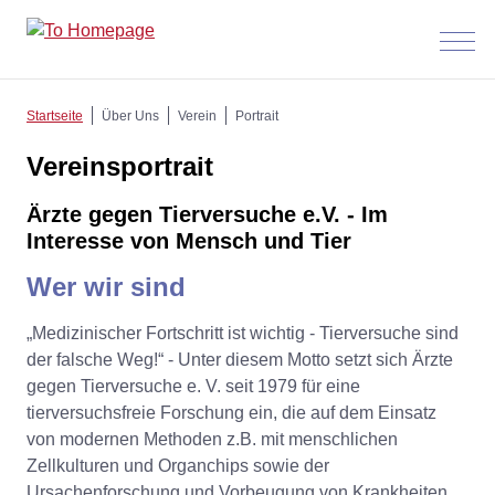
Menü
anzeig
Startseite
Über Uns
Verein
Portrait
Vereinsportrait
Ärzte gegen Tierversuche e.V. - Im
Interesse von Mensch und Tier
Wer wir sind
„Medizinischer Fortschritt ist wichtig - Tierversuche sind
der falsche Weg!“ - Unter diesem Motto setzt sich Ärzte
gegen Tierversuche e. V. seit 1979 für eine
tierversuchsfreie Forschung ein, die auf dem Einsatz
von modernen Methoden z.B. mit menschlichen
Zellkulturen und Organchips sowie der
Ursachenforschung und Vorbeugung von Krankheiten