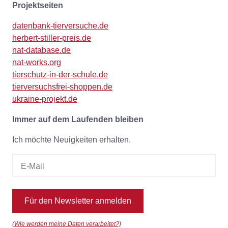
Projektseiten
datenbank-tierversuche.de
herbert-stiller-preis.de
nat-database.de
nat-works.org
tierschutz-in-der-schule.de
tierversuchsfrei-shoppen.de
ukraine-projekt.de
Immer auf dem Laufenden bleiben
Ich möchte Neuigkeiten erhalten.
Für den Newsletter anmelden
(Wie werden meine Daten verarbeitet?)