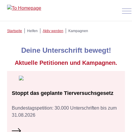
Men
anz
Startseite
Helfen
Aktiv werden
Kampagnen
Deine Unterschrift bewegt!
Aktuelle Petitionen und Kampagnen.
Stoppt das geplante Tierversuchsgesetz
Bundestagspetition: 30.000 Unterschriften bis zum
31.08.2026