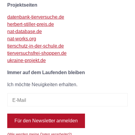
Projektseiten
datenbank-tierversuche.de
herbert-stiller-preis.de
nat-database.de
nat-works.org
tierschutz-in-der-schule.de
tierversuchsfrei-shoppen.de
ukraine-projekt.de
Immer auf dem Laufenden bleiben
Ich möchte Neuigkeiten erhalten.
Für den Newsletter anmelden
(Wie werden meine Daten verarbeitet?)