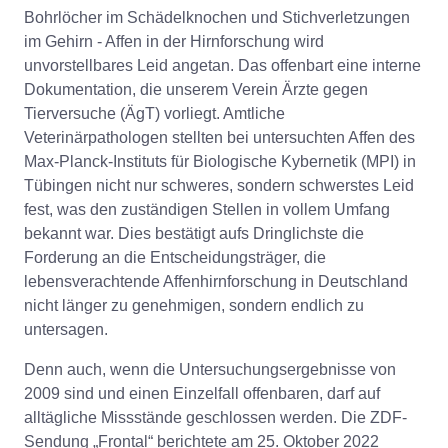
Bohrlöcher im Schädelknochen und Stichverletzungen
im Gehirn - Affen in der Hirnforschung wird
unvorstellbares Leid angetan. Das offenbart eine interne
Dokumentation, die unserem Verein Ärzte gegen
Tierversuche (ÄgT) vorliegt. Amtliche
Veterinärpathologen stellten bei untersuchten Affen des
Max-Planck-Instituts für Biologische Kybernetik (MPI) in
Tübingen nicht nur schweres, sondern schwerstes Leid
fest, was den zuständigen Stellen in vollem Umfang
bekannt war. Dies bestätigt aufs Dringlichste die
Forderung an die Entscheidungsträger, die
lebensverachtende Affenhirnforschung in Deutschland
nicht länger zu genehmigen, sondern endlich zu
untersagen.
Denn auch, wenn die Untersuchungsergebnisse von
2009 sind und einen Einzelfall offenbaren, darf auf
alltägliche Missstände geschlossen werden. Die ZDF-
Sendung „Frontal“ berichtete am 25. Oktober 2022