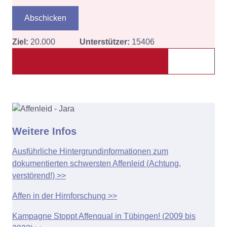
Abschicken
Ziel:
20.000
Unterstützer:
15406
Weitere Infos
Ausführliche Hintergrundinformationen zum
dokumentierten schwersten Affenleid (Achtung,
verstörend!) >>
Affen in der Hirnforschung >>
Kampagne Stoppt Affenqual in Tübingen! (2009 bis