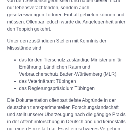
von den Sektionsergebnissen und hätten diesen nicht
nur lebensverachtenden, sondern auch
gesetzeswidrigen Torturen Einhalt gebieten können und
müssen. Offenbar jedoch wurde die Angelegenheit unter
den Teppich gekehrt.
Unter den zuständigen Stellen mit Kenntnis der
Missstände sind
das für den Tierschutz zuständige Ministerium für
Ernährung, Ländlichen Raum und
Verbraucherschutz Baden-Württemberg (MLR)
das Veterinäramt Tübingen
das Regierungspräsidium Tübingen
Die Dokumentation offenbart tiefste Abgründe in der
deutschen tierexperimentellen Forschungslandschaft
und stellt unserer Überzeugung nach die gängige Praxis
in der Affenhirnforschung in Deutschland und keinesfalls
nur einen Einzelfall dar. Es ist ein schweres Vergehen