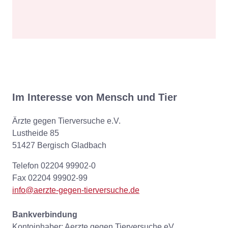
Im Interesse von Mensch und Tier
Ärzte gegen Tierversuche e.V.
Lustheide 85
51427 Bergisch Gladbach
Telefon 02204 99902-0
Fax 02204 99902-99
info@aerzte-gegen-tierversuche.de
Bankverbindung
Kontoinhaber: Aerzte gegen Tierversuche eV