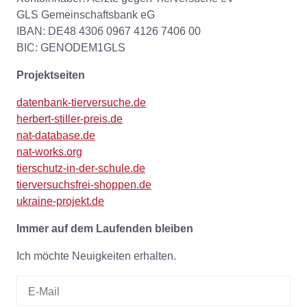
GLS Gemeinschaftsbank eG
IBAN: DE48 4306 0967 4126 7406 00
BIC: GENODEM1GLS
Projektseiten
datenbank-tierversuche.de
herbert-stiller-preis.de
nat-database.de
nat-works.org
tierschutz-in-der-schule.de
tierversuchsfrei-shoppen.de
ukraine-projekt.de
Immer auf dem Laufenden bleiben
Ich möchte Neuigkeiten erhalten.