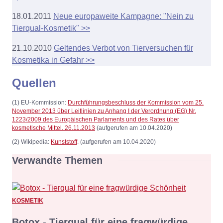
18.01.2011
Neue europaweite Kampagne: "Nein zu
Tierqual-Kosmetik" >>
21.10.2010
Geltendes Verbot von Tierversuchen für
Kosmetika in Gefahr >>
Quellen
(1) EU-Kommission:
Durchführungsbeschluss der Kommission vom 25.
November 2013 über Leitlinien zu Anhang I der Verordnung (EG) Nr.
1223/2009 des Europäischen Parlaments und des Rates über
kosmetische Mittel. 26.11.2013
(aufgerufen am 10.04.2020)
(2) Wikipedia:
Kunststoff
. (aufgerufen am 10.04.2020)
Verwandte Themen
KOSMETIK
Botox - Tierqual für eine fragwürdige