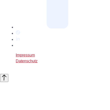
TikTok
LinkedIn
Twitter
/
Impressum
X
Datenschutz
Nach
oben