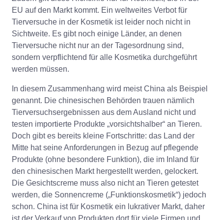
EU auf den Markt kommt. Ein weltweites Verbot für
Tierversuche in der Kosmetik ist leider noch nicht in
Sichtweite. Es gibt noch einige Länder, an denen
Tierversuche nicht nur an der Tagesordnung sind,
sondern verpflichtend für alle Kosmetika durchgeführt
werden müssen.
In diesem Zusammenhang wird meist China als Beispiel
genannt. Die chinesischen Behörden trauen nämlich
Tierversuchsergebnissen aus dem Ausland nicht und
testen importierte Produkte „vorsichtshalber“ an Tieren.
Doch gibt es bereits kleine Fortschritte: das Land der
Mitte hat seine Anforderungen in Bezug auf pflegende
Produkte (ohne besondere Funktion), die im Inland für
den chinesischen Markt hergestellt werden, gelockert.
Die Gesichtscreme muss also nicht an Tieren getestet
werden, die Sonnencreme („Funktionskosmetik“) jedoch
schon. China ist für Kosmetik ein lukrativer Markt, daher
ist der Verkauf von Produkten dort für viele Firmen und