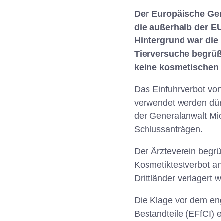
Der Europäische Ger
die außerhalb der E
Hintergrund war die
Tierversuche begrüß
keine kosmetischen 
Das Einfuhrverbot von
verwendet werden dür
der Generalanwalt Mic
Schlussanträgen.
Der Ärzteverein begrü
Kosmetiktestverbot an
Drittländer verlagert 
Die Klage vor dem en
Bestandteile (EFfCI)