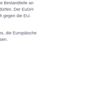
e Bestandteile an
u dürfen. Der EuGH
ich gegen die EU-
s, die Europäische
sen.