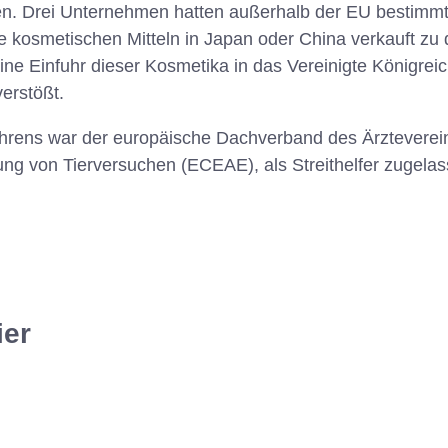
ren. Drei Unternehmen hatten außerhalb der EU bestimmt
ie kosmetischen Mitteln in Japan oder China verkauft z
 eine Einfuhr dieser Kosmetika in das Vereinigte Königre
erstößt.
rens war der europäische Dachverband des Ärzteverein
ung von Tierversuchen (ECEAE), als Streithelfer zugelas
ier