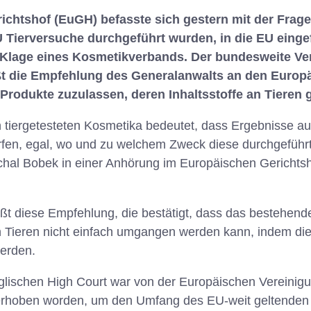
ichtshof (EuGH) befasste sich gestern mit der Frage
U Tierversuche durchgeführt wurden, in die EU einge
 Klage eines Kosmetikverbands. Der bundesweite Ve
t die Empfehlung des Generalanwalts an den Europä
Produkte zuzulassen, deren Inhaltsstoffe an Tieren 
 tiergetesteten Kosmetika bedeutet, dass Ergebnisse au
fen, egal, wo und zu welchem Zweck diese durchgeführt 
hal Bobek in einer Anhörung im Europäischen Gerichtsh
ßt diese Empfehlung, die bestätigt, dass das bestehend
 Tieren nicht einfach umgangen werden kann, indem die
werden.
glischen High Court war von der Europäischen Vereinigu
 erhoben worden, um den Umfang des EU-weit geltenden