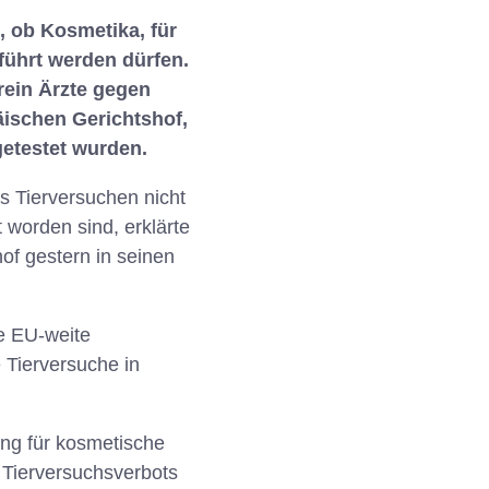
, ob Kosmetika, für
führt werden dürfen.
rein Ärzte gegen
ischen Gerichtshof,
getestet wurden.
s Tierversuchen nicht
worden sind, erklärte
of gestern in seinen
e EU-weite
 Tierversuche in
ng für kosmetische
 Tierversuchsverbots