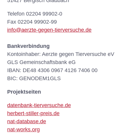
51427 Bergisch Gladbach
Telefon 02204 99902-0
Fax 02204 99902-99
info@aerzte-gegen-tierversuche.de
Bankverbindung
Kontoinhaber: Aerzte gegen Tierversuche eV
GLS Gemeinschaftsbank eG
IBAN: DE48 4306 0967 4126 7406 00
BIC: GENODEM1GLS
Projektseiten
datenbank-tierversuche.de
herbert-stiller-preis.de
nat-database.de
nat-works.org