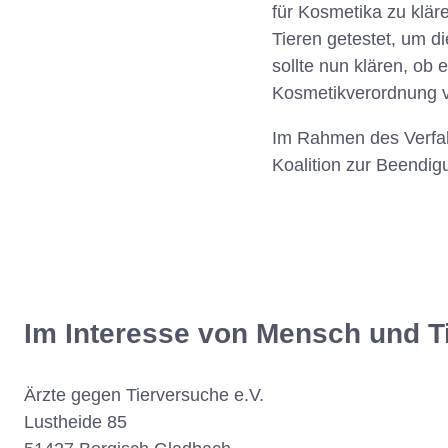
für Kosmetika zu klä
Tieren getestet, um d
sollte nun klären, ob
Kosmetikverordnung v
Im Rahmen des Verfah
Koalition zur Beendig
Im Interesse von Mensch und T
Ärzte gegen Tierversuche e.V.
Lustheide 85