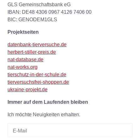
GLS Gemeinschaftsbank eG
IBAN: DE48 4306 0967 4126 7406 00
BIC: GENODEM1GLS
Projektseiten
datenbank-tierversuche.de
herbert-stiller-preis.de
nat-database.de
nat-works.org
tierschutz-in-der-schule.de
tierversuchsfrei-shoppen.de
ukraine-projekt.de
Immer auf dem Laufenden bleiben
Ich möchte Neuigkeiten erhalten.