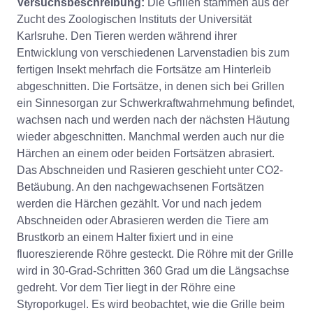
Versuchsbeschreibung:
Die Grillen stammen aus der
Zucht des Zoologischen Instituts der Universität
Karlsruhe. Den Tieren werden während ihrer
Entwicklung von verschiedenen Larvenstadien bis zum
fertigen Insekt mehrfach die Fortsätze am Hinterleib
abgeschnitten. Die Fortsätze, in denen sich bei Grillen
ein Sinnesorgan zur Schwerkraftwahrnehmung befindet,
wachsen nach und werden nach der nächsten Häutung
wieder abgeschnitten. Manchmal werden auch nur die
Härchen an einem oder beiden Fortsätzen abrasiert.
Das Abschneiden und Rasieren geschieht unter CO2-
Betäubung. An den nachgewachsenen Fortsätzen
werden die Härchen gezählt. Vor und nach jedem
Abschneiden oder Abrasieren werden die Tiere am
Brustkorb an einem Halter fixiert und in eine
fluoreszierende Röhre gesteckt. Die Röhre mit der Grille
wird in 30-Grad-Schritten 360 Grad um die Längsachse
gedreht. Vor dem Tier liegt in der Röhre eine
Styroporkugel. Es wird beobachtet, wie die Grille beim