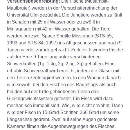
Versuchsbeschreibung:
Die Fische (Mosambik-
Maulbrüter) werden in der Versuchstiereinrichtung der
Universität Ulm gezüchtet. Die Jungtiere werden zu fünft
in Schalen mit 25 ml Wasser oder zu zwölft in
Miniaquarien mit 42 ml Wasser gehalten. Die Tiere
werden bei zwei Space Shuttle Missionen (STS-55,
1993 und STS-84, 1997) ins All geschossen und nach 9
Tagen wieder zurück gebracht. Zeitgleich werden Fische
auf der Erde 9 Tage lang unter verschiedenen
Schwerkräften (1g, 1,4g, 2g, 2,5g, 3g) gehalten. Eine
erhöhte Schwerkraft wird erreicht, indem die Gläser mit
den Tieren zentrifugiert werden. In den Wochen danach
wird sowohl bei den Fischen des Raumflugs als auch
bei den auf der Erde gebliebenen Tieren das
Gleichgewichtssystem getestet. Ein Fisch wird dazu
mechanisch immobilisiert. Wie, wird nicht erwähnt. Dann
wird der Fisch in 15-Grad-Schritten 360 Grad um seine
Längsachse gedreht. Zwei auf seine Augen gerichtete
Kameras filmen die Augenbewegungen des Fisches.