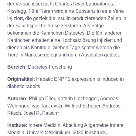
der Versuchstierzucht Charles River Laboratories,
Kisslegg. Fünf Tieren wird eine Substanz in eine Vene
injiziert, die gezielt die Insulin-produzierenden Zellen in
der Bauchspeicheldrüse zerstören. Als Folge
bekommen die Kaninchen Diabetes. Die fünf anderen
Kaninchen erhalten eine Kochsalzlösung injiziert und
dienen als Kontrolle. Sieben Tage später werden die
Tiere in Narkose gelegt und durch Ausbluten getötet.
Bereich:
Diabetes-Forschung
Originaltitel:
Hepatic ENPP1 expression is induced in
diabetic rabbits
Autoren:
Philipp Eller, Kathrin Hochegger, Andreas
Wehinger, Ivan Tancevski, Wilfried Schgoer, Andreas
Ritsch, Josef R. Patsch*
Institute:
Innere Medizin, Abteilung Allgemeine Innere
Medizin, Universitätsklinikum, 6020 Innsbruck,