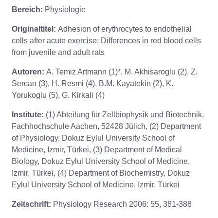
Bereich:
Physiologie
Originaltitel:
Adhesion of erythrocytes to endothelial
cells after acute exercise: Differences in red blood cells
from juvenile and adult rats
Autoren:
A. Temiz Artmann (1)*, M. Akhisaroglu (2), Z.
Sercan (3), H. Resmi (4), B.M. Kayatekin (2), K.
Yorukoglu (5), G. Kirkali (4)
Institute:
(1) Abteilung für Zellbiophysik und Biotechnik,
Fachhochschule Aachen, 52428 Jülich, (2) Department
of Physiology, Dokuz Eylul University School of
Medicine, Izmir, Türkei, (3) Department of Medical
Biology, Dokuz Eylul University School of Medicine,
Izmir, Türkei, (4) Department of Biochemistry, Dokuz
Eylul University School of Medicine, Izmir, Türkei
Zeitschrift:
Physiology Research 2006: 55, 381-388