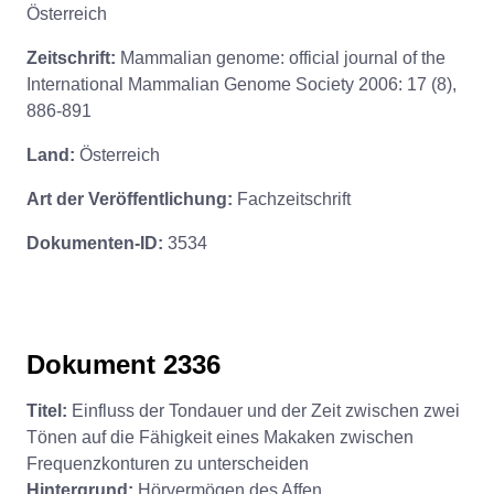
Österreich
Zeitschrift:
Mammalian genome: official journal of the
International Mammalian Genome Society 2006: 17 (8),
886-891
Land:
Österreich
Art der Veröffentlichung:
Fachzeitschrift
Dokumenten-ID:
3534
Dokument 2336
Titel:
Einfluss der Tondauer und der Zeit zwischen zwei
Tönen auf die Fähigkeit eines Makaken zwischen
Frequenzkonturen zu unterscheiden
Hintergrund:
Hörvermögen des Affen