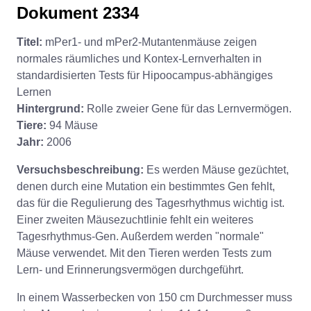
Dokument 2334
Titel:
mPer1- und mPer2-Mutantenmäuse zeigen
normales räumliches und Kontex-Lernverhalten in
standardisierten Tests für Hipoocampus-abhängiges
Lernen
Hintergrund:
Rolle zweier Gene für das Lernvermögen.
Tiere:
94 Mäuse
Jahr:
2006
Versuchsbeschreibung:
Es werden Mäuse gezüchtet,
denen durch eine Mutation ein bestimmtes Gen fehlt,
das für die Regulierung des Tagesrhythmus wichtig ist.
Einer zweiten Mäusezuchtlinie fehlt ein weiteres
Tagesrhythmus-Gen. Außerdem werden "normale"
Mäuse verwendet. Mit den Tieren werden Tests zum
Lern- und Erinnerungsvermögen durchgeführt.
In einem Wasserbecken von 150 cm Durchmesser muss