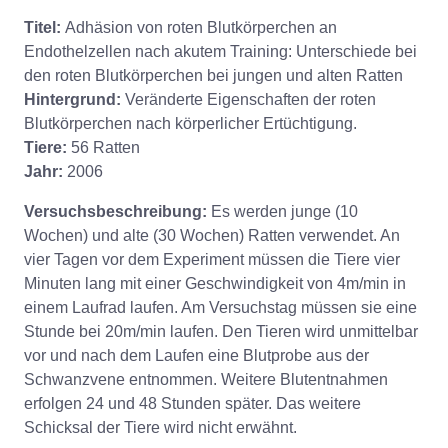
Titel:
Adhäsion von roten Blutkörperchen an
Endothelzellen nach akutem Training: Unterschiede bei
den roten Blutkörperchen bei jungen und alten Ratten
Hintergrund:
Veränderte Eigenschaften der roten
Blutkörperchen nach körperlicher Ertüchtigung.
Tiere:
56 Ratten
Jahr:
2006
Versuchsbeschreibung:
Es werden junge (10
Wochen) und alte (30 Wochen) Ratten verwendet. An
vier Tagen vor dem Experiment müssen die Tiere vier
Minuten lang mit einer Geschwindigkeit von 4m/min in
einem Laufrad laufen. Am Versuchstag müssen sie eine
Stunde bei 20m/min laufen. Den Tieren wird unmittelbar
vor und nach dem Laufen eine Blutprobe aus der
Schwanzvene entnommen. Weitere Blutentnahmen
erfolgen 24 und 48 Stunden später. Das weitere
Schicksal der Tiere wird nicht erwähnt.