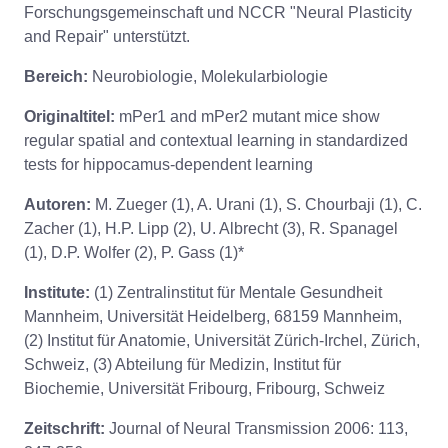
Forschungsgemeinschaft und NCCR "Neural Plasticity
and Repair" unterstützt.
Bereich:
Neurobiologie, Molekularbiologie
Originaltitel:
mPer1 and mPer2 mutant mice show
regular spatial and contextual learning in standardized
tests for hippocamus-dependent learning
Autoren:
M. Zueger (1), A. Urani (1), S. Chourbaji (1), C.
Zacher (1), H.P. Lipp (2), U. Albrecht (3), R. Spanagel
(1), D.P. Wolfer (2), P. Gass (1)*
Institute:
(1) Zentralinstitut für Mentale Gesundheit
Mannheim, Universität Heidelberg, 68159 Mannheim,
(2) Institut für Anatomie, Universität Zürich-Irchel, Zürich,
Schweiz, (3) Abteilung für Medizin, Institut für
Biochemie, Universität Fribourg, Fribourg, Schweiz
Zeitschrift:
Journal of Neural Transmission 2006: 113,