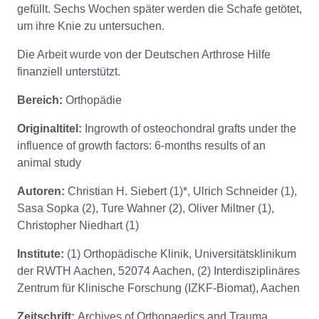
gefüllt. Sechs Wochen später werden die Schafe getötet,
um ihre Knie zu untersuchen.
Die Arbeit wurde von der Deutschen Arthrose Hilfe
finanziell unterstützt.
Bereich:
Orthopädie
Originaltitel:
Ingrowth of osteochondral grafts under the
influence of growth factors: 6-months results of an
animal study
Autoren:
Christian H. Siebert (1)*, Ulrich Schneider (1),
Sasa Sopka (2), Ture Wahner (2), Oliver Miltner (1),
Christopher Niedhart (1)
Institute:
(1) Orthopädische Klinik, Universitätsklinikum
der RWTH Aachen, 52074 Aachen, (2) Interdisziplinäres
Zentrum für Klinische Forschung (IZKF-Biomat), Aachen
Zeitschrift:
Archives of Orthopaedics and Trauma