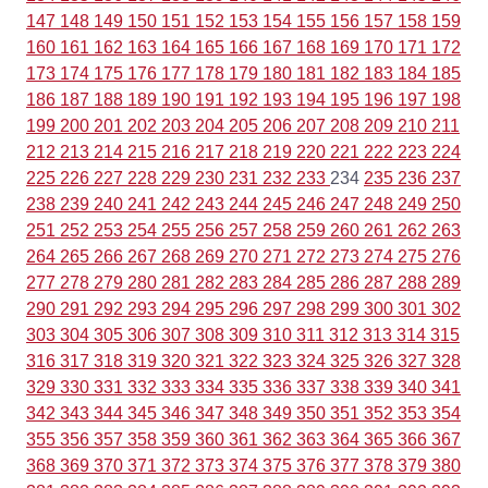
147
148
149
150
151
152
153
154
155
156
157
158
159
160
161
162
163
164
165
166
167
168
169
170
171
172
173
174
175
176
177
178
179
180
181
182
183
184
185
186
187
188
189
190
191
192
193
194
195
196
197
198
199
200
201
202
203
204
205
206
207
208
209
210
211
212
213
214
215
216
217
218
219
220
221
222
223
224
225
226
227
228
229
230
231
232
233
234
235
236
237
238
239
240
241
242
243
244
245
246
247
248
249
250
251
252
253
254
255
256
257
258
259
260
261
262
263
264
265
266
267
268
269
270
271
272
273
274
275
276
277
278
279
280
281
282
283
284
285
286
287
288
289
290
291
292
293
294
295
296
297
298
299
300
301
302
303
304
305
306
307
308
309
310
311
312
313
314
315
316
317
318
319
320
321
322
323
324
325
326
327
328
329
330
331
332
333
334
335
336
337
338
339
340
341
342
343
344
345
346
347
348
349
350
351
352
353
354
355
356
357
358
359
360
361
362
363
364
365
366
367
368
369
370
371
372
373
374
375
376
377
378
379
380