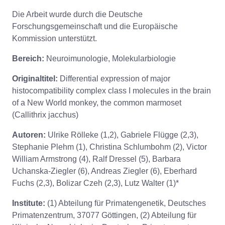
Die Arbeit wurde durch die Deutsche
Forschungsgemeinschaft und die Europäische
Kommission unterstützt.
Bereich:
Neuroimunologie, Molekularbiologie
Originaltitel:
Differential expression of major
histocompatibility complex class I molecules in the brain
of a New World monkey, the common marmoset
(Callithrix jacchus)
Autoren:
Ulrike Rölleke (1,2), Gabriele Flügge (2,3),
Stephanie Plehm (1), Christina Schlumbohm (2), Victor
William Armstrong (4), Ralf Dressel (5), Barbara
Uchanska-Ziegler (6), Andreas Ziegler (6), Eberhard
Fuchs (2,3), Bolizar Czeh (2,3), Lutz Walter (1)*
Institute:
(1) Abteilung für Primatengenetik, Deutsches
Primatenzentrum, 37077 Göttingen, (2) Abteilung für