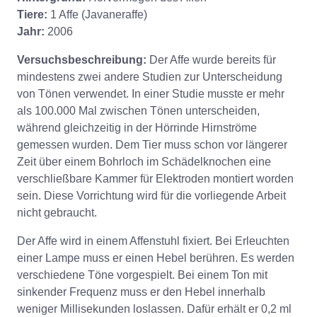
Tiere:
1 Affe (Javaneraffe)
Jahr:
2006
Versuchsbeschreibung:
Der Affe wurde bereits für
mindestens zwei andere Studien zur Unterscheidung
von Tönen verwendet. In einer Studie musste er mehr
als 100.000 Mal zwischen Tönen unterscheiden,
während gleichzeitig in der Hörrinde Hirnströme
gemessen wurden. Dem Tier muss schon vor längerer
Zeit über einem Bohrloch im Schädelknochen eine
verschließbare Kammer für Elektroden montiert worden
sein. Diese Vorrichtung wird für die vorliegende Arbeit
nicht gebraucht.
Der Affe wird in einem Affenstuhl fixiert. Bei Erleuchten
einer Lampe muss er einen Hebel berühren. Es werden
verschiedene Töne vorgespielt. Bei einem Ton mit
sinkender Frequenz muss er den Hebel innerhalb
weniger Millisekunden loslassen. Dafür erhält er 0,2 ml