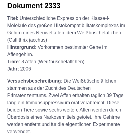
Dokument 2333
Titel:
Unterschiedliche Expression der Klasse-I-
Moleküle des großen Histokompatibilitätskomplexes im
Gehirn eines Neuweltaffen, dem Weißbüscheläffchen
(Callithrix jacchus)
Hintergrund:
Vorkommen bestimmter Gene im
Affengehirn.
Tiere:
8 Affen (Weißbüscheläffchen)
Jahr:
2006
Versuchsbeschreibung:
Die Weißbüscheläffchen
stammen aus der Zucht des Deutschen
Primatenzentrums. Zwei Affen erhalten täglich 39 Tage
lang ein Immunsuppressivum oral verabreicht. Diese
beiden Tiere sowie sechs weitere Affen werden durch
Überdosis eines Narkosemittels getötet. Ihre Gehirne
werden entfernt und für die eigentlichen Experimente
verwendet.