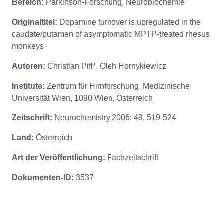
Bereich:
Parkinson-Forschung, Neurobiochemie
Originaltitel:
Dopamine turnover is upregulated in the
caudate/putamen of asymptomatic MPTP-treated rhesus
monkeys
Autoren:
Christian Pifl*, Oleh Hornykiewicz
Institute:
Zentrum für Hirnforschung, Medizinische
Universität Wien, 1090 Wien, Österreich
Zeitschrift:
Neurochemistry 2006: 49, 519-524
Land:
Österreich
Art der Veröffentlichung:
Fachzeitschrift
Dokumenten-ID:
3537