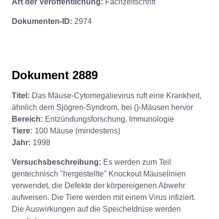
Art der Veröffentlichung:
Fachzeitschrift
Dokumenten-ID:
2974
Dokument 2889
Titel:
Das Mäuse-Cytomegalievirus ruft eine Krankheit,
ähnlich dem Sjögren-Syndrom, bei ()-Mäusen hervor
Bereich:
Entzündungsforschung, Immunologie
Tiere:
100 Mäuse (mindestens)
Jahr:
1998
Versuchsbeschreibung:
Es werden zum Teil
gentechnisch "hergestellte" Knockout Mäuselinien
verwendet, die Defekte der körpereigenen Abwehr
aufweisen. Die Tiere werden mit einem Virus infiziert.
Die Auswirkungen auf die Speicheldrüse werden