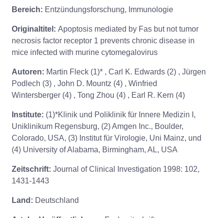
Bereich:
Entzündungsforschung, Immunologie
Originaltitel:
Apoptosis mediated by Fas but not tumor
necrosis factor receptor 1 prevents chronic disease in
mice infected with murine cytomegalovirus
Autoren:
Martin Fleck (1)* , Carl K. Edwards (2) , Jürgen
Podlech (3) , John D. Mountz (4) , Winfried
Wintersberger (4) , Tong Zhou (4) , Earl R. Kern (4)
Institute:
(1)*Klinik und Poliklinik für Innere Medizin I,
Uniklinikum Regensburg, (2) Amgen Inc., Boulder,
Colorado, USA, (3) Institut für Virologie, Uni Mainz, und
(4) University of Alabama, Birmingham, AL, USA
Zeitschrift:
Journal of Clinical Investigation 1998: 102,
1431-1443
Land:
Deutschland