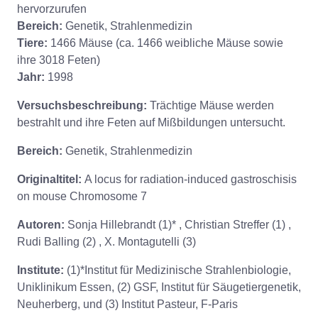
hervorzurufen
Bereich:
Genetik, Strahlenmedizin
Tiere:
1466 Mäuse (ca. 1466 weibliche Mäuse sowie
ihre 3018 Feten)
Jahr:
1998
Versuchsbeschreibung:
Trächtige Mäuse werden
bestrahlt und ihre Feten auf Mißbildungen untersucht.
Bereich:
Genetik, Strahlenmedizin
Originaltitel:
A locus for radiation-induced gastroschisis
on mouse Chromosome 7
Autoren:
Sonja Hillebrandt (1)* , Christian Streffer (1) ,
Rudi Balling (2) , X. Montagutelli (3)
Institute:
(1)*Institut für Medizinische Strahlenbiologie,
Uniklinikum Essen, (2) GSF, Institut für Säugetiergenetik,
Neuherberg, und (3) Institut Pasteur, F-Paris