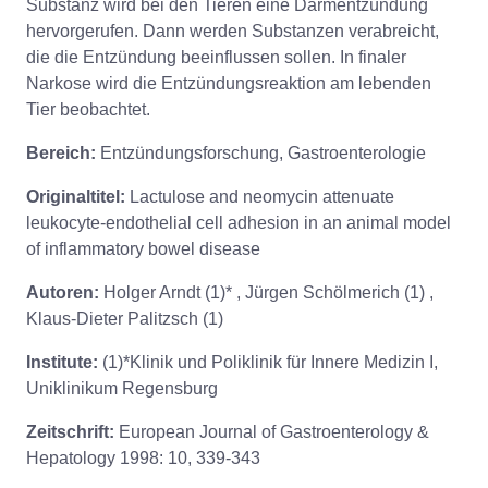
Substanz wird bei den Tieren eine Darmentzündung
hervorgerufen. Dann werden Substanzen verabreicht,
die die Entzündung beeinflussen sollen. In finaler
Narkose wird die Entzündungsreaktion am lebenden
Tier beobachtet.
Bereich:
Entzündungsforschung, Gastroenterologie
Originaltitel:
Lactulose and neomycin attenuate
leukocyte-endothelial cell adhesion in an animal model
of inflammatory bowel disease
Autoren:
Holger Arndt (1)* , Jürgen Schölmerich (1) ,
Klaus-Dieter Palitzsch (1)
Institute:
(1)*Klinik und Poliklinik für Innere Medizin I,
Uniklinikum Regensburg
Zeitschrift:
European Journal of Gastroenterology &
Hepatology 1998: 10, 339-343