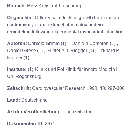
Bereich:
Herz-Kreislauf-Forschung
Originaltitel:
Differential effects of growth hormone on
cardiomyocyte and extracellular matrix protein
remodeling following experimental myocardial infarction
Autoren:
Daniela Grimm (1)* , Daniela Cameron (1) ,
Daniel Griese (1) , Günter A.J. Riegger (1) , Eckhard P.
Kromer (1)
Institute:
(1)*Klinik und Poliklinik für Innere Medizin II,
Uni Regensburg
Zeitschrift:
Cardiovascular Research 1998: 40, 297-306
Land:
Deutschland
Art der Veröffentlichung:
Fachzeitschrift
Dokumenten-ID:
2975