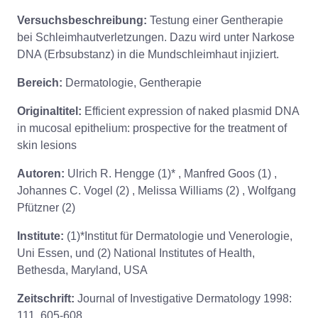
Versuchsbeschreibung:
Testung einer Gentherapie
bei Schleimhautverletzungen. Dazu wird unter Narkose
DNA (Erbsubstanz) in die Mundschleimhaut injiziert.
Bereich:
Dermatologie, Gentherapie
Originaltitel:
Efficient expression of naked plasmid DNA
in mucosal epithelium: prospective for the treatment of
skin lesions
Autoren:
Ulrich R. Hengge (1)* , Manfred Goos (1) ,
Johannes C. Vogel (2) , Melissa Williams (2) , Wolfgang
Pfützner (2)
Institute:
(1)*Institut für Dermatologie und Venerologie,
Uni Essen, und (2) National Institutes of Health,
Bethesda, Maryland, USA
Zeitschrift:
Journal of Investigative Dermatology 1998:
111, 605-608