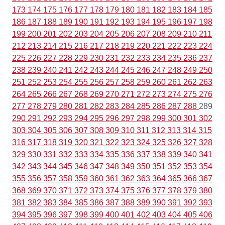
173
174
175
176
177
178
179
180
181
182
183
184
185
186
187
188
189
190
191
192
193
194
195
196
197
198
199
200
201
202
203
204
205
206
207
208
209
210
211
212
213
214
215
216
217
218
219
220
221
222
223
224
225
226
227
228
229
230
231
232
233
234
235
236
237
238
239
240
241
242
243
244
245
246
247
248
249
250
251
252
253
254
255
256
257
258
259
260
261
262
263
264
265
266
267
268
269
270
271
272
273
274
275
276
277
278
279
280
281
282
283
284
285
286
287
288
289
290
291
292
293
294
295
296
297
298
299
300
301
302
303
304
305
306
307
308
309
310
311
312
313
314
315
316
317
318
319
320
321
322
323
324
325
326
327
328
329
330
331
332
333
334
335
336
337
338
339
340
341
342
343
344
345
346
347
348
349
350
351
352
353
354
355
356
357
358
359
360
361
362
363
364
365
366
367
368
369
370
371
372
373
374
375
376
377
378
379
380
381
382
383
384
385
386
387
388
389
390
391
392
393
394
395
396
397
398
399
400
401
402
403
404
405
406