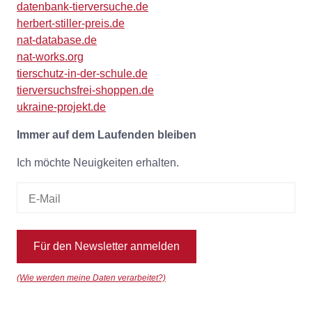
datenbank-tierversuche.de
herbert-stiller-preis.de
nat-database.de
nat-works.org
tierschutz-in-der-schule.de
tierversuchsfrei-shoppen.de
ukraine-projekt.de
Immer auf dem Laufenden bleiben
Ich möchte Neuigkeiten erhalten.
Für den Newsletter anmelden
(Wie werden meine Daten verarbeitet?)