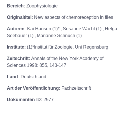
Bereich:
Zoophysiologie
Originaltitel:
New aspects of chemoreception in flies
Autoren:
Kai Hansen (1)* , Susanne Wacht (1) , Helga
Seebauer (1) , Marianne Schnuch (1)
Institute:
(1)*Institut für Zoologie, Uni Regensburg
Zeitschrift:
Annals of the New York Academy of
Sciences 1998: 855, 143-147
Land:
Deutschland
Art der Veröffentlichung:
Fachzeitschrift
Dokumenten-ID:
2977