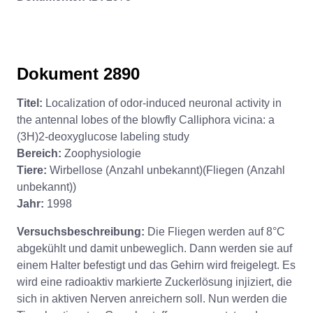
Dokument 2890
Titel:
Localization of odor-induced neuronal activity in
the antennal lobes of the blowfly Calliphora vicina: a
(3H)2-deoxyglucose labeling study
Bereich:
Zoophysiologie
Tiere:
Wirbellose (Anzahl unbekannt)(Fliegen (Anzahl
unbekannt))
Jahr:
1998
Versuchsbeschreibung:
Die Fliegen werden auf 8°C
abgekühlt und damit unbeweglich. Dann werden sie auf
einem Halter befestigt und das Gehirn wird freigelegt. Es
wird eine radioaktiv markierte Zuckerlösung injiziert, die
sich in aktiven Nerven anreichern soll. Nun werden die