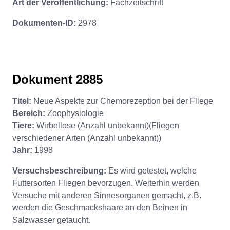
Art der Veröffentlichung:
Fachzeitschrift
Dokumenten-ID:
2978
Dokument 2885
Titel:
Neue Aspekte zur Chemorezeption bei der Fliege
Bereich:
Zoophysiologie
Tiere:
Wirbellose (Anzahl unbekannt)(Fliegen
verschiedener Arten (Anzahl unbekannt))
Jahr:
1998
Versuchsbeschreibung:
Es wird getestet, welche
Futtersorten Fliegen bevorzugen. Weiterhin werden
Versuche mit anderen Sinnesorganen gemacht, z.B.
werden die Geschmackshaare an den Beinen in
Salzwasser getaucht.