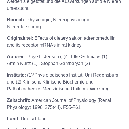
werden sie getötet und die Auswirkungen auf die Nieren
untersucht.
Bereich:
Physiologie, Nierenphysiologie,
Nierenforschung
Originaltitel:
Effects of dietary salt on adrenomedullin
and its receptor mRNAs in rat kidney
Autoren:
Boye L. Jensen (1)* , Elke Schmaus (1) ,
Armin Kurtz (1) , Stephan Gambaryan (2)
Institute:
(1)*Physiologisches Institut, Uni Regensburg,
und (2) Klinische Klinische Biochemie und
Pathobiochemie, Medizinische Uniklinik Würzburg
Zeitschrift:
American Journal of Physiology (Renal
Physiology) 1998: 275(44), F55-F61
Land:
Deutschland