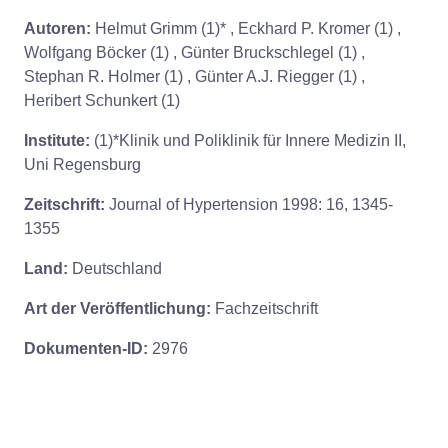
Autoren:
Helmut Grimm (1)* , Eckhard P. Kromer (1) ,
Wolfgang Böcker (1) , Günter Bruckschlegel (1) ,
Stephan R. Holmer (1) , Günter A.J. Riegger (1) ,
Heribert Schunkert (1)
Institute:
(1)*Klinik und Poliklinik für Innere Medizin II,
Uni Regensburg
Zeitschrift:
Journal of Hypertension 1998: 16, 1345-
1355
Land:
Deutschland
Art der Veröffentlichung:
Fachzeitschrift
Dokumenten-ID:
2976