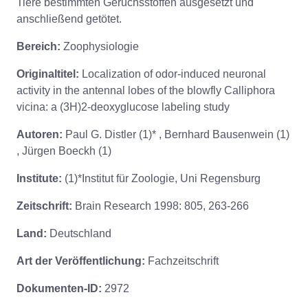
Tiere bestimmten Geruchsstoffen ausgesetzt und
anschließend getötet.
Bereich:
Zoophysiologie
Originaltitel:
Localization of odor-induced neuronal
activity in the antennal lobes of the blowfly Calliphora
vicina: a (3H)2-deoxyglucose labeling study
Autoren:
Paul G. Distler (1)* , Bernhard Bausenwein (1)
, Jürgen Boeckh (1)
Institute:
(1)*Institut für Zoologie, Uni Regensburg
Zeitschrift:
Brain Research 1998: 805, 263-266
Land:
Deutschland
Art der Veröffentlichung:
Fachzeitschrift
Dokumenten-ID:
2972