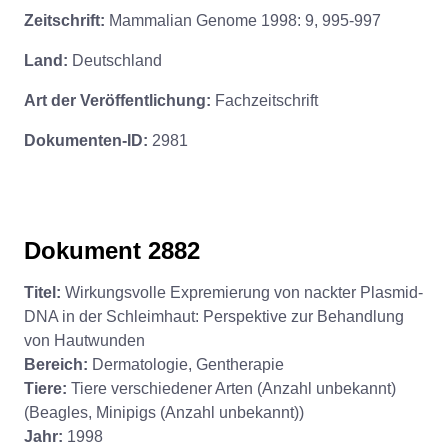
Zeitschrift:
Mammalian Genome 1998: 9, 995-997
Land:
Deutschland
Art der Veröffentlichung:
Fachzeitschrift
Dokumenten-ID:
2981
Dokument 2882
Titel:
Wirkungsvolle Expremierung von nackter Plasmid-
DNA in der Schleimhaut: Perspektive zur Behandlung
von Hautwunden
Bereich:
Dermatologie, Gentherapie
Tiere:
Tiere verschiedener Arten (Anzahl unbekannt)
(Beagles, Minipigs (Anzahl unbekannt))
Jahr:
1998