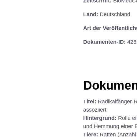
Zeitschrift:
BioMedCen
Land:
Deutschland
Art der Veröffentlic
Dokumenten-ID:
426
Dokumen
Titel:
Radikalfänger-R
assoziiert
Hintergrund:
Rolle e
und Hemmung einer 
Tiere:
Ratten (Anzahl