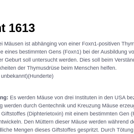
t 1613
 Mäusen ist abhänging von einer Foxn1-positiven Thymu
le eines bestimmten Gens (Foxn1) bei der Ausbildung 
er Geburt soll untersucht werden. Dies soll beim Verstän
kheiten der Thymusdrüse beim Menschen helfen.
 unbekannt)(Hunderte)
ung:
Es werden Mäuse von drei Instituten in den USA b
urg werden durch Gentechnik und Kreuzung Mäuse erzeug
iftstoffes (Diphterietoxin) mit einem bestimmten Gen (
twickeln. Den Müttern dieser Mäuse werden während d
dliche Mengen dieses Giftstoffes gespritzt. Durch Tötu