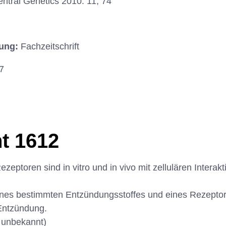
tral Genetics 2010: 11, 74
hung:
Fachzeitschrift
7
t 1612
ezeptoren sind in vitro und in vivo mit zellulären Inter
ines bestimmten Entzündungsstoffes und eines Rezeptor
Entzündung.
 unbekannt)