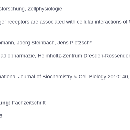
forschung, Zellphysiologie
r receptors are associated with cellular interactions of
mann, Joerg Steinbach, Jens Pietzsch*
r Radiopharmazie, Helmholtz-Zentrum Dresden-Rossendor
national Journal of Biochemistry & Cell Biology 2010: 40
hung:
Fachzeitschrift
6