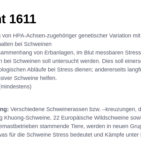
t 1611
on HPA-Achsen-zugehöriger genetischer Variation mit S
alten bei Schweinen
sammenhang von Erbanlagen, im Blut messbaren Stres
 bei Schweinen soll untersucht werden. Dies soll einer
logischen Abläufe bei Stress dienen; andererseits langfr
siver Schweine helfen.
(mindestens)
ung:
Verschiedene Schweinerassen bzw. –kreuzungen, d
 Khuong-Schweine, 22 Europäische Wildschweine sowie
emastbetrieben stammende Tiere, werden in neuen Gru
s für die Schweine Stress bedeutet und Kämpfe unter 