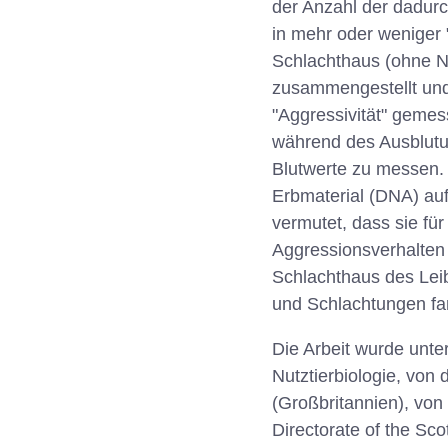
der Anzahl der dadur
in mehr oder weniger 
Schlachthaus (ohne N
zusammengestellt und
"Aggressivität" geme
während des Ausblut
Blutwerte zu messen
Erbmaterial (DNA) auf
vermutet, dass sie für
Aggressionsverhalten
Schlachthaus des Leib
und Schlachtungen fan
Die Arbeit wurde unte
Nutztierbiologie, von
(Großbritannien), vo
Directorate of the Sco