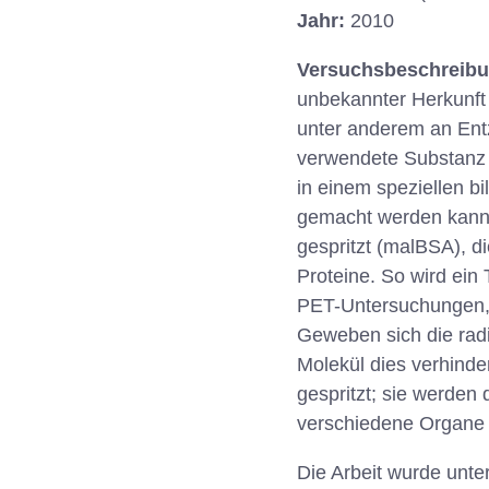
Jahr:
2010
Versuchsbeschreib
unbekannter Herkunft 
unter anderem an Entz
verwendete Substanz i
in einem speziellen 
gemacht werden kann.
gespritzt (malBSA), d
Proteine. So wird ein 
PET-Untersuchungen, d
Geweben sich die rad
Molekül dies verhinde
gespritzt; sie werden
verschiedene Organe 
Die Arbeit wurde unt