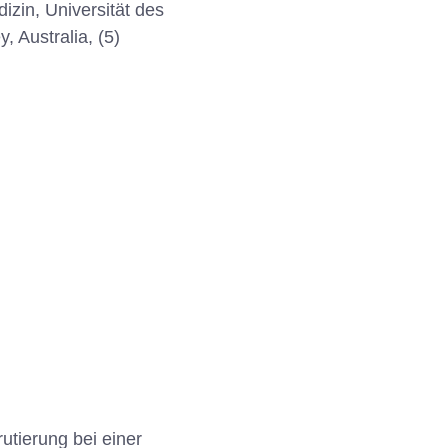
izin, Universität des
 Australia, (5)
tierung bei einer