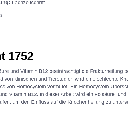
hung:
Fachzeitschrift
6
t 1752
ure und Vitamin B12 beeinträchtigt die Frakturheilung b
d von klinischen und Tierstudien wird eine schlechte K
ss von Homocystein vermutet. Ein Homocystein-Übersch
nd Vitamin B12. In dieser Arbeit wird ein Folsäure- un
ufen, um den Einfluss auf die Knochenheilung zu unters