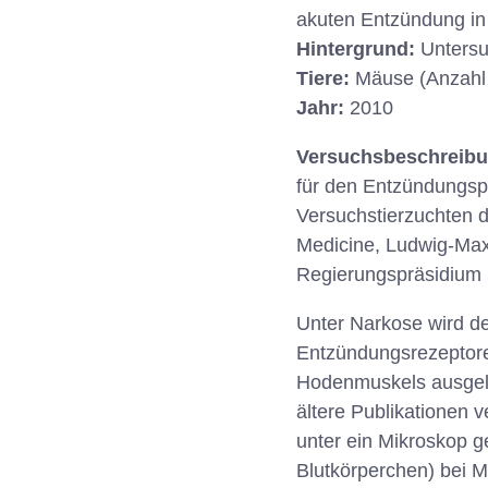
akuten Entzündung in
Hintergrund:
Untersu
Tiere:
Mäuse (Anzahl
Jahr:
2010
Versuchsbeschreib
für den Entzündungsp
Versuchstierzuchten d
Medicine, Ludwig-Max
Regierungspräsidium 
Unter Narkose wird de
Entzündungsrezeptoren
Hodenmuskels ausgelö
ältere Publikationen 
unter ein Mikroskop g
Blutkörperchen) bei