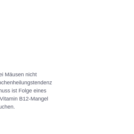
ei Mäusen nicht
nochenheilungstendenz
uss ist Folge eines
d Vitamin B12-Mangel
uchen.