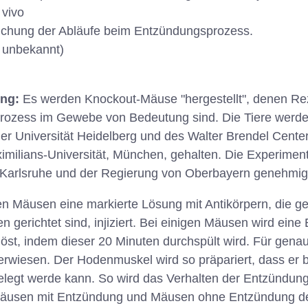
 vivo
chung der Abläufe beim Entzündungsprozess.
 unbekannt)
ung:
Es werden Knockout-Mäuse "hergestellt", denen Rez
rozess im Gewebe von Bedeutung sind. Die Tiere werde
er Universität Heidelberg und des Walter Brendel Cente
imilians-Universität, München, gehalten. Die Experime
Karlsruhe und der Regierung von Oberbayern genehmig
n Mäusen eine markierte Lösung mit Antikörpern, die g
 gerichtet sind, injiziert. Bei einigen Mäusen wird ein
st, indem dieser 20 Minuten durchspült wird. Für gena
verwiesen. Der Hodenmuskel wird so präpariert, dass er
elegt werde kann. So wird das Verhalten der Entzündun
 Mäusen mit Entzündung und Mäusen ohne Entzündung d