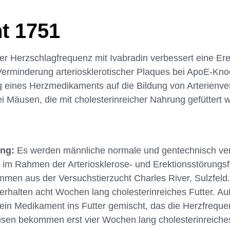
t 1751
r Herzschlagfrequenz mit Ivabradin verbessert eine Ere
r Verminderung arteriosklerotischer Plaques bei ApoE-K
 eines Herzmedikaments auf die Bildung von Arterienve
 Mäusen, die mit cholesterinreicher Nahrung gefüttert 
ung:
Es werden männliche normale und gentechnisch ve
 im Rahmen der Arteriosklerose- und Erektionsstörungsf
mmen aus der Versuchstierzucht Charles River, Sulzfeld
rhalten acht Wochen lang cholesterinreiches Futter. A
ein Medikament ins Futter gemischt, das die Herzfreque
sen bekommen erst vier Wochen lang cholesterinreiches