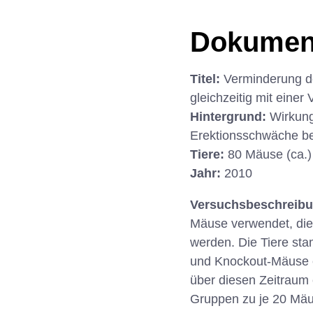
Dokumen
Titel:
Verminderung de
gleichzeitig mit eine
Hintergrund:
Wirkung
Erektionsschwäche bei
Tiere:
80 Mäuse (ca.)
Jahr:
2010
Versuchsbeschreib
Mäuse verwendet, die
werden. Die Tiere sta
und Knockout-Mäuse e
über diesen Zeitraum 
Gruppen zu je 20 Mäu