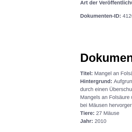
Art der Veröffentlic
Dokumenten-ID:
412
Dokumen
Titel:
Mangel an Folsä
Hintergrund:
Aufgrun
durch einen Überschu
Mangels an Folsäure u
bei Mäusen hervorger
Tiere:
27 Mäuse
Jahr:
2010