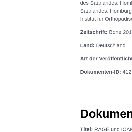
des Saarlandes, Hombu
Saarlandes, Homburg/S
Institut für Orthopäd
Zeitschrift:
Bone 2010
Land:
Deutschland
Art der Veröffentlic
Dokumenten-ID:
412
Dokumen
Titel:
RAGE und ICAM-1