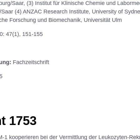
rg/Saar, (3) Institut für Klinische Chemie und Labormed
aar (4) ANZAC Research Institute, University of Sydney,
ische Forschung und Biomechanik, Universität Ulm
: 47(1), 151-155
hung:
Fachzeitschrift
5
t 1753
 kooperieren bei der Vermittlung der Leukozyten-Rekru