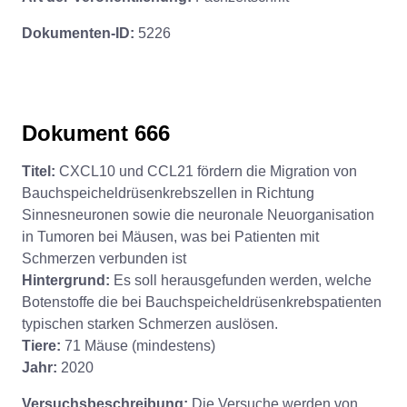
Dokumenten-ID:
5226
Dokument 666
Titel:
CXCL10 und CCL21 fördern die Migration von
Bauchspeicheldrüsenkrebszellen in Richtung
Sinnesneuronen sowie die neuronale Neuorganisation
in Tumoren bei Mäusen, was bei Patienten mit
Schmerzen verbunden ist
Hintergrund:
Es soll herausgefunden werden, welche
Botenstoffe die bei Bauchspeicheldrüsenkrebspatienten
typischen starken Schmerzen auslösen.
Tiere:
71 Mäuse (mindestens)
Jahr:
2020
Versuchsbeschreibung:
Die Versuche werden von