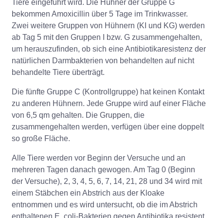
Tiere eingeführt wird. Die Hühner der Gruppe G
bekommen Amoxicillin über 5 Tage im Trinkwasser.
Zwei weitere Gruppen von Hühnern (KI und KG) werden
ab Tag 5 mit den Gruppen I bzw. G zusammengehalten,
um herauszufinden, ob sich eine Antibiotikaresistenz der
natürlichen Darmbakterien von behandelten auf nicht
behandelte Tiere überträgt.
Die fünfte Gruppe C (Kontrollgruppe) hat keinen Kontakt
zu anderen Hühnern. Jede Gruppe wird auf einer Fläche
von 6,5 qm gehalten. Die Gruppen, die
zusammengehalten werden, verfügen über eine doppelt
so große Fläche.
Alle Tiere werden vor Beginn der Versuche und an
mehreren Tagen danach gewogen. Am Tag 0 (Beginn
der Versuche), 2, 3, 4, 5, 6, 7, 14, 21, 28 und 34 wird mit
einem Stäbchen ein Abstrich aus der Kloake
entnommen und es wird untersucht, ob die im Abstrich
enthaltenen E. coli-Bakterien gegen Antibiotika resistent