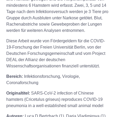
mindestens 6 Hamstern wird erfasst. Zwei, 3, 5 und 14
Tage nach dem Infektionsversuch werden je 3 Tiere pro
Gruppe durch Ausbluten unter Narkose getötet. Blut,
Rachenabstriche sowie Gewebeproben der Lungen
werden für weiteren Analysen entnommen.
Diese Arbeit wurde von Fördergeldern für die COVID-
19-Forschung der Freien Universität Berlin, von der
Deutschen Forschungsgemeinschaft und vom Project
DEAL der Allianz der deutschen
Wissenschaftsorganisationen finanziell unterstützt.
Bereich:
Infektionsforschung, Virologie,
Coronaforschung
Originaltitel:
SARS-CoV-2 infection of Chinese
hamsters (Cricetulus griseus) reproduces COVID-19
pneumonia in a well-established small animal model
Autoren:
Luca D Bertzbach (1), Daria Vladimirova (1),