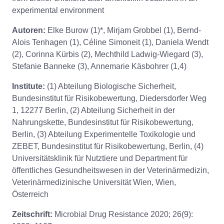
experimental environment
Autoren:
Elke Burow (1)*, Mirjam Grobbel (1), Bernd-
Alois Tenhagen (1), Céline Simoneit (1), Daniela Wendt
(2), Corinna Kürbis (2), Mechthild Ladwig-Wiegard (3),
Stefanie Banneke (3), Annemarie Käsbohrer (1,4)
Institute:
(1) Abteilung Biologische Sicherheit,
Bundesinstitut für Risikobewertung, Diedersdorfer Weg
1, 12277 Berlin, (2) Abteilung Sicherheit in der
Nahrungskette, Bundesinstitut für Risikobewertung,
Berlin, (3) Abteilung Experimentelle Toxikologie und
ZEBET, Bundesinstitut für Risikobewertung, Berlin, (4)
Universitätsklinik für Nutztiere und Department für
öffentliches Gesundheitswesen in der Veterinärmedizin,
Veterinärmedizinische Universität Wien, Wien,
Österreich
Zeitschrift:
Microbial Drug Resistance 2020; 26(9):