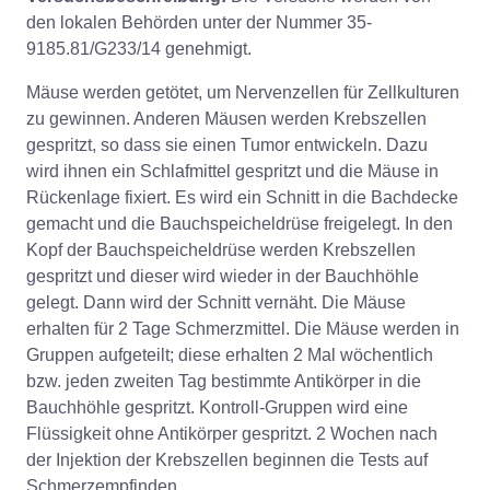
den lokalen Behörden unter der Nummer 35-
9185.81/G233/14 genehmigt.
Mäuse werden getötet, um Nervenzellen für Zellkulturen
zu gewinnen. Anderen Mäusen werden Krebszellen
gespritzt, so dass sie einen Tumor entwickeln. Dazu
wird ihnen ein Schlafmittel gespritzt und die Mäuse in
Rückenlage fixiert. Es wird ein Schnitt in die Bachdecke
gemacht und die Bauchspeicheldrüse freigelegt. In den
Kopf der Bauchspeicheldrüse werden Krebszellen
gespritzt und dieser wird wieder in der Bauchhöhle
gelegt. Dann wird der Schnitt vernäht. Die Mäuse
erhalten für 2 Tage Schmerzmittel. Die Mäuse werden in
Gruppen aufgeteilt; diese erhalten 2 Mal wöchentlich
bzw. jeden zweiten Tag bestimmte Antikörper in die
Bauchhöhle gespritzt. Kontroll-Gruppen wird eine
Flüssigkeit ohne Antikörper gespritzt. 2 Wochen nach
der Injektion der Krebszellen beginnen die Tests auf
Schmerzempfinden.