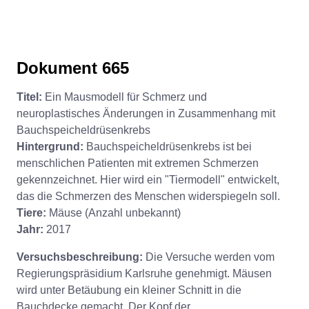
Dokument 665
Titel:
Ein Mausmodell für Schmerz und
neuroplastisches Änderungen in Zusammenhang mit
Bauchspeicheldrüsenkrebs
Hintergrund:
Bauchspeicheldrüsenkrebs ist bei
menschlichen Patienten mit extremen Schmerzen
gekennzeichnet. Hier wird ein "Tiermodell" entwickelt,
das die Schmerzen des Menschen widerspiegeln soll.
Tiere:
Mäuse (Anzahl unbekannt)
Jahr:
2017
Versuchsbeschreibung:
Die Versuche werden vom
Regierungspräsidium Karlsruhe genehmigt. Mäusen
wird unter Betäubung ein kleiner Schnitt in die
Bauchdecke gemacht. Der Kopf der