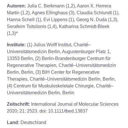
Autoren:
Julia C. Berkmann (1,2), Aaron X. Herrera
Martin (1,2), Agnes Ellinghaus (3), Claudia Schlundt (1),
Hanna Schell (1), Evi Lippens (1), Georg N. Duda (1,3),
Serafeim Tsitsilonis (1,4), Katharina Schmidt-Bleek
(1,3)*
Institute:
(1) Julius Wolff Institut, Charité–
Universitätsmedizin Berlin, Augustenburger Platz 1,
13353 Berlin, (2) Berlin-Brandenburger Centrum für
Regenerative Therapien, Charité–Universitätsmedizin
Berlin, Berlin, (3) BIH Center for Regenerative
Therapies, Charité–Universitätsmedizin Berlin, Berlin,
(4) Centrum für Muskuloskeletale Chirurgie, Charité–
Universitätsmedizin Berlin, Berlin
Zeitschrift:
International Journal of Molecular Sciences
2020; 21: 2523. doi: 10.1111/tbed.13837
Land:
Deutschland