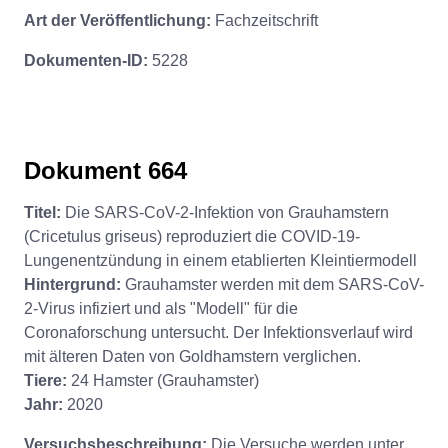
Art der Veröffentlichung:
Fachzeitschrift
Dokumenten-ID:
5228
Dokument 664
Titel:
Die SARS-CoV-2-Infektion von Grauhamstern
(Cricetulus griseus) reproduziert die COVID-19-
Lungenentzündung in einem etablierten Kleintiermodell
Hintergrund:
Grauhamster werden mit dem SARS-CoV-
2-Virus infiziert und als "Modell" für die
Coronaforschung untersucht. Der Infektionsverlauf wird
mit älteren Daten von Goldhamstern verglichen.
Tiere:
24 Hamster (Grauhamster)
Jahr:
2020
Versuchsbeschreibung:
Die Versuche werden unter