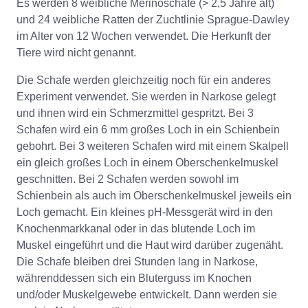
Es werden 8 weibliche Merinoschafe (> 2,5 Jahre alt)
und 24 weibliche Ratten der Zuchtlinie Sprague-Dawley
im Alter von 12 Wochen verwendet. Die Herkunft der
Tiere wird nicht genannt.
Die Schafe werden gleichzeitig noch für ein anderes
Experiment verwendet. Sie werden in Narkose gelegt
und ihnen wird ein Schmerzmittel gespritzt. Bei 3
Schafen wird ein 6 mm großes Loch in ein Schienbein
gebohrt. Bei 3 weiteren Schafen wird mit einem Skalpell
ein gleich großes Loch in einem Oberschenkelmuskel
geschnitten. Bei 2 Schafen werden sowohl im
Schienbein als auch im Oberschenkelmuskel jeweils ein
Loch gemacht. Ein kleines pH-Messgerät wird in den
Knochenmarkkanal oder in das blutende Loch im
Muskel eingeführt und die Haut wird darüber zugenäht.
Die Schafe bleiben drei Stunden lang in Narkose,
währenddessen sich ein Bluterguss im Knochen
und/oder Muskelgewebe entwickelt. Dann werden sie