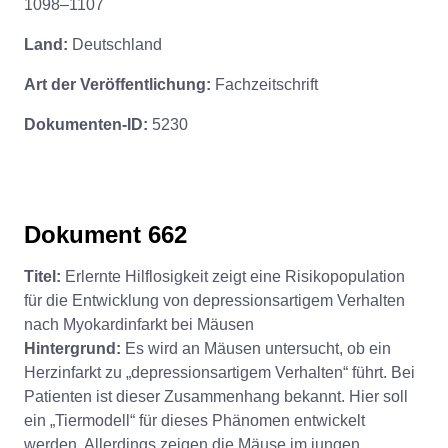
1098–1107
Land:
Deutschland
Art der Veröffentlichung:
Fachzeitschrift
Dokumenten-ID:
5230
Dokument 662
Titel:
Erlernte Hilflosigkeit zeigt eine Risikopopulation
für die Entwicklung von depressionsartigem Verhalten
nach Myokardinfarkt bei Mäusen
Hintergrund:
Es wird an Mäusen untersucht, ob ein
Herzinfarkt zu „depressionsartigem Verhalten“ führt. Bei
Patienten ist dieser Zusammenhang bekannt. Hier soll
ein „Tiermodell“ für dieses Phänomen entwickelt
werden. Allerdings zeigen die Mäuse im jungen