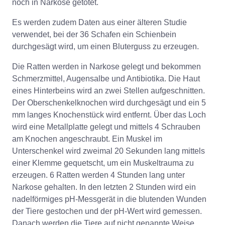
noch in Narkose getötet.
Es werden zudem Daten aus einer älteren Studie
verwendet, bei der 36 Schafen ein Schienbein
durchgesägt wird, um einen Bluterguss zu erzeugen.
Die Ratten werden in Narkose gelegt und bekommen
Schmerzmittel, Augensalbe und Antibiotika. Die Haut
eines Hinterbeins wird an zwei Stellen aufgeschnitten.
Der Oberschenkelknochen wird durchgesägt und ein 5
mm langes Knochenstück wird entfernt. Über das Loch
wird eine Metallplatte gelegt und mittels 4 Schrauben
am Knochen angeschraubt. Ein Muskel im
Unterschenkel wird zweimal 20 Sekunden lang mittels
einer Klemme gequetscht, um ein Muskeltrauma zu
erzeugen. 6 Ratten werden 4 Stunden lang unter
Narkose gehalten. In den letzten 2 Stunden wird ein
nadelförmiges pH-Messgerät in die blutenden Wunden
der Tiere gestochen und der pH-Wert wird gemessen.
Danach werden die Tiere auf nicht genannte Weise