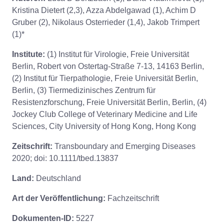
Kristina Dietert (2,3), Azza Abdelgawad (1), Achim D
Gruber (2), Nikolaus Osterrieder (1,4), Jakob Trimpert
(1)*
Institute:
(1) Institut für Virologie, Freie Universität
Berlin, Robert von Ostertag-Straße 7-13, 14163 Berlin,
(2) Institut für Tierpathologie, Freie Universität Berlin,
Berlin, (3) Tiermedizinisches Zentrum für
Resistenzforschung, Freie Universität Berlin, Berlin, (4)
Jockey Club College of Veterinary Medicine and Life
Sciences, City University of Hong Kong, Hong Kong
Zeitschrift:
Transboundary and Emerging Diseases
2020; doi: 10.1111/tbed.13837
Land:
Deutschland
Art der Veröffentlichung:
Fachzeitschrift
Dokumenten-ID:
5227