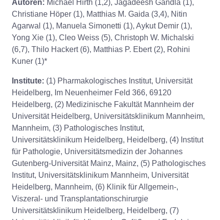
Autoren:
Michael Hirth (1,2), Jagadeesh Gandla (1),
Christiane Höper (1), Matthias M. Gaida (3,4), Nitin
Agarwal (1), Manuela Simonetti (1), Aykut Demir (1),
Yong Xie (1), Cleo Weiss (5), Christoph W. Michalski
(6,7), Thilo Hackert (6), Matthias P. Ebert (2), Rohini
Kuner (1)*
Institute:
(1) Pharmakologisches Institut, Universität
Heidelberg, Im Neuenheimer Feld 366, 69120
Heidelberg, (2) Medizinische Fakultät Mannheim der
Universität Heidelberg, Universitätsklinikum Mannheim,
Mannheim, (3) Pathologisches Institut,
Universitätsklinikum Heidelberg, Heidelberg, (4) Institut
für Pathologie, Universitätsmedizin der Johannes
Gutenberg-Universität Mainz, Mainz, (5) Pathologisches
Institut, Universitätsklinikum Mannheim, Universität
Heidelberg, Mannheim, (6) Klinik für Allgemein-,
Viszeral- und Transplantationschirurgie
Universitätsklinikum Heidelberg, Heidelberg, (7)