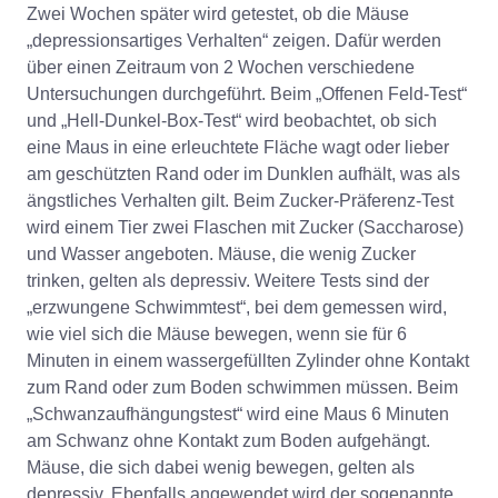
Zwei Wochen später wird getestet, ob die Mäuse
„depressionsartiges Verhalten“ zeigen. Dafür werden
über einen Zeitraum von 2 Wochen verschiedene
Untersuchungen durchgeführt. Beim „Offenen Feld-Test“
und „Hell-Dunkel-Box-Test“ wird beobachtet, ob sich
eine Maus in eine erleuchtete Fläche wagt oder lieber
am geschützten Rand oder im Dunklen aufhält, was als
ängstliches Verhalten gilt. Beim Zucker-Präferenz-Test
wird einem Tier zwei Flaschen mit Zucker (Saccharose)
und Wasser angeboten. Mäuse, die wenig Zucker
trinken, gelten als depressiv. Weitere Tests sind der
„erzwungene Schwimmtest“, bei dem gemessen wird,
wie viel sich die Mäuse bewegen, wenn sie für 6
Minuten in einem wassergefüllten Zylinder ohne Kontakt
zum Rand oder zum Boden schwimmen müssen. Beim
„Schwanzaufhängungstest“ wird eine Maus 6 Minuten
am Schwanz ohne Kontakt zum Boden aufgehängt.
Mäuse, die sich dabei wenig bewegen, gelten als
depressiv. Ebenfalls angewendet wird der sogenannte