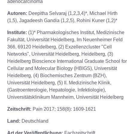
adenocarcinoma
Autoren:
Deepitha Selvaraj (1,2,3,4)*, Michael Hirth
(1,5), Jagadeesh Gandia (1,2,5), Rohini Kuner (1,2)*
Institute:
(1)* Pharmakologisches Institut, Medizinische
Fakultät, Universität Heidelberg, Im Neuenheimer Feld
366, 69120 Heidelberg, (2) Exzellenzcluster "Cell
Networks", Universität Heidelberg, Heidelberg, (3)
Heidelberg Bioscience International Graduate School for
Cellular and Molecular Biology (HBIGS), Universität
Heidelberg, (4) Biochemisches Zentrum (BZH),
Universität Heidelberg, (5) II. Medizinische Klinik,
(Gastroenterologie, Hepatologie, Infektiologie),
Universitätsklinikum Mannheim, Universität Heidelberg
Zeitschrift:
Pain 2017; 158(8): 1609-1621
Land:
Deutschland
Art der Veröffentlichung:
Fachzeitschrift