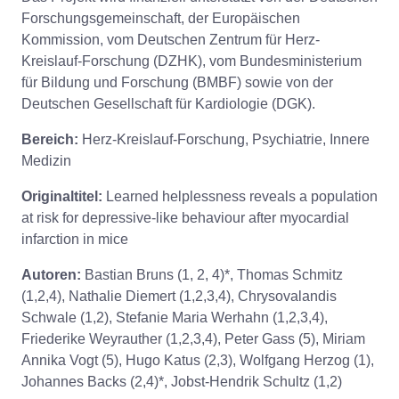
Forschungsgemeinschaft, der Europäischen
Kommission, vom Deutschen Zentrum für Herz-
Kreislauf-Forschung (DZHK), vom Bundesministerium
für Bildung und Forschung (BMBF) sowie von der
Deutschen Gesellschaft für Kardiologie (DGK).
Bereich:
Herz-Kreislauf-Forschung, Psychiatrie, Innere
Medizin
Originaltitel:
Learned helplessness reveals a population
at risk for depressive-like behaviour after myocardial
infarction in mice
Autoren:
Bastian Bruns (1, 2, 4)*, Thomas Schmitz
(1,2,4), Nathalie Diemert (1,2,3,4), Chrysovalandis
Schwale (1,2), Stefanie Maria Werhahn (1,2,3,4),
Friederike Weyrauther (1,2,3,4), Peter Gass (5), Miriam
Annika Vogt (5), Hugo Katus (2,3), Wolfgang Herzog (1),
Johannes Backs (2,4)*, Jobst-Hendrik Schultz (1,2)