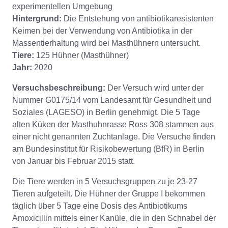
experimentellen Umgebung
Hintergrund:
Die Entstehung von antibiotikaresistenten
Keimen bei der Verwendung von Antibiotika in der
Massentierhaltung wird bei Masthühnern untersucht.
Tiere:
125 Hühner (Masthühner)
Jahr:
2020
Versuchsbeschreibung:
Der Versuch wird unter der
Nummer G0175/14 vom Landesamt für Gesundheit und
Soziales (LAGESO) in Berlin genehmigt. Die 5 Tage
alten Küken der Masthuhnrasse Ross 308 stammen aus
einer nicht genannten Zuchtanlage. Die Versuche finden
am Bundesinstitut für Risikobewertung (BfR) in Berlin
von Januar bis Februar 2015 statt.
Die Tiere werden in 5 Versuchsgruppen zu je 23-27
Tieren aufgeteilt. Die Hühner der Gruppe I bekommen
täglich über 5 Tage eine Dosis des Antibiotikums
Amoxicillin mittels einer Kanüle, die in den Schnabel der