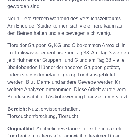
geworden sind.
Neun Tiere sterben während des Versuchszeitraums.
Am Ende der Studie können sich viele Tiere kaum auf
den Beinen halten und sie bewegen sich wenig.
Tiere der Gruppen G, KG und C bekommen Amoxicillin
im Trinkwasser erneut bis zum Tag 38. Am Tag 3 werden
je 5 Hühner der Gruppen I und G und am Tag 38 – alle
überlebenden Hühner der anderen Gruppen getötet,
indem sie elektrobetäubt, geköpft und ausgeblutet
werden. Blut, Darm- und andere Gewebe werden für
weitere Analysen entnommen. Diese Arbeit wurde vom
Bundesinstitut für Risikobewertung finanziell unterstützt.
Bereich:
Nutztierwissenschaften,
Tierseuchenforschung, Tierzucht
Originaltitel:
Antibiotic resistance in Escherichia coli
from broiler chickens after amoxicillin treatment in an