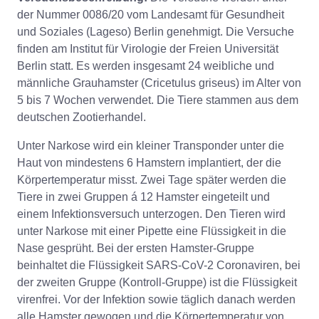
der Nummer 0086/20 vom Landesamt für Gesundheit
und Soziales (Lageso) Berlin genehmigt. Die Versuche
finden am Institut für Virologie der Freien Universität
Berlin statt. Es werden insgesamt 24 weibliche und
männliche Grauhamster (Cricetulus griseus) im Alter von
5 bis 7 Wochen verwendet. Die Tiere stammen aus dem
deutschen Zootierhandel.
Unter Narkose wird ein kleiner Transponder unter die
Haut von mindestens 6 Hamstern implantiert, der die
Körpertemperatur misst. Zwei Tage später werden die
Tiere in zwei Gruppen á 12 Hamster eingeteilt und
einem Infektionsversuch unterzogen. Den Tieren wird
unter Narkose mit einer Pipette eine Flüssigkeit in die
Nase gesprüht. Bei der ersten Hamster-Gruppe
beinhaltet die Flüssigkeit SARS-CoV-2 Coronaviren, bei
der zweiten Gruppe (Kontroll-Gruppe) ist die Flüssigkeit
virenfrei. Vor der Infektion sowie täglich danach werden
alle Hamster gewogen und die Körpertemperatur von