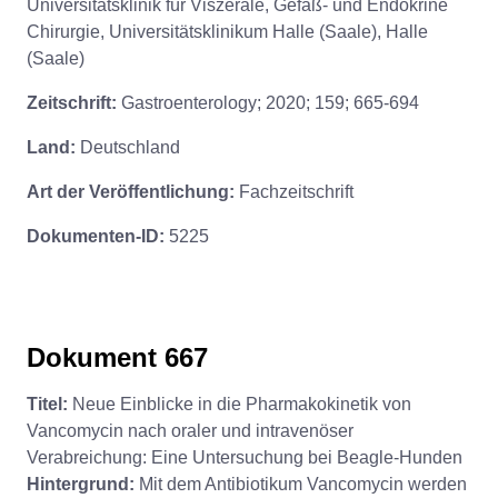
Universitätsklinik für Viszerale, Gefäß- und Endokrine
Chirurgie, Universitätsklinikum Halle (Saale), Halle
(Saale)
Zeitschrift:
Gastroenterology; 2020; 159; 665-694
Land:
Deutschland
Art der Veröffentlichung:
Fachzeitschrift
Dokumenten-ID:
5225
Dokument 667
Titel:
Neue Einblicke in die Pharmakokinetik von
Vancomycin nach oraler und intravenöser
Verabreichung: Eine Untersuchung bei Beagle-Hunden
Hintergrund:
Mit dem Antibiotikum Vancomycin werden