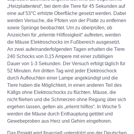
„Heizplattentest“, bei dem die Tiere für 45 Sekunden auf
eine auf 53°C erhitzte Oberfläche gesetzt werden. Dabei
werden Versuche, die Pfoten von der Platte zu entfernen
sowie Sprünge beobachtet. Um zu überprüfen, ob
Anzeichen für „erlernte Hilflosigkeit“ auftreten, werden
die Mäuse Elektroschocks im Fußbereich ausgesetzt.
An zwei aufeinanderfolgenden Tagen erhalten die Tiere
240 Schocks von 0,15 Ampere mit einer zufälligen
Dauer von 1-3 Sekunden. Der Versuch erfolgt täglich für
52 Minuten. Am dritten Tag wird jeder Elektroschock
durch Aufleuchten einer Lampe angekündigt und die
Tiere haben die Möglichkeit, in einen anderen Teil des
Käfigs ohne Elektroschocks zu flüchten. Mäuse, die
nicht fliehen und die Schmerzen ohne Regung über sich
ergehen lassen, gelten als „erlernt hilflos“. In Woche 5
werden die Mäuse durch Enthauptung getötet und
Gewebeproben aus Herz und Gehirn eingefroren.
Das Projekt wird finanziell unterstützt von der Deutschen