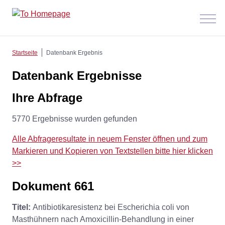
Menü
anzeig
Startseite
Datenbank Ergebnis
Datenbank Ergebnisse
Ihre Abfrage
5770 Ergebnisse wurden gefunden
Alle Abfrageresultate in neuem Fenster öffnen und zum
Markieren und Kopieren von Textstellen bitte hier klicken
>>
Dokument 661
Titel:
Antibiotikaresistenz bei Escherichia coli von
Masthühnern nach Amoxicillin-Behandlung in einer