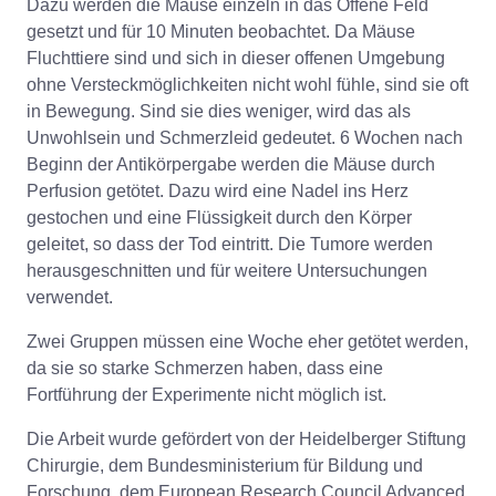
Dazu werden die Mäuse einzeln in das Offene Feld
gesetzt und für 10 Minuten beobachtet. Da Mäuse
Fluchttiere sind und sich in dieser offenen Umgebung
ohne Versteckmöglichkeiten nicht wohl fühle, sind sie oft
in Bewegung. Sind sie dies weniger, wird das als
Unwohlsein und Schmerzleid gedeutet. 6 Wochen nach
Beginn der Antikörpergabe werden die Mäuse durch
Perfusion getötet. Dazu wird eine Nadel ins Herz
gestochen und eine Flüssigkeit durch den Körper
geleitet, so dass der Tod eintritt. Die Tumore werden
herausgeschnitten und für weitere Untersuchungen
verwendet.
Zwei Gruppen müssen eine Woche eher getötet werden,
da sie so starke Schmerzen haben, dass eine
Fortführung der Experimente nicht möglich ist.
Die Arbeit wurde gefördert von der Heidelberger Stiftung
Chirurgie, dem Bundesministerium für Bildung und
Forschung, dem European Research Council Advanced