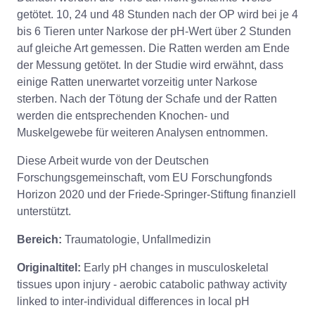
getötet. 10, 24 und 48 Stunden nach der OP wird bei je 4
bis 6 Tieren unter Narkose der pH-Wert über 2 Stunden
auf gleiche Art gemessen. Die Ratten werden am Ende
der Messung getötet. In der Studie wird erwähnt, dass
einige Ratten unerwartet vorzeitig unter Narkose
sterben. Nach der Tötung der Schafe und der Ratten
werden die entsprechenden Knochen- und
Muskelgewebe für weiteren Analysen entnommen.
Diese Arbeit wurde von der Deutschen
Forschungsgemeinschaft, vom EU Forschungfonds
Horizon 2020 und der Friede-Springer-Stiftung finanziell
unterstützt.
Bereich:
Traumatologie, Unfallmedizin
Originaltitel:
Early pH changes in musculoskeletal
tissues upon injury - aerobic catabolic pathway activity
linked to inter-individual differences in local pH