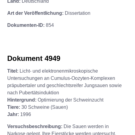
Land:
Deutschland
Art der Veröffentlichung:
Dissertation
Dokumenten-ID:
854
Dokument 4949
Titel:
Licht- und elektronenmikroskopische
Untersuchungen an Cumulus-Oozyten-Komplexen
präpubertaler und geschlechtsreifer Jungsauen sowie
nach Pubertätsinduktion
Hintergrund:
Optimierung der Schweinzucht
Tiere:
30 Schweine (Sauen)
Jahr:
1996
Versuchsbeschreibung:
Die Sauen werden in
Narkose gelegt. Ihre Eierstöcke werden untersucht,