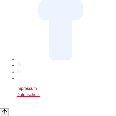
TikTok
LinkedIn
Twitter
/
Impressum
X
Datenschutz