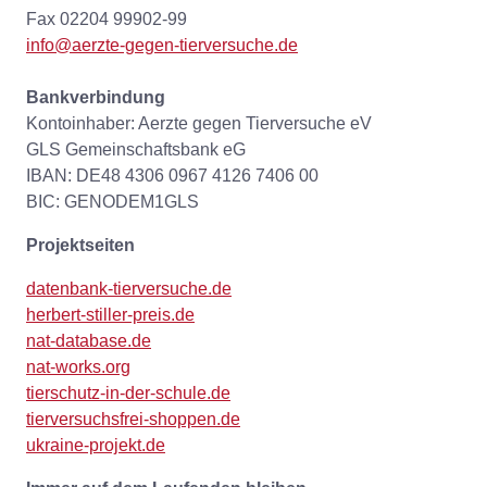
Fax 02204 99902-99
info@aerzte-gegen-tierversuche.de
Bankverbindung
Kontoinhaber: Aerzte gegen Tierversuche eV
GLS Gemeinschaftsbank eG
IBAN: DE48 4306 0967 4126 7406 00
BIC: GENODEM1GLS
Projektseiten
datenbank-tierversuche.de
herbert-stiller-preis.de
nat-database.de
nat-works.org
tierschutz-in-der-schule.de
tierversuchsfrei-shoppen.de
ukraine-projekt.de