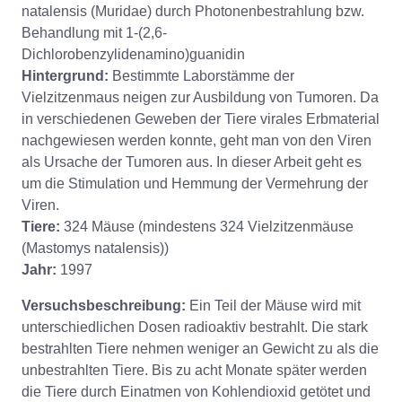
natalensis (Muridae) durch Photonenbestrahlung bzw.
Behandlung mit 1-(2,6-
Dichlorobenzylidenamino)guanidin
Hintergrund:
Bestimmte Laborstämme der
Vielzitzenmaus neigen zur Ausbildung von Tumoren. Da
in verschiedenen Geweben der Tiere virales Erbmaterial
nachgewiesen werden konnte, geht man von den Viren
als Ursache der Tumoren aus. In dieser Arbeit geht es
um die Stimulation und Hemmung der Vermehrung der
Viren.
Tiere:
324 Mäuse (mindestens 324 Vielzitzenmäuse
(Mastomys natalensis))
Jahr:
1997
Versuchsbeschreibung:
Ein Teil der Mäuse wird mit
unterschiedlichen Dosen radioaktiv bestrahlt. Die stark
bestrahlten Tiere nehmen weniger an Gewicht zu als die
unbestrahlten Tiere. Bis zu acht Monate später werden
die Tiere durch Einatmen von Kohlendioxid getötet und