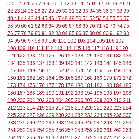
<<
1
2
3
4
5
6
7
8
9
10
11
12
13
14
15
16
17
18
19
20
21
22
23
24
25
26
27
28
29
30
31
32
33
34
35
36
37
38
39
40
41
42
43
44
45
46
47
48
49
50
51
52
53
54
55
56
57
58
59
60
61
62
63
64
65
66
67
68
69
70
71
72
73
74
75
76
77
78
79
80
81
82
83
84
85
86
87
88
89
90
91
92
93
94
95
96
97
98
99
100
101
102
103
104
105
106
107
108
109
110
111
112
113
114
115
116
117
118
119
120
121
122
123
124
125
126
127
128
129
130
131
132
133
134
135
136
137
138
139
140
141
142
143
144
145
146
147
148
149
150
151
152
153
154
155
156
157
158
159
160
161
162
163
164
165
166
167
168
169
170
171
172
173
174
175
176
177
178
179
180
181
182
183
184
185
186
187
188
189
190
191
192
193
194
195
196
197
198
199
200
201
202
203
204
205
206
207
208
209
210
211
212
213
214
215
216
217
218
219
220
221
222
223
224
225
226
227
228
229
230
231
232
233
234
235
236
237
238
239
240
241
242
243
244
245
246
247
248
249
250
251
252
253
254
255
256
257
258
259
260
261
262
263
264
265
266
267
268
269
270
271
272
273
274
275
276