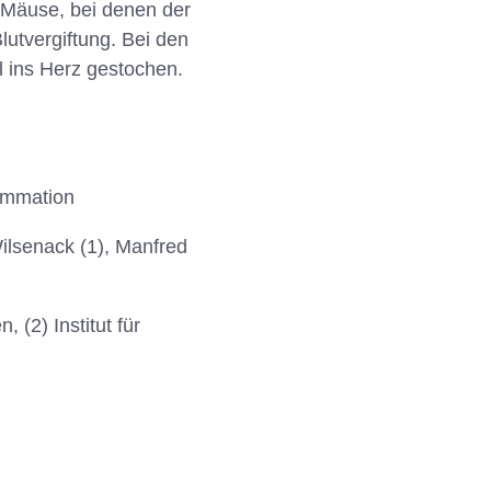
r Mäuse, bei denen der
utvergiftung. Bei den
 ins Herz gestochen.
lammation
Wilsenack (1), Manfred
 (2) Institut für