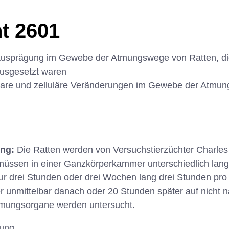
t 2601
-Ausprägung im Gewebe der Atmungswege von Ratten, d
ausgesetzt waren
lare und zelluläre Veränderungen im Gewebe der Atmu
ung:
Die Ratten werden von Versuchstierzüchter Charles 
müssen in einer Ganzkörperkammer unterschiedlich lang
r drei Stunden oder drei Wochen lang drei Stunden pro 
 unmittelbar danach oder 20 Stunden später auf nicht 
Atmungsorgane werden untersucht.
hung