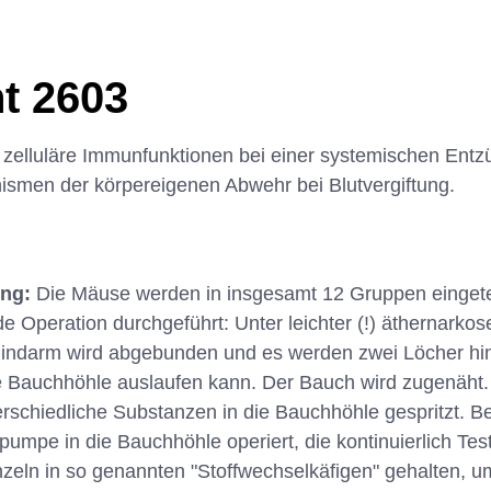
t 2603
zelluläre Immunfunktionen bei einer systemischen Ent
smen der körpereigenen Abwehr bei Blutvergiftung.
ung:
Die Mäuse werden in insgesamt 12 Gruppen eingetei
de Operation durchgeführt: Unter leichter (!) äthernarko
Blindarm wird abgebunden und es werden zwei Löcher hi
ie Bauchhöhle auslaufen kann. Der Bauch wird zugenäht
erschiedliche Substanzen in die Bauchhöhle gespritzt. Be
pumpe in die Bauchhöhle operiert, die kontinuierlich Tes
zeln in so genannten "Stoffwechselkäfigen" gehalten,