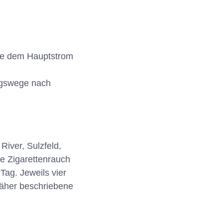
ie dem Hauptstrom
ngswege nach
River, Sulzfeld,
e Zigarettenrauch
Tag. Jeweils vier
näher beschriebene