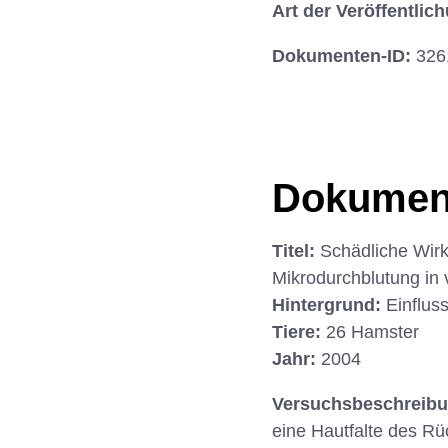
Art der Veröffentlic
Dokumenten-ID:
326
Dokumen
Titel:
Schädliche Wirk
Mikrodurchblutung in 
Hintergrund:
Einflus
Tiere:
26 Hamster
Jahr:
2004
Versuchsbeschreib
eine Hautfalte des Rü