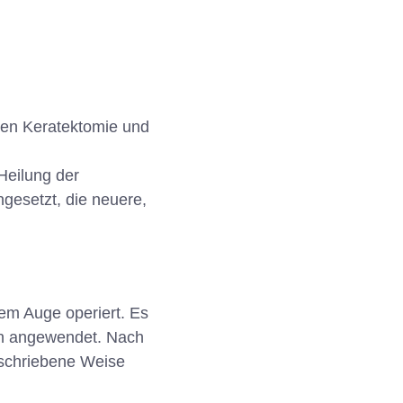
alen Keratektomie und
Heilung der
gesetzt, die neuere,
em Auge operiert. Es
ken angewendet. Nach
eschriebene Weise