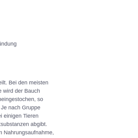
zündung
lt. Bei den meisten
se wird der Bauch
neingestochen, so
. Je nach Gruppe
i einigen Tieren
tsubstanzen abgibt.
 um Nahrungsaufnahme,