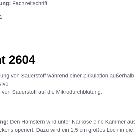
hung:
Fachzeitschrift
1
t 2604
ung von Sauerstoff während einer Zirkulation außerhalb
vivo
s von Sauerstoff auf die Mikrodurchblutung.
ung:
Den Hamstern wird unter Narkose eine Kammer aus
ckens operiert. Dazu wird ein 1,5 cm großes Loch in die 