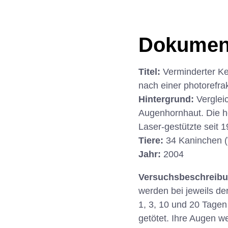
Dokumen
Titel:
Verminderter Ke
nach einer photorefra
Hintergrund:
Verglei
Augenhornhaut. Die h
Laser-gestützte seit 1
Tiere:
34 Kaninchen 
Jahr:
2004
Versuchsbeschreib
werden bei jeweils de
1, 3, 10 und 20 Tagen
getötet. Ihre Augen w