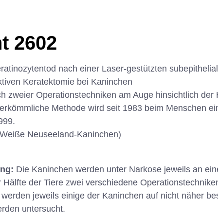
t 2602
ratinozytentod nach einer Laser-gestützten subepitheli
ktiven Keratektomie bei Kaninchen
ch zweier Operationstechniken am Auge hinsichtlich der 
erkömmliche Methode wird seit 1983 beim Menschen ein
999.
(Weiße Neuseeland-Kaninchen)
ung:
Die Kaninchen werden unter Narkose jeweils an ein
r Hälfte der Tiere zwei verschiedene Operationstechni
 werden jeweils einige der Kaninchen auf nicht näher b
erden untersucht.