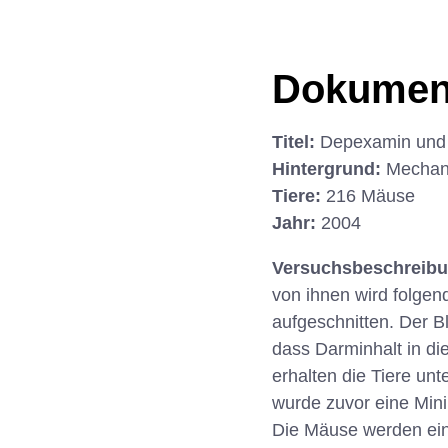
Dokumen
Titel:
Depexamin und 
Hintergrund:
Mechani
Tiere:
216 Mäuse
Jahr:
2004
Versuchsbeschreib
von ihnen wird folgen
aufgeschnitten. Der 
dass Darminhalt in d
erhalten die Tiere unt
wurde zuvor eine Mini
Die Mäuse werden ein