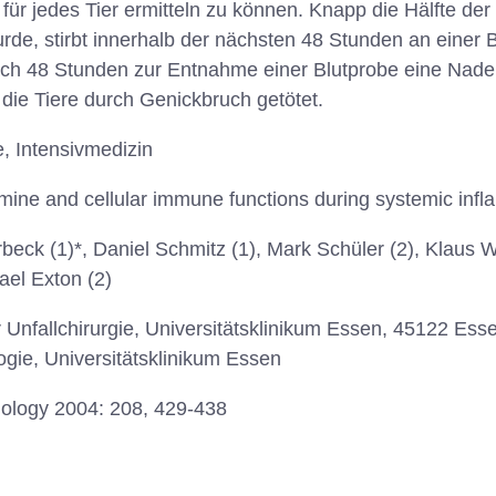
ür jedes Tier ermitteln zu können. Knapp die Hälfte de
e, stirbt innerhalb der nächsten 48 Stunden an einer Bl
ch 48 Stunden zur Entnahme einer Blutprobe eine Nadel
ie Tiere durch Genickbruch getötet.
, Intensivmedizin
ine and cellular immune functions during systemic inf
beck (1)*, Daniel Schmitz (1), Mark Schüler (2), Klaus 
ael Exton (2)
ür Unfallchirurgie, Universitätsklinikum Essen, 45122 Essen,
gie, Universitätsklinikum Essen
ology 2004: 208, 429-438