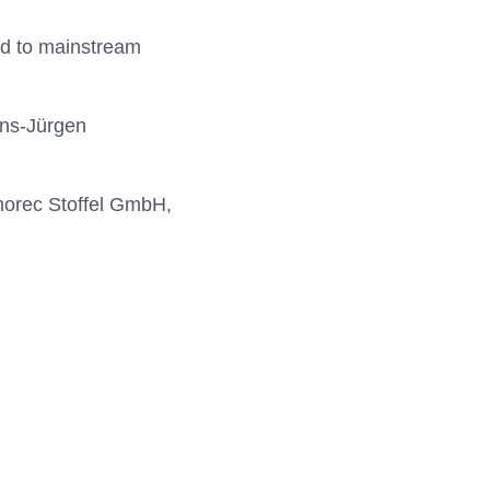
sed to mainstream
ans-Jürgen
morec Stoffel GmbH,