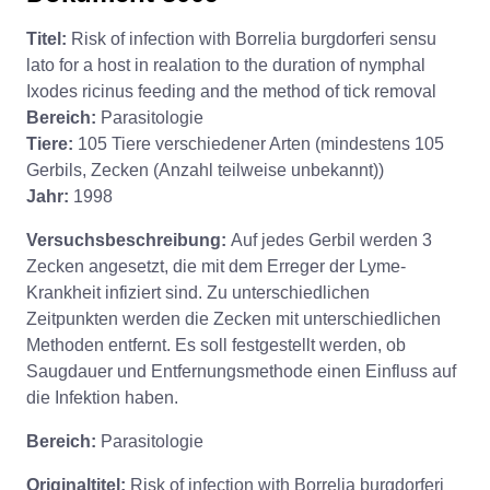
Titel:
Risk of infection with Borrelia burgdorferi sensu
lato for a host in realation to the duration of nymphal
Ixodes ricinus feeding and the method of tick removal
Bereich:
Parasitologie
Tiere:
105 Tiere verschiedener Arten (mindestens 105
Gerbils, Zecken (Anzahl teilweise unbekannt))
Jahr:
1998
Versuchsbeschreibung:
Auf jedes Gerbil werden 3
Zecken angesetzt, die mit dem Erreger der Lyme-
Krankheit infiziert sind. Zu unterschiedlichen
Zeitpunkten werden die Zecken mit unterschiedlichen
Methoden entfernt. Es soll festgestellt werden, ob
Saugdauer und Entfernungsmethode einen Einfluss auf
die Infektion haben.
Bereich:
Parasitologie
Originaltitel:
Risk of infection with Borrelia burgdorferi