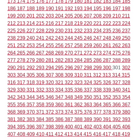
173
174
175
176
177
178
179
180
181
182
183
184
185
186
187
188
189
190
191
192
193
194
195
196
197
198
199
200
201
202
203
204
205
206
207
208
209
210
211
212
213
214
215
216
217
218
219
220
221
222
223
224
225
226
227
228
229
230
231
232
233
234
235
236
237
238
239
240
241
242
243
244
245
246
247
248
249
250
251
252
253
254
255
256
257
258
259
260
261
262
263
264
265
266
267
268
269
270
271
272
273
274
275
276
277
278
279
280
281
282
283
284
285
286
287
288
289
290
291
292
293
294
295
296
297
298
299
300
301
302
303
304
305
306
307
308
309
310
311
312
313
314
315
316
317
318
319
320
321
322
323
324
325
326
327
328
329
330
331
332
333
334
335
336
337
338
339
340
341
342
343
344
345
346
347
348
349
350
351
352
353
354
355
356
357
358
359
360
361
362
363
364
365
366
367
368
369
370
371
372
373
374
375
376
377
378
379
380
381
382
383
384
385
386
387
388
389
390
391
392
393
394
395
396
397
398
399
400
401
402
403
404
405
406
407
408
409
410
411
412
413
414
415
416
417
418
419