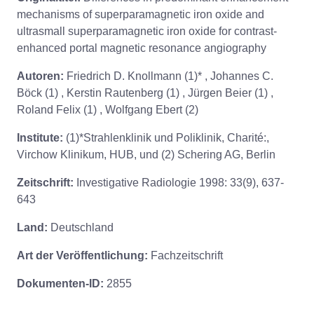
mechanisms of superparamagnetic iron oxide and
ultrasmall superparamagnetic iron oxide for contrast-
enhanced portal magnetic resonance angiography
Autoren:
Friedrich D. Knollmann (1)* , Johannes C.
Böck (1) , Kerstin Rautenberg (1) , Jürgen Beier (1) ,
Roland Felix (1) , Wolfgang Ebert (2)
Institute:
(1)*Strahlenklinik und Poliklinik, Charité:,
Virchow Klinikum, HUB, und (2) Schering AG, Berlin
Zeitschrift:
Investigative Radiologie 1998: 33(9), 637-
643
Land:
Deutschland
Art der Veröffentlichung:
Fachzeitschrift
Dokumenten-ID:
2855