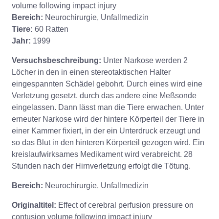
volume following impact injury
Bereich:
Neurochirurgie, Unfallmedizin
Tiere:
60 Ratten
Jahr:
1999
Versuchsbeschreibung:
Unter Narkose werden 2
Löcher in den in einen stereotaktischen Halter
eingespannten Schädel gebohrt. Durch eines wird eine
Verletzung gesetzt, durch das andere eine Meßsonde
eingelassen. Dann lässt man die Tiere erwachen. Unter
erneuter Narkose wird der hintere Körperteil der Tiere in
einer Kammer fixiert, in der ein Unterdruck erzeugt und
so das Blut in den hinteren Körperteil gezogen wird. Ein
kreislaufwirksames Medikament wird verabreicht. 28
Stunden nach der Hirnverletzung erfolgt die Tötung.
Bereich:
Neurochirurgie, Unfallmedizin
Originaltitel:
Effect of cerebral perfusion pressure on
contusion volume following impact injury