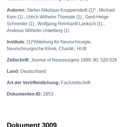
Autoren:
Stefan-Nikolaus Kroppenstedt (1)* , Michael
Kern (1) , Ulrich-Wilhelm Thomale (1) , Gerd-Helge
Schneider (1) , Wolfgang Reinhardt Lanksch (1) ,
Andreas Wilhelm Unterberg (1)
Institute:
(1)*Abteilung für Neurochirurgie,
Neurochirurgische Klinik, Charité:, HUB
Zeitschrift:
Journal of Neurosurgery 1999: 90, 520-526
Land:
Deutschland
Art der Veröffentlichung:
Fachzeitschrift
Dokumenten-ID:
2853
Dokument 3009