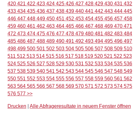
420
421
422
423
424
425
426
427
428
429
430
431
432
433
434
435
436
437
438
439
440
441
442
443
444
445
446
447
448
449
450
451
452
453
454
455
456
457
458
459
460
461
462
463
464
465
466
467
468
469
470
471
472
473
474
475
476
477
478
479
480
481
482
483
484
485
486
487
488
489
490
491
492
493
494
495
496
497
498
499
500
501
502
503
504
505
506
507
508
509
510
511
512
513
514
515
516
517
518
519
520
521
522
523
524
525
526
527
528
529
530
531
532
533
534
535
536
537
538
539
540
541
542
543
544
545
546
547
548
549
550
551
552
553
554
555
556
557
558
559
560
561
562
563
564
565
566
567
568
569
570
571
572
573
574
575
576
577
>>
Drucken
|
Alle Abfrageresultate in neuem Fenster öffnen