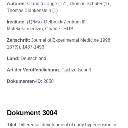
Autoren:
Claudia Lange (1)* , Thomas Schüler (1) ,
Thomas Blankenstein (1)
Institute:
(1)*Max-Delbrück-Zentrum für
Molekularmedizin, Charité:, HUB
Zeitschrift:
Journal of Experimental Medicine 1998:
187(9), 1487-1493
Land:
Deutschland
Art der Veröffentlichung:
Fachzeitschrift
Dokumenten-ID:
2858
Dokument 3004
Titel:
Differential development of early hypertension in