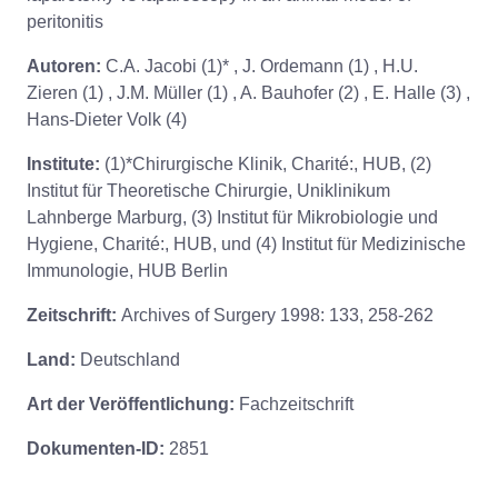
peritonitis
Autoren:
C.A. Jacobi (1)* , J. Ordemann (1) , H.U.
Zieren (1) , J.M. Müller (1) , A. Bauhofer (2) , E. Halle (3) ,
Hans-Dieter Volk (4)
Institute:
(1)*Chirurgische Klinik, Charité:, HUB, (2)
Institut für Theoretische Chirurgie, Uniklinikum
Lahnberge Marburg, (3) Institut für Mikrobiologie und
Hygiene, Charité:, HUB, und (4) Institut für Medizinische
Immunologie, HUB Berlin
Zeitschrift:
Archives of Surgery 1998: 133, 258-262
Land:
Deutschland
Art der Veröffentlichung:
Fachzeitschrift
Dokumenten-ID:
2851