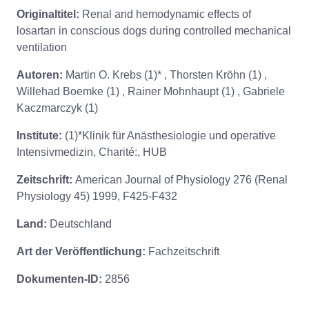
Originaltitel:
Renal and hemodynamic effects of
losartan in conscious dogs during controlled mechanical
ventilation
Autoren:
Martin O. Krebs (1)* , Thorsten Kröhn (1) ,
Willehad Boemke (1) , Rainer Mohnhaupt (1) , Gabriele
Kaczmarczyk (1)
Institute:
(1)*Klinik für Anästhesiologie und operative
Intensivmedizin, Charité:, HUB
Zeitschrift:
American Journal of Physiology 276 (Renal
Physiology 45) 1999, F425-F432
Land:
Deutschland
Art der Veröffentlichung:
Fachzeitschrift
Dokumenten-ID:
2856