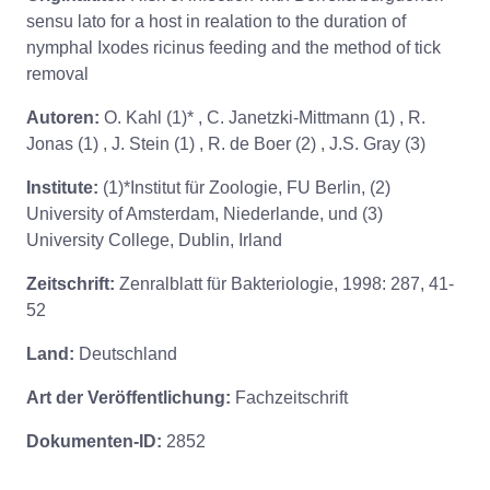
sensu lato for a host in realation to the duration of
nymphal Ixodes ricinus feeding and the method of tick
removal
Autoren:
O. Kahl (1)* , C. Janetzki-Mittmann (1) , R.
Jonas (1) , J. Stein (1) , R. de Boer (2) , J.S. Gray (3)
Institute:
(1)*Institut für Zoologie, FU Berlin, (2)
University of Amsterdam, Niederlande, und (3)
University College, Dublin, Irland
Zeitschrift:
Zenralblatt für Bakteriologie, 1998: 287, 41-
52
Land:
Deutschland
Art der Veröffentlichung:
Fachzeitschrift
Dokumenten-ID:
2852