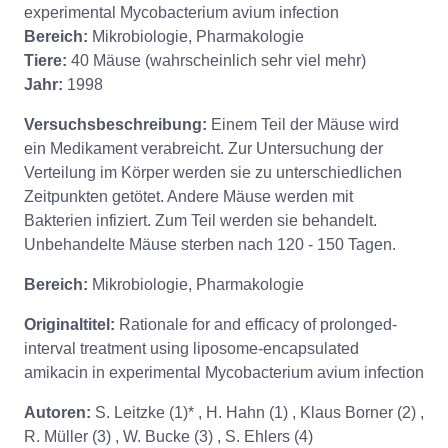
experimental Mycobacterium avium infection
Bereich:
Mikrobiologie, Pharmakologie
Tiere:
40 Mäuse (wahrscheinlich sehr viel mehr)
Jahr:
1998
Versuchsbeschreibung:
Einem Teil der Mäuse wird
ein Medikament verabreicht. Zur Untersuchung der
Verteilung im Körper werden sie zu unterschiedlichen
Zeitpunkten getötet. Andere Mäuse werden mit
Bakterien infiziert. Zum Teil werden sie behandelt.
Unbehandelte Mäuse sterben nach 120 - 150 Tagen.
Bereich:
Mikrobiologie, Pharmakologie
Originaltitel:
Rationale for and efficacy of prolonged-
interval treatment using liposome-encapsulated
amikacin in experimental Mycobacterium avium infection
Autoren:
S. Leitzke (1)* , H. Hahn (1) , Klaus Borner (2) ,
R. Müller (3) , W. Bucke (3) , S. Ehlers (4)