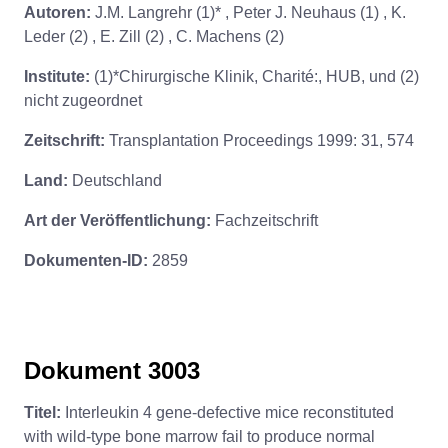
Autoren:
J.M. Langrehr (1)* , Peter J. Neuhaus (1) , K.
Leder (2) , E. Zill (2) , C. Machens (2)
Institute:
(1)*Chirurgische Klinik, Charité:, HUB, und (2)
nicht zugeordnet
Zeitschrift:
Transplantation Proceedings 1999: 31, 574
Land:
Deutschland
Art der Veröffentlichung:
Fachzeitschrift
Dokumenten-ID:
2859
Dokument 3003
Titel:
Interleukin 4 gene-defective mice reconstituted
with wild-type bone marrow fail to produce normal