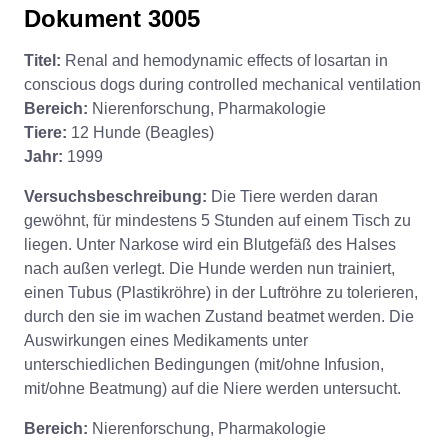
Dokument 3005
Titel:
Renal and hemodynamic effects of losartan in
conscious dogs during controlled mechanical ventilation
Bereich:
Nierenforschung, Pharmakologie
Tiere:
12 Hunde (Beagles)
Jahr:
1999
Versuchsbeschreibung:
Die Tiere werden daran
gewöhnt, für mindestens 5 Stunden auf einem Tisch zu
liegen. Unter Narkose wird ein Blutgefäß des Halses
nach außen verlegt. Die Hunde werden nun trainiert,
einen Tubus (Plastikröhre) in der Luftröhre zu tolerieren,
durch den sie im wachen Zustand beatmet werden. Die
Auswirkungen eines Medikaments unter
unterschiedlichen Bedingungen (mit/ohne Infusion,
mit/ohne Beatmung) auf die Niere werden untersucht.
Bereich:
Nierenforschung, Pharmakologie