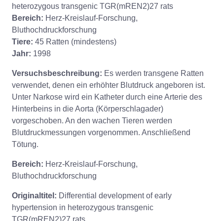
heterozygous transgenic TGR(mREN2)27 rats
Bereich:
Herz-Kreislauf-Forschung,
Bluthochdruckforschung
Tiere:
45 Ratten (mindestens)
Jahr:
1998
Versuchsbeschreibung:
Es werden transgene Ratten
verwendet, denen ein erhöhter Blutdruck angeboren ist.
Unter Narkose wird ein Katheter durch eine Arterie des
Hinterbeins in die Aorta (Körperschlagader)
vorgeschoben. An den wachen Tieren werden
Blutdruckmessungen vorgenommen. Anschließend
Tötung.
Bereich:
Herz-Kreislauf-Forschung,
Bluthochdruckforschung
Originaltitel:
Differential development of early
hypertension in heterozygous transgenic
TGR(mREN2)27 rats