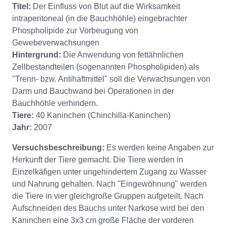
Titel:
Der Einfluss von Blut auf die Wirksamkeit
intraperitoneal (in die Bauchhöhle) eingebrachter
Phospholipide zur Vorbeugung von
Gewebeverwachsungen
Hintergrund:
Die Anwendung von fettähnlichen
Zellbestandteilen (sogenannten Phospholipiden) als
"Trenn- bzw. Antihaftmittel" soll die Verwachsungen von
Darm und Bauchwand bei Operationen in der
Bauchhöhle verhindern.
Tiere:
40 Kaninchen (Chinchilla-Kaninchen)
Jahr:
2007
Versuchsbeschreibung:
Es werden keine Angaben zur
Herkunft der Tiere gemacht. Die Tiere werden in
Einzelkäfigen unter ungehindertem Zugang zu Wasser
und Nahrung gehalten. Nach "Eingewöhnung" werden
die Tiere in vier gleichgroße Gruppen aufgeteilt. Nach
Aufschneiden des Bauchs unter Narkose wird bei den
Kaninchen eine 3x3 cm große Fläche der vorderen