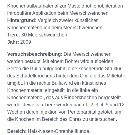
Knochenaufbaumaterial zur Mastoidhöhlenobliteration –
introbulläre Applikation beim Meerschweinchen
Hintergrund:
Vergleich zweier künstlicher
Knochenmaterialien beim Meerschweinchen.
Tiere:
30 Meerschweinchen
Jahr:
2009
Versuchsbeschreibung:
Die Meerschweinchen
werden betäubt. Mit einem Bohrer wird auf beiden
Seiten die Bulla aufgebohrt, eine knöchernde Struktur
des Schädelknochens hinter dem Ohr, die das Mittelohr
umgibt. In die rechte Bulla wird ein künstliches
Knochenmaterial eingefüllt, in die linke ein
Knochenmaterial, das aus Rinderknochen hergestellt
wurde. Jeweils 5 Tiere werden nach 1, 2, 3, 4, 5 und 12
Wochen durch Injektion von Pentobarbital getötet, um
die Knochen im Bereich des Ohres zu untersuchen.
Bereich:
Hals-Nasen-Ohrenheilkunde,