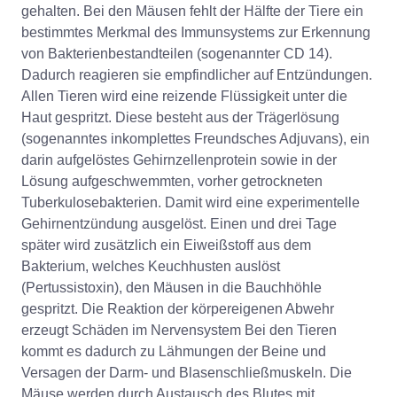
gehalten. Bei den Mäusen fehlt der Hälfte der Tiere ein
bestimmtes Merkmal des Immunsystems zur Erkennung
von Bakterienbestandteilen (sogenannter CD 14).
Dadurch reagieren sie empfindlicher auf Entzündungen.
Allen Tieren wird eine reizende Flüssigkeit unter die
Haut gespritzt. Diese besteht aus der Trägerlösung
(sogenanntes inkomplettes Freundsches Adjuvans), ein
darin aufgelöstes Gehirnzellenprotein sowie in der
Lösung aufgeschwemmten, vorher getrockneten
Tuberkulosebakterien. Damit wird eine experimentelle
Gehirnentzündung ausgelöst. Einen und drei Tage
später wird zusätzlich ein Eiweißstoff aus dem
Bakterium, welches Keuchhusten auslöst
(Pertussistoxin), den Mäusen in die Bauchhöhle
gespritzt. Die Reaktion der körpereigenen Abwehr
erzeugt Schäden im Nervensystem Bei den Tieren
kommt es dadurch zu Lähmungen der Beine und
Versagen der Darm- und Blasenschließmuskeln. Die
Mäuse werden durch Austausch des Blutes mit