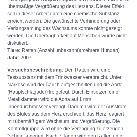
übermäßige Vergrößerung des Herzens. Dieser Effekt
soll in dieser Arbeit durch eine chemische Substanz
erreicht werden. Die gewünschte Verhinderung oder
Verlangsamung des Wachstums konnte nicht gezeigt
werden. Die Übertragbarkeit auf Menschen wurde nicht
diskutiert.
Tiere:
Ratten (Anzahl unbekannt)(mehrere Hundert)
Jahr:
2007
Versuchsbeschreibung:
Den Ratten wird eine
Testsubstanz mit dem Trinkwasser verabreicht. Unter
Narkose wird der Bauch aufgeschnitten und die Aorta
(Hauptschlagader) freigelegt. Durch Einsetzen einer
Metallklammer wird die Aorta auf 1 mm
Innendurchmesser verengt. Dadurch wird der Ausstrom
des Blutes aus dem Herz erschwert, das Herz reagiert
mit übermäßigem Wachstum und Vergrößerung. Die
Kontrollgruppe wird ohne die Verengung zu erzeugen
"schein"-operiert. Nach 7 Tagen wird den Ratten unter