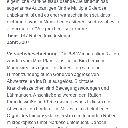
eigentliche krankheitsauslösende Zielstruktur, das
sogenannte Autoantigen für die Multiple Sklerose,
unbekannt ist und es eher wahrscheinlich sei, dass
mehrere davon in Menschen existieren, so dass alles in
allem nur ein "Versprechen" sein könne.
Tiere:
147 Ratten (mindestens)
Jahr:
2007
Versuchsbeschreibung:
Die 6-8 Wochen alten Ratten
wurden vom Max-Planck-Institut für Biochemie in
Martinsried bezogen. Bei den Ratten wird eine
Hirnentzündung durch Gabe von aggressiven
Abwehrzellen ins Blut ausgelöst. Sichtbare
Krankheitszeichen sind Bewegungsstörungen und
Lähmungen. Anschließend werden den Ratten
Fremdeiweiße und Teile davon gespritzt, die an die
Abwehrzellen binden. Die Milz wird als betroffenes
Organ des Immunsystems erst in den lebenden Ratten
mikroskopisch unter Narkose untersucht. Danach