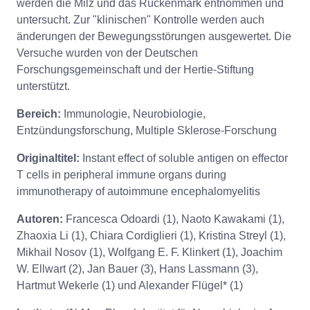
werden die Milz und das Rückenmark entnommen und
untersucht. Zur "klinischen" Kontrolle werden auch
änderungen der Bewegungsstörungen ausgewertet. Die
Versuche wurden von der Deutschen
Forschungsgemeinschaft und der Hertie-Stiftung
unterstützt.
Bereich:
Immunologie, Neurobiologie,
Entzündungsforschung, Multiple Sklerose-Forschung
Originaltitel:
Instant effect of soluble antigen on effector
T cells in peripheral immune organs during
immunotherapy of autoimmune encephalomyelitis
Autoren:
Francesca Odoardi (1), Naoto Kawakami (1),
Zhaoxia Li (1), Chiara Cordiglieri (1), Kristina Streyl (1),
Mikhail Nosov (1), Wolfgang E. F. Klinkert (1), Joachim
W. Ellwart (2), Jan Bauer (3), Hans Lassmann (3),
Hartmut Wekerle (1) und Alexander Flügel* (1)