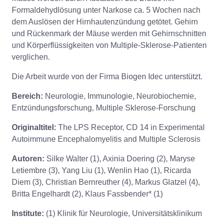
Formaldehydlösung unter Narkose ca. 5 Wochen nach
dem Auslösen der Hirnhautenzündung getötet. Gehirn
und Rückenmark der Mäuse werden mit Gehirnschnitten
und Körperflüssigkeiten von Multiple-Sklerose-Patienten
verglichen.
Die Arbeit wurde von der Firma Biogen Idec unterstützt.
Bereich:
Neurologie, Immunologie, Neurobiochemie,
Entzündungsforschung, Multiple Sklerose-Forschung
Originaltitel:
The LPS Receptor, CD 14 in Experimental
Autoimmune Encephalomyelitis and Multiple Sclerosis
Autoren:
Silke Walter (1), Axinia Doering (2), Maryse
Letiembre (3), Yang Liu (1), Wenlin Hao (1), Ricarda
Diem (3), Christian Bernreuther (4), Markus Glatzel (4),
Britta Engelhardt (2), Klaus Fassbender* (1)
Institute:
(1) Klinik für Neurologie, Universitätsklinikum