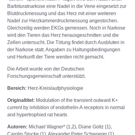
Barbituratnarkose eine Nadel in die Vene eingesetzt zur
Blutdruckmessung und das Herz mit einer weiteren
Nadel zur Herzkammerdruckmessung angestochen.
Gleichzeitig werden EKGs gemessen. Noch in Narkose
wird den Tieren das Herz herausgeschnitten und die
Zellen untersucht. Die Tötung findet durch Ausbluten in
der Narkose statt. Angaben zu Haltungsbedingungen
und Herkunft der Tiere werden nicht gemacht.
Die Arbeit wurde von der Deutschen
Forschungsgemeinschaft unterstützt.
Bereich:
Herz-Kreislaufphysiologie
Originaltitel:
Modulation of the transient outward K+
current by inhibition of endothelin-A receptors in normal
and hypertrophied rat hearts
Autoren:
Michael Wagner* (1,2), Diane Goltz (1),
Carolin Stucke (1), Alexander Peter Schwoerer (1),