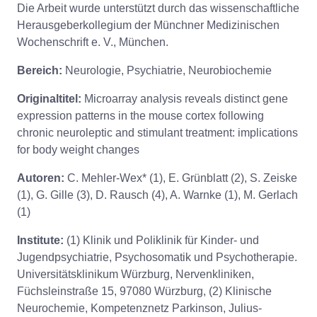
Die Arbeit wurde unterstützt durch das wissenschaftliche
Herausgeberkollegium der Münchner Medizinischen
Wochenschrift e. V., München.
Bereich:
Neurologie, Psychiatrie, Neurobiochemie
Originaltitel:
Microarray analysis reveals distinct gene
expression patterns in the mouse cortex following
chronic neuroleptic and stimulant treatment: implications
for body weight changes
Autoren:
C. Mehler-Wex* (1), E. Grünblatt (2), S. Zeiske
(1), G. Gille (3), D. Rausch (4), A. Warnke (1), M. Gerlach
(1)
Institute:
(1) Klinik und Poliklinik für Kinder- und
Jugendpsychiatrie, Psychosomatik und Psychotherapie.
Universitätsklinikum Würzburg, Nervenkliniken,
Füchsleinstraße 15, 97080 Würzburg, (2) Klinische
Neurochemie, Kompetenznetz Parkinson, Julius-