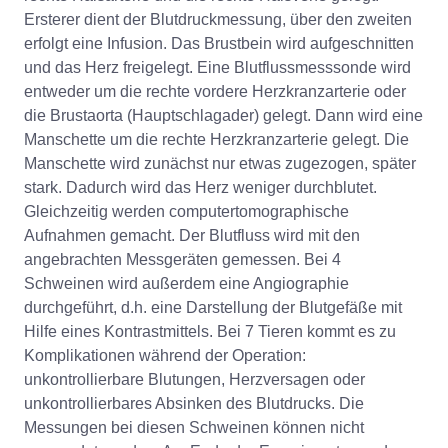
Ersterer dient der Blutdruckmessung, über den zweiten
erfolgt eine Infusion. Das Brustbein wird aufgeschnitten
und das Herz freigelegt. Eine Blutflussmesssonde wird
entweder um die rechte vordere Herzkranzarterie oder
die Brustaorta (Hauptschlagader) gelegt. Dann wird eine
Manschette um die rechte Herzkranzarterie gelegt. Die
Manschette wird zunächst nur etwas zugezogen, später
stark. Dadurch wird das Herz weniger durchblutet.
Gleichzeitig werden computertomographische
Aufnahmen gemacht. Der Blutfluss wird mit den
angebrachten Messgeräten gemessen. Bei 4
Schweinen wird außerdem eine Angiographie
durchgeführt, d.h. eine Darstellung der Blutgefäße mit
Hilfe eines Kontrastmittels. Bei 7 Tieren kommt es zu
Komplikationen während der Operation:
unkontrollierbare Blutungen, Herzversagen oder
unkontrollierbares Absinken des Blutdrucks. Die
Messungen bei diesen Schweinen können nicht