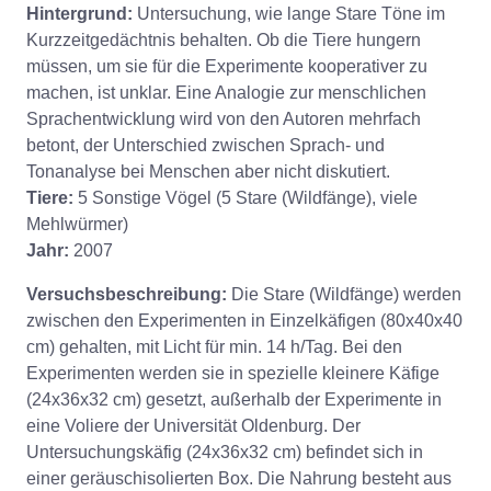
Hintergrund:
Untersuchung, wie lange Stare Töne im
Kurzzeitgedächtnis behalten. Ob die Tiere hungern
müssen, um sie für die Experimente kooperativer zu
machen, ist unklar. Eine Analogie zur menschlichen
Sprachentwicklung wird von den Autoren mehrfach
betont, der Unterschied zwischen Sprach- und
Tonanalyse bei Menschen aber nicht diskutiert.
Tiere:
5 Sonstige Vögel (5 Stare (Wildfänge), viele
Mehlwürmer)
Jahr:
2007
Versuchsbeschreibung:
Die Stare (Wildfänge) werden
zwischen den Experimenten in Einzelkäfigen (80x40x40
cm) gehalten, mit Licht für min. 14 h/Tag. Bei den
Experimenten werden sie in spezielle kleinere Käfige
(24x36x32 cm) gesetzt, außerhalb der Experimente in
eine Voliere der Universität Oldenburg. Der
Untersuchungskäfig (24x36x32 cm) befindet sich in
einer geräuschisolierten Box. Die Nahrung besteht aus