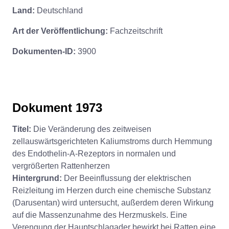
Land:
Deutschland
Art der Veröffentlichung:
Fachzeitschrift
Dokumenten-ID:
3900
Dokument 1973
Titel:
Die Veränderung des zeitweisen
zellauswärtsgerichteten Kaliumstroms durch Hemmung
des Endothelin-A-Rezeptors in normalen und
vergrößerten Rattenherzen
Hintergrund:
Der Beeinflussung der elektrischen
Reizleitung im Herzen durch eine chemische Substanz
(Darusentan) wird untersucht, außerdem deren Wirkung
auf die Massenzunahme des Herzmuskels. Eine
Verengung der Hauptschlagader bewirkt bei Ratten eine