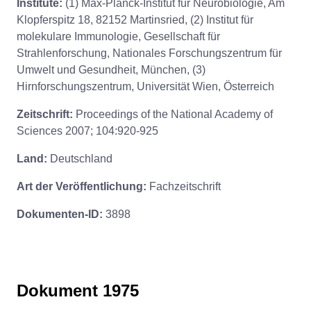
Institute:
(1) Max-Planck-Institut für Neurobiologie, Am
Klopferspitz 18, 82152 Martinsried, (2) Institut für
molekulare Immunologie, Gesellschaft für
Strahlenforschung, Nationales Forschungszentrum für
Umwelt und Gesundheit, München, (3)
Hirnforschungszentrum, Universität Wien, Österreich
Zeitschrift:
Proceedings of the National Academy of
Sciences 2007; 104:920-925
Land:
Deutschland
Art der Veröffentlichung:
Fachzeitschrift
Dokumenten-ID:
3898
Dokument 1975