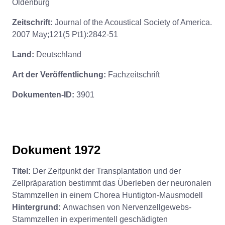
Oldenburg
Zeitschrift:
Journal of the Acoustical Society of America.
2007 May;121(5 Pt1):2842-51
Land:
Deutschland
Art der Veröffentlichung:
Fachzeitschrift
Dokumenten-ID:
3901
Dokument 1972
Titel:
Der Zeitpunkt der Transplantation und der
Zellpräparation bestimmt das Überleben der neuronalen
Stammzellen in einem Chorea Huntigton-Mausmodell
Hintergrund:
Anwachsen von Nervenzellgewebs-
Stammzellen in experimentell geschädigten