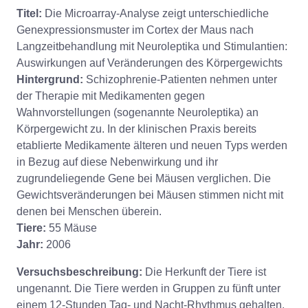
Titel:
Die Microarray-Analyse zeigt unterschiedliche
Genexpressionsmuster im Cortex der Maus nach
Langzeitbehandlung mit Neuroleptika und Stimulantien:
Auswirkungen auf Veränderungen des Körpergewichts
Hintergrund:
Schizophrenie-Patienten nehmen unter
der Therapie mit Medikamenten gegen
Wahnvorstellungen (sogenannte Neuroleptika) an
Körpergewicht zu. In der klinischen Praxis bereits
etablierte Medikamente älteren und neuen Typs werden
in Bezug auf diese Nebenwirkung und ihr
zugrundeliegende Gene bei Mäusen verglichen. Die
Gewichtsveränderungen bei Mäusen stimmen nicht mit
denen bei Menschen überein.
Tiere:
55 Mäuse
Jahr:
2006
Versuchsbeschreibung:
Die Herkunft der Tiere ist
ungenannt. Die Tiere werden in Gruppen zu fünft unter
einem 12-Stunden Tag- und Nacht-Rhythmus gehalten.