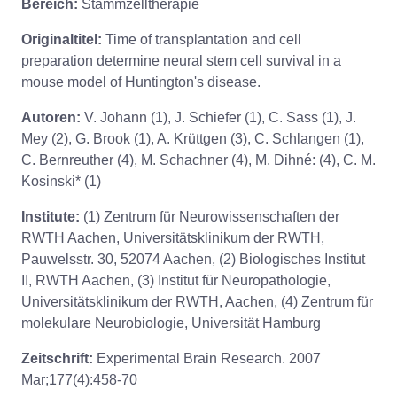
Bereich:
Stammzelltherapie
Originaltitel:
Time of transplantation and cell
preparation determine neural stem cell survival in a
mouse model of Huntington's disease.
Autoren:
V. Johann (1), J. Schiefer (1), C. Sass (1), J.
Mey (2), G. Brook (1), A. Krüttgen (3), C. Schlangen (1),
C. Bernreuther (4), M. Schachner (4), M. Dihné: (4), C. M.
Kosinski* (1)
Institute:
(1) Zentrum für Neurowissenschaften der
RWTH Aachen, Universitätsklinikum der RWTH,
Pauwelsstr. 30, 52074 Aachen, (2) Biologisches Institut
II, RWTH Aachen, (3) Institut für Neuropathologie,
Universitätsklinikum der RWTH, Aachen, (4) Zentrum für
molekulare Neurobiologie, Universität Hamburg
Zeitschrift:
Experimental Brain Research. 2007
Mar;177(4):458-70