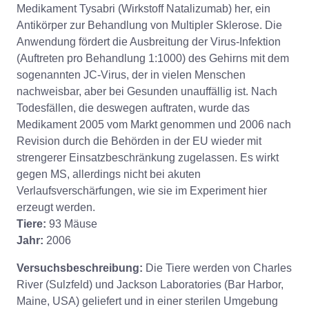
Medikament Tysabri (Wirkstoff Natalizumab) her, ein
Antikörper zur Behandlung von Multipler Sklerose. Die
Anwendung fördert die Ausbreitung der Virus-Infektion
(Auftreten pro Behandlung 1:1000) des Gehirns mit dem
sogenannten JC-Virus, der in vielen Menschen
nachweisbar, aber bei Gesunden unauffällig ist. Nach
Todesfällen, die deswegen auftraten, wurde das
Medikament 2005 vom Markt genommen und 2006 nach
Revision durch die Behörden in der EU wieder mit
strengerer Einsatzbeschränkung zugelassen. Es wirkt
gegen MS, allerdings nicht bei akuten
Verlaufsverschärfungen, wie sie im Experiment hier
erzeugt werden.
Tiere:
93 Mäuse
Jahr:
2006
Versuchsbeschreibung:
Die Tiere werden von Charles
River (Sulzfeld) und Jackson Laboratories (Bar Harbor,
Maine, USA) geliefert und in einer sterilen Umgebung