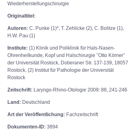
Wiederherstellungschirurgie
Originaltitel:
Autoren:
C. Punke (1)*, T. Zehlicke (2), C. Bolitze (1),
H.W. Pau (1)
Institute:
(1) Klinik und Poliklinik für Hals-Nasen-
Ohrenheilkunde, Kopf und Halschirurgie "Otto Körner"
der Universität Rostock, Doberaner Str. 137-139, 18057
Rostock, (2) Institut für Pathologie der Universität
Rostock
Zeitschrift:
Laryngo-Rhino-Otologie 2009: 88, 241-246
Land:
Deutschland
Art der Veröffentlichung:
Fachzeitschrift
Dokumenten-ID:
3894