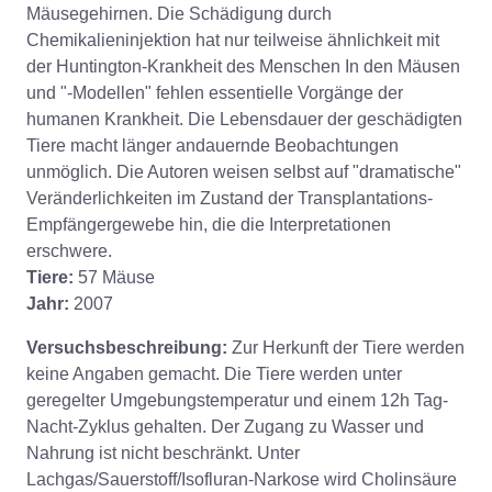
Mäusegehirnen. Die Schädigung durch
Chemikalieninjektion hat nur teilweise ähnlichkeit mit
der Huntington-Krankheit des Menschen In den Mäusen
und "-Modellen" fehlen essentielle Vorgänge der
humanen Krankheit. Die Lebensdauer der geschädigten
Tiere macht länger andauernde Beobachtungen
unmöglich. Die Autoren weisen selbst auf "dramatische"
Veränderlichkeiten im Zustand der Transplantations-
Empfängergewebe hin, die die Interpretationen
erschwere.
Tiere:
57 Mäuse
Jahr:
2007
Versuchsbeschreibung:
Zur Herkunft der Tiere werden
keine Angaben gemacht. Die Tiere werden unter
geregelter Umgebungstemperatur und einem 12h Tag-
Nacht-Zyklus gehalten. Der Zugang zu Wasser und
Nahrung ist nicht beschränkt. Unter
Lachgas/Sauerstoff/Isofluran-Narkose wird Cholinsäure