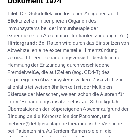
Dokument 1974
Titel:
Der Soforteffekt von löslichen Antigenen auf T-
Effektorzellen in peripheren Organen des
Immunsystems bei der Immuntherapie der
experimentellen Autoimmun-Hirnhautentzündung (EAE)
Hintergrund:
Bei Ratten wird durch das Einspritzen von
Abwehrzellen eine experimentelle Hirnentzündung
verursacht. Der "Behandlungsversuch" besteht in der
Hemmung der Entzündung durch verschiedene
Fremdeiweiße, die auf Zellen (sog. CD4-T) des
körpereigenen Abwehrsystems wirken. Zusätzlich zur
allenfalls teilweisen ähnlichkeit mit der Multiplen
Sklerose der Menschen, weisen schon die Autoren für
ihren "Behandlungsansatz" selbst auf Schockgefahr,
Überreaktionen der körpereigenen Abwehr aufgrund der
Bindung an die Körperzellen der Patienten, und
mehrere(!) fehlgeschlagene therapeutische Versuche
bei Patienten hin. Außerdem räumen sie ein, die