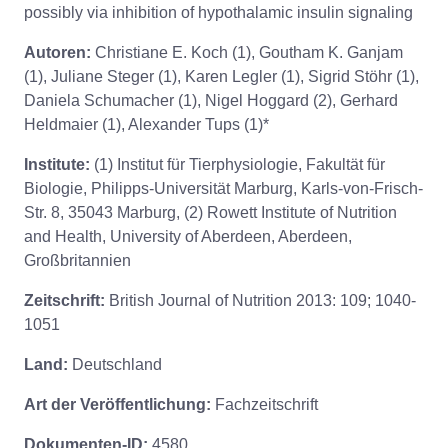
possibly via inhibition of hypothalamic insulin signaling
Autoren:
Christiane E. Koch (1), Goutham K. Ganjam
(1), Juliane Steger (1), Karen Legler (1), Sigrid Stöhr (1),
Daniela Schumacher (1), Nigel Hoggard (2), Gerhard
Heldmaier (1), Alexander Tups (1)*
Institute:
(1) Institut für Tierphysiologie, Fakultät für
Biologie, Philipps-Universität Marburg, Karls-von-Frisch-
Str. 8, 35043 Marburg, (2) Rowett Institute of Nutrition
and Health, University of Aberdeen, Aberdeen,
Großbritannien
Zeitschrift:
British Journal of Nutrition 2013: 109; 1040-
1051
Land:
Deutschland
Art der Veröffentlichung:
Fachzeitschrift
Dokumenten-ID:
4580