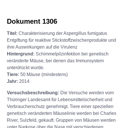
Dokument 1306
Titel:
Charakterisierung der Aspergillus fumigatus
Entgiftung für reaktive Stickstoffzwischenprodukte und
ihre Auswirkungen auf die Virulenz
Hintergrund:
Schimmelpilzinfektion bei genetisch
veränderte Mäuse, bei denen das Immunsystem
unterdrückt wurde.
Tiere:
50 Mäuse (mindestens)
Jahr:
2014
Versuchsbeschreibung:
Die Versuche werden vom
Thüringer Landesamt für Lebensmittelsicherheit und
Verbraucherschutz genehmigt. Tiere einer speziellen
genetisch veränderten Mäuselinie werden bei Charles
River, Sulzfeld, gekauft. Gruppen von Mäusen werden
unter Narkose über die Nase mit verschiedenen