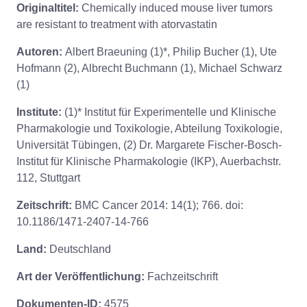
Originaltitel:
Chemically induced mouse liver tumors
are resistant to treatment with atorvastatin
Autoren:
Albert Braeuning (1)*, Philip Bucher (1), Ute
Hofmann (2), Albrecht Buchmann (1), Michael Schwarz
(1)
Institute:
(1)* Institut für Experimentelle und Klinische
Pharmakologie und Toxikologie, Abteilung Toxikologie,
Universität Tübingen, (2) Dr. Margarete Fischer-Bosch-
Institut für Klinische Pharmakologie (IKP), Auerbachstr.
112, Stuttgart
Zeitschrift:
BMC Cancer 2014: 14(1); 766. doi:
10.1186/1471-2407-14-766
Land:
Deutschland
Art der Veröffentlichung:
Fachzeitschrift
Dokumenten-ID:
4575