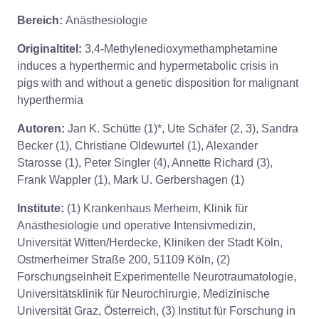
Bereich:
Anästhesiologie
Originaltitel:
3,4-Methylenedioxymethamphetamine
induces a hyperthermic and hypermetabolic crisis in
pigs with and without a genetic disposition for malignant
hyperthermia
Autoren:
Jan K. Schütte (1)*, Ute Schäfer (2, 3), Sandra
Becker (1), Christiane Oldewurtel (1), Alexander
Starosse (1), Peter Singler (4), Annette Richard (3),
Frank Wappler (1), Mark U. Gerbershagen (1)
Institute:
(1) Krankenhaus Merheim, Klinik für
Anästhesiologie und operative Intensivmedizin,
Universität Witten/Herdecke, Kliniken der Stadt Köln,
Ostmerheimer Straße 200, 51109 Köln, (2)
Forschungseinheit Experimentelle Neurotraumatologie,
Universitätsklinik für Neurochirurgie, Medizinische
Universität Graz, Österreich, (3) Institut für Forschung in