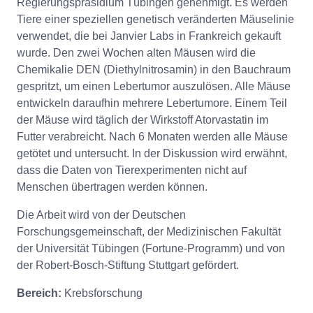
Regierungspräsidium Tübingen genehmigt. Es werden
Tiere einer speziellen genetisch veränderten Mäuselinie
verwendet, die bei Janvier Labs in Frankreich gekauft
wurde. Den zwei Wochen alten Mäusen wird die
Chemikalie DEN (Diethylnitrosamin) in den Bauchraum
gespritzt, um einen Lebertumor auszulösen. Alle Mäuse
entwickeln daraufhin mehrere Lebertumore. Einem Teil
der Mäuse wird täglich der Wirkstoff Atorvastatin im
Futter verabreicht. Nach 6 Monaten werden alle Mäuse
getötet und untersucht. In der Diskussion wird erwähnt,
dass die Daten von Tierexperimenten nicht auf
Menschen übertragen werden können.
Die Arbeit wird von der Deutschen
Forschungsgemeinschaft, der Medizinischen Fakultät
der Universität Tübingen (Fortune-Programm) und von
der Robert-Bosch-Stiftung Stuttgart gefördert.
Bereich:
Krebsforschung