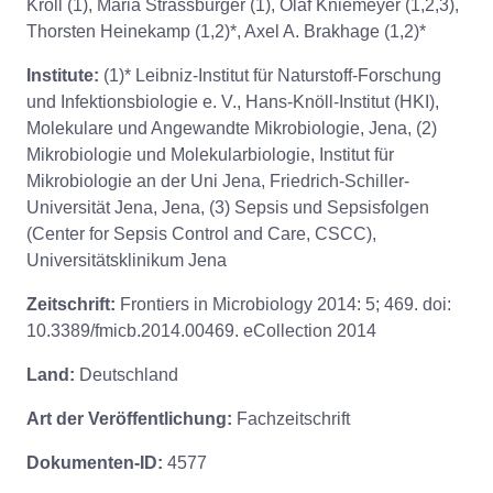
Kroll (1), Maria Strassburger (1), Olaf Kniemeyer (1,2,3),
Thorsten Heinekamp (1,2)*, Axel A. Brakhage (1,2)*
Institute:
(1)* Leibniz-Institut für Naturstoff-Forschung
und Infektionsbiologie e. V., Hans-Knöll-Institut (HKI),
Molekulare und Angewandte Mikrobiologie, Jena, (2)
Mikrobiologie und Molekularbiologie, Institut für
Mikrobiologie an der Uni Jena, Friedrich-Schiller-
Universität Jena, Jena, (3) Sepsis und Sepsisfolgen
(Center for Sepsis Control and Care, CSCC),
Universitätsklinikum Jena
Zeitschrift:
Frontiers in Microbiology 2014: 5; 469. doi:
10.3389/fmicb.2014.00469. eCollection 2014
Land:
Deutschland
Art der Veröffentlichung:
Fachzeitschrift
Dokumenten-ID:
4577