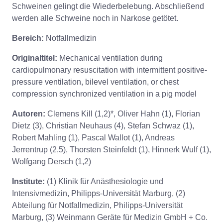
Schweinen gelingt die Wiederbelebung. Abschließend
werden alle Schweine noch in Narkose getötet.
Bereich:
Notfallmedizin
Originaltitel:
Mechanical ventilation during
cardiopulmonary resuscitation with intermittent positive-
pressure ventilation, bilevel ventilation, or chest
compression synchronized ventilation in a pig model
Autoren:
Clemens Kill (1,2)*, Oliver Hahn (1), Florian
Dietz (3), Christian Neuhaus (4), Stefan Schwaz (1),
Robert Mahling (1), Pascal Wallot (1), Andreas
Jerrentrup (2,5), Thorsten Steinfeldt (1), Hinnerk Wulf (1),
Wolfgang Dersch (1,2)
Institute:
(1) Klinik für Anästhesiologie und
Intensivmedizin, Philipps-Universität Marburg, (2)
Abteilung für Notfallmedizin, Philipps-Universität
Marburg, (3) Weinmann Geräte für Medizin GmbH + Co.