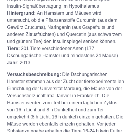
Insulin-Signalübertragung im Hypothalamus
Hintergrund:
An Hamstern und Mäusen wird
untersucht, ob die Pflanzenstoffe Curcumin (aus dem
Gewürz Crucuma), Naringenin (aus Grapefruits und
anderen Zitrusfrüchten) und Quercetin (aus schwarzem
und grünem Tee) den Insulinspiegel senken können.
Tiere:
201 Tiere verschiedener Arten (177
Dschungarische Hamster und mindestens 24 Mäuse)
Jahr:
2013
Versuchsbeschreibung:
Die Dschungarischen
Hamster stammen aus der Zucht der tierexperimentellen
Einrichtung der Universität Marburg, die Mäuse von der
Versuchstierzuchtfirma Janvier in Frankreich. Die
Hamster werden zum Teil bei einem täglichen Zyklus
von 16 h Licht und 8 h Dunkelheit und zum Teil
umgekehrt (8 h Licht, 16 h dunkel) einzeln gehalten. Die
Mäuse werden ebenfalls einzeln gehalten. Vor jeder
Substanzeingabe erhalten die Tiere 16-24 h kein Futter.