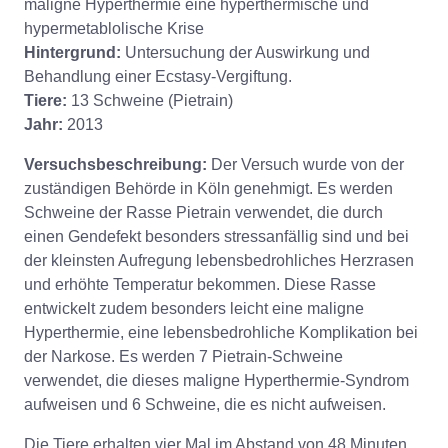
maligne Hyperthermie eine hyperthermische und
hypermetablolische Krise
Hintergrund:
Untersuchung der Auswirkung und
Behandlung einer Ecstasy-Vergiftung.
Tiere:
13 Schweine (Pietrain)
Jahr:
2013
Versuchsbeschreibung:
Der Versuch wurde von der
zuständigen Behörde in Köln genehmigt. Es werden
Schweine der Rasse Pietrain verwendet, die durch
einen Gendefekt besonders stressanfällig sind und bei
der kleinsten Aufregung lebensbedrohliches Herzrasen
und erhöhte Temperatur bekommen. Diese Rasse
entwickelt zudem besonders leicht eine maligne
Hyperthermie, eine lebensbedrohliche Komplikation bei
der Narkose. Es werden 7 Pietrain-Schweine
verwendet, die dieses maligne Hyperthermie-Syndrom
aufweisen und 6 Schweine, die es nicht aufweisen.
Die Tiere erhalten vier Mal im Abstand von 48 Minuten