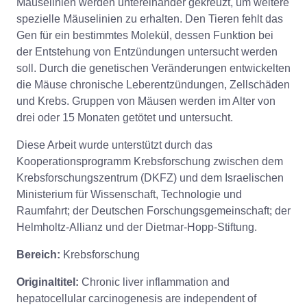
Mäuselinien werden untereinander gekreuzt, um weitere
spezielle Mäuselinien zu erhalten. Den Tieren fehlt das
Gen für ein bestimmtes Molekül, dessen Funktion bei
der Entstehung von Entzündungen untersucht werden
soll. Durch die genetischen Veränderungen entwickelten
die Mäuse chronische Leberentzündungen, Zellschäden
und Krebs. Gruppen von Mäusen werden im Alter von
drei oder 15 Monaten getötet und untersucht.
Diese Arbeit wurde unterstützt durch das
Kooperationsprogramm Krebsforschung zwischen dem
Krebsforschungszentrum (DKFZ) und dem Israelischen
Ministerium für Wissenschaft, Technologie und
Raumfahrt; der Deutschen Forschungsgemeinschaft; der
Helmholtz-Allianz und der Dietmar-Hopp-Stiftung.
Bereich:
Krebsforschung
Originaltitel:
Chronic liver inflammation and
hepatocellular carcinogenesis are independent of