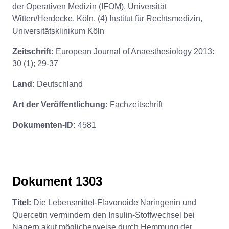
der Operativen Medizin (IFOM), Universität
Witten/Herdecke, Köln, (4) Institut für Rechtsmedizin,
Universitätsklinikum Köln
Zeitschrift:
European Journal of Anaesthesiology 2013:
30 (1); 29-37
Land:
Deutschland
Art der Veröffentlichung:
Fachzeitschrift
Dokumenten-ID:
4581
Dokument 1303
Titel:
Die Lebensmittel-Flavonoide Naringenin und
Quercetin vermindern den Insulin-Stoffwechsel bei
Nagern akut möglicherweise durch Hemmung der