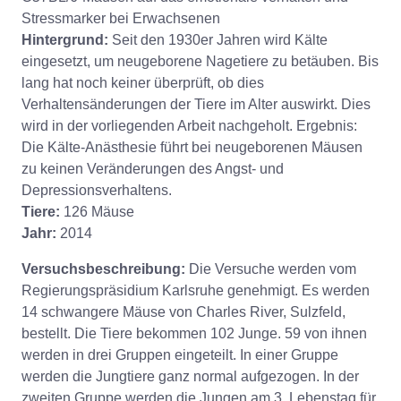
Stressmarker bei Erwachsenen
Hintergrund:
Seit den 1930er Jahren wird Kälte
eingesetzt, um neugeborene Nagetiere zu betäuben. Bis
lang hat noch keiner überprüft, ob dies
Verhaltensänderungen der Tiere im Alter auswirkt. Dies
wird in der vorliegenden Arbeit nachgeholt. Ergebnis:
Die Kälte-Anästhesie führt bei neugeborenen Mäusen
zu keinen Veränderungen des Angst- und
Depressionsverhaltens.
Tiere:
126 Mäuse
Jahr:
2014
Versuchsbeschreibung:
Die Versuche werden vom
Regierungspräsidium Karlsruhe genehmigt. Es werden
14 schwangere Mäuse von Charles River, Sulzfeld,
bestellt. Die Tiere bekommen 102 Junge. 59 von ihnen
werden in drei Gruppen eingeteilt. In einer Gruppe
werden die Jungtiere ganz normal aufgezogen. In der
zweiten Gruppe werden die Jungen am 3. Lebenstag für