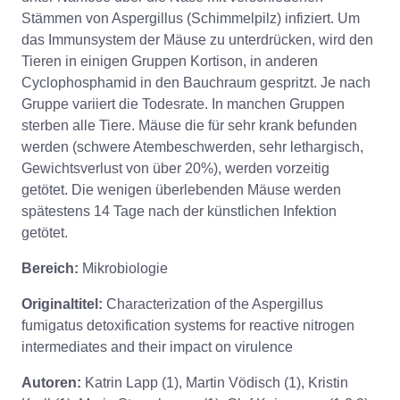
Stämmen von Aspergillus (Schimmelpilz) infiziert. Um
das Immunsystem der Mäuse zu unterdrücken, wird den
Tieren in einigen Gruppen Kortison, in anderen
Cyclophosphamid in den Bauchraum gespritzt. Je nach
Gruppe variiert die Todesrate. In manchen Gruppen
sterben alle Tiere. Mäuse die für sehr krank befunden
werden (schwere Atembeschwerden, sehr lethargisch,
Gewichtsverlust von über 20%), werden vorzeitig
getötet. Die wenigen überlebenden Mäuse werden
spätestens 14 Tage nach der künstlichen Infektion
getötet.
Bereich:
Mikrobiologie
Originaltitel:
Characterization of the Aspergillus
fumigatus detoxification systems for reactive nitrogen
intermediates and their impact on virulence
Autoren:
Katrin Lapp (1), Martin Vödisch (1), Kristin