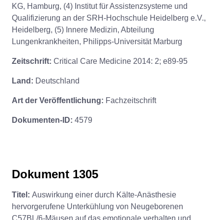
KG, Hamburg, (4) Institut für Assistenzsysteme und
Qualifizierung an der SRH-Hochschule Heidelberg e.V.,
Heidelberg, (5) Innere Medizin, Abteilung
Lungenkrankheiten, Philipps-Universität Marburg
Zeitschrift:
Critical Care Medicine 2014: 2; e89-95
Land:
Deutschland
Art der Veröffentlichung:
Fachzeitschrift
Dokumenten-ID:
4579
Dokument 1305
Titel:
Auswirkung einer durch Kälte-Anästhesie
hervorgerufene Unterkühlung von Neugeborenen
C57BL/6-Mäusen auf das emotionale verhalten und