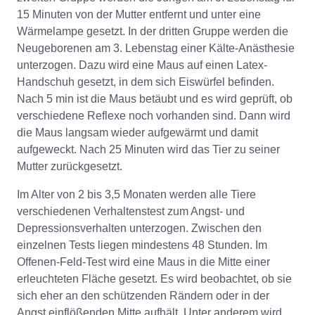
15 Minuten von der Mutter entfernt und unter eine
Wärmelampe gesetzt. In der dritten Gruppe werden die
Neugeborenen am 3. Lebenstag einer Kälte-Anästhesie
unterzogen. Dazu wird eine Maus auf einen Latex-
Handschuh gesetzt, in dem sich Eiswürfel befinden.
Nach 5 min ist die Maus betäubt und es wird geprüft, ob
verschiedene Reflexe noch vorhanden sind. Dann wird
die Maus langsam wieder aufgewärmt und damit
aufgeweckt. Nach 25 Minuten wird das Tier zu seiner
Mutter zurückgesetzt.
Im Alter von 2 bis 3,5 Monaten werden alle Tiere
verschiedenen Verhaltenstest zum Angst- und
Depressionsverhalten unterzogen. Zwischen den
einzelnen Tests liegen mindestens 48 Stunden. Im
Offenen-Feld-Test wird eine Maus in die Mitte einer
erleuchteten Fläche gesetzt. Es wird beobachtet, ob sie
sich eher an den schützenden Rändern oder in der
Angst einflößenden Mitte aufhält. Unter anderem wird