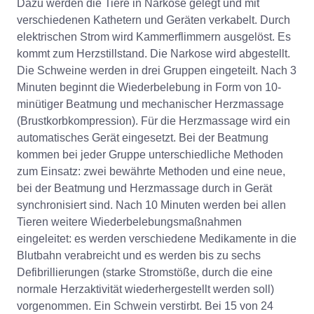
Dazu werden die Tiere in Narkose gelegt und mit
verschiedenen Kathetern und Geräten verkabelt. Durch
elektrischen Strom wird Kammerflimmern ausgelöst. Es
kommt zum Herzstillstand. Die Narkose wird abgestellt.
Die Schweine werden in drei Gruppen eingeteilt. Nach 3
Minuten beginnt die Wiederbelebung in Form von 10-
minütiger Beatmung und mechanischer Herzmassage
(Brustkorbkompression). Für die Herzmassage wird ein
automatisches Gerät eingesetzt. Bei der Beatmung
kommen bei jeder Gruppe unterschiedliche Methoden
zum Einsatz: zwei bewährte Methoden und eine neue,
bei der Beatmung und Herzmassage durch in Gerät
synchronisiert sind. Nach 10 Minuten werden bei allen
Tieren weitere Wiederbelebungsmaßnahmen
eingeleitet: es werden verschiedene Medikamente in die
Blutbahn verabreicht und es werden bis zu sechs
Defibrillierungen (starke Stromstöße, durch die eine
normale Herzaktivität wiederhergestellt werden soll)
vorgenommen. Ein Schwein verstirbt. Bei 15 von 24