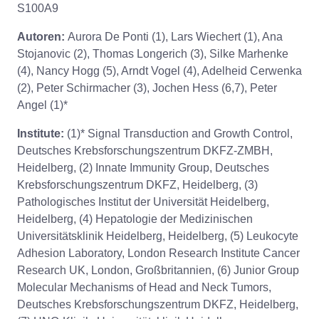
S100A9
Autoren:
Aurora De Ponti (1), Lars Wiechert (1), Ana
Stojanovic (2), Thomas Longerich (3), Silke Marhenke
(4), Nancy Hogg (5), Arndt Vogel (4), Adelheid Cerwenka
(2), Peter Schirmacher (3), Jochen Hess (6,7), Peter
Angel (1)*
Institute:
(1)* Signal Transduction and Growth Control,
Deutsches Krebsforschungszentrum DKFZ-ZMBH,
Heidelberg, (2) Innate Immunity Group, Deutsches
Krebsforschungszentrum DKFZ, Heidelberg, (3)
Pathologisches Institut der Universität Heidelberg,
Heidelberg, (4) Hepatologie der Medizinischen
Universitätsklinik Heidelberg, Heidelberg, (5) Leukocyte
Adhesion Laboratory, London Research Institute Cancer
Research UK, London, Großbritannien, (6) Junior Group
Molecular Mechanisms of Head and Neck Tumors,
Deutsches Krebsforschungszentrum DKFZ, Heidelberg,