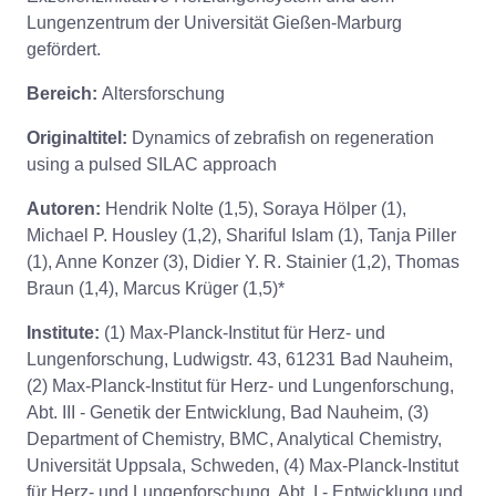
Lungenzentrum der Universität Gießen-Marburg
gefördert.
Bereich:
Altersforschung
Originaltitel:
Dynamics of zebrafish on regeneration
using a pulsed SILAC approach
Autoren:
Hendrik Nolte (1,5), Soraya Hölper (1),
Michael P. Housley (1,2), Shariful Islam (1), Tanja Piller
(1), Anne Konzer (3), Didier Y. R. Stainier (1,2), Thomas
Braun (1,4), Marcus Krüger (1,5)*
Institute:
(1) Max-Planck-Institut für Herz- und
Lungenforschung, Ludwigstr. 43, 61231 Bad Nauheim,
(2) Max-Planck-Institut für Herz- und Lungenforschung,
Abt. III - Genetik der Entwicklung, Bad Nauheim, (3)
Department of Chemistry, BMC, Analytical Chemistry,
Universität Uppsala, Schweden, (4) Max-Planck-Institut
für Herz- und Lungenforschung, Abt. I - Entwicklung und