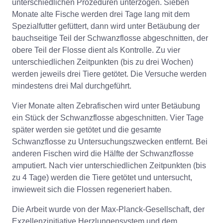
unterschiedlichen Prozeduren unterzogen. Sieben
Monate alte Fische werden drei Tage lang mit dem
Spezialfutter gefüttert, dann wird unter Betäubung der
bauchseitige Teil der Schwanzflosse abgeschnitten, der
obere Teil der Flosse dient als Kontrolle. Zu vier
unterschiedlichen Zeitpunkten (bis zu drei Wochen)
werden jeweils drei Tiere getötet. Die Versuche werden
mindestens drei Mal durchgeführt.
Vier Monate alten Zebrafischen wird unter Betäubung
ein Stück der Schwanzflosse abgeschnitten. Vier Tage
später werden sie getötet und die gesamte
Schwanzflosse zu Untersuchungszwecken entfernt. Bei
anderen Fischen wird die Hälfte der Schwanzflosse
amputiert. Nach vier unterschiedlichen Zeitpunkten (bis
zu 4 Tage) werden die Tiere getötet und untersucht,
inwieweit sich die Flossen regeneriert haben.
Die Arbeit wurde von der Max-Planck-Gesellschaft, der
Exzellenzinitiative Herzlungensystem und dem