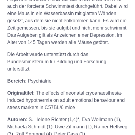
auch der forcierte Schwimmtest durchgeführt. Dabei wird
eine Maus in ein Wasserbassin mit glatten Wänden
gesetzt, aus dem sie nicht entkommen kann. Es wird die
Zeit gemessen, bis sie aufgibt und nicht mehr schwimmt.
Das Aufgeben gilt als Anzeichen einer Depression. Im
Alter von 145 Tagen werden alle Mäuse getötet.
Die Arbeit wurde unterstützt durch das
Bundesministerium für Bildung und Forschung
unterstützt.
Bereich:
Psychiatrie
Originaltitel:
The effects of neonatal cryoanaesthesia-
induced hypothermia on adult emotional behaviour and
stress markers in C57BL/6 mice
Autoren:
S. Helene Richter (1,4)*, Eva Wollmann (1),
Michaela Schmidt (1), Uwe Zillmann (1), Rainer Hellweg
(3), Rolf Sprengel (4), Peter Gass (1)