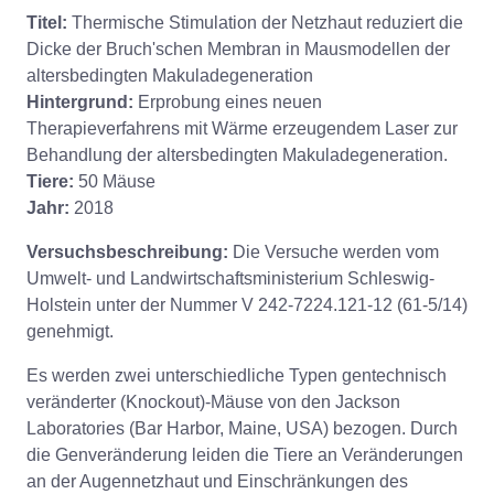
Titel:
Thermische Stimulation der Netzhaut reduziert die
Dicke der Bruch'schen Membran in Mausmodellen der
altersbedingten Makuladegeneration
Hintergrund:
Erprobung eines neuen
Therapieverfahrens mit Wärme erzeugendem Laser zur
Behandlung der altersbedingten Makuladegeneration.
Tiere:
50 Mäuse
Jahr:
2018
Versuchsbeschreibung:
Die Versuche werden vom
Umwelt- und Landwirtschaftsministerium Schleswig-
Holstein unter der Nummer V 242-7224.121-12 (61-5/14)
genehmigt.
Es werden zwei unterschiedliche Typen gentechnisch
veränderter (Knockout)-Mäuse von den Jackson
Laboratories (Bar Harbor, Maine, USA) bezogen. Durch
die Genveränderung leiden die Tiere an Veränderungen
an der Augennetzhaut und Einschränkungen des