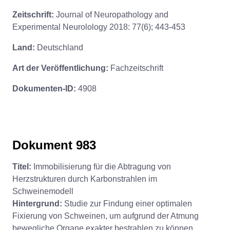
Zeitschrift:
Journal of Neuropathology and
Experimental Neurolology 2018: 77(6); 443-453
Land:
Deutschland
Art der Veröffentlichung:
Fachzeitschrift
Dokumenten-ID:
4908
Dokument 983
Titel:
Immobilisierung für die Abtragung von
Herzstrukturen durch Karbonstrahlen im
Schweinemodell
Hintergrund:
Studie zur Findung einer optimalen
Fixierung von Schweinen, um aufgrund der Atmung
bewegliche Organe exakter bestrahlen zu können.