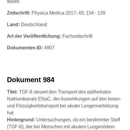
Italien
Zeitschrift:
Physica Medica 2017: 43; 134 - 139
Land:
Deutschland
Art der Veröffentlichung:
Fachzeitschrift
Dokumenten-ID:
4907
Dokument 984
Titel:
TGF-ß steuert den Transport des epithelialen
Natriumkanals ENaC, der Auswirkungen auf den Ionen-
und Flüssigkeitstransport bei akuter Lungenverletzung
hat
Hintergrund:
Untersuchungen, ob ein bestimmter Stoff
(TGF-ß), der bei Menschen mit akutem Lungenödem