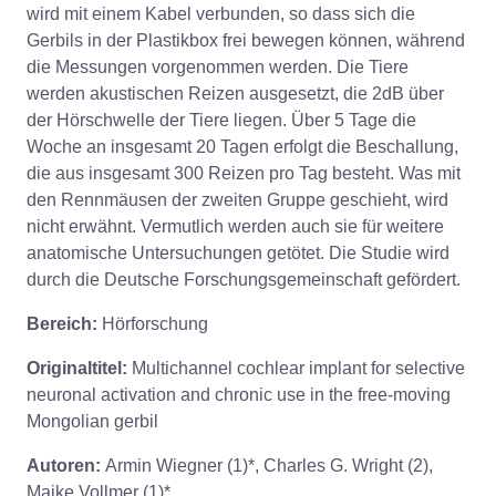
wird mit einem Kabel verbunden, so dass sich die
Gerbils in der Plastikbox frei bewegen können, während
die Messungen vorgenommen werden. Die Tiere
werden akustischen Reizen ausgesetzt, die 2dB über
der Hörschwelle der Tiere liegen. Über 5 Tage die
Woche an insgesamt 20 Tagen erfolgt die Beschallung,
die aus insgesamt 300 Reizen pro Tag besteht. Was mit
den Rennmäusen der zweiten Gruppe geschieht, wird
nicht erwähnt. Vermutlich werden auch sie für weitere
anatomische Untersuchungen getötet. Die Studie wird
durch die Deutsche Forschungsgemeinschaft gefördert.
Bereich:
Hörforschung
Originaltitel:
Multichannel cochlear implant for selective
neuronal activation and chronic use in the free-moving
Mongolian gerbil
Autoren:
Armin Wiegner (1)*, Charles G. Wright (2),
Maike Vollmer (1)*