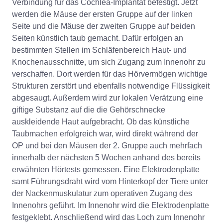
Verbindung für das Cochlea-Implantat befestigt. Jetzt
werden die Mäuse der ersten Gruppe auf der linken
Seite und die Mäuse der zweiten Gruppe auf beiden
Seiten künstlich taub gemacht. Dafür erfolgen an
bestimmten Stellen im Schläfenbereich Haut- und
Knochenausschnitte, um sich Zugang zum Innenohr zu
verschaffen. Dort werden für das Hörvermögen wichtige
Strukturen zerstört und ebenfalls notwendige Flüssigkeit
abgesaugt. Außerdem wird zur lokalen Verätzung eine
giftige Substanz auf die die Gehörschnecke
auskleidende Haut aufgebracht. Ob das künstliche
Taubmachen erfolgreich war, wird direkt während der
OP und bei den Mäusen der 2. Gruppe auch mehrfach
innerhalb der nächsten 5 Wochen anhand des bereits
erwähnten Hörtests gemessen. Eine Elektrodenplatte
samt Führungsdraht wird vom Hinterkopf der Tiere unter
der Nackenmuskulatur zum operativen Zugang des
Innenohrs geführt. Im Innenohr wird die Elektrodenplatte
festgeklebt. Anschließend wird das Loch zum Innenohr