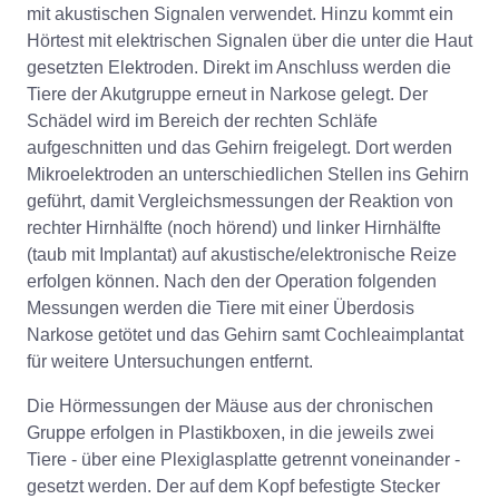
mit akustischen Signalen verwendet. Hinzu kommt ein
Hörtest mit elektrischen Signalen über die unter die Haut
gesetzten Elektroden. Direkt im Anschluss werden die
Tiere der Akutgruppe erneut in Narkose gelegt. Der
Schädel wird im Bereich der rechten Schläfe
aufgeschnitten und das Gehirn freigelegt. Dort werden
Mikroelektroden an unterschiedlichen Stellen ins Gehirn
geführt, damit Vergleichsmessungen der Reaktion von
rechter Hirnhälfte (noch hörend) und linker Hirnhälfte
(taub mit Implantat) auf akustische/elektronische Reize
erfolgen können. Nach den der Operation folgenden
Messungen werden die Tiere mit einer Überdosis
Narkose getötet und das Gehirn samt Cochleaimplantat
für weitere Untersuchungen entfernt.
Die Hörmessungen der Mäuse aus der chronischen
Gruppe erfolgen in Plastikboxen, in die jeweils zwei
Tiere - über eine Plexiglasplatte getrennt voneinander -
gesetzt werden. Der auf dem Kopf befestigte Stecker