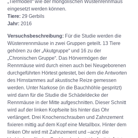
„Tiermodell“ wie der mongolischen Wüstenrennmaus
eingesetzt werden können.
Tiere:
29 Gerbils
Jahr:
2016
Versuchsbeschreibung:
Für die Studie werden die
Wüstenrennmäuse in zwei Gruppen geteilt. 13 Tiere
gehören zu der „Akutgruppe“ und 16 zu der
„Chronischen Gruppe“. Das Hörvermögen der
Rennmäuse wird durch einen auch bei Neugeborenen
durchgeführten Hörtest getestet, bei dem die Antworten
des Hirnstammes auf akustische Reize gemessen
werden. Unter Narkose (in die Bauchhöhle gespritzt)
wird dann für die Studie die Schädeldecke der
Rennmäuse in der Mitte aufgeschnitten. Dieser Schnitt
wird auf der linken Kopfseite bis hinter das Ohr
verlängert. Drei Knochenschrauben und Zahnzement
fixieren mittig auf dem Kopf eine Metallbox. Hinter dem
linken Ohr wird mit Zahnzement und –acryl die