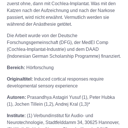
zuerst ohne, dann mit Cochlea-Implantat. Was mit den
Katzen nach der Aufzeichnung und nach der Narkose
passiert, wird nicht erwähnt. Vermutlich werden sie
während der Anästhesie getötet.
Die Arbeit wurde von der Deutsche
Forschungsgemeinschaft (DFG), der MedEl Comp
(Cochlea-Implantat-Industrie) und dem DAAD
(Indonesian German Scholarship Programme) finanziert.
Bereich:
Hörforschung
Originaltitel:
Induced cortical responses require
developmental sensory experience
Autoren:
Prasandhya Astagiri Yusuf (1), Peter Hubka
(1), Jochen Tillein (1,2), Andrej Kral (1,3)*
Institute:
(1) Verbundinstitut für Audio- und
Neurotechnologie, Stadtfelddamm 34, 30625 Hannover,