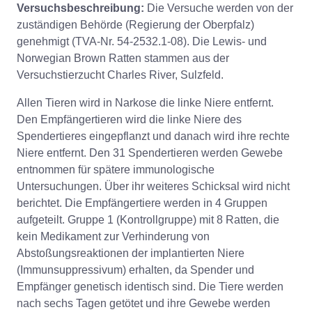
Versuchsbeschreibung:
Die Versuche werden von der
zuständigen Behörde (Regierung der Oberpfalz)
genehmigt (TVA-Nr. 54-2532.1-08). Die Lewis- und
Norwegian Brown Ratten stammen aus der
Versuchstierzucht Charles River, Sulzfeld.
Allen Tieren wird in Narkose die linke Niere entfernt.
Den Empfängertieren wird die linke Niere des
Spendertieres eingepflanzt und danach wird ihre rechte
Niere entfernt. Den 31 Spendertieren werden Gewebe
entnommen für spätere immunologische
Untersuchungen. Über ihr weiteres Schicksal wird nicht
berichtet. Die Empfängertiere werden in 4 Gruppen
aufgeteilt. Gruppe 1 (Kontrollgruppe) mit 8 Ratten, die
kein Medikament zur Verhinderung von
Abstoßungsreaktionen der implantierten Niere
(Immunsuppressivum) erhalten, da Spender und
Empfänger genetisch identisch sind. Die Tiere werden
nach sechs Tagen getötet und ihre Gewebe werden