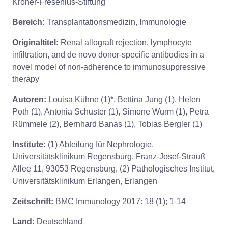
Kröner-Fresenius-Stiftung
Bereich:
Transplantationsmedizin, Immunologie
Originaltitel:
Renal allograft rejection, lymphocyte
infiltration, and de novo donor-specific antibodies in a
novel model of non-adherence to immunosuppressive
therapy
Autoren:
Louisa Kühne (1)*, Bettina Jung (1), Helen
Poth (1), Antonia Schuster (1), Simone Wurm (1), Petra
Rümmele (2), Bernhard Banas (1), Tobias Bergler (1)
Institute:
(1) Abteilung für Nephrologie,
Universitätsklinikum Regensburg, Franz-Josef-Strauß
Allee 11, 93053 Regensburg, (2) Pathologisches Institut,
Universitätsklinikum Erlangen, Erlangen
Zeitschrift:
BMC Immunology 2017: 18 (1); 1-14
Land:
Deutschland