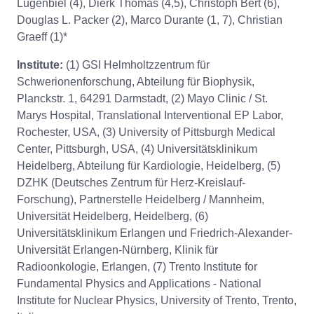
Lugenbiel (4), Dierk Thomas (4,5), Christoph Bert (6),
Douglas L. Packer (2), Marco Durante (1, 7), Christian
Graeff (1)*
Institute:
(1) GSI Helmholtzzentrum für
Schwerionenforschung, Abteilung für Biophysik,
Planckstr. 1, 64291 Darmstadt, (2) Mayo Clinic / St.
Marys Hospital, Translational Interventional EP Labor,
Rochester, USA, (3) University of Pittsburgh Medical
Center, Pittsburgh, USA, (4) Universitätsklinikum
Heidelberg, Abteilung für Kardiologie, Heidelberg, (5)
DZHK (Deutsches Zentrum für Herz-Kreislauf-
Forschung), Partnerstelle Heidelberg / Mannheim,
Universität Heidelberg, Heidelberg, (6)
Universitätsklinikum Erlangen und Friedrich-Alexander-
Universität Erlangen-Nürnberg, Klinik für
Radioonkologie, Erlangen, (7) Trento Institute for
Fundamental Physics and Applications - National
Institute for Nuclear Physics, University of Trento, Trento,