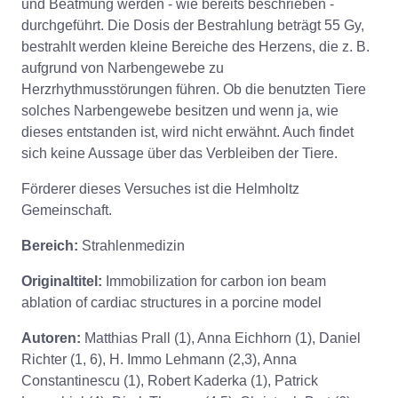
und Beatmung werden - wie bereits beschrieben -
durchgeführt. Die Dosis der Bestrahlung beträgt 55 Gy,
bestrahlt werden kleine Bereiche des Herzens, die z. B.
aufgrund von Narbengewebe zu
Herzrhythmusstörungen führen. Ob die benutzten Tiere
solches Narbengewebe besitzen und wenn ja, wie
dieses entstanden ist, wird nicht erwähnt. Auch findet
sich keine Aussage über das Verbleiben der Tiere.
Förderer dieses Versuches ist die Helmholtz
Gemeinschaft.
Bereich:
Strahlenmedizin
Originaltitel:
Immobilization for carbon ion beam
ablation of cardiac structures in a porcine model
Autoren:
Matthias Prall (1), Anna Eichhorn (1), Daniel
Richter (1, 6), H. Immo Lehmann (2,3), Anna
Constantinescu (1), Robert Kaderka (1), Patrick