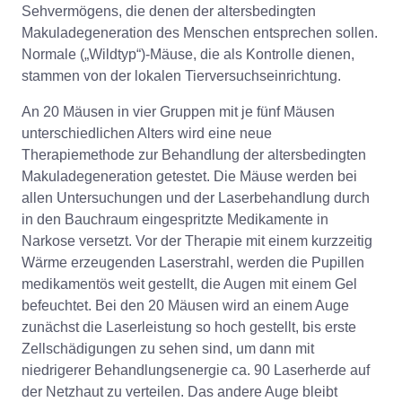
Sehvermögens, die denen der altersbedingten
Makuladegeneration des Menschen entsprechen sollen.
Normale („Wildtyp“)-Mäuse, die als Kontrolle dienen,
stammen von der lokalen Tierversuchseinrichtung.
An 20 Mäusen in vier Gruppen mit je fünf Mäusen
unterschiedlichen Alters wird eine neue
Therapiemethode zur Behandlung der altersbedingten
Makuladegeneration getestet. Die Mäuse werden bei
allen Untersuchungen und der Laserbehandlung durch
in den Bauchraum eingespritzte Medikamente in
Narkose versetzt. Vor der Therapie mit einem kurzzeitig
Wärme erzeugenden Laserstrahl, werden die Pupillen
medikamentös weit gestellt, die Augen mit einem Gel
befeuchtet. Bei den 20 Mäusen wird an einem Auge
zunächst die Laserleistung so hoch gestellt, bis erste
Zellschädigungen zu sehen sind, um dann mit
niedrigerer Behandlungsenergie ca. 90 Laserherde auf
der Netzhaut zu verteilen. Das andere Auge bleibt