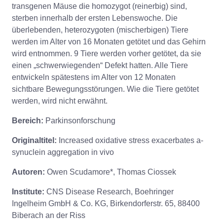
transgenen Mäuse die homozygot (reinerbig) sind,
sterben innerhalb der ersten Lebenswoche. Die
überlebenden, heterozygoten (mischerbigen) Tiere
werden im Alter von 16 Monaten getötet und das Gehirn
wird entnommen. 9 Tiere werden vorher getötet, da sie
einen „schwerwiegenden“ Defekt hatten. Alle Tiere
entwickeln spätestens im Alter von 12 Monaten
sichtbare Bewegungsstörungen. Wie die Tiere getötet
werden, wird nicht erwähnt.
Bereich:
Parkinsonforschung
Originaltitel:
Increased oxidative stress exacerbates a-
synuclein aggregation in vivo
Autoren:
Owen Scudamore*, Thomas Ciossek
Institute:
CNS Disease Research, Boehringer
Ingelheim GmbH & Co. KG, Birkendorferstr. 65, 88400
Biberach an der Riss