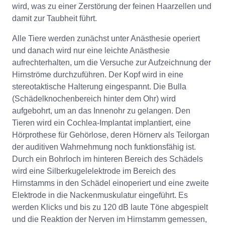
wird, was zu einer Zerstörung der feinen Haarzellen und
damit zur Taubheit führt.
Alle Tiere werden zunächst unter Anästhesie operiert
und danach wird nur eine leichte Anästhesie
aufrechterhalten, um die Versuche zur Aufzeichnung der
Hirnströme durchzuführen. Der Kopf wird in eine
stereotaktische Halterung eingespannt. Die Bulla
(Schädelknochenbereich hinter dem Ohr) wird
aufgebohrt, um an das Innenohr zu gelangen. Den
Tieren wird ein Cochlea-Implantat implantiert, eine
Hörprothese für Gehörlose, deren Hörnerv als Teilorgan
der auditiven Wahrnehmung noch funktionsfähig ist.
Durch ein Bohrloch im hinteren Bereich des Schädels
wird eine Silberkugelelektrode im Bereich des
Hirnstamms in den Schädel einoperiert und eine zweite
Elektrode in die Nackenmuskulatur eingeführt. Es
werden Klicks und bis zu 120 dB laute Töne abgespielt
und die Reaktion der Nerven im Hirnstamm gemessen,