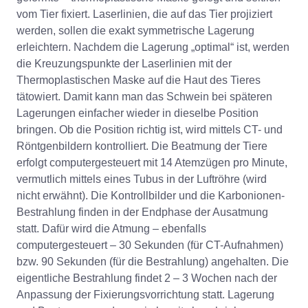
vom Tier fixiert. Laserlinien, die auf das Tier projiziert
werden, sollen die exakt symmetrische Lagerung
erleichtern. Nachdem die Lagerung „optimal“ ist, werden
die Kreuzungspunkte der Laserlinien mit der
Thermoplastischen Maske auf die Haut des Tieres
tätowiert. Damit kann man das Schwein bei späteren
Lagerungen einfacher wieder in dieselbe Position
bringen. Ob die Position richtig ist, wird mittels CT- und
Röntgenbildern kontrolliert. Die Beatmung der Tiere
erfolgt computergesteuert mit 14 Atemzügen pro Minute,
vermutlich mittels eines Tubus in der Luftröhre (wird
nicht erwähnt). Die Kontrollbilder und die Karbonionen-
Bestrahlung finden in der Endphase der Ausatmung
statt. Dafür wird die Atmung – ebenfalls
computergesteuert – 30 Sekunden (für CT-Aufnahmen)
bzw. 90 Sekunden (für die Bestrahlung) angehalten. Die
eigentliche Bestrahlung findet 2 – 3 Wochen nach der
Anpassung der Fixierungsvorrichtung statt. Lagerung