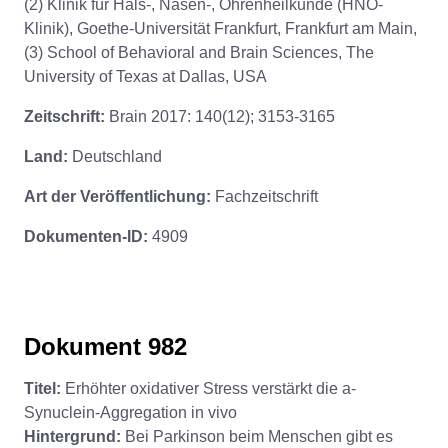
(2) Klinik für Hals-, Nasen-, Ohrenheilkunde (HNO-
Klinik), Goethe-Universität Frankfurt, Frankfurt am Main,
(3) School of Behavioral and Brain Sciences, The
University of Texas at Dallas, USA
Zeitschrift:
Brain 2017: 140(12); 3153-3165
Land:
Deutschland
Art der Veröffentlichung:
Fachzeitschrift
Dokumenten-ID:
4909
Dokument 982
Titel:
Erhöhter oxidativer Stress verstärkt die a-
Synuclein-Aggregation in vivo
Hintergrund:
Bei Parkinson beim Menschen gibt es