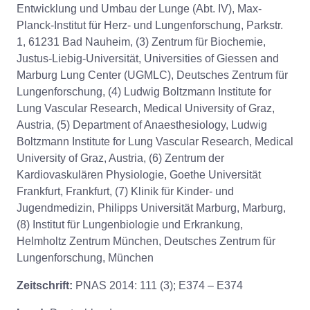
Entwicklung und Umbau der Lunge (Abt. IV), Max-
Planck-Institut für Herz- und Lungenforschung, Parkstr.
1, 61231 Bad Nauheim, (3) Zentrum für Biochemie,
Justus-Liebig-Universität, Universities of Giessen and
Marburg Lung Center (UGMLC), Deutsches Zentrum für
Lungenforschung, (4) Ludwig Boltzmann Institute for
Lung Vascular Research, Medical University of Graz,
Austria, (5) Department of Anaesthesiology, Ludwig
Boltzmann Institute for Lung Vascular Research, Medical
University of Graz, Austria, (6) Zentrum der
Kardiovaskulären Physiologie, Goethe Universität
Frankfurt, Frankfurt, (7) Klinik für Kinder- und
Jugendmedizin, Philipps Universität Marburg, Marburg,
(8) Institut für Lungenbiologie und Erkrankung,
Helmholtz Zentrum München, Deutsches Zentrum für
Lungenforschung, München
Zeitschrift:
PNAS 2014: 111 (3); E374 – E374