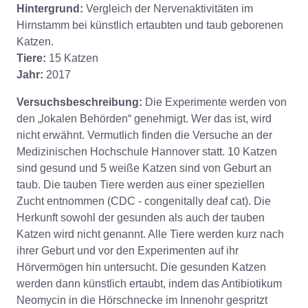
Hintergrund:
Vergleich der Nervenaktivitäten im
Hirnstamm bei künstlich ertaubten und taub geborenen
Katzen.
Tiere:
15 Katzen
Jahr:
2017
Versuchsbeschreibung:
Die Experimente werden von
den „lokalen Behörden“ genehmigt. Wer das ist, wird
nicht erwähnt. Vermutlich finden die Versuche an der
Medizinischen Hochschule Hannover statt. 10 Katzen
sind gesund und 5 weiße Katzen sind von Geburt an
taub. Die tauben Tiere werden aus einer speziellen
Zucht entnommen (CDC - congenitally deaf cat). Die
Herkunft sowohl der gesunden als auch der tauben
Katzen wird nicht genannt. Alle Tiere werden kurz nach
ihrer Geburt und vor den Experimenten auf ihr
Hörvermögen hin untersucht. Die gesunden Katzen
werden dann künstlich ertaubt, indem das Antibiotikum
Neomycin in die Hörschnecke im Innenohr gespritzt