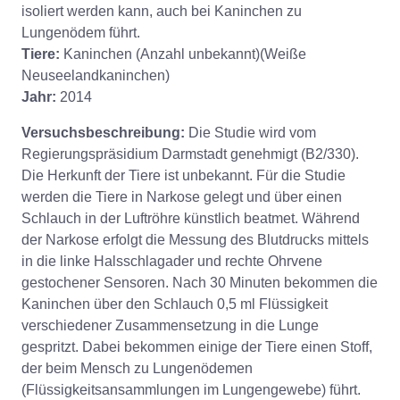
isoliert werden kann, auch bei Kaninchen zu
Lungenödem führt.
Tiere:
Kaninchen (Anzahl unbekannt)(Weiße
Neuseelandkaninchen)
Jahr:
2014
Versuchsbeschreibung:
Die Studie wird vom
Regierungspräsidium Darmstadt genehmigt (B2/330).
Die Herkunft der Tiere ist unbekannt. Für die Studie
werden die Tiere in Narkose gelegt und über einen
Schlauch in der Luftröhre künstlich beatmet. Während
der Narkose erfolgt die Messung des Blutdrucks mittels
in die linke Halsschlagader und rechte Ohrvene
gestochener Sensoren. Nach 30 Minuten bekommen die
Kaninchen über den Schlauch 0,5 ml Flüssigkeit
verschiedener Zusammensetzung in die Lunge
gespritzt. Dabei bekommen einige der Tiere einen Stoff,
der beim Mensch zu Lungenödemen
(Flüssigkeitsansammlungen im Lungengewebe) führt.