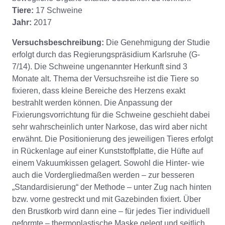
Tiere:
17 Schweine
Jahr:
2017
Versuchsbeschreibung:
Die Genehmigung der Studie
erfolgt durch das Regierungspräsidium Karlsruhe (G-
7/14). Die Schweine ungenannter Herkunft sind 3
Monate alt. Thema der Versuchsreihe ist die Tiere so
fixieren, dass kleine Bereiche des Herzens exakt
bestrahlt werden können. Die Anpassung der
Fixierungsvorrichtung für die Schweine geschieht dabei
sehr wahrscheinlich unter Narkose, das wird aber nicht
erwähnt. Die Positionierung des jeweiligen Tieres erfolgt
in Rückenlage auf einer Kunststoffplatte, die Hüfte auf
einem Vakuumkissen gelagert. Sowohl die Hinter- wie
auch die Vordergliedmaßen werden – zur besseren
„Standardisierung“ der Methode – unter Zug nach hinten
bzw. vorne gestreckt und mit Gazebinden fixiert. Über
den Brustkorb wird dann eine – für jedes Tier individuell
geformte – thermoplastische Maske gelegt und seitlich