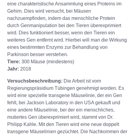
eine charakteristische Ansammlung eines Proteins im
Gehirn. Dies wird versucht, bei Mäusen
nachzuempfinden, indem das menschliche Protein
durch Genmanipulation bei den Tieren überexprimiert
wird. Dies funktioniert besser, wenn den Tieren ein
weiteres Gen entfernt wird. Hierbei will man die Wirkung
eines bestimmten Enzyms zur Behandlung von
Parkinson besser verstehen.
Tiere:
300 Mäuse (mindestens)
Jahr:
2018
Versuchsbeschreibung:
Die Arbeit ist vom
Regierungspräsidium Tübingen genehmigt worden. Es
wird eine spezielle transgene Mäuselinie, der ein Gen
fehlt, bei Jackson Laboratory in den USA gekauft und
eine andere Mäuselinie, bei der ein menschliches,
mutiertes Gen überexprimiert wird, stammt von Dr.
Philipp Kahle. Mit den Tieren wird eine neue doppelt
transgene Mäuselinien gezüchtet. Die Nachkommen der