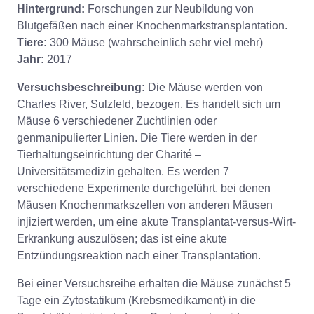
Hintergrund:
Forschungen zur Neubildung von
Blutgefäßen nach einer Knochenmarkstransplantation.
Tiere:
300 Mäuse (wahrscheinlich sehr viel mehr)
Jahr:
2017
Versuchsbeschreibung:
Die Mäuse werden von
Charles River, Sulzfeld, bezogen. Es handelt sich um
Mäuse 6 verschiedener Zuchtlinien oder
genmanipulierter Linien. Die Tiere werden in der
Tierhaltungseinrichtung der Charité –
Universitätsmedizin gehalten. Es werden 7
verschiedene Experimente durchgeführt, bei denen
Mäusen Knochenmarkszellen von anderen Mäusen
injiziert werden, um eine akute Transplantat-versus-Wirt-
Erkrankung auszulösen; das ist eine akute
Entzündungsreaktion nach einer Transplantation.
Bei einer Versuchsreihe erhalten die Mäuse zunächst 5
Tage ein Zytostatikum (Krebsmedikament) in die