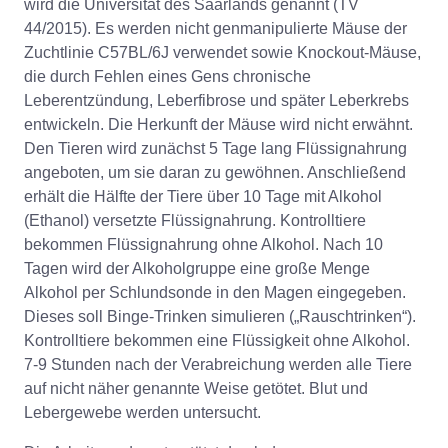
wird die Universität des Saarlands genannt (TV
44/2015). Es werden nicht genmanipulierte Mäuse der
Zuchtlinie C57BL/6J verwendet sowie Knockout-Mäuse,
die durch Fehlen eines Gens chronische
Leberentzündung, Leberfibrose und später Leberkrebs
entwickeln. Die Herkunft der Mäuse wird nicht erwähnt.
Den Tieren wird zunächst 5 Tage lang Flüssignahrung
angeboten, um sie daran zu gewöhnen. Anschließend
erhält die Hälfte der Tiere über 10 Tage mit Alkohol
(Ethanol) versetzte Flüssignahrung. Kontrolltiere
bekommen Flüssignahrung ohne Alkohol. Nach 10
Tagen wird der Alkoholgruppe eine große Menge
Alkohol per Schlundsonde in den Magen eingegeben.
Dieses soll Binge-Trinken simulieren („Rauschtrinken“).
Kontrolltiere bekommen eine Flüssigkeit ohne Alkohol.
7-9 Stunden nach der Verabreichung werden alle Tiere
auf nicht näher genannte Weise getötet. Blut und
Lebergewebe werden untersucht.