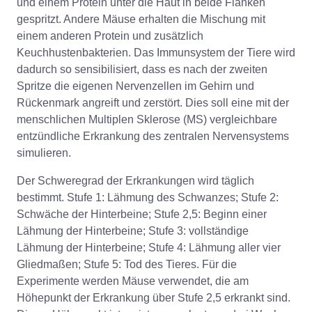
und einem Protein unter die Haut in beide Flanken
gespritzt. Andere Mäuse erhalten die Mischung mit
einem anderen Protein und zusätzlich
Keuchhustenbakterien. Das Immunsystem der Tiere wird
dadurch so sensibilisiert, dass es nach der zweiten
Spritze die eigenen Nervenzellen im Gehirn und
Rückenmark angreift und zerstört. Dies soll eine mit der
menschlichen Multiplen Sklerose (MS) vergleichbare
entzündliche Erkrankung des zentralen Nervensystems
simulieren.
Der Schweregrad der Erkrankungen wird täglich
bestimmt. Stufe 1: Lähmung des Schwanzes; Stufe 2:
Schwäche der Hinterbeine; Stufe 2,5: Beginn einer
Lähmung der Hinterbeine; Stufe 3: vollständige
Lähmung der Hinterbeine; Stufe 4: Lähmung aller vier
Gliedmaßen; Stufe 5: Tod des Tieres. Für die
Experimente werden Mäuse verwendet, die am
Höhepunkt der Erkrankung über Stufe 2,5 erkrankt sind.