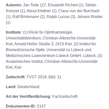
Autoren:
Jan Tode (1)*, Elisabeth Richert (1), Stefan
Koinzer (1), Alexa Klettner (1), Claus von der Burchard
(1), Ralf Brinkmann (2), Ralph Lucius (3), Johann Roider
(1)
Institute:
(1) Klinik für Ophthalmologie,
Universitätsklinikum, Christian-Albrechts-Universität
Kiel, Arnold-Heller Straße 3, 2415 Kiel, (2) Institut für
Biomedizinische Optik, Universität zu Lübeck und
Medizinisches Laserzentrum Lübeck GmbH, Lübeck, (3)
Anatomisches Institut, Christian-Albrechts-Universität
Kiel, Kiel
Zeitschrift:
TVST 2019; 8(6): 11
Land:
Deutschland
Art der Veröffentlichung:
Fachzeitschrift
Dokumenten-ID:
5147