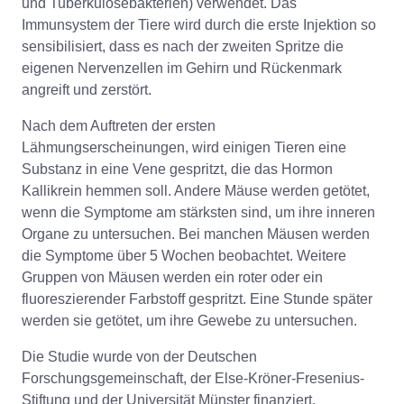
und Tuberkulosebakterien) verwendet. Das
Immunsystem der Tiere wird durch die erste Injektion so
sensibilisiert, dass es nach der zweiten Spritze die
eigenen Nervenzellen im Gehirn und Rückenmark
angreift und zerstört.
Nach dem Auftreten der ersten
Lähmungserscheinungen, wird einigen Tieren eine
Substanz in eine Vene gespritzt, die das Hormon
Kallikrein hemmen soll. Andere Mäuse werden getötet,
wenn die Symptome am stärksten sind, um ihre inneren
Organe zu untersuchen. Bei manchen Mäusen werden
die Symptome über 5 Wochen beobachtet. Weitere
Gruppen von Mäusen werden ein roter oder ein
fluoreszierender Farbstoff gespritzt. Eine Stunde später
werden sie getötet, um ihre Gewebe zu untersuchen.
Die Studie wurde von der Deutschen
Forschungsgemeinschaft, der Else-Kröner-Fresenius-
Stiftung und der Universität Münster finanziert.