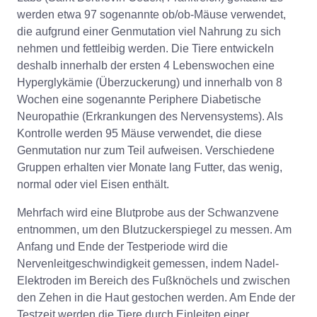
werden etwa 97 sogenannte ob/ob-Mäuse verwendet,
die aufgrund einer Genmutation viel Nahrung zu sich
nehmen und fettleibig werden. Die Tiere entwickeln
deshalb innerhalb der ersten 4 Lebenswochen eine
Hyperglykämie (Überzuckerung) und innerhalb von 8
Wochen eine sogenannte Periphere Diabetische
Neuropathie (Erkrankungen des Nervensystems). Als
Kontrolle werden 95 Mäuse verwendet, die diese
Genmutation nur zum Teil aufweisen. Verschiedene
Gruppen erhalten vier Monate lang Futter, das wenig,
normal oder viel Eisen enthält.
Mehrfach wird eine Blutprobe aus der Schwanzvene
entnommen, um den Blutzuckerspiegel zu messen. Am
Anfang und Ende der Testperiode wird die
Nervenleitgeschwindigkeit gemessen, indem Nadel-
Elektroden im Bereich des Fußknöchels und zwischen
den Zehen in die Haut gestochen werden. Am Ende der
Testzeit werden die Tiere durch Einleiten einer