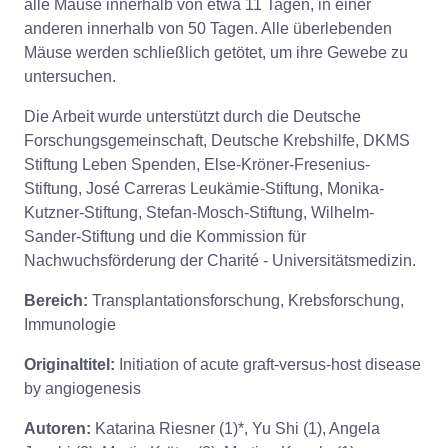
alle Mäuse innerhalb von etwa 11 Tagen, in einer
anderen innerhalb von 50 Tagen. Alle überlebenden
Mäuse werden schließlich getötet, um ihre Gewebe zu
untersuchen.
Die Arbeit wurde unterstützt durch die Deutsche
Forschungsgemeinschaft, Deutsche Krebshilfe, DKMS
Stiftung Leben Spenden, Else-Kröner-Fresenius-
Stiftung, José Carreras Leukämie-Stiftung, Monika-
Kutzner-Stiftung, Stefan-Mosch-Stiftung, Wilhelm-
Sander-Stiftung und die Kommission für
Nachwuchsförderung der Charité - Universitätsmedizin.
Bereich:
Transplantationsforschung, Krebsforschung,
Immunologie
Originaltitel:
Initiation of acute graft-versus-host disease
by angiogenesis
Autoren:
Katarina Riesner (1)*, Yu Shi (1), Angela