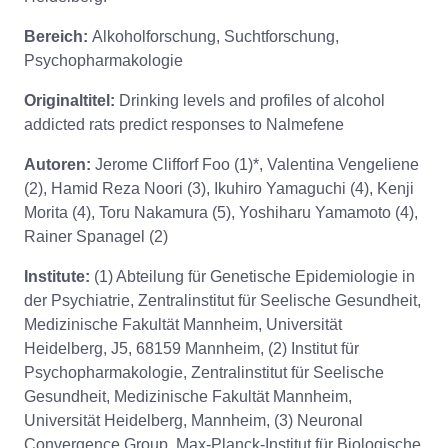
Bereich:
Alkoholforschung, Suchtforschung,
Psychopharmakologie
Originaltitel:
Drinking levels and profiles of alcohol
addicted rats predict responses to Nalmefene
Autoren:
Jerome Clifforf Foo (1)*, Valentina Vengeliene
(2), Hamid Reza Noori (3), Ikuhiro Yamaguchi (4), Kenji
Morita (4), Toru Nakamura (5), Yoshiharu Yamamoto (4),
Rainer Spanagel (2)
Institute:
(1) Abteilung für Genetische Epidemiologie in
der Psychiatrie, Zentralinstitut für Seelische Gesundheit,
Medizinische Fakultät Mannheim, Universität
Heidelberg, J5, 68159 Mannheim, (2) Institut für
Psychopharmakologie, Zentralinstitut für Seelische
Gesundheit, Medizinische Fakultät Mannheim,
Universität Heidelberg, Mannheim, (3) Neuronal
Convergence Group, Max-Planck-Institut für Biologische