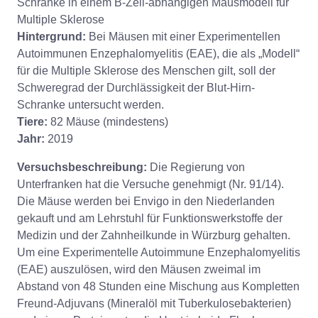
Schranke in einem B-Zell-abhängigen Mausmodell für
Multiple Sklerose
Hintergrund:
Bei Mäusen mit einer Experimentellen
Autoimmunen Enzephalomyelitis (EAE), die als „Modell“
für die Multiple Sklerose des Menschen gilt, soll der
Schweregrad der Durchlässigkeit der Blut-Hirn-
Schranke untersucht werden.
Tiere:
82 Mäuse (mindestens)
Jahr:
2019
Versuchsbeschreibung:
Die Regierung von
Unterfranken hat die Versuche genehmigt (Nr. 91/14).
Die Mäuse werden bei Envigo in den Niederlanden
gekauft und am Lehrstuhl für Funktionswerkstoffe der
Medizin und der Zahnheilkunde in Würzburg gehalten.
Um eine Experimentelle Autoimmune Enzephalomyelitis
(EAE) auszulösen, wird den Mäusen zweimal im
Abstand von 48 Stunden eine Mischung aus Kompletten
Freund-Adjuvans (Mineralöl mit Tuberkulosebakterien)