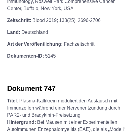
Immunology, Roswell Park Comprehensive Cancer
Center, Buffalo, New York, USA
Zeitschrift:
Blood 2019; 133(25): 2696-2706
Land:
Deutschland
Art der Veröffentlichung:
Fachzeitschrift
Dokumenten-ID:
5145
Dokument 747
Titel:
Plasma-Kallikrein moduliert den Austausch mit
Immunzellen während einer Nervenentzündung durch
PAR2- und Bradykinin-Freisetzung
Hintergrund:
Bei Mäusen mit einer Experimentellen
Autoimmunen Enzephalomyelitis (EAE), die als „Modell“