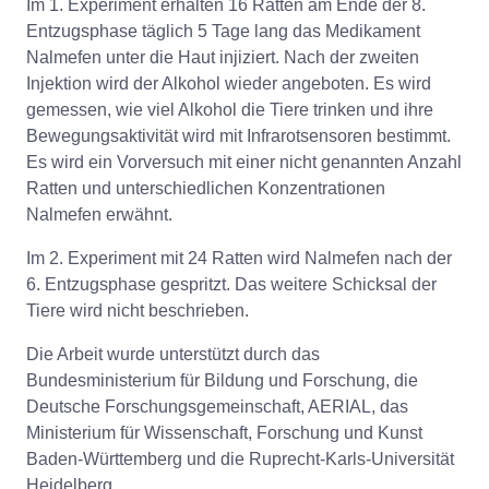
Im 1. Experiment erhalten 16 Ratten am Ende der 8.
Entzugsphase täglich 5 Tage lang das Medikament
Nalmefen unter die Haut injiziert. Nach der zweiten
Injektion wird der Alkohol wieder angeboten. Es wird
gemessen, wie viel Alkohol die Tiere trinken und ihre
Bewegungsaktivität wird mit Infrarotsensoren bestimmt.
Es wird ein Vorversuch mit einer nicht genannten Anzahl
Ratten und unterschiedlichen Konzentrationen
Nalmefen erwähnt.
Im 2. Experiment mit 24 Ratten wird Nalmefen nach der
6. Entzugsphase gespritzt. Das weitere Schicksal der
Tiere wird nicht beschrieben.
Die Arbeit wurde unterstützt durch das
Bundesministerium für Bildung und Forschung, die
Deutsche Forschungsgemeinschaft, AERIAL, das
Ministerium für Wissenschaft, Forschung und Kunst
Baden-Württemberg und die Ruprecht-Karls-Universität
Heidelberg.