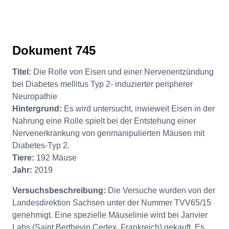
Dokument 745
Titel:
Die Rolle von Eisen und einer Nervenentzündung
bei Diabetes mellitus Typ 2- induzierter peripherer
Neuropathie
Hintergrund:
Es wird untersucht, inwieweit Eisen in der
Nahrung eine Rolle spielt bei der Entstehung einer
Nervenerkrankung von genmanipulierten Mäusen mit
Diabetes-Typ 2.
Tiere:
192 Mäuse
Jahr:
2019
Versuchsbeschreibung:
Die Versuche wurden von der
Landesdirektion Sachsen unter der Nummer TVV65/15
genehmigt. Eine spezielle Mäuselinie wird bei Janvier
Labs (Saint Berthevin Cedex, Frankreich) gekauft. Es