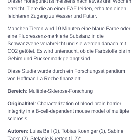
Dieser Höhepunkt ist meistens nach etwas drei Wochen
erreicht. Tiere die an einer EAE leiden, erhalten einen
leichteren Zugang zu Wasser und Futter.
Manchen Tieren wird 10 Minuten eine blaue Farbe oder
eine Fluoreszenz-markierte Substanz in die
Schwanzvene verabreicht und sie werden danach mit
CO2 getötet. Es wird untersucht, ob die Farbstoffe bis in
Gehirn und Rückenmark gelangt sind.
Diese Studie wurde durch ein Forschungsstipendium
von Hoffman-La Roche finanziert.
Bereich:
Multiple-Sklerose-Forschung
Originaltitel:
Characterization of blood-brain barrier
integrity in a B-cell-dependent mouse model of multiple
sclerosis
Autoren:
Luisa Bell (1), Tobias Koeniger (1), Sabine
Tacke (2), Stefanie Kuerten (1,2)*