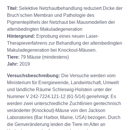
Titel:
Selektive Netzhautbehandlung reduziert Dicke der
Bruch'schen Membran und Pathologie des
Pigmentepithels der Netzhaut bei Mausmodellen der
altersbedingten Makuladegeneration
Hintergrund:
Erprobung eines neuen Laser-
Therapieverfahrens zur Behandlung der altersbedingten
Makuladegeneration bei Knockout-Mäusen.
Tiere:
79 Mäuse (mindestens)
Jahr:
2019
Versuchsbeschreibung:
Die Versuche werden vom
Ministerium für Energiewende, Landwirtschaft, Umwelt
und ländliche Räume Schleswig-Holstein unter der
Nummer V 242-7224.121-12 (61-5/14) genehmigt. Es
werden zwei unterschiedliche Zuchtlinien gentechnisch
veränderter (Knockout)-Mäuse von den Jackson
Laboratories (Bar Harbor, Maine, USA) bezogen. Durch
die Genveränderung leiden die Tiere im Alter an