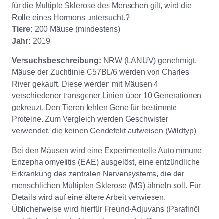
für die Multiple Sklerose des Menschen gilt, wird die
Rolle eines Hormons untersucht.?
Tiere:
200 Mäuse (mindestens)
Jahr:
2019
Versuchsbeschreibung:
NRW (LANUV) genehmigt.
Mäuse der Zuchtlinie C57BL/6 werden von Charles
River gekauft. Diese werden mit Mäusen 4
verschiedener transgener Linien über 10 Generationen
gekreuzt. Den Tieren fehlen Gene für bestimmte
Proteine. Zum Vergleich werden Geschwister
verwendet, die keinen Gendefekt aufweisen (Wildtyp).
Bei den Mäusen wird eine Experimentelle Autoimmune
Enzephalomyelitis (EAE) ausgelöst, eine entzündliche
Erkrankung des zentralen Nervensystems, die der
menschlichen Multiplen Sklerose (MS) ähneln soll. Für
Details wird auf eine ältere Arbeit verwiesen.
Üblicherweise wird hierfür Freund-Adjuvans (Parafinöl