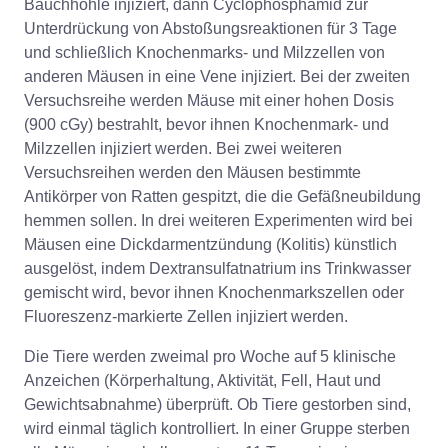
Bauchhöhle injiziert, dann Cyclophosphamid zur
Unterdrückung von Abstoßungsreaktionen für 3 Tage
und schließlich Knochenmarks- und Milzzellen von
anderen Mäusen in eine Vene injiziert. Bei der zweiten
Versuchsreihe werden Mäuse mit einer hohen Dosis
(900 cGy) bestrahlt, bevor ihnen Knochenmark- und
Milzzellen injiziert werden. Bei zwei weiteren
Versuchsreihen werden den Mäusen bestimmte
Antikörper von Ratten gespitzt, die die Gefäßneubildung
hemmen sollen. In drei weiteren Experimenten wird bei
Mäusen eine Dickdarmentzündung (Kolitis) künstlich
ausgelöst, indem Dextransulfatnatrium ins Trinkwasser
gemischt wird, bevor ihnen Knochenmarkszellen oder
Fluoreszenz-markierte Zellen injiziert werden.
Die Tiere werden zweimal pro Woche auf 5 klinische
Anzeichen (Körperhaltung, Aktivität, Fell, Haut und
Gewichtsabnahme) überprüft. Ob Tiere gestorben sind,
wird einmal täglich kontrolliert. In einer Gruppe sterben