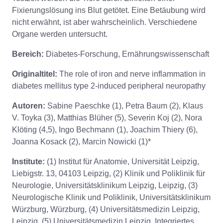
Fixierungslösung ins Blut getötet. Eine Betäubung wird
nicht erwähnt, ist aber wahrscheinlich. Verschiedene
Organe werden untersucht.
Bereich:
Diabetes-Forschung, Ernährungswissenschaft
Originaltitel:
The role of iron and nerve inflammation in
diabetes mellitus type 2-induced peripheral neuropathy
Autoren:
Sabine Paeschke (1), Petra Baum (2), Klaus
V. Toyka (3), Matthias Blüher (5), Severin Koj (2), Nora
Klöting (4,5), Ingo Bechmann (1), Joachim Thiery (6),
Joanna Kosack (2), Marcin Nowicki (1)*
Institute:
(1) Institut für Anatomie, Universität Leipzig,
Liebigstr. 13, 04103 Leipzig, (2) Klinik und Poliklinik für
Neurologie, Universitätsklinikum Leipzig, Leipzig, (3)
Neurologische Klinik und Poliklinik, Universitätsklinikum
Würzburg, Würzburg, (4) Universitätsmedizin Leipzig,
Leipzig, (5) Universitätsmedizin Leipzig, Integriertes