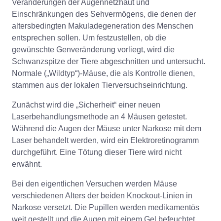
Veränderungen der Augennetzhaut und
Einschränkungen des Sehvermögens, die denen der
altersbedingten Makuladegeneration des Menschen
entsprechen sollen. Um festzustellen, ob die
gewünschte Genveränderung vorliegt, wird die
Schwanzspitze der Tiere abgeschnitten und untersucht.
Normale („Wildtyp“)-Mäuse, die als Kontrolle dienen,
stammen aus der lokalen Tierversuchseinrichtung.
Zunächst wird die „Sicherheit“ einer neuen
Laserbehandlungsmethode an 4 Mäusen getestet.
Während die Augen der Mäuse unter Narkose mit dem
Laser behandelt werden, wird ein Elektroretinogramm
durchgeführt. Eine Tötung dieser Tiere wird nicht
erwähnt.
Bei den eigentlichen Versuchen werden Mäuse
verschiedenen Alters der beiden Knockout-Linien in
Narkose versetzt. Die Pupillen werden medikamentös
weit gestellt und die Augen mit einem Gel befeuchtet.