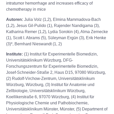
intratumor hemorrhage and increases efficacy of
chemotherapy in mice
Autoren:
Julia Volz (1,2), Elmina Mammadova-Bach
(1,2), Jesus Gil-Pulido (1), Rajender Nandigama (3),
Katharina Remer (1,2), Lydia Sorokin (4), Alma Zernecke
(1), Scott I. Abrams (5), Süleyman Ergün (3), Erik Henke
(3)*, Bernhard Nieswandt (1, 2)
Institute:
(1) Institut für Experimentelle Biomedizin,
Universitätsklinikum Würzburg, DFG-
Forschungszentrum für Experimentelle Biomedizin,
Josef-Schneider-Straße 2, Haus D15, 97080 Würzburg,
(2) Rudolf-Virchow-Zentrum, Universitätsklinikum
Würzburg, Würzburg, (3) Institut für Anatomie und
Zellbiologie, Universitätsklinikum Würzburg,
Koellikerstraße 6, 97070 Würzburg, (4) Institut für
Physiologische Chemie und Pathobiochemie,
Universitätsklinikum Münster, Münster, (5) Department of