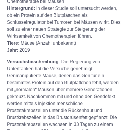
Chemotherapie bei Mäusen
Hintergrund:
In dieser Studie soll untersucht werden,
ob ein Protein auf den Blutplättchen als
Schlüsselregulator bei Tumoren bei Mäusen wirkt. Dies
soll zu einer neuen Strategie zur Steigerung der
Wirksamkeit von Chemotherapien führen.
Tiere:
Mäuse (Anzahl unbekannt)
Jahr:
2019
Versuchsbeschreibung:
Die Regierung von
Unterfranken hat die Versuche genehmigt.
Genmanipulierte Mäuse, denen das Gen für ein
bestimmtes Protein auf den Blutplättchen fehlt, werden
mit „normalen“ Mäusen über mehrere Generationen
gekreuzt. Nachkommen mit und ohne den Gendefekt
werden mittels Injektion menschliche
Prostatakrebszellen unter die Rückenhaut und
Brustkrebszellen in das Brustdrüsenfett gepflanzt. Die
Prostatakrebszellen wachsen in 33 Tagen zu einem