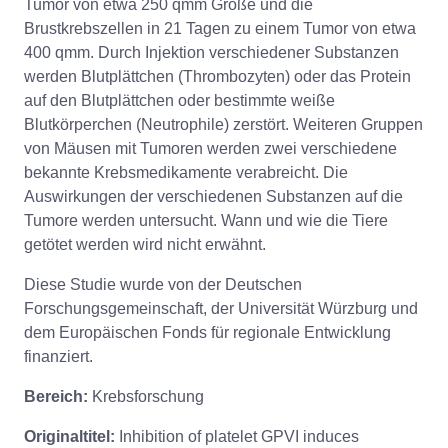
Tumor von etwa 250 qmm Größe und die
Brustkrebszellen in 21 Tagen zu einem Tumor von etwa
400 qmm. Durch Injektion verschiedener Substanzen
werden Blutplättchen (Thrombozyten) oder das Protein
auf den Blutplättchen oder bestimmte weiße
Blutkörperchen (Neutrophile) zerstört. Weiteren Gruppen
von Mäusen mit Tumoren werden zwei verschiedene
bekannte Krebsmedikamente verabreicht. Die
Auswirkungen der verschiedenen Substanzen auf die
Tumore werden untersucht. Wann und wie die Tiere
getötet werden wird nicht erwähnt.
Diese Studie wurde von der Deutschen
Forschungsgemeinschaft, der Universität Würzburg und
dem Europäischen Fonds für regionale Entwicklung
finanziert.
Bereich:
Krebsforschung
Originaltitel:
Inhibition of platelet GPVI induces