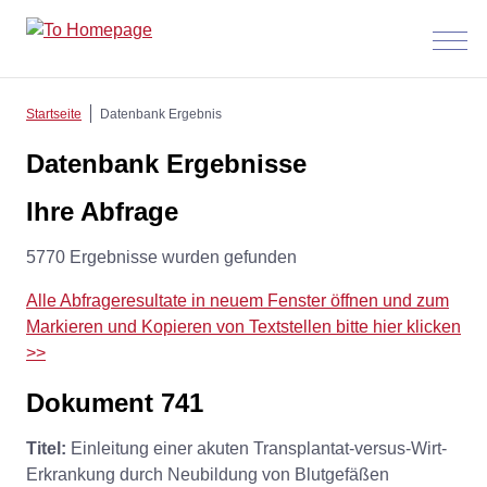
Menü
anzeig
Startseite
Datenbank Ergebnis
Datenbank Ergebnisse
Ihre Abfrage
5770 Ergebnisse wurden gefunden
Alle Abfrageresultate in neuem Fenster öffnen und zum
Markieren und Kopieren von Textstellen bitte hier klicken
>>
Dokument 741
Titel:
Einleitung einer akuten Transplantat-versus-Wirt-
Erkrankung durch Neubildung von Blutgefäßen