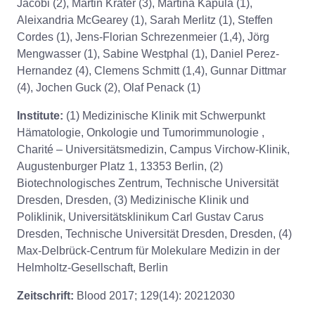
Jacobi (2), Martin Kräter (3), Martina Kapula (1),
Aleixandria McGearey (1), Sarah Merlitz (1), Steffen
Cordes (1), Jens-Florian Schrezenmeier (1,4), Jörg
Mengwasser (1), Sabine Westphal (1), Daniel Perez-
Hernandez (4), Clemens Schmitt (1,4), Gunnar Dittmar
(4), Jochen Guck (2), Olaf Penack (1)
Institute:
(1) Medizinische Klinik mit Schwerpunkt
Hämatologie, Onkologie und Tumorimmunologie ,
Charité – Universitätsmedizin, Campus Virchow-Klinik,
Augustenburger Platz 1, 13353 Berlin, (2)
Biotechnologisches Zentrum, Technische Universität
Dresden, Dresden, (3) Medizinische Klinik und
Poliklinik, Universitätsklinikum Carl Gustav Carus
Dresden, Technische Universität Dresden, Dresden, (4)
Max-Delbrück-Centrum für Molekulare Medizin in der
Helmholtz-Gesellschaft, Berlin
Zeitschrift:
Blood 2017; 129(14): 20212030