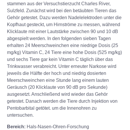
stammen aus der Versuchstierzucht Charles River,
Sulzfeld. Zunächst wird bei den betäubten Tieren das
Gehör getestet. Dazu werden Nadelelektroden unter die
Kopfhaut gesteckt, um Hirnströme zu messen, während
Klicklaute mit einer Lautstärke zwischen 90 und 10 dB
abgespielt werden. In den folgenden sieben Tagen
erhalten 24 Meerschweinchen eine niedrige Dosis (25
mg/kg) Vitamin C, 24 Tiere eine hohe Dosis (525 mg/kg)
und sechs Tiere gar kein Vitamin C täglich über das
Trinkwasser verabreicht. Unter erneuter Narkose wird
jeweils die Hälfte der hoch und niedrig dosierten
Meerschweinchen eine Stunde lang einem lauten
Geräusch (20 Klicklaute von 90 dB pro Sekunde)
ausgesetzt. Anschließend wird wieder das Gehör
getestet. Danach werden die Tiere durch Injektion von
Pentobarbital getötet. um die Innenohren zu
untersuchen.
Bereich:
Hals-Nasen-Ohren-Forschung