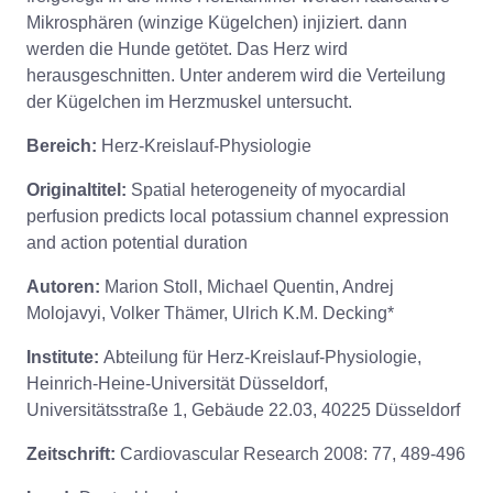
Mikrosphären (winzige Kügelchen) injiziert. dann
werden die Hunde getötet. Das Herz wird
herausgeschnitten. Unter anderem wird die Verteilung
der Kügelchen im Herzmuskel untersucht.
Bereich:
Herz-Kreislauf-Physiologie
Originaltitel:
Spatial heterogeneity of myocardial
perfusion predicts local potassium channel expression
and action potential duration
Autoren:
Marion Stoll, Michael Quentin, Andrej
Molojavyi, Volker Thämer, Ulrich K.M. Decking*
Institute:
Abteilung für Herz-Kreislauf-Physiologie,
Heinrich-Heine-Universität Düsseldorf,
Universitätsstraße 1, Gebäude 22.03, 40225 Düsseldorf
Zeitschrift:
Cardiovascular Research 2008: 77, 489-496