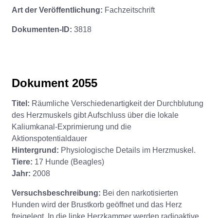
Art der Veröffentlichung:
Fachzeitschrift
Dokumenten-ID:
3818
Dokument 2055
Titel:
Räumliche Verschiedenartigkeit der Durchblutung
des Herzmuskels gibt Aufschluss über die lokale
Kaliumkanal-Exprimierung und die
Aktionspotentialdauer
Hintergrund:
Physiologische Details im Herzmuskel.
Tiere:
17 Hunde (Beagles)
Jahr:
2008
Versuchsbeschreibung:
Bei den narkotisierten
Hunden wird der Brustkorb geöffnet und das Herz
freigelegt. In die linke Herzkammer werden radioaktive