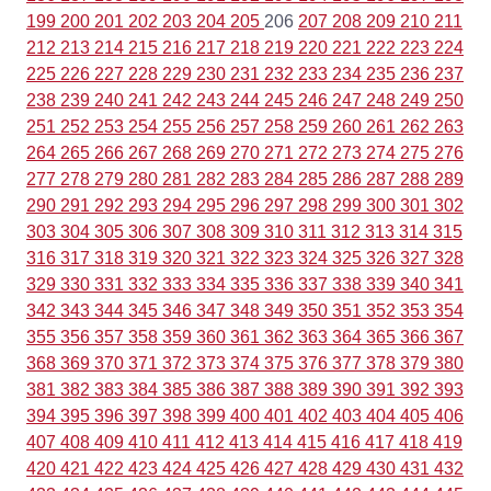
199
200
201
202
203
204
205
206
207
208
209
210
211
212
213
214
215
216
217
218
219
220
221
222
223
224
225
226
227
228
229
230
231
232
233
234
235
236
237
238
239
240
241
242
243
244
245
246
247
248
249
250
251
252
253
254
255
256
257
258
259
260
261
262
263
264
265
266
267
268
269
270
271
272
273
274
275
276
277
278
279
280
281
282
283
284
285
286
287
288
289
290
291
292
293
294
295
296
297
298
299
300
301
302
303
304
305
306
307
308
309
310
311
312
313
314
315
316
317
318
319
320
321
322
323
324
325
326
327
328
329
330
331
332
333
334
335
336
337
338
339
340
341
342
343
344
345
346
347
348
349
350
351
352
353
354
355
356
357
358
359
360
361
362
363
364
365
366
367
368
369
370
371
372
373
374
375
376
377
378
379
380
381
382
383
384
385
386
387
388
389
390
391
392
393
394
395
396
397
398
399
400
401
402
403
404
405
406
407
408
409
410
411
412
413
414
415
416
417
418
419
420
421
422
423
424
425
426
427
428
429
430
431
432