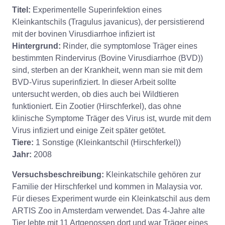
Titel:
Experimentelle Superinfektion eines
Kleinkantschils (Tragulus javanicus), der persistierend
mit der bovinen Virusdiarrhoe infiziert ist
Hintergrund:
Rinder, die symptomlose Träger eines
bestimmten Rindervirus (Bovine Virusdiarrhoe (BVD))
sind, sterben an der Krankheit, wenn man sie mit dem
BVD-Virus superinfiziert. In dieser Arbeit sollte
untersucht werden, ob dies auch bei Wildtieren
funktioniert. Ein Zootier (Hirschferkel), das ohne
klinische Symptome Träger des Virus ist, wurde mit dem
Virus infiziert und einige Zeit später getötet.
Tiere:
1 Sonstige (Kleinkantschil (Hirschferkel))
Jahr:
2008
Versuchsbeschreibung:
Kleinkatschile gehören zur
Familie der Hirschferkel und kommen in Malaysia vor.
Für dieses Experiment wurde ein Kleinkatschil aus dem
ARTIS Zoo in Amsterdam verwendet. Das 4-Jahre alte
Tier lebte mit 11 Artgenossen dort und war Träger eines