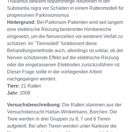
Thalamus bewahrt dopaminerge Neuronen in der
Substantia nigra vor Schäden in einem Rattenmodell für
progressiven Parkinsonismus
Hintergrund:
Bei Parkinson-Patienten wird seit langem
eine elektrische Reizung bestimmter Hirnbereiche
eingesetzt, um die Nervenzellen vor weiterem Verfall zu
schützen. Im "Tiermodell" funktioniert diese
Behandlungsmethode auch, allerdings ist unklar, ob der
Nerven schützende Effekt auf die elektrische Reizung
oder die eingelassenen Elektroden zurückzuführen ist.
Dieser Frage sollte in der vorliegenden Arbeit
nachgegangen werden.
Tiere:
21 Ratten
Jahr:
2008
Versuchsbeschreibung:
Die Ratten stammen aus der
Versuchstierzucht Harlan-Winkelmann, Borchen. Die
Tiere werden in drei Gruppen zu 8, 7 und 6 Tieren
aufgeteilt. Bei allen Tieren werden unter Narkose die