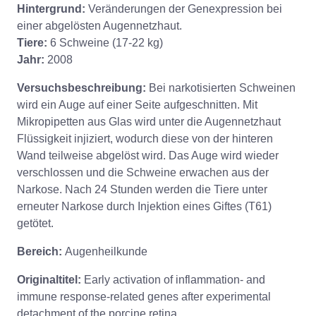
Hintergrund:
Veränderungen der Genexpression bei
einer abgelösten Augennetzhaut.
Tiere:
6 Schweine (17-22 kg)
Jahr:
2008
Versuchsbeschreibung:
Bei narkotisierten Schweinen
wird ein Auge auf einer Seite aufgeschnitten. Mit
Mikropipetten aus Glas wird unter die Augennetzhaut
Flüssigkeit injiziert, wodurch diese von der hinteren
Wand teilweise abgelöst wird. Das Auge wird wieder
verschlossen und die Schweine erwachen aus der
Narkose. Nach 24 Stunden werden die Tiere unter
erneuter Narkose durch Injektion eines Giftes (T61)
getötet.
Bereich:
Augenheilkunde
Originaltitel:
Early activation of inflammation- and
immune response-related genes after experimental
detachment of the porcine retina