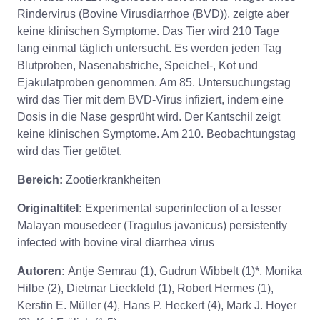
Rindervirus (Bovine Virusdiarrhoe (BVD)), zeigte aber
keine klinischen Symptome. Das Tier wird 210 Tage
lang einmal täglich untersucht. Es werden jeden Tag
Blutproben, Nasenabstriche, Speichel-, Kot und
Ejakulatproben genommen. Am 85. Untersuchungstag
wird das Tier mit dem BVD-Virus infiziert, indem eine
Dosis in die Nase gesprüht wird. Der Kantschil zeigt
keine klinischen Symptome. Am 210. Beobachtungstag
wird das Tier getötet.
Bereich:
Zootierkrankheiten
Originaltitel:
Experimental superinfection of a lesser
Malayan mousedeer (Tragulus javanicus) persistently
infected with bovine viral diarrhea virus
Autoren:
Antje Semrau (1), Gudrun Wibbelt (1)*, Monika
Hilbe (2), Dietmar Lieckfeld (1), Robert Hermes (1),
Kerstin E. Müller (4), Hans P. Heckert (4), Mark J. Hoyer