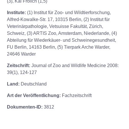
(3), Kai Frölich (1,5)
Institute:
(1) Institut für Zoo- und Wildtierforschung,
Alfred-Kowalke-Str. 17, 10315 Berlin, (2) Institut für
Veterinärpathologie, Vetsuisse Fakultät, Zürich,
Schweiz, (3) ARTIS Zoo, Amsterdam, Niederlande, (4)
Abteilung für Wiederkäuer- und Schweinegesundheit,
FU Berlin, 14163 Berlin, (5) Tierpark Arche Warder,
24646 Warder
Zeitschrift:
Journal of Zoo and Wildlife Medicine 2008:
39(1), 124-127
Land:
Deutschland
Art der Veröffentlichung:
Fachzeitschrift
Dokumenten-ID:
3812