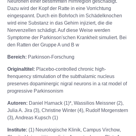
Neuronen einer bestimmten Hirnregion geschädigt.
Dazu wird der Kopf der Ratte in eine Vorrichtung
eingespannt. Durch ein Bohrloch im Schädelknochen
wird eine Substanz in das Gehirn injiziert, die die
Nervenzellen schädigt. Auf diese Weise werden
Symptome der Parkinson'schen Krankheit simuliert. Bei
den Ratten der Gruppe A und B w
Bereich:
Parkinson-Forschung
Originaltitel:
Placebo-controlled chronic high-
frenquency stimulation of the subthalamic nucleus
preserves dopaminergic nigral neurons in a rat model of
progressive Parkinsonism
Autoren:
Daniel Harnack (1)*, Wassilios Meissner (2),
Julia A. Jira (3), Christine Winter (4), Rudolf Morgenstern
(3), Andreas Kupsch (1)
Institute:
(1) Neurologische Klinik, Campus Virchow,