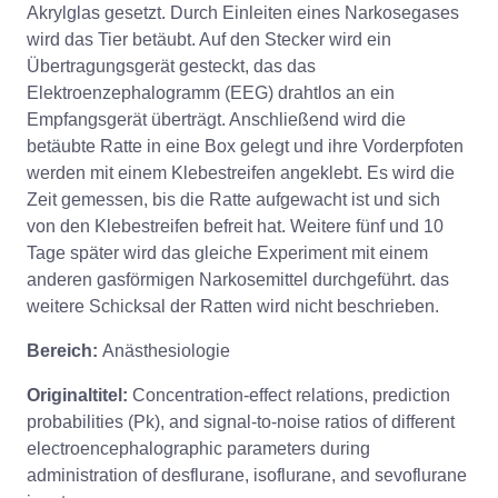
Akrylglas gesetzt. Durch Einleiten eines Narkosegases
wird das Tier betäubt. Auf den Stecker wird ein
Übertragungsgerät gesteckt, das das
Elektroenzephalogramm (EEG) drahtlos an ein
Empfangsgerät überträgt. Anschließend wird die
betäubte Ratte in eine Box gelegt und ihre Vorderpfoten
werden mit einem Klebestreifen angeklebt. Es wird die
Zeit gemessen, bis die Ratte aufgewacht ist und sich
von den Klebestreifen befreit hat. Weitere fünf und 10
Tage später wird das gleiche Experiment mit einem
anderen gasförmigen Narkosemittel durchgeführt. das
weitere Schicksal der Ratten wird nicht beschrieben.
Bereich:
Anästhesiologie
Originaltitel:
Concentration-effect relations, prediction
probabilities (Pk), and signal-to-noise ratios of different
electroencephalographic parameters during
administration of desflurane, isoflurane, and sevoflurane