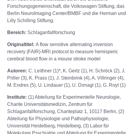
Forschungsgemeinschaft, die Volkswagen Stiftung, das
Berlin NeuroImaging Center/BMBF und die Herman und
Lilly Schilling Stiftung.
Bereich:
Schlaganfallforschung
Originaltitel:
A flow sensitive alternating inversion
recovery (FAIR)-MRI protocol to measure hemisperic
cerebral blood flow in a mouse stroke model
Autoren:
C. Leithner (1)*, K. Gertz (1), H. Schröck (2), J.
Priller (3), K. Prass (1), J. Steinbrink (4), A. Villringer (4),
M. Endres (5), U. Lindauer (1), U. Dirnagl (1), G. Royl (1)
Institute:
(1) Abteilung für Experimentelle Neurologie,
Charite Universitätsmedizin, Zentrum für
Schlaganfallforschung, Chariteplatz 1, 10117 Berlin, (2)
Abteilung für Physiologie und Pathophysiologie,
Universität Heidelberg, Heidelberg, (3) Labor für
Molekulare Psychiatrie und Abteilung für Experimentelle