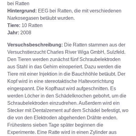
bei Ratten
Hintergrund:
EEG bei Ratten, die mit verschiedenen
Narkosegasen betäubt wurden.
Tiere:
10 Ratten
Jahr:
2008
Versuchsbeschreibung:
Die Ratten stammen aus der
Versuchstierzucht Charles River Wiga GmbH, Sulzfeld.
Den Tieren werden zunächst fünf Schraubelektroden
aus Stahl in das Gehirn einoperiert. Dazu werden die
Tiere mit einer Injektion in die Bauchhöhle betäubt. Der
Kopf wird in eine stereotaktische Haltevorrichtung
eingespannt. Die Kopfhaut wird aufgeschnitten. Es
werden Löcher in den Schädelknochen gebohrt, um die
Schraubelektroden einzudrehen. Außerdem wird ein
Stecker mit Dentalzement auf dem Schädel befestigt, wo
die von den Elektroden abgehenden Drähte enden.
Frühestens sieben Tage später beginnen die
Experimente. Eine Ratte wird in einen Zylinder aus