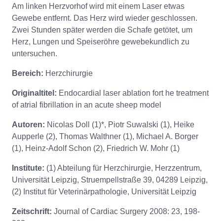
Am linken Herzvorhof wird mit einem Laser etwas
Gewebe entfernt. Das Herz wird wieder geschlossen.
Zwei Stunden später werden die Schafe getötet, um
Herz, Lungen und Speiseröhre gewebekundlich zu
untersuchen.
Bereich:
Herzchirurgie
Originaltitel:
Endocardial laser ablation fort he treatment
of atrial fibrillation in an acute sheep model
Autoren:
Nicolas Doll (1)*, Piotr Suwalski (1), Heike
Aupperle (2), Thomas Walthner (1), Michael A. Borger
(1), Heinz-Adolf Schon (2), Friedrich W. Mohr (1)
Institute:
(1) Abteilung für Herzchirurgie, Herzzentrum,
Universität Leipzig, Struempellstraße 39, 04289 Leipzig,
(2) Institut für Veterinärpathologie, Universität Leipzig
Zeitschrift:
Journal of Cardiac Surgery 2008: 23, 198-