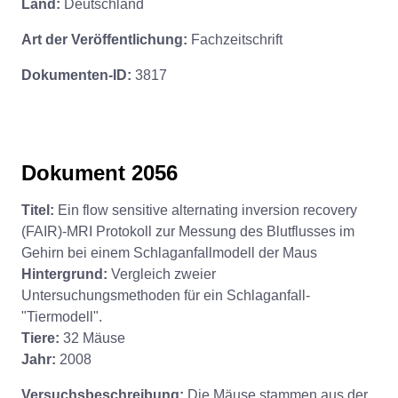
Land:
Deutschland
Art der Veröffentlichung:
Fachzeitschrift
Dokumenten-ID:
3817
Dokument 2056
Titel:
Ein flow sensitive alternating inversion recovery
(FAIR)-MRI Protokoll zur Messung des Blutflusses im
Gehirn bei einem Schlaganfallmodell der Maus
Hintergrund:
Vergleich zweier
Untersuchungsmethoden für ein Schlaganfall-
"Tiermodell".
Tiere:
32 Mäuse
Jahr:
2008
Versuchsbeschreibung:
Die Mäuse stammen aus der