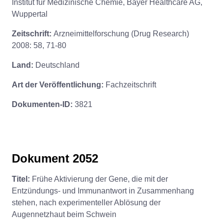
Institut für Medizinische Chemie, Bayer Healthcare AG,
Wuppertal
Zeitschrift:
Arzneimittelforschung (Drug Research)
2008: 58, 71-80
Land:
Deutschland
Art der Veröffentlichung:
Fachzeitschrift
Dokumenten-ID:
3821
Dokument 2052
Titel:
Frühe Aktivierung der Gene, die mit der
Entzündungs- und Immunantwort in Zusammenhang
stehen, nach experimenteller Ablösung der
Augennetzhaut beim Schwein