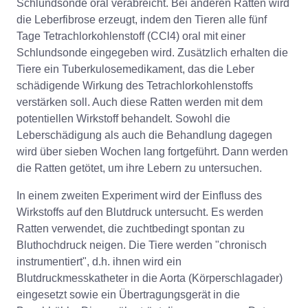
Schlundsonde oral verabreicht. Bei anderen Ratten wird
die Leberfibrose erzeugt, indem den Tieren alle fünf
Tage Tetrachlorkohlenstoff (CCl4) oral mit einer
Schlundsonde eingegeben wird. Zusätzlich erhalten die
Tiere ein Tuberkulosemedikament, das die Leber
schädigende Wirkung des Tetrachlorkohlenstoffs
verstärken soll. Auch diese Ratten werden mit dem
potentiellen Wirkstoff behandelt. Sowohl die
Leberschädigung als auch die Behandlung dagegen
wird über sieben Wochen lang fortgeführt. Dann werden
die Ratten getötet, um ihre Lebern zu untersuchen.
In einem zweiten Experiment wird der Einfluss des
Wirkstoffs auf den Blutdruck untersucht. Es werden
Ratten verwendet, die zuchtbedingt spontan zu
Bluthochdruck neigen. Die Tiere werden "chronisch
instrumentiert", d.h. ihnen wird ein
Blutdruckmesskatheter in die Aorta (Körperschlagader)
eingesetzt sowie ein Übertragungsgerät in die