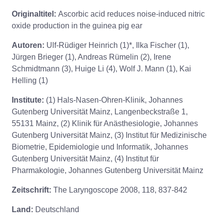
Originaltitel:
Ascorbic acid reduces noise-induced nitric
oxide production in the guinea pig ear
Autoren:
Ulf-Rüdiger Heinrich (1)*, Ilka Fischer (1),
Jürgen Brieger (1), Andreas Rümelin (2), Irene
Schmidtmann (3), Huige Li (4), Wolf J. Mann (1), Kai
Helling (1)
Institute:
(1) Hals-Nasen-Ohren-Klinik, Johannes
Gutenberg Universität Mainz, Langenbeckstraße 1,
55131 Mainz, (2) Klinik für Anästhesiologie, Johannes
Gutenberg Universität Mainz, (3) Institut für Medizinische
Biometrie, Epidemiologie und Informatik, Johannes
Gutenberg Universität Mainz, (4) Institut für
Pharmakologie, Johannes Gutenberg Universität Mainz
Zeitschrift:
The Laryngoscope 2008, 118, 837-842
Land:
Deutschland