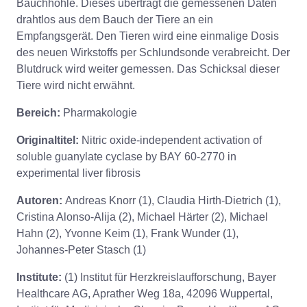
Bauchhöhle. Dieses überträgt die gemessenen Daten
drahtlos aus dem Bauch der Tiere an ein
Empfangsgerät. Den Tieren wird eine einmalige Dosis
des neuen Wirkstoffs per Schlundsonde verabreicht. Der
Blutdruck wird weiter gemessen. Das Schicksal dieser
Tiere wird nicht erwähnt.
Bereich:
Pharmakologie
Originaltitel:
Nitric oxide-independent activation of
soluble guanylate cyclase by BAY 60-2770 in
experimental liver fibrosis
Autoren:
Andreas Knorr (1), Claudia Hirth-Dietrich (1),
Cristina Alonso-Alija (2), Michael Härter (2), Michael
Hahn (2), Yvonne Keim (1), Frank Wunder (1),
Johannes-Peter Stasch (1)
Institute:
(1) Institut für Herzkreislaufforschung, Bayer
Healthcare AG, Aprather Weg 18a, 42096 Wuppertal,