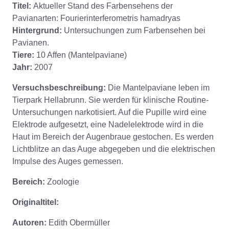
Titel:
Aktueller Stand des Farbensehens der
Pavianarten: Fourierinterferometris hamadryas
Hintergrund:
Untersuchungen zum Farbensehen bei
Pavianen.
Tiere:
10 Affen (Mantelpaviane)
Jahr:
2007
Versuchsbeschreibung:
Die Mantelpaviane leben im
Tierpark Hellabrunn. Sie werden für klinische Routine-
Untersuchungen narkotisiert. Auf die Pupille wird eine
Elektrode aufgesetzt, eine Nadelelektrode wird in die
Haut im Bereich der Augenbraue gestochen. Es werden
Lichtblitze an das Auge abgegeben und die elektrischen
Impulse des Auges gemessen.
Bereich:
Zoologie
Originaltitel:
Autoren:
Edith Obermüller