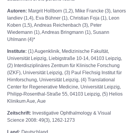
Autoren:
Margrit Hollborn (1,2), Mike Francke (3), Ianors
Iandiev (1,4), Eva Bühner (1), Christian Foja (1), Leon
Koben (1,5), Andreas Reichenbach (3), Peter
Wiedemann (1), Andreas Bringmann (1), Susann
Uhlmann (4)*
Institute:
(1) Augenklinik, Medizinische Fakultät,
Universität Leipzig, Liebigstraße 10-14, 04103 Leipzig,
(2) Interdisziplinäres Zentrum für Klinische Forschung
(IZKF), Universität Leipzig, (3) Paul Flechsig Institut für
Hirnforschung, Universität Leipzig, (4) Translational
Center for Regenerative Medicine, Universität Leipzig,
Philipp-Rosenthal-Straße 55, 04103 Leipzig, (5) Helios
Klinikum Aue, Aue
Zeitschrift:
Investigative Ophthalmology & Visual
Science 2008: 49(3), 1262-1273
Land:
Deutschland