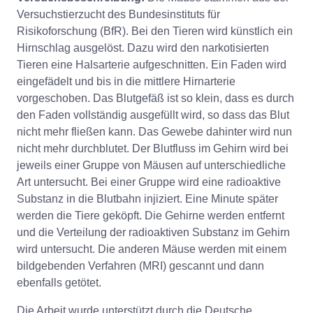
Versuchstierzucht des Bundesinstituts für
Risikoforschung (BfR). Bei den Tieren wird künstlich ein
Hirnschlag ausgelöst. Dazu wird den narkotisierten
Tieren eine Halsarterie aufgeschnitten. Ein Faden wird
eingefädelt und bis in die mittlere Hirnarterie
vorgeschoben. Das Blutgefäß ist so klein, dass es durch
den Faden vollständig ausgefüllt wird, so dass das Blut
nicht mehr fließen kann. Das Gewebe dahinter wird nun
nicht mehr durchblutet. Der Blutfluss im Gehirn wird bei
jeweils einer Gruppe von Mäusen auf unterschiedliche
Art untersucht. Bei einer Gruppe wird eine radioaktive
Substanz in die Blutbahn injiziert. Eine Minute später
werden die Tiere geköpft. Die Gehirne werden entfernt
und die Verteilung der radioaktiven Substanz im Gehirn
wird untersucht. Die anderen Mäuse werden mit einem
bildgebenden Verfahren (MRI) gescannt und dann
ebenfalls getötet.
Die Arbeit wurde unterstützt durch die Deutsche