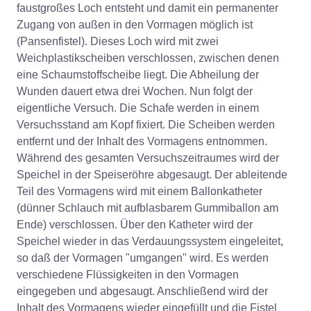
faustgroßes Loch entsteht und damit ein permanenter
Zugang von außen in den Vormagen möglich ist
(Pansenfistel). Dieses Loch wird mit zwei
Weichplastikscheiben verschlossen, zwischen denen
eine Schaumstoffscheibe liegt. Die Abheilung der
Wunden dauert etwa drei Wochen. Nun folgt der
eigentliche Versuch. Die Schafe werden in einem
Versuchsstand am Kopf fixiert. Die Scheiben werden
entfernt und der Inhalt des Vormagens entnommen.
Während des gesamten Versuchszeitraumes wird der
Speichel in der Speiseröhre abgesaugt. Der ableitende
Teil des Vormagens wird mit einem Ballonkatheter
(dünner Schlauch mit aufblasbarem Gummiballon am
Ende) verschlossen. Über den Katheter wird der
Speichel wieder in das Verdauungssystem eingeleitet,
so daß der Vormagen "umgangen" wird. Es werden
verschiedene Flüssigkeiten in den Vormagen
eingegeben und abgesaugt. Anschließend wird der
Inhalt des Vormagens wieder eingefüllt und die Fistel