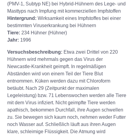
(PMV-1, Subtyp NE) bei Hybrid-Hühnern des Lege- und
Masttyps nach Impfung mit kommerziellen Impfstoffen
Hintergrund:
Wirksamkeit eines Impfstoffes bei einer
bestimmten Viruserkrankung bei Hühnern
Tiere:
234 Hühner (Hühner)
Jahr:
1996
Versuchsbeschreibung:
Etwa zwei Drittel von 220
Hühnern wird mehrmals gegen das Virus der
Newcastle-Krankheit geimpft. In regelmäßigen
Abständen wird von einem Teil der Tiere Blut
entnommen. Küken werden dazu mit Chloroform
betäubt. Nach 29 (Zeitpunkt der maximalen
Legeleistung) bzw. 71 Lebenswochen werden alle Tiere
mit dem Virus infiziert. Nicht geimpfte Tiere werden
apathisch, bekommen Durchfall, ihre Augen schwellen
zu. Sie bewegen sich kaum noch, nehmen weder Futter
noch Wasser auf. Schließlich läuft aus ihren Augen
klare, schleimige Flüssigkeit. Die Atmung wird