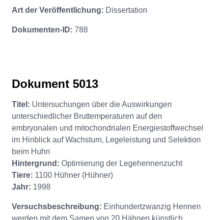
Art der Veröffentlichung:
Dissertation
Dokumenten-ID:
788
Dokument 5013
Titel:
Untersuchungen über die Auswirkungen
unterschiedlicher Bruttemperaturen auf den
embryonalen und mitochondrialen Energiestoffwechsel
im Hinblick auf Wachstum, Legeleistung und Selektion
beim Huhn
Hintergrund:
Optimierung der Legehennenzucht
Tiere:
1100 Hühner (Hühner)
Jahr:
1998
Versuchsbeschreibung:
Einhundertzwanzig Hennen
werden mit dem Samen von 20 Hähnen künstlich