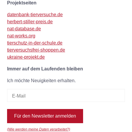
Projektseiten
datenbank-tierversuche.de
herbert-stiller-preis.de
nat-database.de
nat-works.org
tierschutz-in-der-schule.de
tierversuchsfrei-shoppen.de
ukraine-projekt.de
Immer auf dem Laufenden bleiben
Ich möchte Neuigkeiten erhalten.
Für den Newsletter anmelden
(Wie werden meine Daten verarbeitet?)