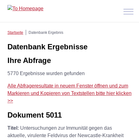
Menü
anzeig
Startseite
Datenbank Ergebnis
Datenbank Ergebnisse
Ihre Abfrage
5770 Ergebnisse wurden gefunden
Alle Abfrageresultate in neuem Fenster öffnen und zum
Markieren und Kopieren von Textstellen bitte hier klicken
>>
Dokument 5011
Titel:
Untersuchungen zur Immunität gegen das
aktuelle, virulente Feldvirus der Newcastle-Krankheit