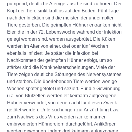
pumpend, deutliche Atemgeräusche sind zu hören. Der
Kopf der Tiere sinkt kraftlos auf den Boden. Fünf Tage
nach der Infektion sind die meisten der ungeimpften
Tiere gestorben. Die geimpften Hühner erkranken nicht.
Eier, die in der 72. Lebenswoche während der Infektion
gelegt worden sind, werden ausgebrütet. Die Küken
werden im Alter von einer, drei oder fünf Wochen
ebenfalls infiziert. Je später die Infektion bei
Nachkommen der geimpften Hühner erfolgt, um so
stärker sind die Krankheitserscheinungen. Viele der
Tiere zeigen deutliche Störungen des Nervensystemes
und sterben. Die überlebenden Tiere werden wenige
Wochen später getötet und seziert. Für die Gewinnung
u.a. von Blutzellen werden elf keimarm aufgezogene
Hühner verwendet, von denen acht für diesen Zweck
getötet werden. Untersuchungen zur Anzüchtung bzw.
zum Nachweis des Virus werden an keimarmen
embryonierten Hühnereiern durchgeführt. Antikörper
werden gewonnen, indem drei keimarm aufgezogene