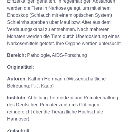
Einzelkäfigen gehalten. In regelmäßigen Abständen
werden die Tiere in Narkose gelegt, um mit einem
Endoskop (Schlauch mit einem optischen System)
Schleimhautproben über Maul bzw. After aus dem
Verdauungskanal zu entnehmen. Nach mehreren
Monaten werden die Tiere durch Überdosierung eines
Narkosemittels getötet. Ihre Organe werden untersucht.
Bereich:
Pathologie, AIDS-Forschung
Originaltitel:
Autoren:
Kathrin Herrmann (Wissenschaftliche
Betreuung: F.-J. Kaup)
Institute:
Abteilung Tiermedizin und Primatenhaltung
des Deutschen Primatenzentrums Göttingen
(eingereicht über die Tierärztliche Hochschule
Hannover)
Zeitschrift: