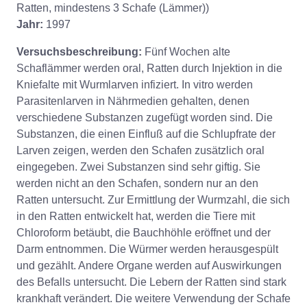
Ratten, mindestens 3 Schafe (Lämmer))
Jahr:
1997
Versuchsbeschreibung:
Fünf Wochen alte
Schaflämmer werden oral, Ratten durch Injektion in die
Kniefalte mit Wurmlarven infiziert. In vitro werden
Parasitenlarven in Nährmedien gehalten, denen
verschiedene Substanzen zugefügt worden sind. Die
Substanzen, die einen Einfluß auf die Schlupfrate der
Larven zeigen, werden den Schafen zusätzlich oral
eingegeben. Zwei Substanzen sind sehr giftig. Sie
werden nicht an den Schafen, sondern nur an den
Ratten untersucht. Zur Ermittlung der Wurmzahl, die sich
in den Ratten entwickelt hat, werden die Tiere mit
Chloroform betäubt, die Bauchhöhle eröffnet und der
Darm entnommen. Die Würmer werden herausgespült
und gezählt. Andere Organe werden auf Auswirkungen
des Befalls untersucht. Die Lebern der Ratten sind stark
krankhaft verändert. Die weitere Verwendung der Schafe