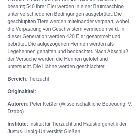
besamt; 540 ihrer Eier werden in einer Brutmaschine
unter verschiedenen Bedingungen ausgebrütet. Die
geschlüpften Tiere werden miteinander verpaart, wobei
die Verpaarung von Geschwistern vermieden wird. In
dieser Generation werden 420 Eier gesammelt und
bebrütet. Die aufgezogenen Hennen werden als
Legehennen gehalten und beobachtet. Nach Abschluß
der Versuche werden die Hennen getötet und
untersucht. Die Hähne werden geschlachtet.
Bereich:
Tierzucht
Originaltitel:
Autoren:
Peter Keßler (Wissenschaftliche Betreuung: V.
Dzabo)
Institute:
Institut für Tierzucht und Haustiergenetik der
Justus-Liebig-Universität Gießen