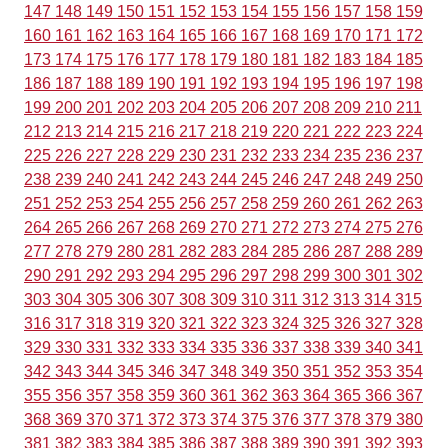
147
148
149
150
151
152
153
154
155
156
157
158
159
160
161
162
163
164
165
166
167
168
169
170
171
172
173
174
175
176
177
178
179
180
181
182
183
184
185
186
187
188
189
190
191
192
193
194
195
196
197
198
199
200
201
202
203
204
205
206
207
208
209
210
211
212
213
214
215
216
217
218
219
220
221
222
223
224
225
226
227
228
229
230
231
232
233
234
235
236
237
238
239
240
241
242
243
244
245
246
247
248
249
250
251
252
253
254
255
256
257
258
259
260
261
262
263
264
265
266
267
268
269
270
271
272
273
274
275
276
277
278
279
280
281
282
283
284
285
286
287
288
289
290
291
292
293
294
295
296
297
298
299
300
301
302
303
304
305
306
307
308
309
310
311
312
313
314
315
316
317
318
319
320
321
322
323
324
325
326
327
328
329
330
331
332
333
334
335
336
337
338
339
340
341
342
343
344
345
346
347
348
349
350
351
352
353
354
355
356
357
358
359
360
361
362
363
364
365
366
367
368
369
370
371
372
373
374
375
376
377
378
379
380
381
382
383
384
385
386
387
388
389
390
391
392
393