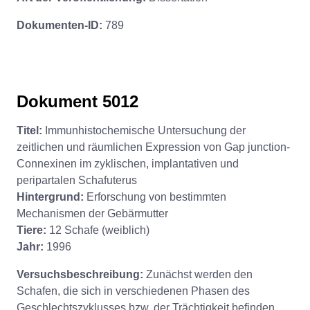
Dokumenten-ID:
789
Dokument 5012
Titel:
Immunhistochemische Untersuchung der
zeitlichen und räumlichen Expression von Gap junction-
Connexinen im zyklischen, implantativen und
peripartalen Schafuterus
Hintergrund:
Erforschung von bestimmten
Mechanismen der Gebärmutter
Tiere:
12 Schafe (weiblich)
Jahr:
1996
Versuchsbeschreibung:
Zunächst werden den
Schafen, die sich in verschiedenen Phasen des
Geschlechtszyklusses bzw. der Trächtigkeit befinden,