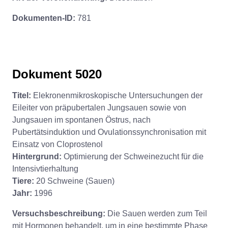
Dokumenten-ID:
781
Dokument 5020
Titel:
Elekronenmikroskopische Untersuchungen der
Eileiter von präpubertalen Jungsauen sowie von
Jungsauen im spontanen Östrus, nach
Pubertätsinduktion und Ovulationssynchronisation mit
Einsatz von Cloprostenol
Hintergrund:
Optimierung der Schweinezucht für die
Intensivtierhaltung
Tiere:
20 Schweine (Sauen)
Jahr:
1996
Versuchsbeschreibung:
Die Sauen werden zum Teil
mit Hormonen behandelt, um in eine bestimmte Phase