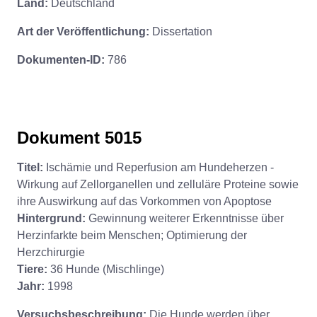
Land:
Deutschland
Art der Veröffentlichung:
Dissertation
Dokumenten-ID:
786
Dokument 5015
Titel:
Ischämie und Reperfusion am Hundeherzen -
Wirkung auf Zellorganellen und zelluläre Proteine sowie
ihre Auswirkung auf das Vorkommen von Apoptose
Hintergrund:
Gewinnung weiterer Erkenntnisse über
Herzinfarkte beim Menschen; Optimierung der
Herzchirurgie
Tiere:
36 Hunde (Mischlinge)
Jahr:
1998
Versuchsbeschreibung:
Die Hunde werden über