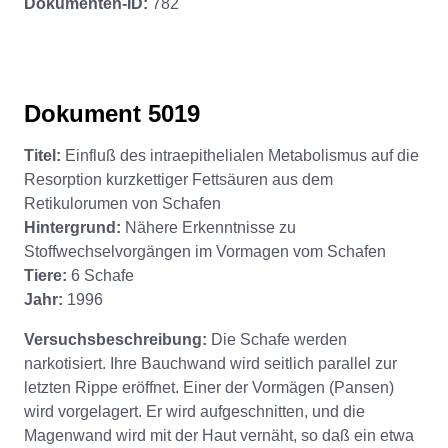
Dokumenten-ID:
782
Dokument 5019
Titel:
Einfluß des intraepithelialen Metabolismus auf die
Resorption kurzkettiger Fettsäuren aus dem
Retikulorumen von Schafen
Hintergrund:
Nähere Erkenntnisse zu
Stoffwechselvorgängen im Vormagen vom Schafen
Tiere:
6 Schafe
Jahr:
1996
Versuchsbeschreibung:
Die Schafe werden
narkotisiert. Ihre Bauchwand wird seitlich parallel zur
letzten Rippe eröffnet. Einer der Vormägen (Pansen)
wird vorgelagert. Er wird aufgeschnitten, und die
Magenwand wird mit der Haut vernäht, so daß ein etwa