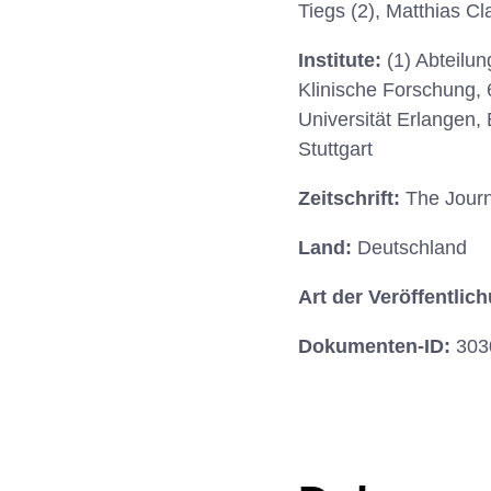
Tiegs (2), Matthias Cl
Institute:
(1) Abteilun
Klinische Forschung, 
Universität Erlangen, E
Stuttgart
Zeitschrift:
The Jour
Land:
Deutschland
Art der Veröffentlic
Dokumenten-ID:
303