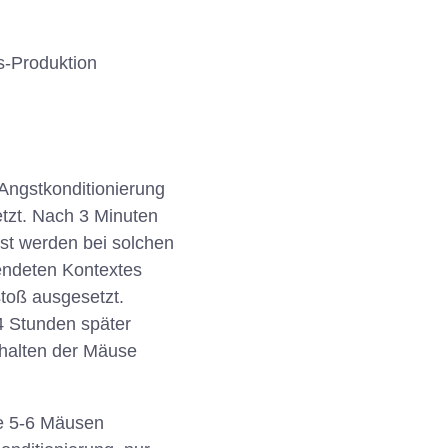
s-Produktion
Angstkonditionierung
etzt. Nach 3 Minuten
ist werden bei solchen
wendeten Kontextes
toß ausgesetzt.
4 Stunden später
rhalten der Mäuse
je 5-6 Mäusen