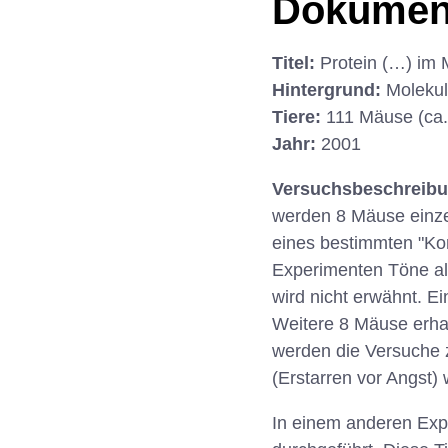
Dokumen
Titel:
Protein (…) im 
Hintergrund:
Molekul
Tiere:
111 Mäuse (ca.
Jahr:
2001
Versuchsbeschreib
werden 8 Mäuse einzel
eines bestimmten "Kon
Experimenten Töne als
wird nicht erwähnt. 
Weitere 8 Mäuse erha
werden die Versuche 
(Erstarren vor Angst) w
In einem anderen Exp