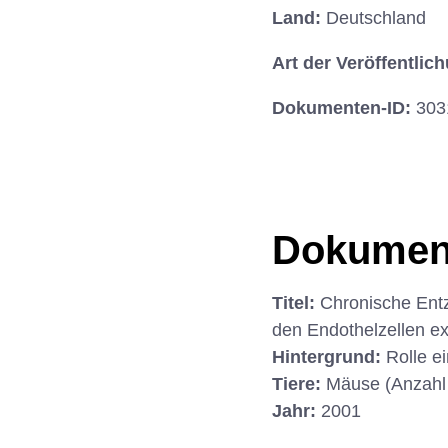
Land:
Deutschland
Art der Veröffentlic
Dokumenten-ID:
303
Dokumen
Titel:
Chronische Entz
den Endothelzellen e
Hintergrund:
Rolle e
Tiere:
Mäuse (Anzahl
Jahr:
2001