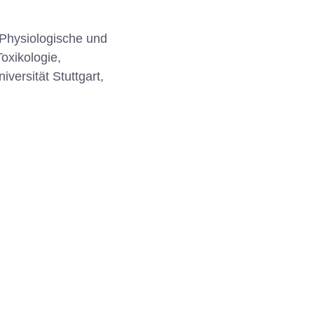
r Physiologische und
oxikologie,
iversität Stuttgart,