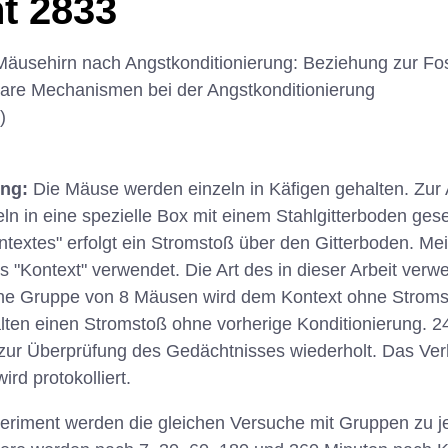
t 2833
Mäusehirn nach Angstkonditionierung: Beziehung zur Fo
are Mechanismen bei der Angstkonditionierung
)
ung:
Die Mäuse werden einzeln in Käfigen gehalten. Zur 
n in eine spezielle Box mit einem Stahlgitterboden ges
textes" erfolgt ein Stromstoß über den Gitterboden. Me
 "Kontext" verwendet. Die Art des in dieser Arbeit ver
Eine Gruppe von 8 Mäusen wird dem Kontext ohne Stroms
lten einen Stromstoß ohne vorherige Konditionierung. 2
zur Überprüfung des Gedächtnisses wiederholt. Das Ve
ird protokolliert.
eriment werden die gleichen Versuche mit Gruppen zu 