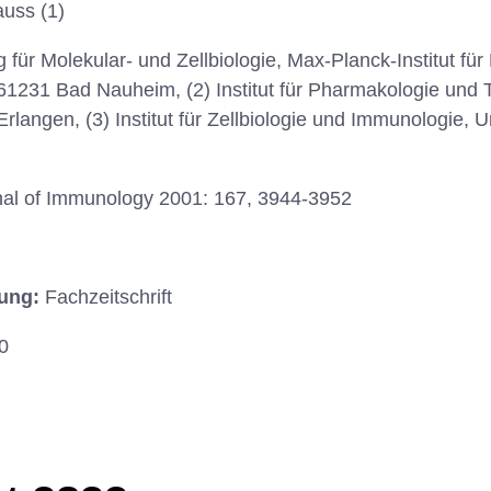
auss (1)
g für Molekular- und Zellbiologie, Max-Planck-Institut fü
61231 Bad Nauheim, (2) Institut für Pharmakologie und T
rlangen, (3) Institut für Zellbiologie und Immunologie, Un
nal of Immunology 2001: 167, 3944-3952
hung:
Fachzeitschrift
0