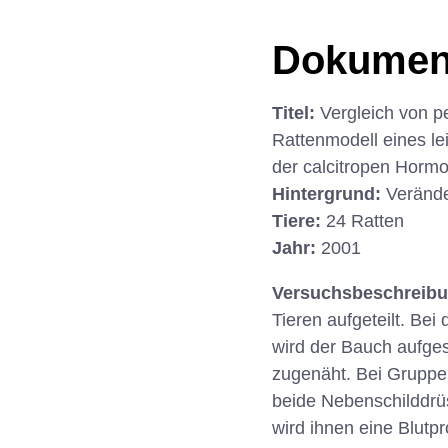
Dokumen
Titel:
Vergleich von 
Rattenmodell eines le
der calcitropen Horm
Hintergrund:
Verände
Tiere:
24 Ratten
Jahr:
2001
Versuchsbeschreib
Tieren aufgeteilt. Bei
wird der Bauch aufges
zugenäht. Bei Gruppe 
beide Nebenschilddrü
wird ihnen eine Blutp