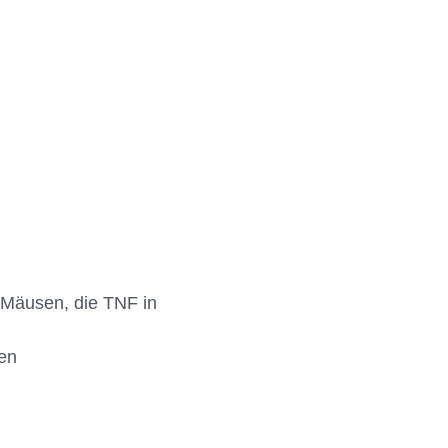
 Mäusen, die TNF in
gen