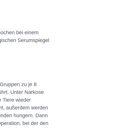
nochen bei einem
ogischen Serumspiegel
 Gruppen zu je 8
ührt. Unter Narkose
e Tiere wieder
ernt, außerdem werden
tunden hungern. Dann
peration, bei der den