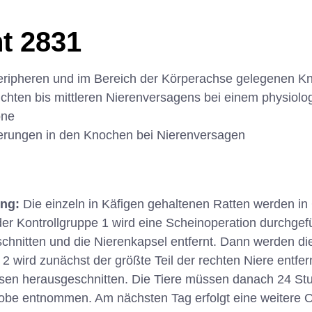
t 2831
peripheren und im Bereich der Körperachse gelegenen K
ichten bis mittleren Nierenversagens bei einem physiol
one
rungen in den Knochen bei Nierenversagen
ung:
Die einzeln in Käfigen gehaltenen Ratten werden in
 der Kontrollgruppe 1 wird eine Scheinoperation durchgef
chnitten und die Nierenkapsel entfernt. Dann werden di
2 wird zunächst der größte Teil der rechten Niere entf
sen herausgeschnitten. Die Tiere müssen danach 24 S
robe entnommen. Am nächsten Tag erfolgt eine weitere O