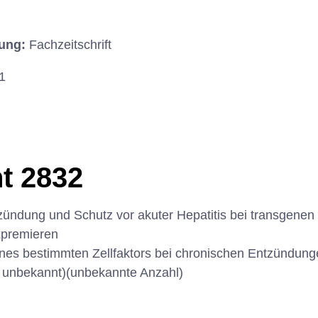
hung:
Fachzeitschrift
1
t 2832
ündung und Schutz vor akuter Hepatitis bei transgenen
xpremieren
ines bestimmten Zellfaktors bei chronischen Entzündun
 unbekannt)(unbekannte Anzahl)