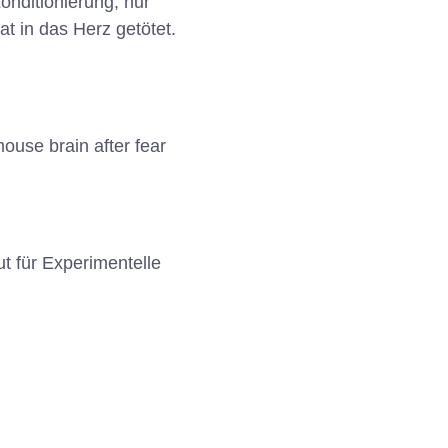
onditionierung, nur
t in das Herz getötet.
ouse brain after fear
ut für Experimentelle