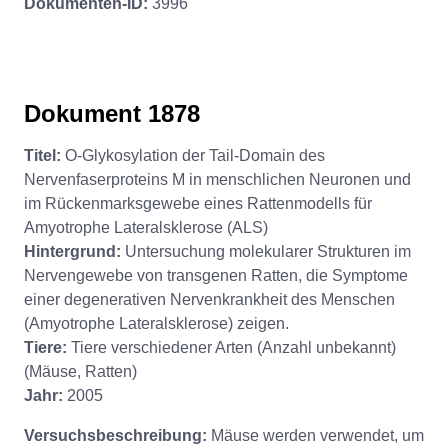
Dokumenten-ID:
3996
Dokument 1878
Titel:
O-Glykosylation der Tail-Domain des
Nervenfaserproteins M in menschlichen Neuronen und
im Rückenmarksgewebe eines Rattenmodells für
Amyotrophe Lateralsklerose (ALS)
Hintergrund:
Untersuchung molekularer Strukturen im
Nervengewebe von transgenen Ratten, die Symptome
einer degenerativen Nervenkrankheit des Menschen
(Amyotrophe Lateralsklerose) zeigen.
Tiere:
Tiere verschiedener Arten (Anzahl unbekannt)
(Mäuse, Ratten)
Jahr:
2005
Versuchsbeschreibung:
Mäuse werden verwendet, um