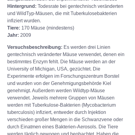
Hintergrund:
Todesrate bei gentechnisch veränderten
und WildTyp-Mäusen, die mit Tuberkulosebakterien
infiziert wurden.
Tiere:
170 Mäuse (mindestens)
Jahr:
2009
Versuchsbeschreibung:
Es werden drei Linien
gentechnisch veränderter Mäuse verwendet, denen ein
bestimmtes Enzym fehlt. Die Mäuse werden an der
University of Michigan, USA, gezüchtet. Die
Experimente erfolgen im Forschungszentrum Borstel
und wurden von der Genehmigungsbehörde Kiel
genehmigt. Außerdem werden Wildtyp-Mäuse
verwendet. Jeweils mehrere Gruppen von Mäusen
werden mit Tuberkulose-Bakterien (Mycobacterium
tuberculosis) infiziert, entweder durch Injektion
verschieden großer Mengen in die Schwanzvene oder
durch Einatmen eines Bakterien-Aerosols. Die Tiere
werden täglich gewogen und beobachtet. Haben die