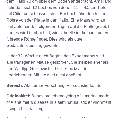
dem Käfig 70 cm über dem Boden angebracht. Am Rand
befinden sich 12 Löcher, von denen 11 in 4,5 cm Tiefe
mit Gitter verschlossen sind. Ein Loch führt durch eine
Röhre von der Platte in den Käfig. Eine Maus wird an
fünf aufeinander folgenden Tagen auf die Platte gesetzt
und es wird beobachtet, wie schnell sie die nach unten
führende Röhre findet. Dies wird als gute
Gedächtnisleistung gewertet.
In der 32. Woche nach Beginn des Experiments sind
alle transgenen Mäuse gestorben. Sie sterben eher als
ihre Wildtyp-Geschwister. Das Schicksal der
überlebenden Mäuse wird nicht erwähnt.
Bereich:
Alzheimer-Forschung, Versuchstierkunde
Originaltitel:
Behavioral phenotyping of a murine model
of Alzheimer’s disease in a seminaturalistic environment
using RFID tracking