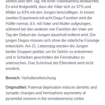
verteilt über den Tag, mit einer Videokamera beobachtet.
Es wird festgestellt, dass die Väter sich zu 37% und
Mütter zu 63% mit den Jungen beschäftigen. In einem
zweiten Experiment mit acht Degu-Familien wird die
Hälfte normal, d.h. mit Vater und Mutter aufgezogen,
während bei den anderen vier Familien der Vater am
Tag der Geburt der Jungen dauerhaft entfernt wird. Die
jungen Degus müssen sich ohne die väterliche Fürsorge
entwickeln. Am 21. Lebenstag werden die Jungen
beider Gruppen getötet, um ihr Gehirn zu entnehmen
und in Scheiben geschnitten die Feinstruktur zu
untersuchen. Das Schicksal der Elterntiere wird nicht
erwähnt.
Bereich:
Verhaltensforschung
Originaltitel:
Paternal deprivation induces dentritic and
synaptic changes and hemisphere asymmetry of
pyramidal neurons in the somatosensory cortex