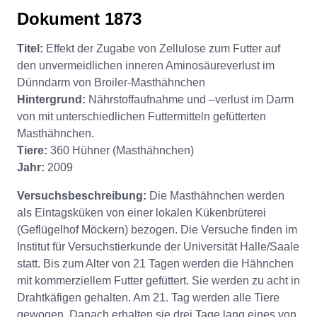
Dokument 1873
Titel:
Effekt der Zugabe von Zellulose zum Futter auf
den unvermeidlichen inneren Aminosäureverlust im
Dünndarm von Broiler-Masthähnchen
Hintergrund:
Nährstoffaufnahme und –verlust im Darm
von mit unterschiedlichen Futtermitteln gefütterten
Masthähnchen.
Tiere:
360 Hühner (Masthähnchen)
Jahr:
2009
Versuchsbeschreibung:
Die Masthähnchen werden
als Eintagsküken von einer lokalen Kükenbrüterei
(Geflügelhof Möckern) bezogen. Die Versuche finden im
Institut für Versuchstierkunde der Universität Halle/Saale
statt. Bis zum Alter von 21 Tagen werden die Hähnchen
mit kommerziellem Futter gefüttert. Sie werden zu acht in
Drahtkäfigen gehalten. Am 21. Tag werden alle Tiere
gewogen. Danach erhalten sie drei Tage lang eines von