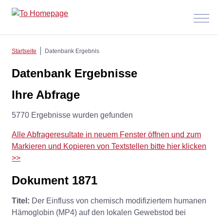
Menü
anzeig
Startseite
Datenbank Ergebnis
Datenbank Ergebnisse
Ihre Abfrage
5770 Ergebnisse wurden gefunden
Alle Abfrageresultate in neuem Fenster öffnen und zum
Markieren und Kopieren von Textstellen bitte hier klicken
>>
Dokument 1871
Titel:
Der Einfluss von chemisch modifiziertem humanen
Hämoglobin (MP4) auf den lokalen Gewebstod bei