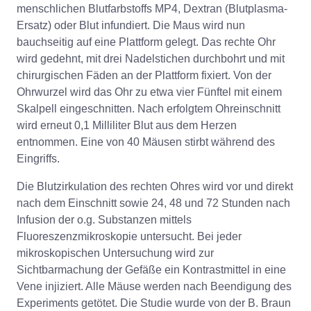
menschlichen Blutfarbstoffs MP4, Dextran (Blutplasma-
Ersatz) oder Blut infundiert. Die Maus wird nun
bauchseitig auf eine Plattform gelegt. Das rechte Ohr
wird gedehnt, mit drei Nadelstichen durchbohrt und mit
chirurgischen Fäden an der Plattform fixiert. Von der
Ohrwurzel wird das Ohr zu etwa vier Fünftel mit einem
Skalpell eingeschnitten. Nach erfolgtem Ohreinschnitt
wird erneut 0,1 Milliliter Blut aus dem Herzen
entnommen. Eine von 40 Mäusen stirbt während des
Eingriffs.
Die Blutzirkulation des rechten Ohres wird vor und direkt
nach dem Einschnitt sowie 24, 48 und 72 Stunden nach
Infusion der o.g. Substanzen mittels
Fluoreszenzmikroskopie untersucht. Bei jeder
mikroskopischen Untersuchung wird zur
Sichtbarmachung der Gefäße ein Kontrastmittel in eine
Vene injiziert. Alle Mäuse werden nach Beendigung des
Experiments getötet. Die Studie wurde von der B. Braun