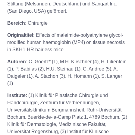
Stiftung (Melsungen, Deutschland) und Sangart Inc.
(San Diego, USA) gefördert.
Bereich:
Chirurgie
Originaltitel:
Effects of maleimide-polyethylene glycol-
modified human haemoglobin (MP4) on tissue necrosis
in SKH1-HR hairless mice
Autoren:
O. Goertz* (1), M.H. Kirschner (4), H. Lilienfein
(1), P. Babilas (2), H.U. Steinau (1), C. Andree (5), A.
Daigeler (1), A. Stachon (3), H. Homann (1), S. Langer
(1)
Institute:
(1) Klinik für Plastische Chirurgie und
Handchirurgie, Zentrum für Verbrennungen,
Universitätsklinikum Bergmannsheil, Ruhr-Universität
Bochum, Buerkle-de-la-Camp Platz 1, 4789 Bochum, (2)
Klinik für Dermatologie, Medizinische Fakultät,
Universität Regensburg, (3) Institut für Klinische