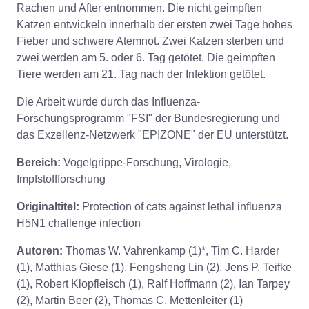
Rachen und After entnommen. Die nicht geimpften
Katzen entwickeln innerhalb der ersten zwei Tage hohes
Fieber und schwere Atemnot. Zwei Katzen sterben und
zwei werden am 5. oder 6. Tag getötet. Die geimpften
Tiere werden am 21. Tag nach der Infektion getötet.
Die Arbeit wurde durch das Influenza-
Forschungsprogramm "FSI" der Bundesregierung und
das Exzellenz-Netzwerk "EPIZONE" der EU unterstützt.
Bereich:
Vogelgrippe-Forschung, Virologie,
Impfstoffforschung
Originaltitel:
Protection of cats against lethal influenza
H5N1 challenge infection
Autoren:
Thomas W. Vahrenkamp (1)*, Tim C. Harder
(1), Matthias Giese (1), Fengsheng Lin (2), Jens P. Teifke
(1), Robert Klopfleisch (1), Ralf Hoffmann (2), Ian Tarpey
(2), Martin Beer (2), Thomas C. Mettenleiter (1)