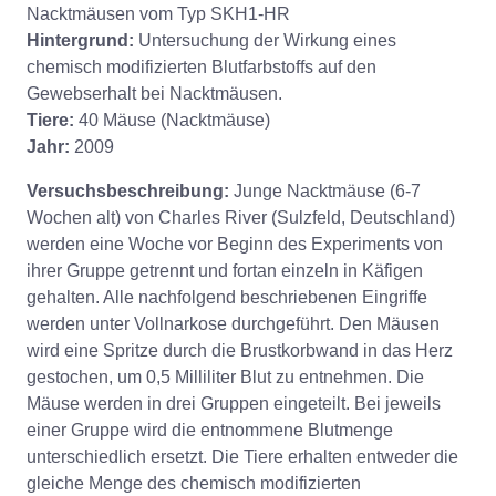
Nacktmäusen vom Typ SKH1-HR
Hintergrund:
Untersuchung der Wirkung eines
chemisch modifizierten Blutfarbstoffs auf den
Gewebserhalt bei Nacktmäusen.
Tiere:
40 Mäuse (Nacktmäuse)
Jahr:
2009
Versuchsbeschreibung:
Junge Nacktmäuse (6-7
Wochen alt) von Charles River (Sulzfeld, Deutschland)
werden eine Woche vor Beginn des Experiments von
ihrer Gruppe getrennt und fortan einzeln in Käfigen
gehalten. Alle nachfolgend beschriebenen Eingriffe
werden unter Vollnarkose durchgeführt. Den Mäusen
wird eine Spritze durch die Brustkorbwand in das Herz
gestochen, um 0,5 Milliliter Blut zu entnehmen. Die
Mäuse werden in drei Gruppen eingeteilt. Bei jeweils
einer Gruppe wird die entnommene Blutmenge
unterschiedlich ersetzt. Die Tiere erhalten entweder die
gleiche Menge des chemisch modifizierten