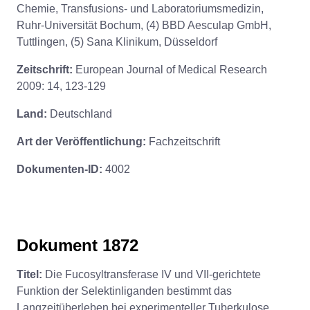
Chemie, Transfusions- und Laboratoriumsmedizin,
Ruhr-Universität Bochum, (4) BBD Aesculap GmbH,
Tuttlingen, (5) Sana Klinikum, Düsseldorf
Zeitschrift:
European Journal of Medical Research
2009: 14, 123-129
Land:
Deutschland
Art der Veröffentlichung:
Fachzeitschrift
Dokumenten-ID:
4002
Dokument 1872
Titel:
Die Fucosyltransferase IV und VII-gerichtete
Funktion der Selektinliganden bestimmt das
Langzeitüberleben bei experimenteller Tuberkulose