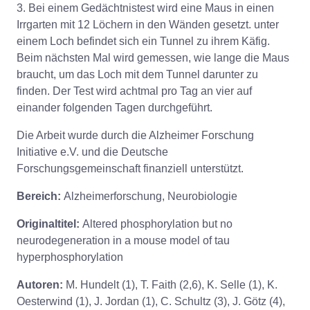
3. Bei einem Gedächtnistest wird eine Maus in einen
Irrgarten mit 12 Löchern in den Wänden gesetzt. unter
einem Loch befindet sich ein Tunnel zu ihrem Käfig.
Beim nächsten Mal wird gemessen, wie lange die Maus
braucht, um das Loch mit dem Tunnel darunter zu
finden. Der Test wird achtmal pro Tag an vier auf
einander folgenden Tagen durchgeführt.
Die Arbeit wurde durch die Alzheimer Forschung
Initiative e.V. und die Deutsche
Forschungsgemeinschaft finanziell unterstützt.
Bereich:
Alzheimerforschung, Neurobiologie
Originaltitel:
Altered phosphorylation but no
neurodegeneration in a mouse model of tau
hyperphosphorylation
Autoren:
M. Hundelt (1), T. Faith (2,6), K. Selle (1), K.
Oesterwind (1), J. Jordan (1), C. Schultz (3), J. Götz (4),