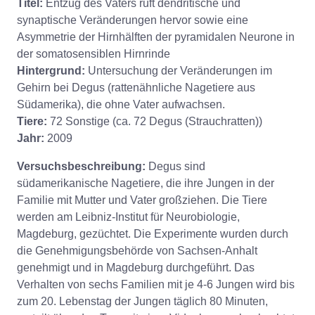
Titel:
Entzug des Vaters ruft dendritische und
synaptische Veränderungen hervor sowie eine
Asymmetrie der Hirnhälften der pyramidalen Neurone in
der somatosensiblen Hirnrinde
Hintergrund:
Untersuchung der Veränderungen im
Gehirn bei Degus (rattenähnliche Nagetiere aus
Südamerika), die ohne Vater aufwachsen.
Tiere:
72 Sonstige (ca. 72 Degus (Strauchratten))
Jahr:
2009
Versuchsbeschreibung:
Degus sind
südamerikanische Nagetiere, die ihre Jungen in der
Familie mit Mutter und Vater großziehen. Die Tiere
werden am Leibniz-Institut für Neurobiologie,
Magdeburg, gezüchtet. Die Experimente wurden durch
die Genehmigungsbehörde von Sachsen-Anhalt
genehmigt und in Magdeburg durchgeführt. Das
Verhalten von sechs Familien mit je 4-6 Jungen wird bis
zum 20. Lebenstag der Jungen täglich 80 Minuten,