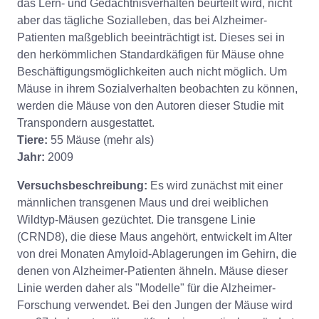
das Lern- und Gedächtnisverhalten beurteilt wird, nicht
aber das tägliche Sozialleben, das bei Alzheimer-
Patienten maßgeblich beeinträchtigt ist. Dieses sei in
den herkömmlichen Standardkäfigen für Mäuse ohne
Beschäftigungsmöglichkeiten auch nicht möglich. Um
Mäuse in ihrem Sozialverhalten beobachten zu können,
werden die Mäuse von den Autoren dieser Studie mit
Transpondern ausgestattet.
Tiere:
55 Mäuse (mehr als)
Jahr:
2009
Versuchsbeschreibung:
Es wird zunächst mit einer
männlichen transgenen Maus und drei weiblichen
Wildtyp-Mäusen gezüchtet. Die transgene Linie
(CRND8), die diese Maus angehört, entwickelt im Alter
von drei Monaten Amyloid-Ablagerungen im Gehirn, die
denen von Alzheimer-Patienten ähneln. Mäuse dieser
Linie werden daher als "Modelle" für die Alzheimer-
Forschung verwendet. Bei den Jungen der Mäuse wird