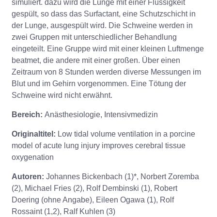
simuliert. dazu wird die Lunge mit einer Flüssigkeit
gespült, so dass das Surfactant, eine Schutzschicht in
der Lunge, ausgespült wird. Die Schweine werden in
zwei Gruppen mit unterschiedlicher Behandlung
eingeteilt. Eine Gruppe wird mit einer kleinen Luftmenge
beatmet, die andere mit einer großen. Über einen
Zeitraum von 8 Stunden werden diverse Messungen im
Blut und im Gehirn vorgenommen. Eine Tötung der
Schweine wird nicht erwähnt.
Bereich:
Anästhesiologie, Intensivmedizin
Originaltitel:
Low tidal volume ventilation in a porcine
model of acute lung injury improves cerebral tissue
oxygenation
Autoren:
Johannes Bickenbach (1)*, Norbert Zoremba
(2), Michael Fries (2), Rolf Dembinski (1), Robert
Doering (ohne Angabe), Eileen Ogawa (1), Rolf
Rossaint (1,2), Ralf Kuhlen (3)