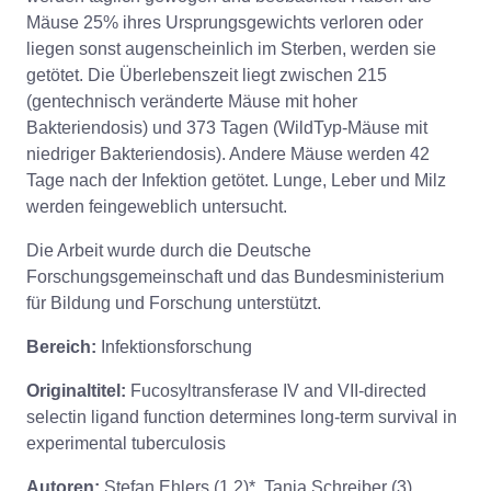
Mäuse 25% ihres Ursprungsgewichts verloren oder
liegen sonst augenscheinlich im Sterben, werden sie
getötet. Die Überlebenszeit liegt zwischen 215
(gentechnisch veränderte Mäuse mit hoher
Bakteriendosis) und 373 Tagen (WildTyp-Mäuse mit
niedriger Bakteriendosis). Andere Mäuse werden 42
Tage nach der Infektion getötet. Lunge, Leber und Milz
werden feingeweblich untersucht.
Die Arbeit wurde durch die Deutsche
Forschungsgemeinschaft und das Bundesministerium
für Bildung und Forschung unterstützt.
Bereich:
Infektionsforschung
Originaltitel:
Fucosyltransferase IV and VII-directed
selectin ligand function determines long-term survival in
experimental tuberculosis
Autoren:
Stefan Ehlers (1,2)*, Tanja Schreiber (3),