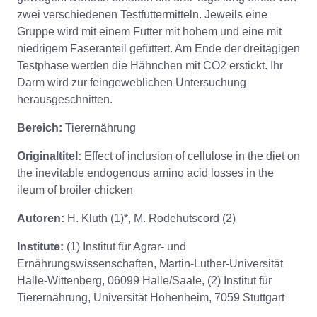
zwei verschiedenen Testfuttermitteln. Jeweils eine
Gruppe wird mit einem Futter mit hohem und eine mit
niedrigem Faseranteil gefüttert. Am Ende der dreitägigen
Testphase werden die Hähnchen mit CO2 erstickt. Ihr
Darm wird zur feingeweblichen Untersuchung
herausgeschnitten.
Bereich:
Tierernährung
Originaltitel:
Effect of inclusion of cellulose in the diet on
the inevitable endogenous amino acid losses in the
ileum of broiler chicken
Autoren:
H. Kluth (1)*, M. Rodehutscord (2)
Institute:
(1) Institut für Agrar- und
Ernährungswissenschaften, Martin-Luther-Universität
Halle-Wittenberg, 06099 Halle/Saale, (2) Institut für
Tierernährung, Universität Hohenheim, 7059 Stuttgart