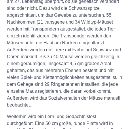
am 27. Lebenstag überprüft, ob sie genetisch verändert
sind oder nicht. Dazu wird die Schwanzspitze
abgeschnitten, um das Gewebe zu untersuchen. 55
Nachkommen (21 transgene und 34 Wildtyp-Mäuse)
werden mit Transpondern ausgestattet, die jedes Tier
einzeln identifizieren. Die Transponder werden den
Mäusen unter die Haut am Nacken eingepflanzt.
Außerdem werden die Tiere mit Farbe auf Schwanz und
Ohren markiert. Bis zu 40 Mäuse werden gleichzeitig in
einem geräumigen, insgesamt 4,5 qm großen Areal
gehalten, das aus mehreren Ebenen besteht und mit
vielen Spiel- und Klettermöglichkeiten ausgestattet ist. In
dem Gehege sind 29 Ringantennen installiert, die jede
einzelne Maus registrieren, die daran vorbeikommt.
Außerdem wird das Sozialverhalten der Mäuse manuell
beobachtet.
Weiterhin wird ein Lern- und Gedächtnistest
durchgeführt. Eine 50 cm große, runde Platte wird in