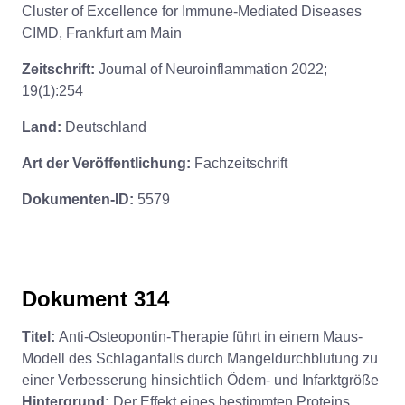
Cluster of Excellence for Immune-Mediated Diseases
CIMD, Frankfurt am Main
Zeitschrift:
Journal of Neuroinflammation 2022;
19(1):254
Land:
Deutschland
Art der Veröffentlichung:
Fachzeitschrift
Dokumenten-ID:
5579
Dokument 314
Titel:
Anti-Osteopontin-Therapie führt in einem Maus-
Modell des Schlaganfalls durch Mangeldurchblutung zu
einer Verbesserung hinsichtlich Ödem- und Infarktgröße
Hintergrund:
Der Effekt eines bestimmten Proteins