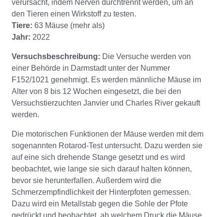
verursacht, indem Nerven durchtrennt werden, um an
den Tieren einen Wirkstoff zu testen.
Tiere:
63 Mäuse (mehr als)
Jahr:
2022
Versuchsbeschreibung:
Die Versuche werden von
einer Behörde in Darmstadt unter der Nummer
F152/1021 genehmigt. Es werden männliche Mäuse im
Alter von 8 bis 12 Wochen eingesetzt, die bei den
Versuchstierzuchten Janvier und Charles River gekauft
werden.
Die motorischen Funktionen der Mäuse werden mit dem
sogenannten Rotarod-Test untersucht. Dazu werden sie
auf eine sich drehende Stange gesetzt und es wird
beobachtet, wie lange sie sich darauf halten können,
bevor sie herunterfallen. Außerdem wird die
Schmerzempfindlichkeit der Hinterpfoten gemessen.
Dazu wird ein Metallstab gegen die Sohle der Pfote
gedrückt und beobachtet, ab welchem Druck die Mäuse