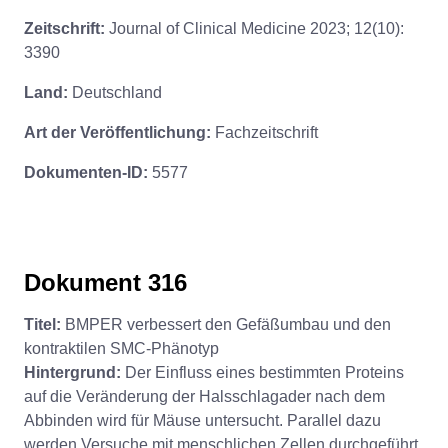
Zeitschrift:
Journal of Clinical Medicine 2023; 12(10):
3390
Land:
Deutschland
Art der Veröffentlichung:
Fachzeitschrift
Dokumenten-ID:
5577
Dokument 316
Titel:
BMPER verbessert den Gefäßumbau und den
kontraktilen SMC-Phänotyp
Hintergrund:
Der Einfluss eines bestimmten Proteins
auf die Veränderung der Halsschlagader nach dem
Abbinden wird für Mäuse untersucht. Parallel dazu
werden Versuche mit menschlichen Zellen durchgeführt.