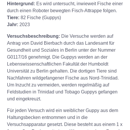
Hintergrund:
Es wird untersucht, inwieweit Fische einer
durch einen Roboter bewegten Fisch-Attrappe folgen.
Tiere:
82 Fische (Guppys)
Jahr:
2023
Versuchsbeschreibung:
Die Versuche werden auf
Antrag von David Bierbach durch das Landesamt für
Gesundheit und Soziales in Berlin unter der Nummer
G0117/16 genehmigt. Die Guppys werden an der
Lebenswissenschaftlichen Fakultät der Humboldt
Universität zu Berlin gehalten. Die dortigen Tiere sind
Nachfahren wildgefangener Fische aus Nord-Trinidad.
Um Inzucht zu vermeiden, werden regelmäßig auf
Feldstudien in Trinidad und Tobago Guppys gefangen
und eingekreuzt.
Für jeden Versuch wird ein weiblicher Guppy aus dem
Haltungsbecken entnommen und in die
Versuchsapparatur gesetzt. Diese besteht aus einem 1 x