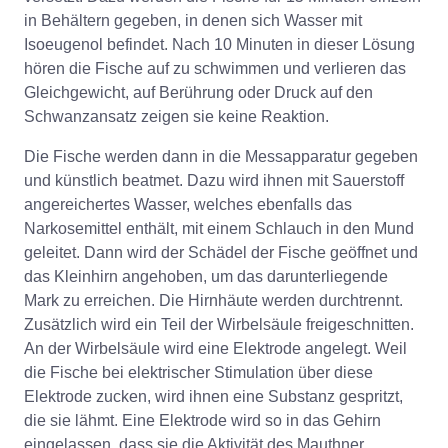
in Behältern gegeben, in denen sich Wasser mit
Isoeugenol befindet. Nach 10 Minuten in dieser Lösung
hören die Fische auf zu schwimmen und verlieren das
Gleichgewicht, auf Berührung oder Druck auf den
Schwanzansatz zeigen sie keine Reaktion.
Die Fische werden dann in die Messapparatur gegeben
und künstlich beatmet. Dazu wird ihnen mit Sauerstoff
angereichertes Wasser, welches ebenfalls das
Narkosemittel enthält, mit einem Schlauch in den Mund
geleitet. Dann wird der Schädel der Fische geöffnet und
das Kleinhirn angehoben, um das darunterliegende
Mark zu erreichen. Die Hirnhäute werden durchtrennt.
Zusätzlich wird ein Teil der Wirbelsäule freigeschnitten.
An der Wirbelsäule wird eine Elektrode angelegt. Weil
die Fische bei elektrischer Stimulation über diese
Elektrode zucken, wird ihnen eine Substanz gespritzt,
die sie lähmt. Eine Elektrode wird so in das Gehirn
eingelassen, dass sie die Aktivität des Mauthner