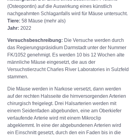
(Osteopontin) auf die Auswirkung eines künstlich
nachgeahmten Schlaganfalls wird für Mäuse untersucht.
Tiere:
58 Mäuse (mehr als)
Jahr:
2022
Versuchsbeschreibung:
Die Versuche werden durch
das Regierungspräsidium Darmstadt unter der Nummer
FK/1052 genehmigt. Es werden 10 bis 12 Wochen alte
männliche Mäuse eingesetzt, die aus der
Versuchstierzucht Charles River Laboratories in Sulzfeld
stammen.
Die Mäuse werden in Narkose versetzt, dann werden
auf der rechten Halsseite die hirnversorgenden Arterien
chirurgisch freigelegt. Drei Halsarterien werden mit
einem Seidenfaden abgebunden, eine am Oberkiefer
verlaufende Arterie wird mit einem Mikroclip
abgeklemmt. In eine der abgebundenen Arterien wird
ein Einschnitt gesetzt, durch den ein Faden bis in die