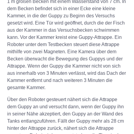
1 m großen Becken mit einem Wasserstand von 7 cm. In
dem Becken befindet sich in einer Ecke eine kleine
Kammer, in die der Guppy zu Beginn des Versuchs
gesetzt wird. Eine Tür wird geöffnet, durch die der Fisch
aus der Kammer in das Versuchsbecken schwimmen
kann. Vor der Kammer kreist eine Guppy-Attrappe. Ein
Roboter unter dem Testbecken steuert diese Attrappe
mithilfe von zwei Magneten. Eine Kamera über dem
Becken überwacht die Bewegung des Guppys und der
Attrappe. Wenn der Guppy die Kammer nicht von sich
aus innerhalb von 3 Minuten verlässt, wird das Dach der
Kammer entfernt und nach weiteren 3 Minuten die
gesamte Kammer.
Über den Roboter gesteuert nähert sich die Attrappe
dem Guppy an und versucht dann, wenn der Guppy ihn
in seiner Nähe akzeptiert, den Guppy an der Wand des
Tanks entlangzuführen. Fällt der Guppy mehr als 28 cm
hinter der Attrappe zurück, nähert sich die Attrappe