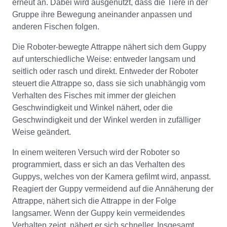
erneut an. Dabei wird ausgenutzt, dass die Tiere in der
Gruppe ihre Bewegung aneinander anpassen und
anderen Fischen folgen.
Die Roboter-bewegte Attrappe nähert sich dem Guppy
auf unterschiedliche Weise: entweder langsam und
seitlich oder rasch und direkt. Entweder der Roboter
steuert die Attrappe so, dass sie sich unabhängig vom
Verhalten des Fisches mit immer der gleichen
Geschwindigkeit und Winkel nähert, oder die
Geschwindigkeit und der Winkel werden in zufälliger
Weise geändert.
In einem weiteren Versuch wird der Roboter so
programmiert, dass er sich an das Verhalten des
Guppys, welches von der Kamera gefilmt wird, anpasst.
Reagiert der Guppy vermeidend auf die Annäherung der
Attrappe, nähert sich die Attrappe in der Folge
langsamer. Wenn der Guppy kein vermeidendes
Verhalten zeigt, nähert er sich schneller. Insgesamt