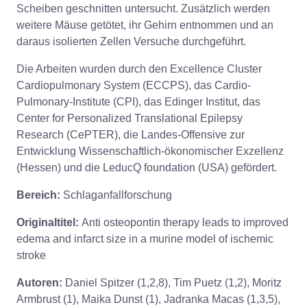
Scheiben geschnitten untersucht. Zusätzlich werden
weitere Mäuse getötet, ihr Gehirn entnommen und an
daraus isolierten Zellen Versuche durchgeführt.
Die Arbeiten wurden durch den Excellence Cluster
Cardiopulmonary System (ECCPS), das Cardio-
Pulmonary-Institute (CPI), das Edinger Institut, das
Center for Personalized Translational Epilepsy
Research (CePTER), die Landes-Offensive zur
Entwicklung Wissenschaftlich-ökonomischer Exzellenz
(Hessen) und die LeducQ foundation (USA) gefördert.
Bereich:
Schlaganfallforschung
Originaltitel:
Anti osteopontin therapy leads to improved
edema and infarct size in a murine model of ischemic
stroke
Autoren:
Daniel Spitzer (1,2,8), Tim Puetz (1,2), Moritz
Armbrust (1), Maika Dunst (1), Jadranka Macas (1,3,5),