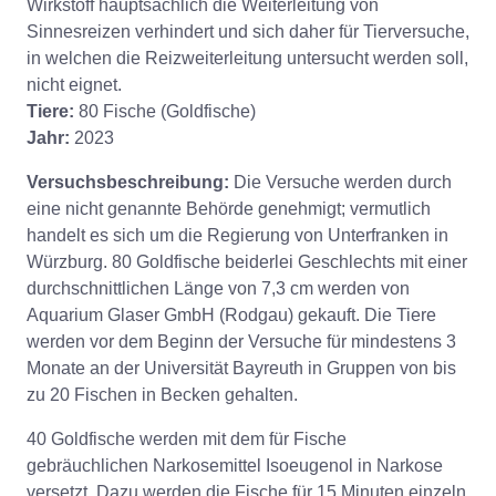
Wirkstoff hauptsächlich die Weiterleitung von
Sinnesreizen verhindert und sich daher für Tierversuche,
in welchen die Reizweiterleitung untersucht werden soll,
nicht eignet.
Tiere:
80 Fische (Goldfische)
Jahr:
2023
Versuchsbeschreibung:
Die Versuche werden durch
eine nicht genannte Behörde genehmigt; vermutlich
handelt es sich um die Regierung von Unterfranken in
Würzburg. 80 Goldfische beiderlei Geschlechts mit einer
durchschnittlichen Länge von 7,3 cm werden von
Aquarium Glaser GmbH (Rodgau) gekauft. Die Tiere
werden vor dem Beginn der Versuche für mindestens 3
Monate an der Universität Bayreuth in Gruppen von bis
zu 20 Fischen in Becken gehalten.
40 Goldfische werden mit dem für Fische
gebräuchlichen Narkosemittel Isoeugenol in Narkose
versetzt. Dazu werden die Fische für 15 Minuten einzeln