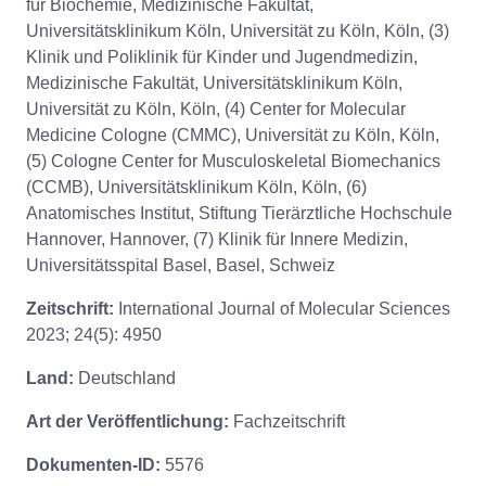
für Biochemie, Medizinische Fakultät,
Universitätsklinikum Köln, Universität zu Köln, Köln, (3)
Klinik und Poliklinik für Kinder und Jugendmedizin,
Medizinische Fakultät, Universitätsklinikum Köln,
Universität zu Köln, Köln, (4) Center for Molecular
Medicine Cologne (CMMC), Universität zu Köln, Köln,
(5) Cologne Center for Musculoskeletal Biomechanics
(CCMB), Universitätsklinikum Köln, Köln, (6)
Anatomisches Institut, Stiftung Tierärztliche Hochschule
Hannover, Hannover, (7) Klinik für Innere Medizin,
Universitätsspital Basel, Basel, Schweiz
Zeitschrift:
International Journal of Molecular Sciences
2023; 24(5): 4950
Land:
Deutschland
Art der Veröffentlichung:
Fachzeitschrift
Dokumenten-ID:
5576