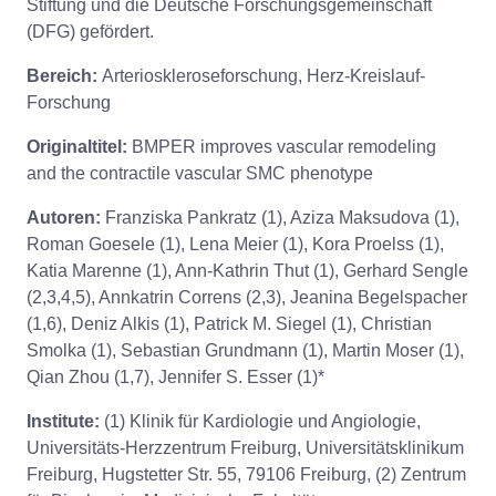
Stiftung und die Deutsche Forschungsgemeinschaft
(DFG) gefördert.
Bereich:
Arterioskleroseforschung, Herz-Kreislauf-
Forschung
Originaltitel:
BMPER improves vascular remodeling
and the contractile vascular SMC phenotype
Autoren:
Franziska Pankratz (1), Aziza Maksudova (1),
Roman Goesele (1), Lena Meier (1), Kora Proelss (1),
Katia Marenne (1), Ann-Kathrin Thut (1), Gerhard Sengle
(2,3,4,5), Annkatrin Correns (2,3), Jeanina Begelspacher
(1,6), Deniz Alkis (1), Patrick M. Siegel (1), Christian
Smolka (1), Sebastian Grundmann (1), Martin Moser (1),
Qian Zhou (1,7), Jennifer S. Esser (1)*
Institute:
(1) Klinik für Kardiologie und Angiologie,
Universitäts-Herzzentrum Freiburg, Universitätsklinikum
Freiburg, Hugstetter Str. 55, 79106 Freiburg, (2) Zentrum