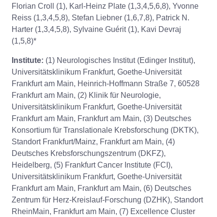
Florian Croll (1), Karl-Heinz Plate (1,3,4,5,6,8), Yvonne
Reiss (1,3,4,5,8), Stefan Liebner (1,6,7,8), Patrick N.
Harter (1,3,4,5,8), Sylvaine Guérit (1), Kavi Devraj
(1,5,8)*
Institute:
(1) Neurologisches Institut (Edinger Institut),
Universitätsklinikum Frankfurt, Goethe-Universität
Frankfurt am Main, Heinrich-Hoffmann Straße 7, 60528
Frankfurt am Main, (2) Klinik für Neurologie,
Universitätsklinikum Frankfurt, Goethe-Universität
Frankfurt am Main, Frankfurt am Main, (3) Deutsches
Konsortium für Translationale Krebsforschung (DKTK),
Standort Frankfurt/Mainz, Frankfurt am Main, (4)
Deutsches Krebsforschungszentrum (DKFZ),
Heidelberg, (5) Frankfurt Cancer Institute (FCI),
Universitätsklinikum Frankfurt, Goethe-Universität
Frankfurt am Main, Frankfurt am Main, (6) Deutsches
Zentrum für Herz-Kreislauf-Forschung (DZHK), Standort
RheinMain, Frankfurt am Main, (7) Excellence Cluster