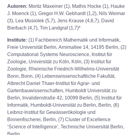
Autoren:
Moritz Maxeiner (1), Mathis Hocke (1), Hauke
J. Moenck (1), Gregor H.W. Gebhardt (1,2), Nils Weimar
(3), Lea Musiolek (5,7), Jens Krause (4,6,7), David
Bierbach (4,7), Tim Landgraf (1,7)*
Institute:
(1) Fachbereich Mathematik und Informatik,
Freie Universität Berlin, Arnimallee 14, 14195 Berlin, (2)
Computational Systems Neuroscience, Institut für
Zoologie, Universität zu Köln, Köln, (3) Institut für
Zoologie, Rheinische Friedrich-Wilhelms-Universität
Bonn, Bonn, (4) Lebenswissenschaftliche Fakultät,
Albrecht Daniel Thaer-Institut für Agrar- und
Gartenbauwissenschaften, Humboldt Universität zu
Berlin, Invalidenstraße 42, 10099 Berlin, (5) Institut für
Informatik, Humboldt-Universität zu Berlin, Berlin, (6)
Leibniz-Institut für Gewässerökologie und
Binnenfischerei, Berlin, (7) Cluster of Excellence
‘Science of Intelligence’, Technische Universität Berlin,
Berlin