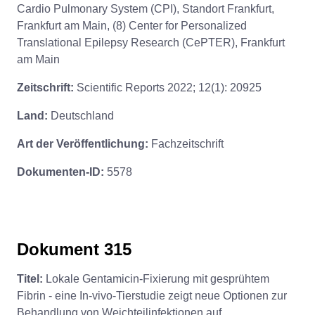
Cardio Pulmonary System (CPI), Standort Frankfurt,
Frankfurt am Main, (8) Center for Personalized
Translational Epilepsy Research (CePTER), Frankfurt
am Main
Zeitschrift:
Scientific Reports 2022; 12(1): 20925
Land:
Deutschland
Art der Veröffentlichung:
Fachzeitschrift
Dokumenten-ID:
5578
Dokument 315
Titel:
Lokale Gentamicin-Fixierung mit gesprühtem
Fibrin - eine In-vivo-Tierstudie zeigt neue Optionen zur
Behandlung von Weichteilinfektionen auf