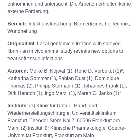
entnommen und untersucht. Die Arbeiten erhielten keine
externe Förderung.
Bereich:
Infektionsforschung, Biomedizinische Technik,
Wundheilung
Originaltitel:
Local gentamicin fixation with sprayed
fibrin - an in vivo animal study reveals new options to
treat soft tissue infections
Autoren:
Meike B. Kejwal (1), René D. Verboket (1)*,
Katharina Sommer (1), Fabian Dust (1), Dominique
Thomas (2), Philipp Störmann (1), Johannes Frank (1),
Dirk Henrich (1), Ingo Marzi (1), Maren C. Janko (1)*
Institute:
(1) Klinik für Unfall-, Hand- und
Wiederherstellungschirurgie, Universitätsklinikum
Frankfurt, Theodor-Stern-Kai 7, 60596 Frankfurt am
Main, (2) Institut für Klinische Pharmakologie, Goethe-
Universität Frankfurt, Frankfurt am Main