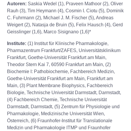
Autoren:
Saskia Wedel (1), Praveen Mathoor (2), Oliver
Rauh (3), Tim Heymann (4), Cosmin I. Ciotu (5), Dominik
C. Fuhrmann (2), Michael J. M. Fischer (5), Andreas
Weigert (2), Natasja de Bruin (5), Felix Hausch (4), Gerd
Geisslinger (1,6), Marco Sisignano (1,6)*
Institute:
(1) Institut für Klinische Pharmakologie,
Pharmazentrum Frankfurt/ZAFES, Universitätsklinikum
Frankfurt, Goethe-Universität Frankfurt am Main,
Theodor Stern Kai 7, 60590 Frankfurt am Main, (2)
Biochemie I: Pathobiochemie, Fachbereich Medizin,
Goethe-Universität Frankfurt am Main, Frankfurt am
Main, (3) Plant Membrane Biophysics, Fachbereich
Biologie, Technische Universität Darmstadt, Darmstadt,
(4) Fachbereich Chemie, Technische Universität
Darmstadt, Darmstadt, (5) Zentrum für Physiologie und
Pharmakologie, Medizinische Universität Wien,
Österreich, (6) Fraunhofer-Institut für Translationale
Medizin und Pharmakologie ITMP und Fraunhofer