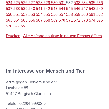
524
525
526
527
528
529
530
531
532
533
534
535
536
537
538
539
540
541
542
543
544
545
546
547
548
549
550
551
552
553
554
555
556
557
558
559
560
561
562
563
564
565
566
567
568
569
570
571
572
573
574
575
576
577
>>
Drucken
|
Alle Abfrageresultate in neuem Fenster öffnen
Im Interesse von Mensch und Tier
Ärzte gegen Tierversuche e.V.
Lustheide 85
51427 Bergisch Gladbach
Telefon 02204 99902-0