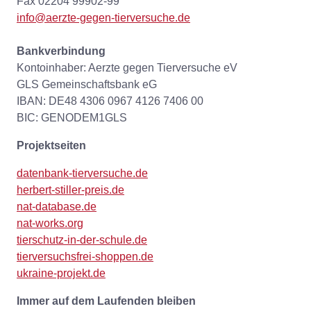
Fax 02204 99902-99
info@aerzte-gegen-tierversuche.de
Bankverbindung
Kontoinhaber: Aerzte gegen Tierversuche eV
GLS Gemeinschaftsbank eG
IBAN: DE48 4306 0967 4126 7406 00
BIC: GENODEM1GLS
Projektseiten
datenbank-tierversuche.de
herbert-stiller-preis.de
nat-database.de
nat-works.org
tierschutz-in-der-schule.de
tierversuchsfrei-shoppen.de
ukraine-projekt.de
Immer auf dem Laufenden bleiben