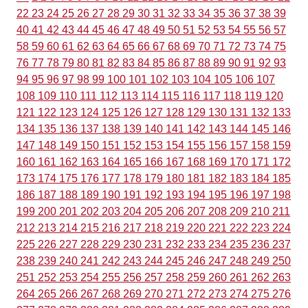
22
23
24
25
26
27
28
29
30
31
32
33
34
35
36
37
38
39
40
41
42
43
44
45
46
47
48
49
50
51
52
53
54
55
56
57
58
59
60
61
62
63
64
65
66
67
68
69
70
71
72
73
74
75
76
77
78
79
80
81
82
83
84
85
86
87
88
89
90
91
92
93
94
95
96
97
98
99
100
101
102
103
104
105
106
107
108
109
110
111
112
113
114
115
116
117
118
119
120
121
122
123
124
125
126
127
128
129
130
131
132
133
134
135
136
137
138
139
140
141
142
143
144
145
146
147
148
149
150
151
152
153
154
155
156
157
158
159
160
161
162
163
164
165
166
167
168
169
170
171
172
173
174
175
176
177
178
179
180
181
182
183
184
185
186
187
188
189
190
191
192
193
194
195
196
197
198
199
200
201
202
203
204
205
206
207
208
209
210
211
212
213
214
215
216
217
218
219
220
221
222
223
224
225
226
227
228
229
230
231
232
233
234
235
236
237
238
239
240
241
242
243
244
245
246
247
248
249
250
251
252
253
254
255
256
257
258
259
260
261
262
263
264
265
266
267
268
269
270
271
272
273
274
275
276