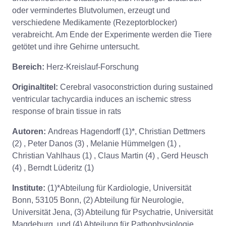
oder vermindertes Blutvolumen, erzeugt und
verschiedene Medikamente (Rezeptorblocker)
verabreicht. Am Ende der Experimente werden die Tiere
getötet und ihre Gehirne untersucht.
Bereich:
Herz-Kreislauf-Forschung
Originaltitel:
Cerebral vasoconstriction during sustained
ventricular tachycardia induces an ischemic stress
response of brain tissue in rats
Autoren:
Andreas Hagendorff (1)*, Christian Dettmers
(2) , Peter Danos (3) , Melanie Hümmelgen (1) ,
Christian Vahlhaus (1) , Claus Martin (4) , Gerd Heusch
(4) , Berndt Lüderitz (1)
Institute:
(1)*Abteilung für Kardiologie, Universität
Bonn, 53105 Bonn, (2) Abteilung für Neurologie,
Universität Jena, (3) Abteilung für Psychatrie, Universität
Magdeburg, und (4) Abteilung für Pathophysiologie,