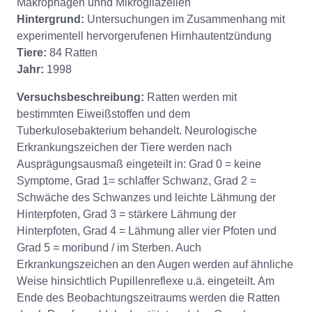
Makrophagen unnd Mikrogliazellen
Hintergrund:
Untersuchungen im Zusammenhang mit
experimentell hervorgerufenen Hirnhautentzündung
Tiere:
84 Ratten
Jahr:
1998
Versuchsbeschreibung:
Ratten werden mit
bestimmten Eiweißstoffen und dem
Tuberkulosebakterium behandelt. Neurologische
Erkrankungszeichen der Tiere werden nach
Ausprägungsausmaß eingeteilt in: Grad 0 = keine
Symptome, Grad 1= schlaffer Schwanz, Grad 2 =
Schwäche des Schwanzes und leichte Lähmung der
Hinterpfoten, Grad 3 = stärkere Lähmung der
Hinterpfoten, Grad 4 = Lähmung aller vier Pfoten und
Grad 5 = moribund / im Sterben. Auch
Erkrankungszeichen an den Augen werden auf ähnliche
Weise hinsichtlich Pupillenreflexe u.ä. eingeteilt. Am
Ende des Beobachtungszeitraums werden die Ratten