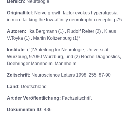
Bereich:
Neurologie
Originaltitel:
Nerve growth factor evokes hyperalgesia
in mice lacking the low-affinity neurotrophin receptor p75
Autoren:
Ilka Bergmann (1) , Rudolf Reiter (2) , Klaus
V.Toyka (1) , Martin Koltzenburg (1)*
Institute:
(1)*Abteilung für Neurologie, Universität
Würzburg, 97080 Würzburg, und (2) Roche Diagnostics,
Boehringer Mannheim, Mannheim
Zeitschrift:
Neuroscience Letters 1998: 255, 87-90
Land:
Deutschland
Art der Veröffentlichung:
Fachzeitschrift
Dokumenten-ID:
486