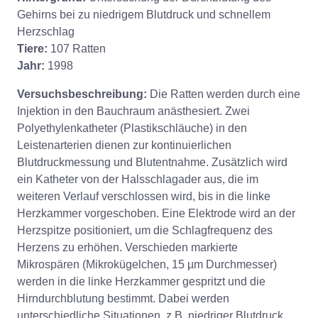
Gehirns bei zu niedrigem Blutdruck und schnellem
Herzschlag
Tiere:
107 Ratten
Jahr:
1998
Versuchsbeschreibung:
Die Ratten werden durch eine
Injektion in den Bauchraum anästhesiert. Zwei
Polyethylenkatheter (Plastikschläuche) in den
Leistenarterien dienen zur kontinuierlichen
Blutdruckmessung und Blutentnahme. Zusätzlich wird
ein Katheter von der Halsschlagader aus, die im
weiteren Verlauf verschlossen wird, bis in die linke
Herzkammer vorgeschoben. Eine Elektrode wird an der
Herzspitze positioniert, um die Schlagfrequenz des
Herzens zu erhöhen. Verschieden markierte
Mikrospären (Mikrokügelchen, 15 µm Durchmesser)
werden in die linke Herzkammer gespritzt und die
Hirndurchblutung bestimmt. Dabei werden
unterschiedliche Situationen, z.B. niedriger Blutdruck