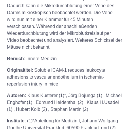
Dadurch kann die Mikrodurchblutung einer Vene des
Darms mikroskopisch beobachtet werden. Die Vene
wird nun mit einer Klammer für 45 Minuten
verschlossen. Während der anschließenden
Wiederdurchblutung wird der Mikroblutkreislauf per
Video beobachtet und analysiert. Weiteres Schicksal der
Mäuse nicht bekannt.
Bereich:
Innere Medizin
Originaltitel:
Soluble ICAM-1 reduces leukocyte
adhesions to vascular endothelium in ischemia-
reperfusion injury in mice
Autoren:
Klaus Kusterer (1)*, Jörg Bojunga (1) , Michael
Enghofer (1) , Edmund Heidenthal (2) , Klaus H.Usadel
(1) , Hubert Kolb (2) , Stephan Martin (2)
Institute:
(1)*Abteilung für Medizin I, Johann Wolfgang
Goethe Universität Frankfurt, 60590 Frankfurt, und (2)