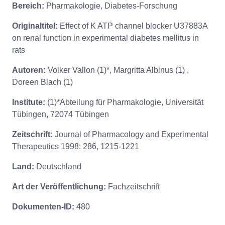
Bereich:
Pharmakologie, Diabetes-Forschung
Originaltitel:
Effect of K ATP channel blocker U37883A
on renal function in experimental diabetes mellitus in
rats
Autoren:
Volker Vallon (1)*, Margritta Albinus (1) ,
Doreen Blach (1)
Institute:
(1)*Abteilung für Pharmakologie, Universität
Tübingen, 72074 Tübingen
Zeitschrift:
Journal of Pharmacology and Experimental
Therapeutics 1998: 286, 1215-1221
Land:
Deutschland
Art der Veröffentlichung:
Fachzeitschrift
Dokumenten-ID:
480