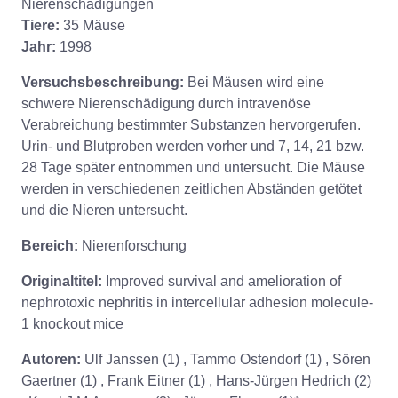
Nierenschädigungen
Tiere:
35 Mäuse
Jahr:
1998
Versuchsbeschreibung:
Bei Mäusen wird eine
schwere Nierenschädigung durch intravenöse
Verabreichung bestimmter Substanzen hervorgerufen.
Urin- und Blutproben werden vorher und 7, 14, 21 bzw.
28 Tage später entnommen und untersucht. Die Mäuse
werden in verschiedenen zeitlichen Abständen getötet
und die Nieren untersucht.
Bereich:
Nierenforschung
Originaltitel:
Improved survival and amelioration of
nephrotoxic nephritis in intercellular adhesion molecule-
1 knockout mice
Autoren:
Ulf Janssen (1) , Tammo Ostendorf (1) , Sören
Gaertner (1) , Frank Eitner (1) , Hans-Jürgen Hedrich (2)