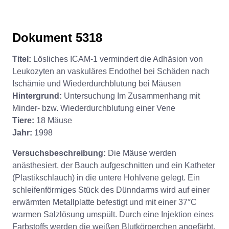
Dokument 5318
Titel:
Lösliches ICAM-1 vermindert die Adhäsion von
Leukozyten an vaskuläres Endothel bei Schäden nach
Ischämie und Wiederdurchblutung bei Mäusen
Hintergrund:
Untersuchung Im Zusammenhang mit
Minder- bzw. Wiederdurchblutung einer Vene
Tiere:
18 Mäuse
Jahr:
1998
Versuchsbeschreibung:
Die Mäuse werden
anästhesiert, der Bauch aufgeschnitten und ein Katheter
(Plastikschlauch) in die untere Hohlvene gelegt. Ein
schleifenförmiges Stück des Dünndarms wird auf einer
erwärmten Metallplatte befestigt und mit einer 37°C
warmen Salzlösung umspült. Durch eine Injektion eines
Farbstoffs werden die weißen Blutkörperchen angefärbt.