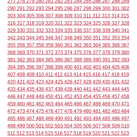
277
278
279
280
281
282
283
284
285
286
287
288
289
290
291
292
293
294
295
296
297
298
299
300
301
302
303
304
305
306
307
308
309
310
311
312
313
314
315
316
317
318
319
320
321
322
323
324
325
326
327
328
329
330
331
332
333
334
335
336
337
338
339
340
341
342
343
344
345
346
347
348
349
350
351
352
353
354
355
356
357
358
359
360
361
362
363
364
365
366
367
368
369
370
371
372
373
374
375
376
377
378
379
380
381
382
383
384
385
386
387
388
389
390
391
392
393
394
395
396
397
398
399
400
401
402
403
404
405
406
407
408
409
410
411
412
413
414
415
416
417
418
419
420
421
422
423
424
425
426
427
428
429
430
431
432
433
434
435
436
437
438
439
440
441
442
443
444
445
446
447
448
449
450
451
452
453
454
455
456
457
458
459
460
461
462
463
464
465
466
467
468
469
470
471
472
473
474
475
476
477
478
479
480
481
482
483
484
485
486
487
488
489
490
491
492
493
494
495
496
497
498
499
500
501
502
503
504
505
506
507
508
509
510
511
512
513
514
515
516
517
518
519
520
521
522
523