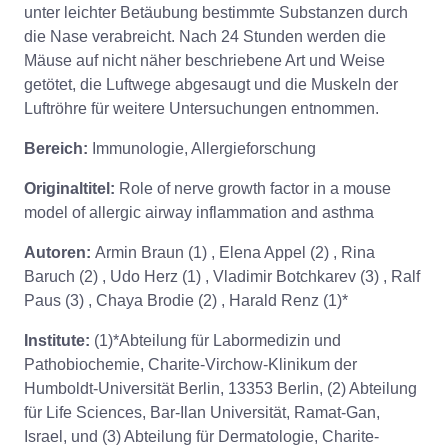
unter leichter Betäubung bestimmte Substanzen durch
die Nase verabreicht. Nach 24 Stunden werden die
Mäuse auf nicht näher beschriebene Art und Weise
getötet, die Luftwege abgesaugt und die Muskeln der
Luftröhre für weitere Untersuchungen entnommen.
Bereich:
Immunologie, Allergieforschung
Originaltitel:
Role of nerve growth factor in a mouse
model of allergic airway inflammation and asthma
Autoren:
Armin Braun (1) , Elena Appel (2) , Rina
Baruch (2) , Udo Herz (1) , Vladimir Botchkarev (3) , Ralf
Paus (3) , Chaya Brodie (2) , Harald Renz (1)*
Institute:
(1)*Abteilung für Labormedizin und
Pathobiochemie, Charite-Virchow-Klinikum der
Humboldt-Universität Berlin, 13353 Berlin, (2) Abteilung
für Life Sciences, Bar-Ilan Universität, Ramat-Gan,
Israel, und (3) Abteilung für Dermatologie, Charite-