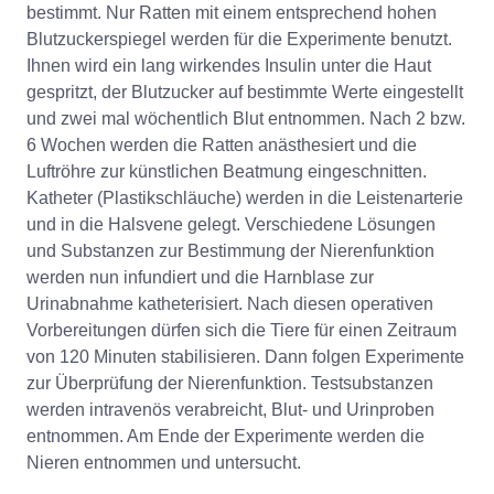
bestimmt. Nur Ratten mit einem entsprechend hohen
Blutzuckerspiegel werden für die Experimente benutzt.
Ihnen wird ein lang wirkendes Insulin unter die Haut
gespritzt, der Blutzucker auf bestimmte Werte eingestellt
und zwei mal wöchentlich Blut entnommen. Nach 2 bzw.
6 Wochen werden die Ratten anästhesiert und die
Luftröhre zur künstlichen Beatmung eingeschnitten.
Katheter (Plastikschläuche) werden in die Leistenarterie
und in die Halsvene gelegt. Verschiedene Lösungen
und Substanzen zur Bestimmung der Nierenfunktion
werden nun infundiert und die Harnblase zur
Urinabnahme katheterisiert. Nach diesen operativen
Vorbereitungen dürfen sich die Tiere für einen Zeitraum
von 120 Minuten stabilisieren. Dann folgen Experimente
zur Überprüfung der Nierenfunktion. Testsubstanzen
werden intravenös verabreicht, Blut- und Urinproben
entnommen. Am Ende der Experimente werden die
Nieren entnommen und untersucht.