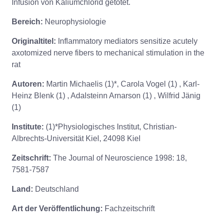
Infusion von Kaliumchlorid getötet.
Bereich:
Neurophysiologie
Originaltitel:
Inflammatory mediators sensitize acutely
axotomized nerve fibers to mechanical stimulation in the
rat
Autoren:
Martin Michaelis (1)*, Carola Vogel (1) , Karl-
Heinz Blenk (1) , Adalsteinn Arnarson (1) , Wilfrid Jänig
(1)
Institute:
(1)*Physiologisches Institut, Christian-
Albrechts-Universität Kiel, 24098 Kiel
Zeitschrift:
The Journal of Neuroscience 1998: 18,
7581-7587
Land:
Deutschland
Art der Veröffentlichung:
Fachzeitschrift