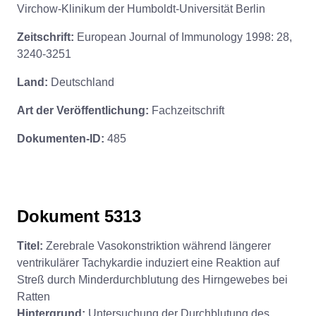
Virchow-Klinikum der Humboldt-Universität Berlin
Zeitschrift:
European Journal of Immunology 1998: 28,
3240-3251
Land:
Deutschland
Art der Veröffentlichung:
Fachzeitschrift
Dokumenten-ID:
485
Dokument 5313
Titel:
Zerebrale Vasokonstriktion während längerer
ventrikulärer Tachykardie induziert eine Reaktion auf
Streß durch Minderdurchblutung des Hirngewebes bei
Ratten
Hintergrund:
Untersuchung der Durchblutung des