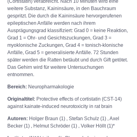
(Cortistatin) verabreicht. Nach 10 Minuten wird eine
weitere Substanz, Kaininsäure, in den Bauchraum
gespritzt. Die durch die Kaininsäure hervorgerufenen
epileptischen Anfälle werden nach ihrem
Ausprägungsgrad klassifiziert: Grad 0 = keine Reaktion,
Grad 1 = Ohr- und Gesichtszuckungen, Grad 3 =
myoklonische Zuckungen, Grad 4 = tonisch-klonische
Anfälle, Grad 5 = generalisierte Anfälle. 72 Stunden
später werden die Ratten betäubt und durch Gift getötet.
Das Gehirn wird für weitere Untersuchungen
entnommen.
Bereich:
Neuropharmakologie
Originaltitel:
Protective effects of cortistatin (CST-14)
against kainate-induced neurotoxicity in rat brain
Autoren:
Holger Braun (1) , Stefan Schulz (1) , Axel
Becker (1) , Helmut Schröder (1) , Volker Höllt (1)*