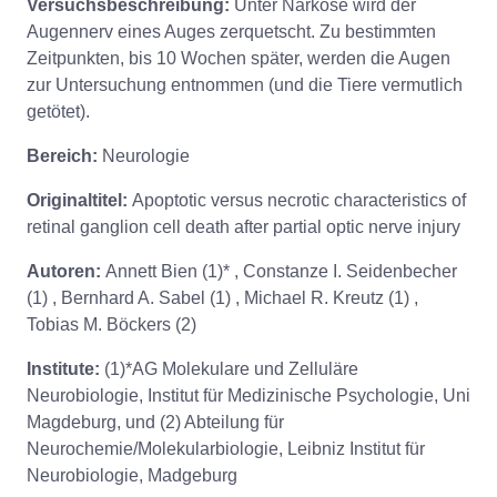
Versuchsbeschreibung:
Unter Narkose wird der
Augennerv eines Auges zerquetscht. Zu bestimmten
Zeitpunkten, bis 10 Wochen später, werden die Augen
zur Untersuchung entnommen (und die Tiere vermutlich
getötet).
Bereich:
Neurologie
Originaltitel:
Apoptotic versus necrotic characteristics of
retinal ganglion cell death after partial optic nerve injury
Autoren:
Annett Bien (1)* , Constanze I. Seidenbecher
(1) , Bernhard A. Sabel (1) , Michael R. Kreutz (1) ,
Tobias M. Böckers (2)
Institute:
(1)*AG Molekulare und Zelluläre
Neurobiologie, Institut für Medizinische Psychologie, Uni
Magdeburg, und (2) Abteilung für
Neurochemie/Molekularbiologie, Leibniz Institut für
Neurobiologie, Madgeburg