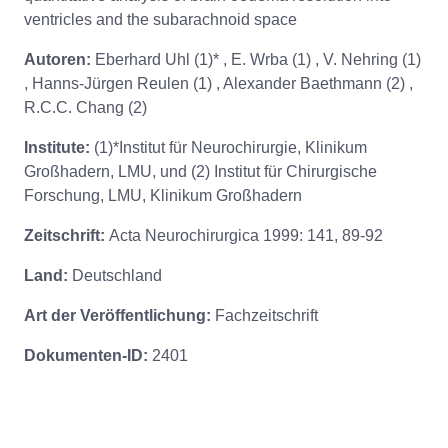
ventricles and the subarachnoid space
Autoren:
Eberhard Uhl (1)* , E. Wrba (1) , V. Nehring (1)
, Hanns-Jürgen Reulen (1) , Alexander Baethmann (2) ,
R.C.C. Chang (2)
Institute:
(1)*Institut für Neurochirurgie, Klinikum
Großhadern, LMU, und (2) Institut für Chirurgische
Forschung, LMU, Klinikum Großhadern
Zeitschrift:
Acta Neurochirurgica 1999: 141, 89-92
Land:
Deutschland
Art der Veröffentlichung:
Fachzeitschrift
Dokumenten-ID:
2401