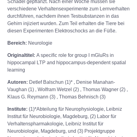
Schädel gepflanzt. Nach einer Woche müssen sie
verschiedene Verhaltensexperimente zum Lernverhalten
durchführen, nachdem ihnen Testsubstanzen in das
Gehirn injiziert wurden. Zum Teil erhalten die Tiere bei
diesen Experimenten Elektroschocks an die Füße.
Bereich:
Neurologie
Originaltitel:
A specific role for group I mGluRs in
hippocampal LTP and hippocampus-dependent spatial
learning
Autoren:
Detlef Balschun (1)* , Denise Manahan-
Vaughan (1) , Wolfram Wetzel (2) , Thomas Wagner (2) ,
Klaus G. Reymann (3) , Thomas Behnisch (3)
Institute:
(1)*Abteilung für Neurophysiologie, Leibniz
Institut für Neurobiologie, Magdeburg, (2) Labor für
Verhaltenspharmakologie, Leibniz Institut für
Neurobiologie, Magdeburg, und (3) Projektgruppe