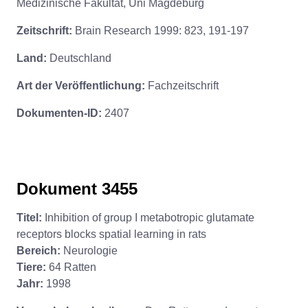
Medizinische Fakultät, Uni Magdeburg
Zeitschrift:
Brain Research 1999: 823, 191-197
Land:
Deutschland
Art der Veröffentlichung:
Fachzeitschrift
Dokumenten-ID:
2407
Dokument 3455
Titel:
Inhibition of group I metabotropic glutamate
receptors blocks spatial learning in rats
Bereich:
Neurologie
Tiere:
64 Ratten
Jahr:
1998