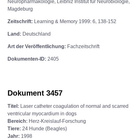
Neuropharmakologie, Leibniz Institut für Neurobiologie,
Magdeburg
Zeitschrift:
Learning & Memory 1999: 6, 138-152
Land:
Deutschland
Art der Veröffentlichung:
Fachzeitschrift
Dokumenten-ID:
2405
Dokument 3457
Titel:
Laser catheter coagulation of normal and scarred
ventricular myocardium in dogs
Bereich:
Herz-Kreislauf-Forschung
Tiere:
24 Hunde (Beagles)
Jahr:
1998