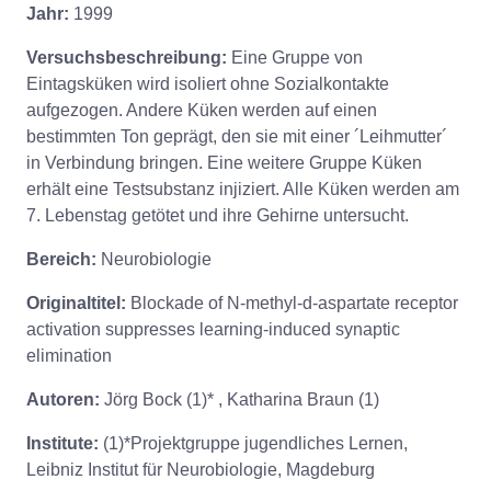
Jahr:
1999
Versuchsbeschreibung:
Eine Gruppe von
Eintagsküken wird isoliert ohne Sozialkontakte
aufgezogen. Andere Küken werden auf einen
bestimmten Ton geprägt, den sie mit einer ´Leihmutter´
in Verbindung bringen. Eine weitere Gruppe Küken
erhält eine Testsubstanz injiziert. Alle Küken werden am
7. Lebenstag getötet und ihre Gehirne untersucht.
Bereich:
Neurobiologie
Originaltitel:
Blockade of N-methyl-d-aspartate receptor
activation suppresses learning-induced synaptic
elimination
Autoren:
Jörg Bock (1)* , Katharina Braun (1)
Institute:
(1)*Projektgruppe jugendliches Lernen,
Leibniz Institut für Neurobiologie, Magdeburg