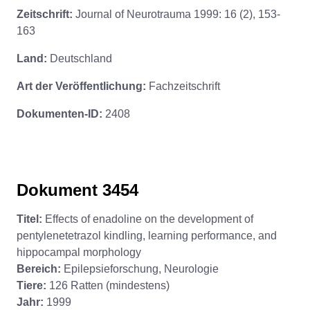
Zeitschrift:
Journal of Neurotrauma 1999: 16 (2), 153-
163
Land:
Deutschland
Art der Veröffentlichung:
Fachzeitschrift
Dokumenten-ID:
2408
Dokument 3454
Titel:
Effects of enadoline on the development of
pentylenetetrazol kindling, learning performance, and
hippocampal morphology
Bereich:
Epilepsieforschung, Neurologie
Tiere:
126 Ratten (mindestens)
Jahr:
1999