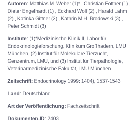
Autoren:
Matthias M. Weber (1)* , Christian Fottner (1) ,
Dieter Engelhardt (1) , Eckhard Wolf (2) , Harald Lahm
(2) , Katinka Gittner (2) , Kathrin M.H. Brodowski (3) ,
Peter Schmidt (3)
Institute:
(1)*Medizinische Klinik II, Labor für
Endokrinologieforschung, Klinikum Großhadern, LMU
München, (2) Institut für Molekulare Tierzucht,
Genzentrum, LMU, und (3) Institut für Tierpathologie,
Veterinärmedizinische Fakultät, LMU München
Zeitschrift:
Endocrinology 1999: 1404), 1537-1543
Land:
Deutschland
Art der Veröffentlichung:
Fachzeitschrift
Dokumenten-ID:
2403