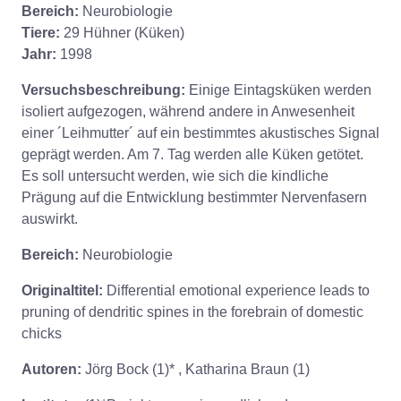
Bereich:
Neurobiologie
Tiere:
29 Hühner (Küken)
Jahr:
1998
Versuchsbeschreibung:
Einige Eintagsküken werden
isoliert aufgezogen, während andere in Anwesenheit
einer ´Leihmutter´ auf ein bestimmtes akustisches Signal
geprägt werden. Am 7. Tag werden alle Küken getötet.
Es soll untersucht werden, wie sich die kindliche
Prägung auf die Entwicklung bestimmter Nervenfasern
auswirkt.
Bereich:
Neurobiologie
Originaltitel:
Differential emotional experience leads to
pruning of dendritic spines in the forebrain of domestic
chicks
Autoren:
Jörg Bock (1)* , Katharina Braun (1)