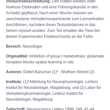
Versuchsbeschreibung:
Den Ratten werden unter
Narkose Elektroden und eine Führungskanüle in den
Schädel gepflanzt. Nach einer Woche müssen sie
verschiedene Verhaltensexperimente zum Lernverhalten
durchführen, nachdem ihnen Testsubstanzen in das
Gehirn injiziert wurden. Zum Teil erhalten die Tiere bei
diesen Experimenten Elektroschocks an die Füße.
Bereich:
Neurologie
Originaltitel:
Inhibition of group I metabotropic glutamate
receptors blocks spatial learning in rats
Autoren:
Detlef Balschun (1)* , Wolfram Wetzel (2)
Institute:
(1)*Abteilung für Neurophysiologie, Leibniz
Institut für Neurobiologie, Magdeburg, und (2) Labor für
Verhaltenspharmakologie, Leibniz Institut für
Neurobiologie, Magdeburg
Zeitschrift:
Neuroscience Letters 1998: 249, 41-44