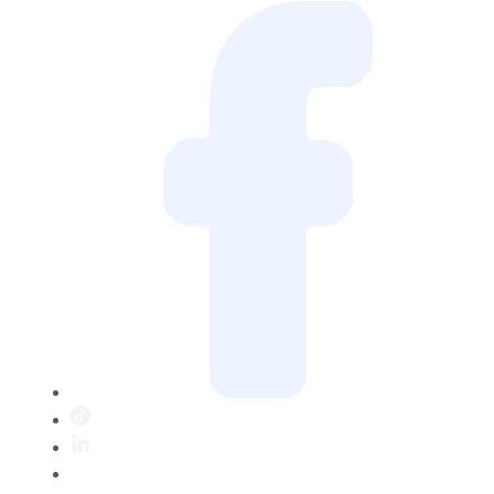
Facebook
TikTok
LinkedIn
Twitter