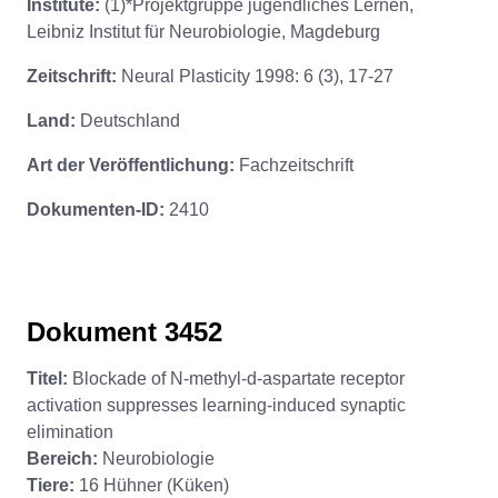
Institute:
(1)*Projektgruppe jugendliches Lernen,
Leibniz Institut für Neurobiologie, Magdeburg
Zeitschrift:
Neural Plasticity 1998: 6 (3), 17-27
Land:
Deutschland
Art der Veröffentlichung:
Fachzeitschrift
Dokumenten-ID:
2410
Dokument 3452
Titel:
Blockade of N-methyl-d-aspartate receptor
activation suppresses learning-induced synaptic
elimination
Bereich:
Neurobiologie
Tiere:
16 Hühner (Küken)