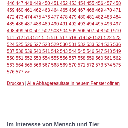
446
447
448
449
450
451
452
453
454
455
456
457
458
459
460
461
462
463
464
465
466
467
468
469
470
471
472
473
474
475
476
477
478
479
480
481
482
483
484
485
486
487
488
489
490
491
492
493
494
495
496
497
498
499
500
501
502
503
504
505
506
507
508
509
510
511
512
513
514
515
516
517
518
519
520
521
522
523
524
525
526
527
528
529
530
531
532
533
534
535
536
537
538
539
540
541
542
543
544
545
546
547
548
549
550
551
552
553
554
555
556
557
558
559
560
561
562
563
564
565
566
567
568
569
570
571
572
573
574
575
576
577
>>
Drucken
|
Alle Abfrageresultate in neuem Fenster öffnen
Im Interesse von Mensch und Tier