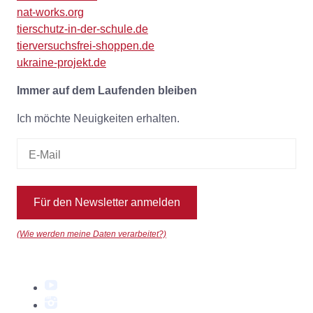
nat-works.org
tierschutz-in-der-schule.de
tierversuchsfrei-shoppen.de
ukraine-projekt.de
Immer auf dem Laufenden bleiben
Ich möchte Neuigkeiten erhalten.
Für den Newsletter anmelden
(Wie werden meine Daten verarbeitet?)
YouTube
Instagram