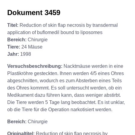
Dokument 3459
Titel:
Reduction of skin flap necrosis by transdermal
application of buflomedil bound to liposomes
Bereich:
Chirurgie
Tiere:
24 Mäuse
Jahr:
1998
Versuchsbeschreibung:
Nacktmäuse werden in eine
Plastikröhre gesteckten. Ihnen werden 4/5 eines Ohres
abgeschnitten, wodurch es zum Absterben eines Teils
des Ohres kommmt. Es soll untersucht werden, ob ein
Medikament dazu führen kann, dass weniger abstirbt.
Die Tiere werden 5 Tage lang beobachtet. Es ist unklar,
ob die Tiere für die Operation narkotisiert werden.
Bereich:
Chirurgie
Originaltitel:
Reduction of skin flap necrosis by