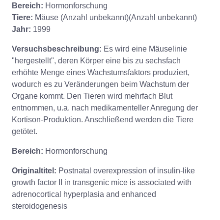
Bereich:
Hormonforschung
Tiere:
Mäuse (Anzahl unbekannt)(Anzahl unbekannt)
Jahr:
1999
Versuchsbeschreibung:
Es wird eine Mäuselinie
"hergestellt", deren Körper eine bis zu sechsfach
erhöhte Menge eines Wachstumsfaktors produziert,
wodurch es zu Veränderungen beim Wachstum der
Organe kommt. Den Tieren wird mehrfach Blut
entnommen, u.a. nach medikamenteller Anregung der
Kortison-Produktion. Anschließend werden die Tiere
getötet.
Bereich:
Hormonforschung
Originaltitel:
Postnatal overexpression of insulin-like
growth factor II in transgenic mice is associated with
adrenocortical hyperplasia and enhanced
steroidogenesis