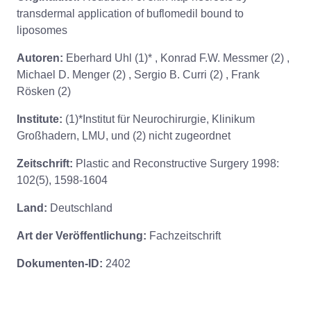
transdermal application of buflomedil bound to
liposomes
Autoren:
Eberhard Uhl (1)* , Konrad F.W. Messmer (2) ,
Michael D. Menger (2) , Sergio B. Curri (2) , Frank
Rösken (2)
Institute:
(1)*Institut für Neurochirurgie, Klinikum
Großhadern, LMU, und (2) nicht zugeordnet
Zeitschrift:
Plastic and Reconstructive Surgery 1998:
102(5), 1598-1604
Land:
Deutschland
Art der Veröffentlichung:
Fachzeitschrift
Dokumenten-ID:
2402