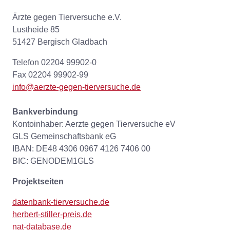
Ärzte gegen Tierversuche e.V.
Lustheide 85
51427 Bergisch Gladbach
Telefon 02204 99902-0
Fax 02204 99902-99
info@aerzte-gegen-tierversuche.de
Bankverbindung
Kontoinhaber: Aerzte gegen Tierversuche eV
GLS Gemeinschaftsbank eG
IBAN: DE48 4306 0967 4126 7406 00
BIC: GENODEM1GLS
Projektseiten
datenbank-tierversuche.de
herbert-stiller-preis.de
nat-database.de