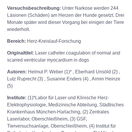
Versuchsbeschreibung:
Unter Narkose werden 244
Läsionen (Schäden) am Herzen der Hunde gesetzt. Drei
Monate später wird dieser Vorgang bei einigen der Tiere
wiederholt.
Bereich:
Herz-Kreislauf-Forschung
Originaltitel:
Laser catheter coagulation of normal and
scarred ventricular myocardium in dogs
Autoren:
Helmut P. Weber (1)* , Eberhard Unsöld (2) ,
Lutz Ruprecht (3) , Susanne Enders (4) , Armin Heinze
(5)
Institute:
(1)*Labor für Laser und Klinische Herz-
Elektrophysiologie, Medizinische Abteilung, Städtisches
Krankenhaus München-Harlaching, (2) Zentrales
Laserlabor, Oberschleißheim, (3) GSF,
Tierversuchsanlage, Oberschleißheim, (4) Institut für