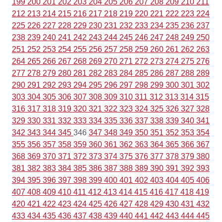
199
200
201
202
203
204
205
206
207
208
209
210
211
212
213
214
215
216
217
218
219
220
221
222
223
224
225
226
227
228
229
230
231
232
233
234
235
236
237
238
239
240
241
242
243
244
245
246
247
248
249
250
251
252
253
254
255
256
257
258
259
260
261
262
263
264
265
266
267
268
269
270
271
272
273
274
275
276
277
278
279
280
281
282
283
284
285
286
287
288
289
290
291
292
293
294
295
296
297
298
299
300
301
302
303
304
305
306
307
308
309
310
311
312
313
314
315
316
317
318
319
320
321
322
323
324
325
326
327
328
329
330
331
332
333
334
335
336
337
338
339
340
341
342
343
344
345
346
347
348
349
350
351
352
353
354
355
356
357
358
359
360
361
362
363
364
365
366
367
368
369
370
371
372
373
374
375
376
377
378
379
380
381
382
383
384
385
386
387
388
389
390
391
392
393
394
395
396
397
398
399
400
401
402
403
404
405
406
407
408
409
410
411
412
413
414
415
416
417
418
419
420
421
422
423
424
425
426
427
428
429
430
431
432
433
434
435
436
437
438
439
440
441
442
443
444
445