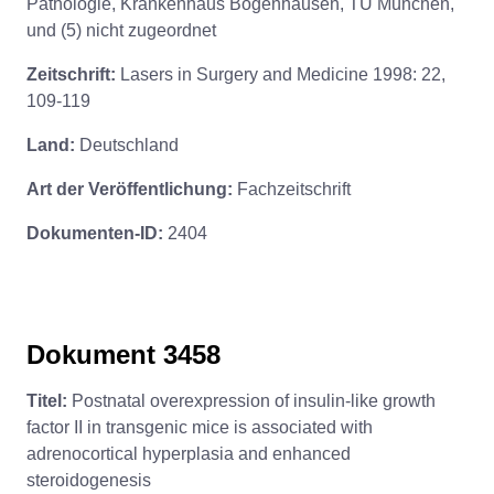
Pathologie, Krankenhaus Bogenhausen, TU München,
und (5) nicht zugeordnet
Zeitschrift:
Lasers in Surgery and Medicine 1998: 22,
109-119
Land:
Deutschland
Art der Veröffentlichung:
Fachzeitschrift
Dokumenten-ID:
2404
Dokument 3458
Titel:
Postnatal overexpression of insulin-like growth
factor II in transgenic mice is associated with
adrenocortical hyperplasia and enhanced
steroidogenesis