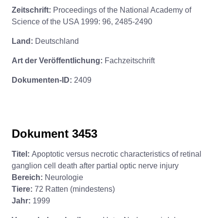
Zeitschrift:
Proceedings of the National Academy of
Science of the USA 1999: 96, 2485-2490
Land:
Deutschland
Art der Veröffentlichung:
Fachzeitschrift
Dokumenten-ID:
2409
Dokument 3453
Titel:
Apoptotic versus necrotic characteristics of retinal
ganglion cell death after partial optic nerve injury
Bereich:
Neurologie
Tiere:
72 Ratten (mindestens)
Jahr:
1999