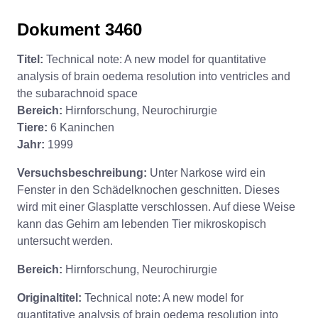
Dokument 3460
Titel:
Technical note: A new model for quantitative
analysis of brain oedema resolution into ventricles and
the subarachnoid space
Bereich:
Hirnforschung, Neurochirurgie
Tiere:
6 Kaninchen
Jahr:
1999
Versuchsbeschreibung:
Unter Narkose wird ein
Fenster in den Schädelknochen geschnitten. Dieses
wird mit einer Glasplatte verschlossen. Auf diese Weise
kann das Gehirn am lebenden Tier mikroskopisch
untersucht werden.
Bereich:
Hirnforschung, Neurochirurgie
Originaltitel:
Technical note: A new model for
quantitative analysis of brain oedema resolution into