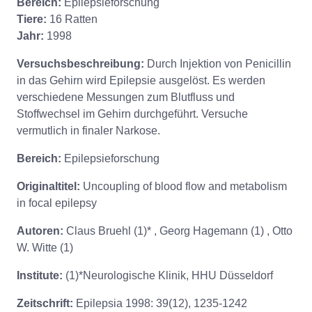
Bereich:
Epilepsieforschung
Tiere:
16 Ratten
Jahr:
1998
Versuchsbeschreibung:
Durch Injektion von Penicillin
in das Gehirn wird Epilepsie ausgelöst. Es werden
verschiedene Messungen zum Blutfluss und
Stoffwechsel im Gehirn durchgeführt. Versuche
vermutlich in finaler Narkose.
Bereich:
Epilepsieforschung
Originaltitel:
Uncoupling of blood flow and metabolism
in focal epilepsy
Autoren:
Claus Bruehl (1)* , Georg Hagemann (1) , Otto
W. Witte (1)
Institute:
(1)*Neurologische Klinik, HHU Düsseldorf
Zeitschrift:
Epilepsia 1998: 39(12), 1235-1242