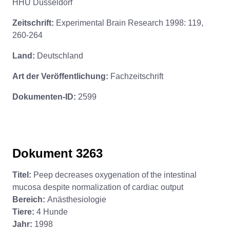
HHU Düsseldorf
Zeitschrift:
Experimental Brain Research 1998: 119,
260-264
Land:
Deutschland
Art der Veröffentlichung:
Fachzeitschrift
Dokumenten-ID:
2599
Dokument 3263
Titel:
Peep decreases oxygenation of the intestinal
mucosa despite normalization of cardiac output
Bereich:
Anästhesiologie
Tiere:
4 Hunde
Jahr:
1998