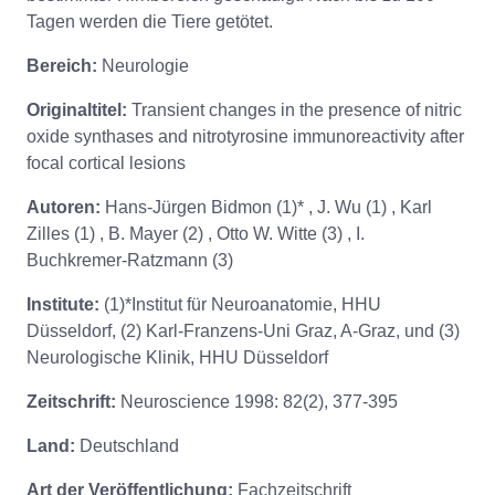
Tagen werden die Tiere getötet.
Bereich:
Neurologie
Originaltitel:
Transient changes in the presence of nitric
oxide synthases and nitrotyrosine immunoreactivity after
focal cortical lesions
Autoren:
Hans-Jürgen Bidmon (1)* , J. Wu (1) , Karl
Zilles (1) , B. Mayer (2) , Otto W. Witte (3) , I.
Buchkremer-Ratzmann (3)
Institute:
(1)*Institut für Neuroanatomie, HHU
Düsseldorf, (2) Karl-Franzens-Uni Graz, A-Graz, und (3)
Neurologische Klinik, HHU Düsseldorf
Zeitschrift:
Neuroscience 1998: 82(2), 377-395
Land:
Deutschland
Art der Veröffentlichung:
Fachzeitschrift