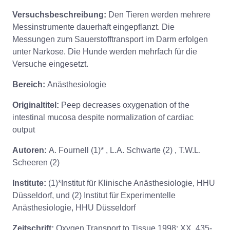
Versuchsbeschreibung:
Den Tieren werden mehrere
Messinstrumente dauerhaft eingepflanzt. Die
Messungen zum Sauerstofftransport im Darm erfolgen
unter Narkose. Die Hunde werden mehrfach für die
Versuche eingesetzt.
Bereich:
Anästhesiologie
Originaltitel:
Peep decreases oxygenation of the
intestinal mucosa despite normalization of cardiac
output
Autoren:
A. Fournell (1)* , L.A. Schwarte (2) , T.W.L.
Scheeren (2)
Institute:
(1)*Institut für Klinische Anästhesiologie, HHU
Düsseldorf, und (2) Institut für Experimentelle
Anästhesiologie, HHU Düsseldorf
Zeitschrift:
Oxygen Transport to Tissue 1998: XX, 435-