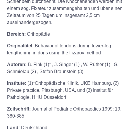
Schienbein durchtrennt. Die Knochenenden werden mit
einem sog. Fixateur zusammengehalten und über einen
Zeitraum von 25 Tagen um insgesamt 2,5 cm
auseinandergezogen.
Bereich:
Orthopädie
Originaltitel:
Behavior of tendons during lower-leg
lengthening in dogs using the Ilizarov method
Autoren:
B. Fink (1)* , J. Singer (1) , W. Rüther (1) , G.
Schmielau (2) , Stefan Braunstein (3)
Institute:
(1)*Orthopädische Klinik, UKE Hamburg, (2)
Private practice, Pittsburgh, USA, und (3) Institut für
Pathologie, HHU Düsseldorf
Zeitschrift:
Journal of Pediatric Orthopaedics 1999: 19,
380-385
Land:
Deutschland