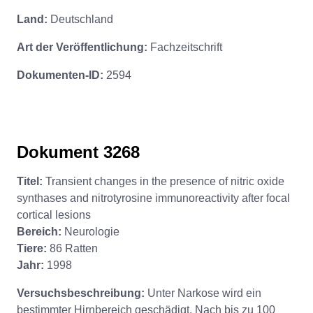
Land:
Deutschland
Art der Veröffentlichung:
Fachzeitschrift
Dokumenten-ID:
2594
Dokument 3268
Titel:
Transient changes in the presence of nitric oxide
synthases and nitrotyrosine immunoreactivity after focal
cortical lesions
Bereich:
Neurologie
Tiere:
86 Ratten
Jahr:
1998
Versuchsbeschreibung:
Unter Narkose wird ein
bestimmter Hirnbereich geschädigt. Nach bis zu 100