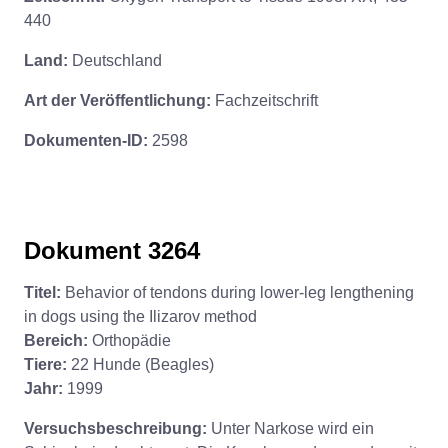
440
Land:
Deutschland
Art der Veröffentlichung:
Fachzeitschrift
Dokumenten-ID:
2598
Dokument 3264
Titel:
Behavior of tendons during lower-leg lengthening
in dogs using the Ilizarov method
Bereich:
Orthopädie
Tiere:
22 Hunde (Beagles)
Jahr:
1999
Versuchsbeschreibung:
Unter Narkose wird ein