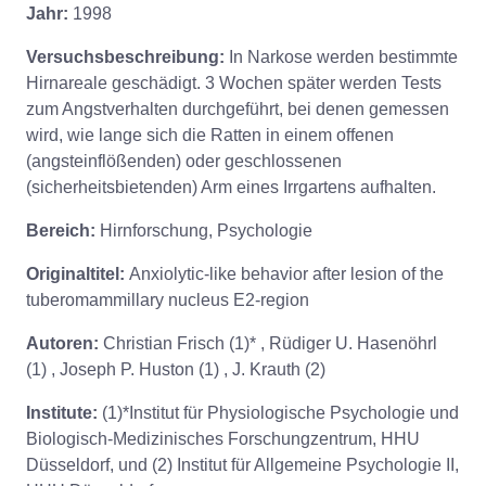
Jahr:
1998
Versuchsbeschreibung:
In Narkose werden bestimmte
Hirnareale geschädigt. 3 Wochen später werden Tests
zum Angstverhalten durchgeführt, bei denen gemessen
wird, wie lange sich die Ratten in einem offenen
(angsteinflößenden) oder geschlossenen
(sicherheitsbietenden) Arm eines Irrgartens aufhalten.
Bereich:
Hirnforschung, Psychologie
Originaltitel:
Anxiolytic-like behavior after lesion of the
tuberomammillary nucleus E2-region
Autoren:
Christian Frisch (1)* , Rüdiger U. Hasenöhrl
(1) , Joseph P. Huston (1) , J. Krauth (2)
Institute:
(1)*Institut für Physiologische Psychologie und
Biologisch-Medizinisches Forschungzentrum, HHU
Düsseldorf, und (2) Institut für Allgemeine Psychologie II,