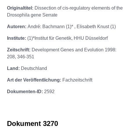
Originaltitel:
Dissection of cis-regulatory elements of the
Drosophila gene Serrate
Autoren:
André: Bachmann (1)* , Elisabeth Knust (1)
Institute:
(1)*Institut für Genetik, HHU Düsseldorf
Zeitschrift:
Development Genes and Evolution 1998:
208, 346-351
Land:
Deutschland
Art der Veröffentlichung:
Fachzeitschrift
Dokumenten-ID:
2592
Dokument 3270