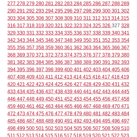
277
278
279
280
281
282
283
284
285
286
287
288
289
290
291
292
293
294
295
296
297
298
299
300
301
302
303
304
305
306
307
308
309
310
311
312
313
314
315
316
317
318
319
320
321
322
323
324
325
326
327
328
329
330
331
332
333
334
335
336
337
338
339
340
341
342
343
344
345
346
347
348
349
350
351
352
353
354
355
356
357
358
359
360
361
362
363
364
365
366
367
368
369
370
371
372
373
374
375
376
377
378
379
380
381
382
383
384
385
386
387
388
389
390
391
392
393
394
395
396
397
398
399
400
401
402
403
404
405
406
407
408
409
410
411
412
413
414
415
416
417
418
419
420
421
422
423
424
425
426
427
428
429
430
431
432
433
434
435
436
437
438
439
440
441
442
443
444
445
446
447
448
449
450
451
452
453
454
455
456
457
458
459
460
461
462
463
464
465
466
467
468
469
470
471
472
473
474
475
476
477
478
479
480
481
482
483
484
485
486
487
488
489
490
491
492
493
494
495
496
497
498
499
500
501
502
503
504
505
506
507
508
509
510
511
512
513
514
515
516
517
518
519
520
521
522
523