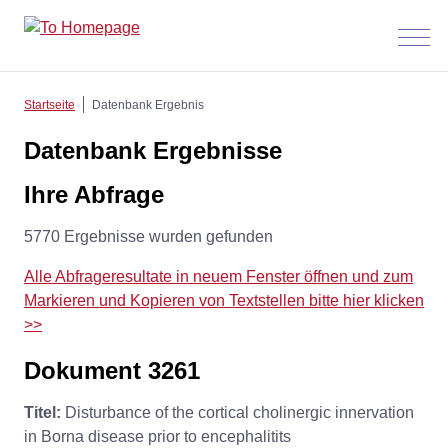
Menü
anzeig
Startseite
Datenbank Ergebnis
Datenbank Ergebnisse
Ihre Abfrage
5770 Ergebnisse wurden gefunden
Alle Abfrageresultate in neuem Fenster öffnen und zum
Markieren und Kopieren von Textstellen bitte hier klicken
>>
Dokument 3261
Titel:
Disturbance of the cortical cholinergic innervation
in Borna disease prior to encephalitits