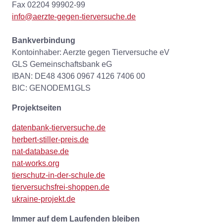
Fax 02204 99902-99
info@aerzte-gegen-tierversuche.de
Bankverbindung
Kontoinhaber: Aerzte gegen Tierversuche eV
GLS Gemeinschaftsbank eG
IBAN: DE48 4306 0967 4126 7406 00
BIC: GENODEM1GLS
Projektseiten
datenbank-tierversuche.de
herbert-stiller-preis.de
nat-database.de
nat-works.org
tierschutz-in-der-schule.de
tierversuchsfrei-shoppen.de
ukraine-projekt.de
Immer auf dem Laufenden bleiben