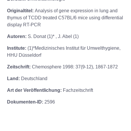
Originaltitel:
Analysis of gene expression in lung and
thymus of TCDD treated C57BL/6 mice using differential
display RT-PCR
Autoren:
S. Donat (1)* , J. Abel (1)
Institute:
(1)*Medizinisches Institut für Umwelthygiene,
HHU Düsseldorf
Zeitschrift:
Chemosphere 1998: 37(9-12), 1867-1872
Land:
Deutschland
Art der Veröffentlichung:
Fachzeitschrift
Dokumenten-ID:
2596