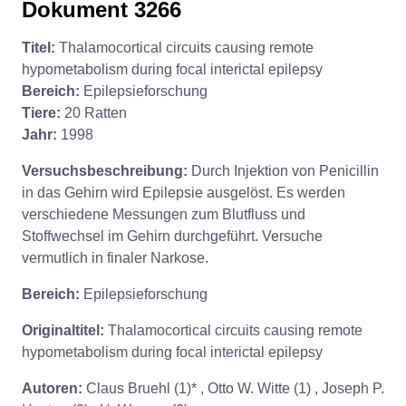
Dokument 3266
Titel:
Thalamocortical circuits causing remote
hypometabolism during focal interictal epilepsy
Bereich:
Epilepsieforschung
Tiere:
20 Ratten
Jahr:
1998
Versuchsbeschreibung:
Durch Injektion von Penicillin
in das Gehirn wird Epilepsie ausgelöst. Es werden
verschiedene Messungen zum Blutfluss und
Stoffwechsel im Gehirn durchgeführt. Versuche
vermutlich in finaler Narkose.
Bereich:
Epilepsieforschung
Originaltitel:
Thalamocortical circuits causing remote
hypometabolism during focal interictal epilepsy
Autoren:
Claus Bruehl (1)* , Otto W. Witte (1) , Joseph P.