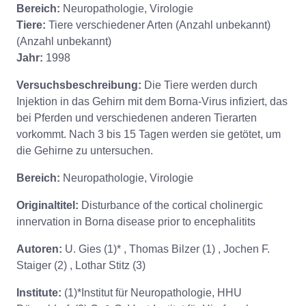
Bereich:
Neuropathologie, Virologie
Tiere:
Tiere verschiedener Arten (Anzahl unbekannt)
(Anzahl unbekannt)
Jahr:
1998
Versuchsbeschreibung:
Die Tiere werden durch
Injektion in das Gehirn mit dem Borna-Virus infiziert, das
bei Pferden und verschiedenen anderen Tierarten
vorkommt. Nach 3 bis 15 Tagen werden sie getötet, um
die Gehirne zu untersuchen.
Bereich:
Neuropathologie, Virologie
Originaltitel:
Disturbance of the cortical cholinergic
innervation in Borna disease prior to encephalitits
Autoren:
U. Gies (1)* , Thomas Bilzer (1) , Jochen F.
Staiger (2) , Lothar Stitz (3)
Institute:
(1)*Institut für Neuropathologie, HHU