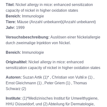
Titel:
Nickel allergy in mice: enhanced sensitization
capacity of nickel in higher oxidation states
Bereich:
Immunologie
Tiere:
Mäuse (Anzahl unbekannt)(Anzahl unbekannt)
Jahr:
1999
Versuchsbeschreibung:
Auslösen einer Nickelallergie
durch zweimalige Injektion von Nickel.
Bereich:
Immunologie
Originaltitel:
Nickel allergy in mice: enhanced
sensitization capacity of nickel in higher oxidation states
Autoren:
Suzan Artik (1)* , Christian von Vulté:e (1) ,
Ernst Gleichmann (1) , Peter Griem (1) , Thomas
Schwarz (2)
Institute:
(1)*Medizinisches Institut für Umwelthygiene,
HHU Düsseldorf, und (2) Abteilung für Dermatologie,