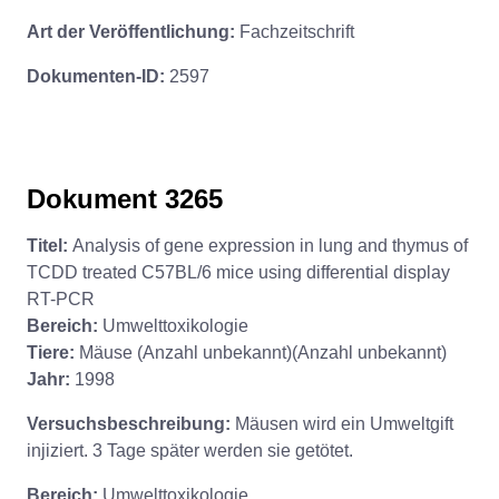
Art der Veröffentlichung:
Fachzeitschrift
Dokumenten-ID:
2597
Dokument 3265
Titel:
Analysis of gene expression in lung and thymus of
TCDD treated C57BL/6 mice using differential display
RT-PCR
Bereich:
Umwelttoxikologie
Tiere:
Mäuse (Anzahl unbekannt)(Anzahl unbekannt)
Jahr:
1998
Versuchsbeschreibung:
Mäusen wird ein Umweltgift
injiziert. 3 Tage später werden sie getötet.
Bereich:
Umwelttoxikologie