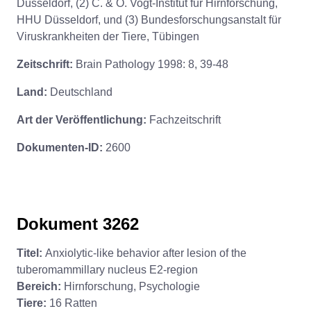
Düsseldorf, (2) C. & O. Vogt-Institut für Hirnforschung,
HHU Düsseldorf, und (3) Bundesforschungsanstalt für
Viruskrankheiten der Tiere, Tübingen
Zeitschrift:
Brain Pathology 1998: 8, 39-48
Land:
Deutschland
Art der Veröffentlichung:
Fachzeitschrift
Dokumenten-ID:
2600
Dokument 3262
Titel:
Anxiolytic-like behavior after lesion of the
tuberomammillary nucleus E2-region
Bereich:
Hirnforschung, Psychologie
Tiere:
16 Ratten