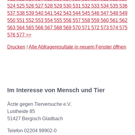
524
525
526
527
528
529
530
531
532
533
534
535
536
537
538
539
540
541
542
543
544
545
546
547
548
549
550
551
552
553
554
555
556
557
558
559
560
561
562
563
564
565
566
567
568
569
570
571
572
573
574
575
576
577
>>
Drucken
|
Alle Abfrageresultate in neuem Fenster öffnen
Im Interesse von Mensch und Tier
Ärzte gegen Tierversuche e.V.
Lustheide 85
51427 Bergisch Gladbach
Telefon 02204 99902-0