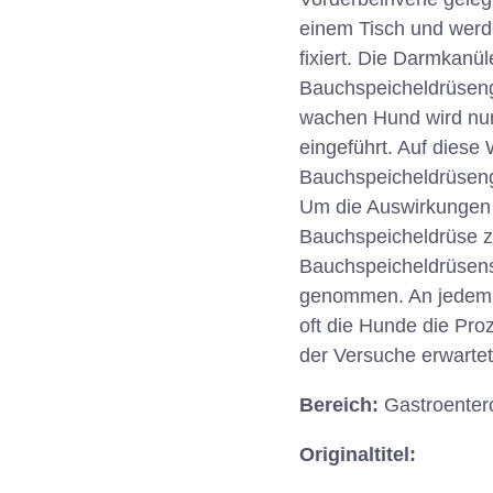
einem Tisch und werd
fixiert. Die Darmkanü
Bauchspeicheldrüseng
wachen Hund wird nun
eingeführt. Auf dies
Bauchspeicheldrüseng
Um die Auswirkungen 
Bauchspeicheldrüse zu
Bauchspeicheldrüsense
genommen. An jedem H
oft die Hunde die Pr
der Versuche erwartet,
Bereich:
Gastroenter
Originaltitel: