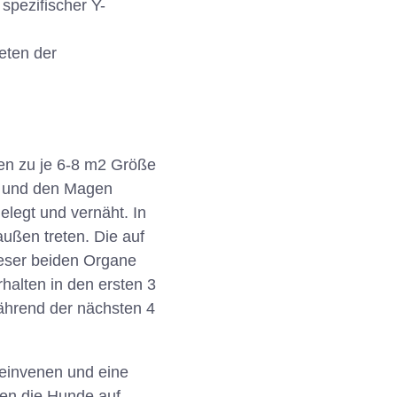
spezifischer Y-
eten der
en zu je 6-8 m2 Größe
rm und den Magen
elegt und vernäht. In
ußen treten. Die auf
ieser beiden Organe
halten in den ersten 3
ährend der nächsten 4
beinvenen und eine
en die Hunde auf