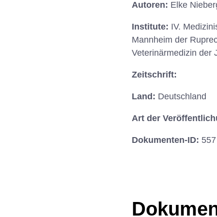
Autoren:
Elke Nieber
Institute:
IV. Medizin
Mannheim der Ruprecht
Veterinärmedizin der 
Zeitschrift:
Land:
Deutschland
Art der Veröffentlic
Dokumenten-ID:
557
Dokumen