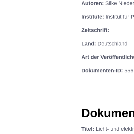
Autoren:
Silke Niede
Institute:
Institut fü
Zeitschrift:
Land:
Deutschland
Art der Veröffentlic
Dokumenten-ID:
556
Dokumen
Titel:
Licht- und ele