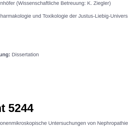
rnhöfer (Wissenschaftliche Betreuung: K. Ziegler)
r Pharmakologie und Toxikologie der Justus-Liebig-Univers
hung:
Dissertation
t 5244
ktronenmikroskopische Untersuchungen von Nephropathie