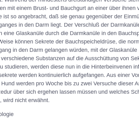
en mit einem Brust- und Bauchgurt an einer über ihnen 
le ist so angebracht, daß sie genau gegenüber der Ein
anges in den Darm liegt. Der Verschluß der Darmkanüle
 eine Glaskanüle durch die Darmkanüle in den Bauchs
e Weise können Sekrete der Bauchspeicheldrüse, die nor
ang in den Darm gelangen würden, mit der Glaskanüle
verschiedene Substanzen auf die Ausschüttung von Sek
 studieren, werden diese nun in die Hinterbeinvenen inf
krete werden kontinuierlich aufgefangen. Aus einer Vo
und werden pro Woche bis zu zwei Versuche dieser Art
ozedur über sich ergehen lassen müssen und welches Sc
 wird nicht erwähnt.
ologie