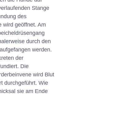
verlaufenden Stange
mündung des
 wird geöffnet. Am
peicheldrüsengang
malerweise durch den
 aufgefangen werden.
reten der
undiert. Die
rderbeinvene wird Blut
 durchgeführt. Wie
hicksal sie am Ende