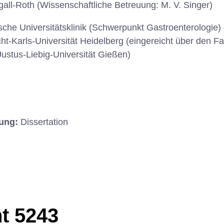
gall-Roth (Wissenschaftliche Betreuung: M. V. Singer)
ische Universitätsklinik (Schwerpunkt Gastroenterologie)
-Karls-Universität Heidelberg (eingereicht über den F
Justus-Liebig-Universität Gießen)
hung:
Dissertation
t 5243