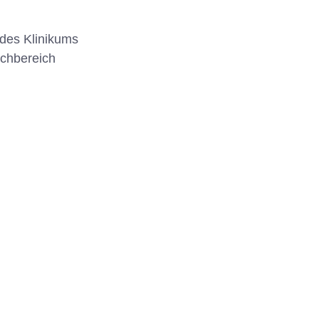
 des Klinikums
achbereich