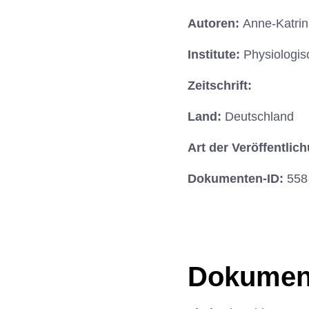
Autoren:
Anne-Katrin
Institute:
Physiologis
Zeitschrift:
Land:
Deutschland
Art der Veröffentlic
Dokumenten-ID:
558
Dokumen