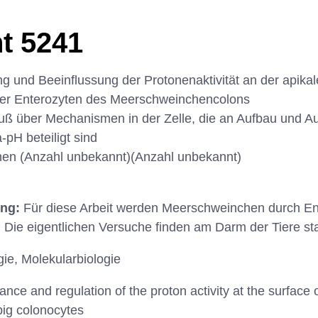
t 5241
ng und Beeinflussung der Protonenaktivität an der apika
er Enterozyten des Meerschweinchencolons
uß über Mechanismen in der Zelle, die an Aufbau und Au
-pH beteiligt sind
en (Anzahl unbekannt)(Anzahl unbekannt)
ung:
Für diese Arbeit werden Meerschweinchen durch E
. Die eigentlichen Versuche finden am Darm der Tiere sta
gie, Molekularbiologie
nce and regulation of the proton activity at the surface o
ig colonocytes