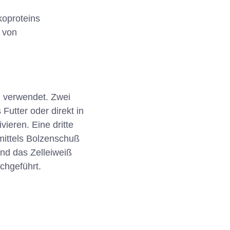
koproteins
g von
 verwendet. Zwei
utter oder direkt in
ieren. Eine dritte
mittels Bolzenschuß
nd das Zelleiweiß
chgeführt.