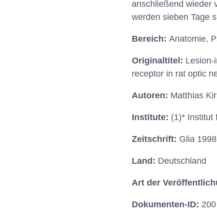
anschließend wieder v
werden sieben Tage s
Bereich:
Anatomie, P
Originaltitel:
Lesion-i
receptor in rat optic n
Autoren:
Matthias Ki
Institute:
(1)* Institu
Zeitschrift:
Glia 1998
Land:
Deutschland
Art der Veröffentlic
Dokumenten-ID:
200