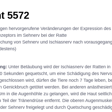
t 5572
ngen hervorgerufene Veränderungen der Expression des 
zeptors im Sehnerv bei der Ratte
chung von Sehnerv und Ischiasnerv nach vorausgegang
destens)
ung:
Unter Betäubung wird der Ischiasnerv der Ratten in 
30 Sekunden gequetscht, um eine Schädigung des Nervs 
schlossen wird, dürfen die Tiere noch 7 Tage leben, be
h Genickbruch getötet werden. Bei anderen anästhesiert
m in die Augenhöhle zu gelangen, wird die Haut seitlic
n Teil der Tränendrüse entfernt. Die oberen Augenmusk
 der Sehnerv freigelegt und durch Quetschung geschädi