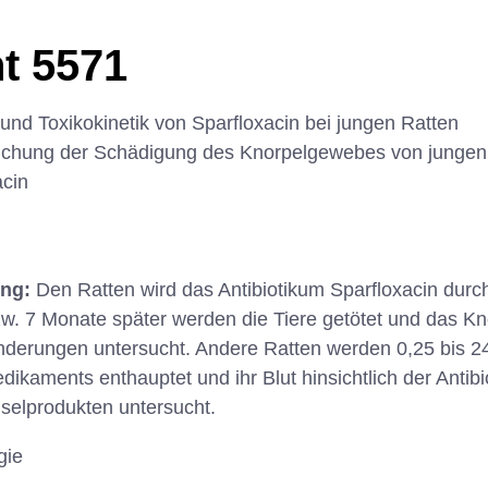
t 5571
 und Toxikokinetik von Sparfloxacin bei jungen Ratten
chung der Schädigung des Knorpelgewebes von jungen
acin
ung:
Den Ratten wird das Antibiotikum Sparfloxacin dur
zw. 7 Monate später werden die Tiere getötet und das K
nderungen untersucht. Andere Ratten werden 0,25 bis 
ikaments enthauptet und ihr Blut hinsichtlich der Antib
selprodukten untersucht.
gie