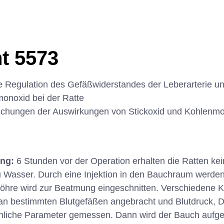
t 5573
e Regulation des Gefäßwiderstandes der Leberarterie un
monoxid bei der Ratte
chungen der Auswirkungen von Stickoxid und Kohlenm
ung:
6 Stunden vor der Operation erhalten die Ratten ke
 zu Wasser. Durch eine Injektion in den Bauchraum werden
tröhre wird zur Beatmung eingeschnitten. Verschiedene 
 bestimmten Blutgefäßen angebracht und Blutdruck, D
iche Parameter gemessen. Dann wird der Bauch aufges