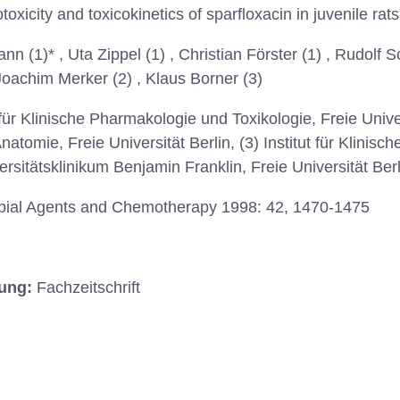
oxicity and toxicokinetics of sparfloxacin in juvenile rats
nn (1)* , Uta Zippel (1) , Christian Förster (1) , Rudolf
Joachim Merker (2) , Klaus Borner (3)
t für Klinische Pharmakologie und Toxikologie, Freie Unive
r Anatomie, Freie Universität Berlin, (3) Institut für Klini
sitätsklinikum Benjamin Franklin, Freie Universität Berl
bial Agents and Chemotherapy 1998: 42, 1470-1475
hung:
Fachzeitschrift