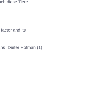
ch diese Tiere
factor and its
ans- Dieter Hofman (1)