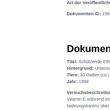
Art der Veröffentlic
Dokumenten-ID:
199
Dokumen
Titel:
Schützende Effe
Hintergrund:
Untersu
Tiere:
30 Ratten (ca.)
Jahr:
1998
Versuchsbeschreib
Vitamin E während ei
Nahrungskarenz über N