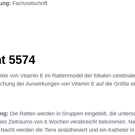
hung:
Fachzeitschrift
t 5574
kte von Vitamin E im Rattenmodel der fokalen cerebral
chung der Auswirkungen von Vitamin E auf die Größe ei
ung:
Die Ratten werden in Gruppen eingeteilt, die unter
nes Zeitraums von 6 Wochen verabreicht bekommen. Na
acht werden die Tiere anästhesiert und ein Katheter in