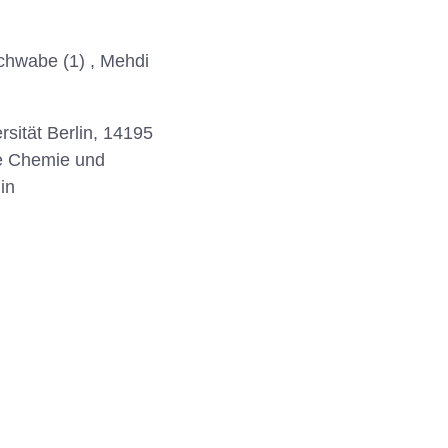
 Schwabe (1) , Mehdi
rsität Berlin, 14195
sche Chemie und
in