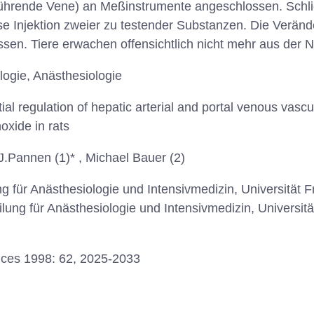
führende Vene) an Meßinstrumente angeschlossen. Schlie
se Injektion zweier zu testender Substanzen. Die Verän
en. Tiere erwachen offensichtlich nicht mehr aus der 
logie, Anästhesiologie
tial regulation of hepatic arterial and portal venous vascu
xide in rats
J.Pannen (1)* , Michael Bauer (2)
ng für Anästhesiologie und Intensivmedizin, Universität 
ilung für Anästhesiologie und Intensivmedizin, Universit
nces 1998: 62, 2025-2033