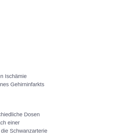
en Ischämie
nes Gehirninfarkts
schiedliche Dosen
ch einer
 die Schwanzarterie