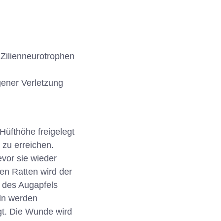
Zilienneurotrophen
ener Verletzung
Hüfthöhe freigelegt
zu erreichen.
vor sie wieder
en Ratten wird der
h des Augapfels
eln werden
gt. Die Wunde wird