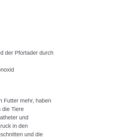
d der Pfortader durch
onoxid
in Futter mehr, haben
 die Tiere
Katheter und
ruck in den
chnitten und die