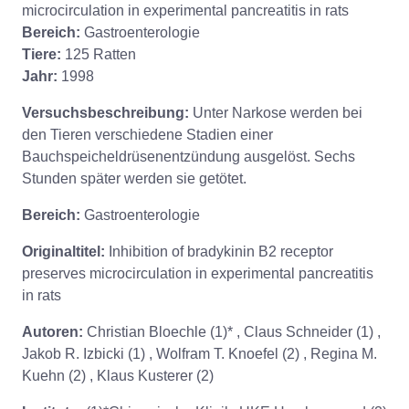
microcirculation in experimental pancreatitis in rats
Bereich:
Gastroenterologie
Tiere:
125 Ratten
Jahr:
1998
Versuchsbeschreibung:
Unter Narkose werden bei
den Tieren verschiedene Stadien einer
Bauchspeicheldrüsenentzündung ausgelöst. Sechs
Stunden später werden sie getötet.
Bereich:
Gastroenterologie
Originaltitel:
Inhibition of bradykinin B2 receptor
preserves microcirculation in experimental pancreatitis
in rats
Autoren:
Christian Bloechle (1)* , Claus Schneider (1) ,
Jakob R. Izbicki (1) , Wolfram T. Knoefel (2) , Regina M.
Kuehn (2) , Klaus Kusterer (2)