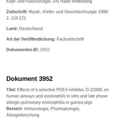
Kopf- und Halschirurgie, Uni Halle-Wittenberg
Zeitschrift:
Mund-, Kiefer- und Gesichtschirurgie 1998:
2, 118-121
Land:
Deutschland
Art der Veröffentlichung:
Fachzeitschrift
Dokumenten-ID:
1910
Dokument 3952
Titel:
Effects of a selective PDE4 inhibitor, D-22888, on
human airways and eosinophils in vitro and late phase
allergic pulmonary eosinophilia in guinea pigs
Bereich:
Immunologie, Pharmakologie,
Allergieforschung