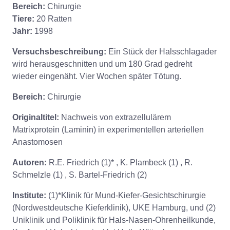
Bereich:
Chirurgie
Tiere:
20 Ratten
Jahr:
1998
Versuchsbeschreibung:
Ein Stück der Halsschlagader
wird herausgeschnitten und um 180 Grad gedreht
wieder eingenäht. Vier Wochen später Tötung.
Bereich:
Chirurgie
Originaltitel:
Nachweis von extrazellulärem
Matrixprotein (Laminin) in experimentellen arteriellen
Anastomosen
Autoren:
R.E. Friedrich (1)* , K. Plambeck (1) , R.
Schmelzle (1) , S. Bartel-Friedrich (2)
Institute:
(1)*Klinik für Mund-Kiefer-Gesichtschirurgie
(Nordwestdeutsche Kieferklinik), UKE Hamburg, und (2)
Uniklinik und Poliklinik für Hals-Nasen-Ohrenheilkunde,