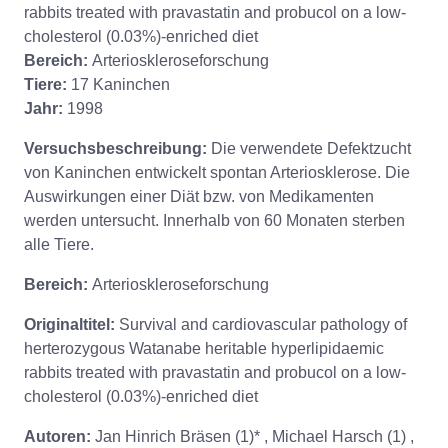
rabbits treated with pravastatin and probucol on a low-
cholesterol (0.03%)-enriched diet
Bereich:
Arterioskleroseforschung
Tiere:
17 Kaninchen
Jahr:
1998
Versuchsbeschreibung:
Die verwendete Defektzucht
von Kaninchen entwickelt spontan Arteriosklerose. Die
Auswirkungen einer Diät bzw. von Medikamenten
werden untersucht. Innerhalb von 60 Monaten sterben
alle Tiere.
Bereich:
Arterioskleroseforschung
Originaltitel:
Survival and cardiovascular pathology of
herterozygous Watanabe heritable hyperlipidaemic
rabbits treated with pravastatin and probucol on a low-
cholesterol (0.03%)-enriched diet
Autoren:
Jan Hinrich Bräsen (1)* , Michael Harsch (1) ,