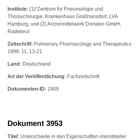
Institute:
(1)*Zentrum für Pneumologie und
Thoraxchirurgie, Krankenhaus Großhansdorf, LVA
Hamburg, und (2) Arzneimittelwerk Dresden GmbH,
Radebeul
Zeitschrift:
Pulmonary Pharmacology and Therapeutics
1998: 11, 13-21
Land:
Deutschland
Art der Veröffentlichung:
Fachzeitschrift
Dokumenten-ID:
1909
Dokument 3953
Titel:
Unterschiede in den Eigenschaften interstitieller