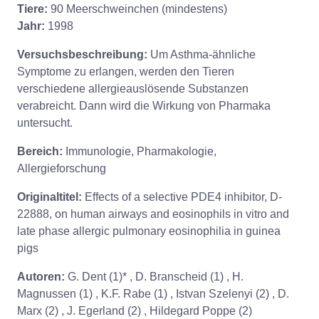
Tiere:
90 Meerschweinchen (mindestens)
Jahr:
1998
Versuchsbeschreibung:
Um Asthma-ähnliche
Symptome zu erlangen, werden den Tieren
verschiedene allergieauslösende Substanzen
verabreicht. Dann wird die Wirkung von Pharmaka
untersucht.
Bereich:
Immunologie, Pharmakologie,
Allergieforschung
Originaltitel:
Effects of a selective PDE4 inhibitor, D-
22888, on human airways and eosinophils in vitro and
late phase allergic pulmonary eosinophilia in guinea
pigs
Autoren:
G. Dent (1)* , D. Branscheid (1) , H.
Magnussen (1) , K.F. Rabe (1) , Istvan Szelenyi (2) , D.
Marx (2) , J. Egerland (2) , Hildegard Poppe (2)