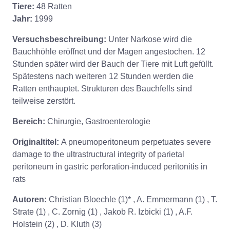
Tiere:
48 Ratten
Jahr:
1999
Versuchsbeschreibung:
Unter Narkose wird die
Bauchhöhle eröffnet und der Magen angestochen. 12
Stunden später wird der Bauch der Tiere mit Luft gefüllt.
Spätestens nach weiteren 12 Stunden werden die
Ratten enthauptet. Strukturen des Bauchfells sind
teilweise zerstört.
Bereich:
Chirurgie, Gastroenterologie
Originaltitel:
A pneumoperitoneum perpetuates severe
damage to the ultrastructural integrity of parietal
peritoneum in gastric perforation-induced peritonitis in
rats
Autoren:
Christian Bloechle (1)* , A. Emmermann (1) , T.
Strate (1) , C. Zornig (1) , Jakob R. Izbicki (1) , A.F.
Holstein (2) , D. Kluth (3)