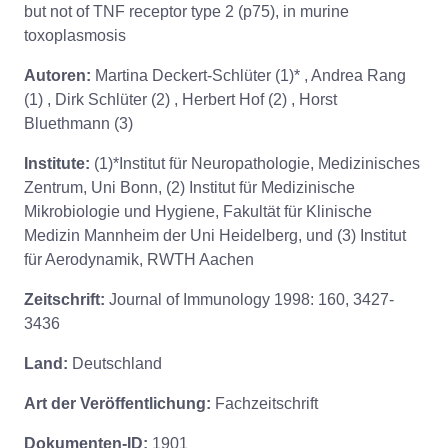
but not of TNF receptor type 2 (p75), in murine
toxoplasmosis
Autoren:
Martina Deckert-Schlüter (1)* , Andrea Rang
(1) , Dirk Schlüter (2) , Herbert Hof (2) , Horst
Bluethmann (3)
Institute:
(1)*Institut für Neuropathologie, Medizinisches
Zentrum, Uni Bonn, (2) Institut für Medizinische
Mikrobiologie und Hygiene, Fakultät für Klinische
Medizin Mannheim der Uni Heidelberg, und (3) Institut
für Aerodynamik, RWTH Aachen
Zeitschrift:
Journal of Immunology 1998: 160, 3427-
3436
Land:
Deutschland
Art der Veröffentlichung:
Fachzeitschrift
Dokumenten-ID:
1901