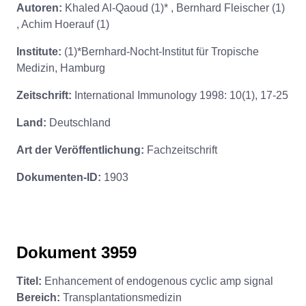
Autoren:
Khaled Al-Qaoud (1)* , Bernhard Fleischer (1)
, Achim Hoerauf (1)
Institute:
(1)*Bernhard-Nocht-Institut für Tropische
Medizin, Hamburg
Zeitschrift:
International Immunology 1998: 10(1), 17-25
Land:
Deutschland
Art der Veröffentlichung:
Fachzeitschrift
Dokumenten-ID:
1903
Dokument 3959
Titel:
Enhancement of endogenous cyclic amp signal
Bereich:
Transplantationsmedizin