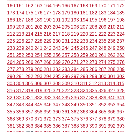
160
161
162
163
164
165
166
167
168
169
170
171
172
173
174
175
176
177
178
179
180
181
182
183
184
185
186
187
188
189
190
191
192
193
194
195
196
197
198
199
200
201
202
203
204
205
206
207
208
209
210
211
212
213
214
215
216
217
218
219
220
221
222
223
224
225
226
227
228
229
230
231
232
233
234
235
236
237
238
239
240
241
242
243
244
245
246
247
248
249
250
251
252
253
254
255
256
257
258
259
260
261
262
263
264
265
266
267
268
269
270
271
272
273
274
275
276
277
278
279
280
281
282
283
284
285
286
287
288
289
290
291
292
293
294
295
296
297
298
299
300
301
302
303
304
305
306
307
308
309
310
311
312
313
314
315
316
317
318
319
320
321
322
323
324
325
326
327
328
329
330
331
332
333
334
335
336
337
338
339
340
341
342
343
344
345
346
347
348
349
350
351
352
353
354
355
356
357
358
359
360
361
362
363
364
365
366
367
368
369
370
371
372
373
374
375
376
377
378
379
380
381
382
383
384
385
386
387
388
389
390
391
392
393