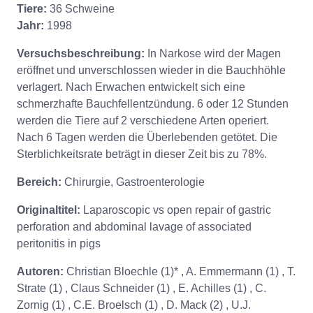
Tiere:
36 Schweine
Jahr:
1998
Versuchsbeschreibung:
In Narkose wird der Magen
eröffnet und unverschlossen wieder in die Bauchhöhle
verlagert. Nach Erwachen entwickelt sich eine
schmerzhafte Bauchfellentzündung. 6 oder 12 Stunden
werden die Tiere auf 2 verschiedene Arten operiert.
Nach 6 Tagen werden die Überlebenden getötet. Die
Sterblichkeitsrate beträgt in dieser Zeit bis zu 78%.
Bereich:
Chirurgie, Gastroenterologie
Originaltitel:
Laparoscopic vs open repair of gastric
perforation and abdominal lavage of associated
peritonitis in pigs
Autoren:
Christian Bloechle (1)* , A. Emmermann (1) , T.
Strate (1) , Claus Schneider (1) , E. Achilles (1) , C.
Zornig (1) , C.E. Broelsch (1) , D. Mack (2) , U.J.