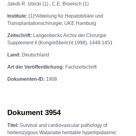
Jakob R. Izbicki (1) , C.E. Broelsch (1)
Institute:
(1)*Abteilung für Hepatobiliäre und
Transplantationschirurgie, UKE Hamburg
Zeitschrift:
Langenbecks Archiv der Chirurgie
Supplement II (Kongreßbericht 1998), 1448-1451
Land:
Deutschland
Art der Veröffentlichung:
Fachzeitschrift
Dokumenten-ID:
1908
Dokument 3954
Titel:
Survival and cardiovascular pathology of
herterozygous Watanabe heritable hyperlipidaemic