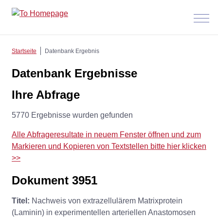
Menü
anzeig
Startseite
Datenbank Ergebnis
Datenbank Ergebnisse
Ihre Abfrage
5770 Ergebnisse wurden gefunden
Alle Abfrageresultate in neuem Fenster öffnen und zum
Markieren und Kopieren von Textstellen bitte hier klicken
>>
Dokument 3951
Titel:
Nachweis von extrazellulärem Matrixprotein
(Laminin) in experimentellen arteriellen Anastomosen