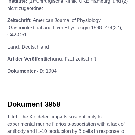
Institute:
(1)*Chirurgische Klinik, UKE Hamburg, und (2)
nicht zugeordnet
Zeitschrift:
American Journal of Physiology
(Gastrointestinal and Liver Physiology) 1998: 274(37),
G42-G51
Land:
Deutschland
Art der Veröffentlichung:
Fachzeitschrift
Dokumenten-ID:
1904
Dokument 3958
Titel:
The Xid defect imparts susceptibility to
experimental murine filariosis-association with a lack of
antibody and IL-10 production by B cells in response to