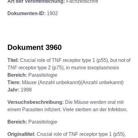
Art der Veröffentlichung:
Fachzeitschrift
Dokumenten-ID:
1902
Dokument 3960
Titel:
Crucial role of TNF receptor type 1 (p55), but not of
TNF receptor type 2 (p75), in murine toxoplasmosis
Bereich:
Parasitologie
Tiere:
Mäuse (Anzahl unbekannt)(Anzahl unbekannt)
Jahr:
1998
Versuchsbeschreibung:
Die Mäuse werden oral mit
einem Parasiten infiziert. Viele sterben an der Infektion.
Bereich:
Parasitologie
Originaltitel:
Crucial role of TNF receptor type 1 (p55),