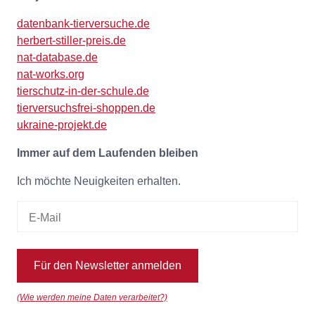
datenbank-tierversuche.de
herbert-stiller-preis.de
nat-database.de
nat-works.org
tierschutz-in-der-schule.de
tierversuchsfrei-shoppen.de
ukraine-projekt.de
Immer auf dem Laufenden bleiben
Ich möchte Neuigkeiten erhalten.
Für den Newsletter anmelden
(Wie werden meine Daten verarbeitet?)