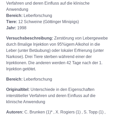
Verfahren und deren Einfluss auf die klinische
Anwendung
Bereich:
Leberforschung
Tiere:
12 Schweine (Göttinger Minipigs)
Jahr:
1998
Versuchsbeschreibung:
Zerstörung von Lebergewebe
durch 8malige Injektion von 95%igem Alkohol in die
Leber (unter Betäubung) oder lokaler Erfrierung (unter
Narkose). Drei Tiere sterben während einer der
Injektionen. Die anderen werden 42 Tage nach der 1.
Injektion getötet.
Bereich:
Leberforschung
Originaltitel:
Unterschiede in den Eigenschaften
interstitieller Verfahren und deren Einfluss auf die
klinische Anwendung
Autoren:
C. Brunken (1)* , X. Rogiers (1) , S. Topp (1) ,