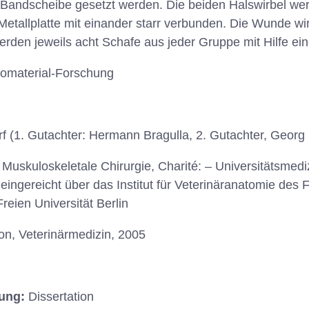
r Bandscheibe gesetzt werden. Die beiden Halswirbel we
etallplatte mit einander starr verbunden. Die Wunde wi
den jeweils acht Schafe aus jeder Gruppe mit Hilfe eine
iomaterial-Forschung
rf (1. Gutachter: Hermann Bragulla, 2. Gutachter, Georg
 Muskuloskeletale Chirurgie, Charité: – Universitätsmediz
 eingereicht über das Institut für Veterinäranatomie des
reien Universität Berlin
ion, Veterinärmedizin, 2005
hung:
Dissertation