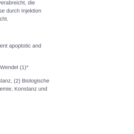
erabreicht, die
e durch Injektion
cht.
ent apoptotic and
 Wendel (1)*
anz, (2) Biologische
chemie, Konstanz und