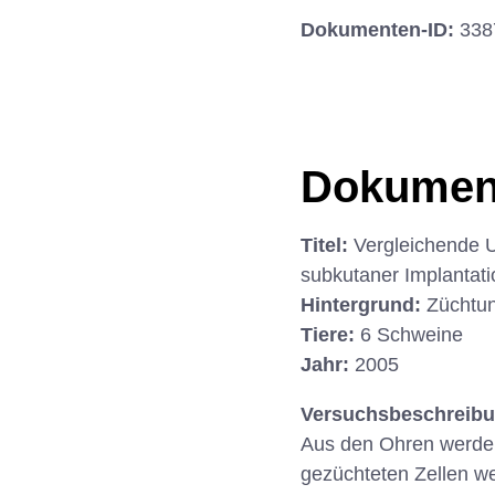
Dokumenten-ID:
338
Dokumen
Titel:
Vergleichende 
subkutaner Implantati
Hintergrund:
Züchtun
Tiere:
6 Schweine
Jahr:
2005
Versuchsbeschreib
Aus den Ohren werden
gezüchteten Zellen we