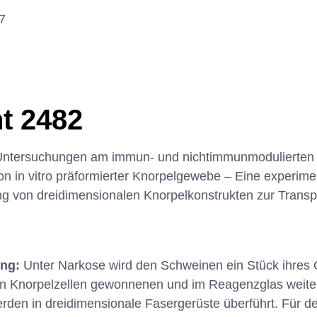
7
t 2482
Untersuchungen am immun- und nichtimmunmodulierten
on in vitro präformierter Knorpelgewebe – Eine experime
g von dreidimensionalen Knorpelkonstrukten zur Transpl
ung:
Unter Narkose wird den Schweinen ein Stück ihres 
 Knorpelzellen gewonnenen und im Reagenzglas weiter k
rden in dreidimensionale Fasergerüste überführt. Für d