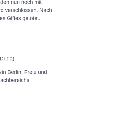
rden nun noch mit
rd verschlossen. Nach
s Giftes getötet.
 Duda)
in Berlin, Freie und
 Fachbereichs