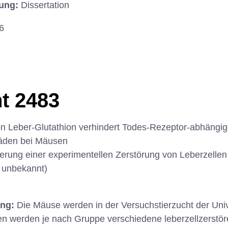
hung:
Dissertation
6
t 2483
n Leber-Glutathion verhindert Todes-Rezeptor-abhängig
häden bei Mäusen
erung einer experimentellen Zerstörung von Leberzelle
 unbekannt)
ung:
Die Mäuse werden in der Versuchstierzucht der Uni
n werden je nach Gruppe verschiedene leberzellzerstö