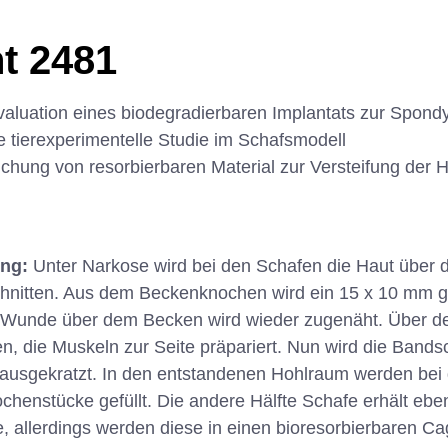
t 2481
valuation eines biodegradierbaren Implantats zur Spond
e tierexperimentelle Studie im Schafsmodell
chung von resorbierbaren Material zur Versteifung der H
ung:
Unter Narkose wird bei den Schafen die Haut über 
nitten. Aus dem Beckenknochen wird ein 15 x 10 mm 
 Wunde über dem Becken wird wieder zugenäht. Über de
en, die Muskeln zur Seite präpariert. Nun wird die Band
ausgekratzt. In den entstandenen Hohlraum werden bei d
henstücke gefüllt. Die andere Hälfte Schafe erhält eben
allerdings werden diese in einen bioresorbierbaren Cage 