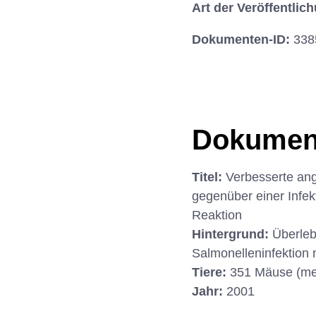
Art der Veröffentlic
Dokumenten-ID:
338
Dokumen
Titel:
Verbesserte ang
gegenüber einer Infekt
Reaktion
Hintergrund:
Überleb
Salmonelleninfektion
Tiere:
351 Mäuse (me
Jahr:
2001