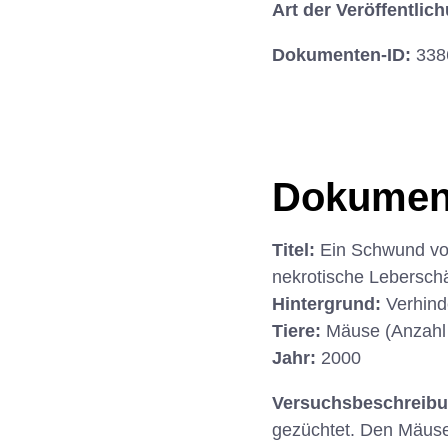
Art der Veröffentlic
Dokumenten-ID:
338
Dokumen
Titel:
Ein Schwund vo
nekrotische Lebersc
Hintergrund:
Verhind
Tiere:
Mäuse (Anzahl
Jahr:
2000
Versuchsbeschreib
gezüchtet. Den Mäuse