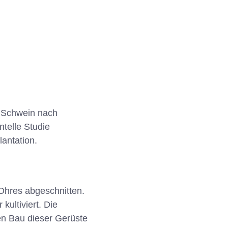
 Schwein nach
ntelle Studie
antation.
Ohres abgeschnitten.
ultiviert. Die
en Bau dieser Gerüste