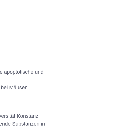
e apoptotische und
n bei Mäusen.
versität Konstanz
rende Substanzen in