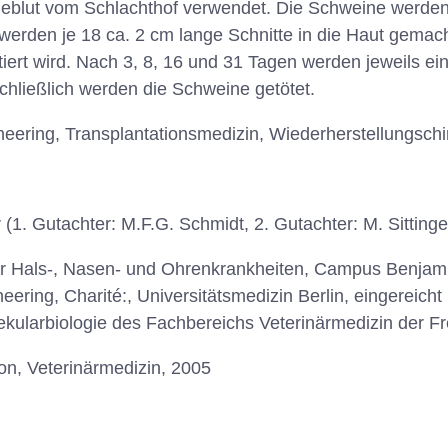
eblut vom Schlachthof verwendet. Die Schweine werden e
werden je 18 ca. 2 cm lange Schnitte in die Haut gemacht
tiert wird. Nach 3, 8, 16 und 31 Tagen werden jeweils ei
hließlich werden die Schweine getötet.
eering, Transplantationsmedizin, Wiederherstellungschi
(1. Gutachter: M.F.G. Schmidt, 2. Gutachter: M. Sittinge
ür Hals-, Nasen- und Ohrenkrankheiten, Campus Benjam
eering, Charité:, Universitätsmedizin Berlin, eingereicht ü
ularbiologie des Fachbereichs Veterinärmedizin der Fre
ion, Veterinärmedizin, 2005