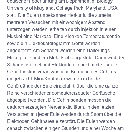
deutscher Federführung am Department of Biology,
University of Maryland, College Park, Maryland, USA,
statt. Die Eulen unbekannter Herkunft, die zumeist
mehreren Versuchen mit einwöchigem Abstand
unterzogen werden, erhalten durch Injektion in einen
Muskel eine Narkose. Eine Kloaken-Temperatursonde
sowie ein Elektrokardiogramm-Gerät werden
angebracht. Am Schädel werden eine Halterungs-
Metallplatte und ein Metallstab angeklebt. Dann wird der
Schädel eröffnet und Elektroden in bestimmte, für die
Gehörfunktion verantwortliche Bereiche des Gehirns
eingebracht. Mini-Kopfhörer werden in beide
Gehörgänge der Eule eingeführt, über die eine ganze
Reihe verschiedener computererzeugter Geräusche
abgespielt werden. Die Gehirnsonden messen die
dadurch erzeugten Nervenaktivitäten. In den letzten
Versuchen mit jeder Eule werden durch Strom über die
Elektroden Gehirnareale zerstört. Die Eulen werden
danach zwischen einigen Stunden und einer Woche am