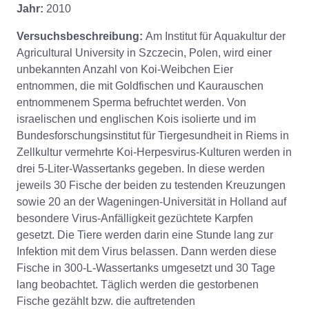
Jahr:
2010
Versuchsbeschreibung:
Am Institut für Aquakultur der
Agricultural University in Szczecin, Polen, wird einer
unbekannten Anzahl von Koi-Weibchen Eier
entnommen, die mit Goldfischen und Kaurauschen
entnommenem Sperma befruchtet werden. Von
israelischen und englischen Kois isolierte und im
Bundesforschungsinstitut für Tiergesundheit in Riems in
Zellkultur vermehrte Koi-Herpesvirus-Kulturen werden in
drei 5-Liter-Wassertanks gegeben. In diese werden
jeweils 30 Fische der beiden zu testenden Kreuzungen
sowie 20 an der Wageningen-Universität in Holland auf
besondere Virus-Anfälligkeit gezüchtete Karpfen
gesetzt. Die Tiere werden darin eine Stunde lang zur
Infektion mit dem Virus belassen. Dann werden diese
Fische in 300-L-Wassertanks umgesetzt und 30 Tage
lang beobachtet. Täglich werden die gestorbenen
Fische gezählt bzw. die auftretenden