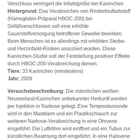
Verschluss verringert die Infarktgröße bei Kaninchen
Hintergrund:
Das Verabreichen von Rinderblutfarbstoff
(Hämoglobin-Präparat HBOC-200) bei
Gefäßverschlüssen soll eine erhöhte
Sauerstoffversorgung betroffener Gewebe bewirken.
Beim Menschen ist es allerdings mit erhöhten Sterbe-
und Herzinfarkt-Risiken assoziiert worden. Diese
Kaninchen-Studie soll der Feststellung positiver Effekte
durch HBOC-200-Verabreichung dienen.
Tiere:
33 Kaninchen (mindestens)
Jahr:
2009
Versuchsbeschreibung:
Die männlichen weißen
Neuseeland-Kaninchen unbekannter Herkunft werden
per Injektion in Narkose gelegt. Eine Temperatursonde
wird in den Mastdarm und ein Plastikschlauch zur
weiteren Narkose-Verabreichung in eine Ohrvene
eingeführt. Die Luftröhre wird eröffnet und ein Tubus zur
künstlichen Beatmung dort eingeführt. In eine Halsvene