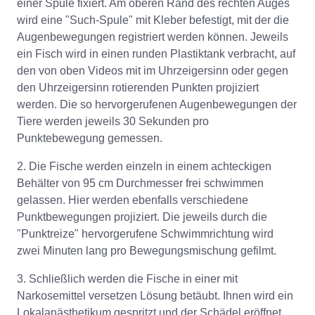
einer Spule fixiert. Am oberen Rand des rechten Auges
wird eine "Such-Spule" mit Kleber befestigt, mit der die
Augenbewegungen registriert werden können. Jeweils
ein Fisch wird in einen runden Plastiktank verbracht, auf
den von oben Videos mit im Uhrzeigersinn oder gegen
den Uhrzeigersinn rotierenden Punkten projiziert
werden. Die so hervorgerufenen Augenbewegungen der
Tiere werden jeweils 30 Sekunden pro
Punktebewegung gemessen.
2. Die Fische werden einzeln in einem achteckigen
Behälter von 95 cm Durchmesser frei schwimmen
gelassen. Hier werden ebenfalls verschiedene
Punktbewegungen projiziert. Die jeweils durch die
"Punktreize" hervorgerufene Schwimmrichtung wird
zwei Minuten lang pro Bewegungsmischung gefilmt.
3. Schließlich werden die Fische in einer mit
Narkosemittel versetzen Lösung betäubt. Ihnen wird ein
Lokalanästhetikum gespritzt und der Schädel eröffnet,