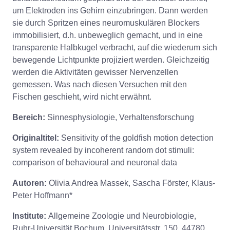
um Elektroden ins Gehirn einzubringen. Dann werden
sie durch Spritzen eines neuromuskulären Blockers
immobilisiert, d.h. unbeweglich gemacht, und in eine
transparente Halbkugel verbracht, auf die wiederum sich
bewegende Lichtpunkte projiziert werden. Gleichzeitig
werden die Aktivitäten gewisser Nervenzellen
gemessen. Was nach diesen Versuchen mit den
Fischen geschieht, wird nicht erwähnt.
Bereich:
Sinnesphysiologie, Verhaltensforschung
Originaltitel:
Sensitivity of the goldfish motion detection
system revealed by incoherent random dot stimuli:
comparison of behavioural and neuronal data
Autoren:
Olivia Andrea Massek, Sascha Förster, Klaus-
Peter Hoffmann*
Institute:
Allgemeine Zoologie und Neurobiologie,
Ruhr-Universität Bochum, Universitätsstr. 150, 44780