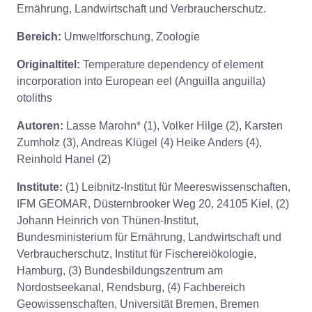
Ernährung, Landwirtschaft und Verbraucherschutz.
Bereich:
Umweltforschung, Zoologie
Originaltitel:
Temperature dependency of element
incorporation into European eel (Anguilla anguilla)
otoliths
Autoren:
Lasse Marohn* (1), Volker Hilge (2), Karsten
Zumholz (3), Andreas Klügel (4) Heike Anders (4),
Reinhold Hanel (2)
Institute:
(1) Leibnitz-Institut für Meereswissenschaften,
IFM GEOMAR, Düsternbrooker Weg 20, 24105 Kiel, (2)
Johann Heinrich von Thünen-Institut,
Bundesministerium für Ernährung, Landwirtschaft und
Verbraucherschutz, Institut für Fischereiökologie,
Hamburg, (3) Bundesbildungszentrum am
Nordostseekanal, Rendsburg, (4) Fachbereich
Geowissenschaften, Universität Bremen, Bremen