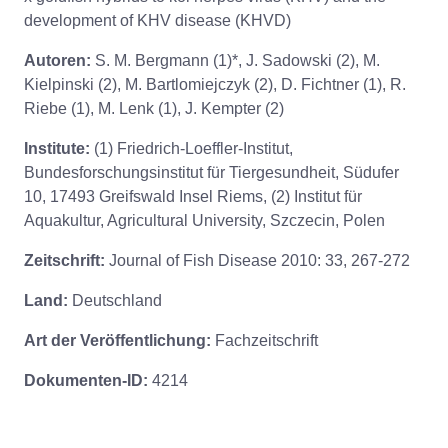
development of KHV disease (KHVD)
Autoren:
S. M. Bergmann (1)*, J. Sadowski (2), M.
Kielpinski (2), M. Bartlomiejczyk (2), D. Fichtner (1), R.
Riebe (1), M. Lenk (1), J. Kempter (2)
Institute:
(1) Friedrich-Loeffler-Institut,
Bundesforschungsinstitut für Tiergesundheit, Südufer
10, 17493 Greifswald Insel Riems, (2) Institut für
Aquakultur, Agricultural University, Szczecin, Polen
Zeitschrift:
Journal of Fish Disease 2010: 33, 267-272
Land:
Deutschland
Art der Veröffentlichung:
Fachzeitschrift
Dokumenten-ID:
4214