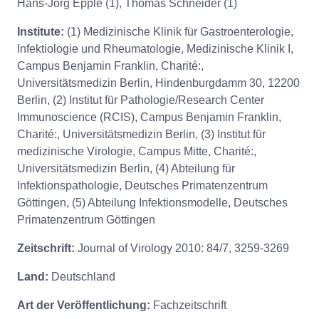
Hans-Jörg Epple (1), Thomas Schneider (1)
Institute:
(1) Medizinische Klinik für Gastroenterologie,
Infektiologie und Rheumatologie, Medizinische Klinik I,
Campus Benjamin Franklin, Charité:,
Universitätsmedizin Berlin, Hindenburgdamm 30, 12200
Berlin, (2) Institut für Pathologie/Research Center
Immunoscience (RCIS), Campus Benjamin Franklin,
Charité:, Universitätsmedizin Berlin, (3) Institut für
medizinische Virologie, Campus Mitte, Charité:,
Universitätsmedizin Berlin, (4) Abteilung für
Infektionspathologie, Deutsches Primatenzentrum
Göttingen, (5) Abteilung Infektionsmodelle, Deutsches
Primatenzentrum Göttingen
Zeitschrift:
Journal of Virology 2010: 84/7, 3259-3269
Land:
Deutschland
Art der Veröffentlichung:
Fachzeitschrift