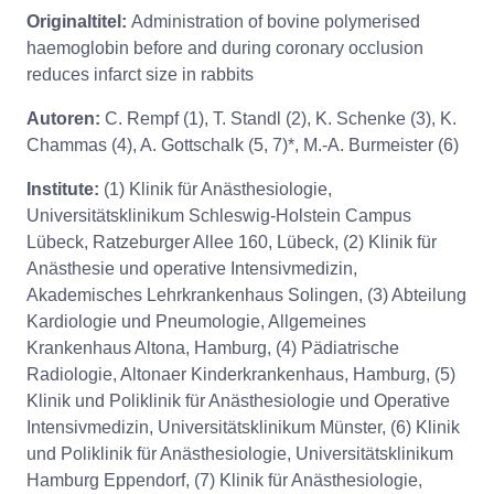
Originaltitel:
Administration of bovine polymerised
haemoglobin before and during coronary occlusion
reduces infarct size in rabbits
Autoren:
C. Rempf (1), T. Standl (2), K. Schenke (3), K.
Chammas (4), A. Gottschalk (5, 7)*, M.-A. Burmeister (6)
Institute:
(1) Klinik für Anästhesiologie,
Universitätsklinikum Schleswig-Holstein Campus
Lübeck, Ratzeburger Allee 160, Lübeck, (2) Klinik für
Anästhesie und operative Intensivmedizin,
Akademisches Lehrkrankenhaus Solingen, (3) Abteilung
Kardiologie und Pneumologie, Allgemeines
Krankenhaus Altona, Hamburg, (4) Pädiatrische
Radiologie, Altonaer Kinderkrankenhaus, Hamburg, (5)
Klinik und Poliklinik für Anästhesiologie und Operative
Intensivmedizin, Universitätsklinikum Münster, (6) Klinik
und Poliklinik für Anästhesiologie, Universitätsklinikum
Hamburg Eppendorf, (7) Klinik für Anästhesiologie,