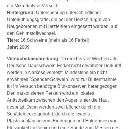
ein Mikrodialyse-Versuch
Hintergrund:
Untersuchung unterschiedlicher
Unterkühlungsgrade, die bei der Herzchirurgie von
Neugeborenen mit Herzfehlern eingesetzt werden, auf
den Gehirnstoffwechsel.
Tiere:
16 Schweine (mehr als 16 Ferkel)
Jahr:
2009
Versuchsbeschreibung:
16 drei bis vier Wochen alte
Deutsche Hausschwein-Ferkel nicht erwähnter Herkunft
werden in Narkose versetzt. Mindestens ein nicht
erwähntes "Spender-Schwein" wird zur Blutentnahme
für im Versuch benötigte Blutkonserven herangezogen.
Den narkotisierten Ferkeln wird ein lokales
Anästhetikum zwischen den Augen unter die Haut
gespritzt. Dann werden zwei Löcher durch die
Schädeldecke gebohrt, durch die jeweils
Plastikschläuche zum Einbringen und Entnehmen von
Flüssigkeit im Gehirn und eine Sonde zum Messen des