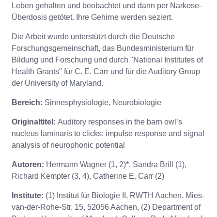
Leben gehalten und beobachtet und dann per Narkose-
Überdosis getötet. Ihre Gehirne werden seziert.
Die Arbeit wurde unterstützt durch die Deutsche
Forschungsgemeinschaft, das Bundesministerium für
Bildung und Forschung und durch "National Institutes of
Health Grants" für C. E. Carr und für die Auditory Group
der University of Maryland.
Bereich:
Sinnesphysiologie, Neurobiologie
Originaltitel:
Auditory responses in the barn owl’s
nucleus laminaris to clicks: impulse response and signal
analysis of neurophonic potential
Autoren:
Hermann Wagner (1, 2)*, Sandra Brill (1),
Richard Kempter (3, 4), Catherine E. Carr (2)
Institute:
(1) Institut für Biologie II, RWTH Aachen, Mies-
van-der-Rohe-Str. 15, 52056 Aachen, (2) Department of