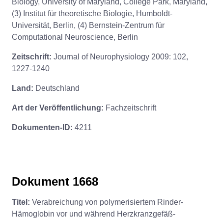
Biology, University of Maryland, College Park, Maryland,
(3) Institut für theoretische Biologie, Humboldt-
Universität, Berlin, (4) Bernstein-Zentrum für
Computational Neuroscience, Berlin
Zeitschrift:
Journal of Neurophysiology 2009: 102,
1227-1240
Land:
Deutschland
Art der Veröffentlichung:
Fachzeitschrift
Dokumenten-ID:
4211
Dokument 1668
Titel:
Verabreichung von polymerisiertem Rinder-
Hämoglobin vor und während Herzkranzgefäß-