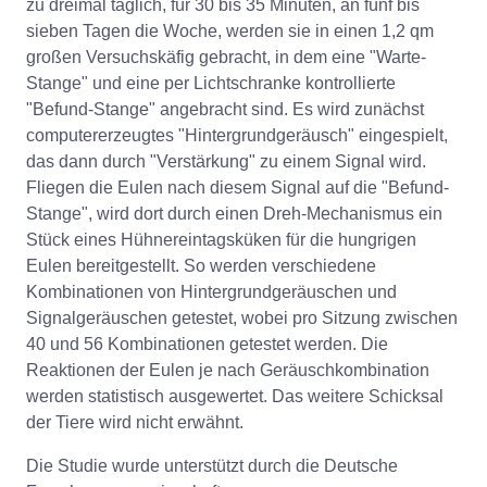
zu dreimal täglich, für 30 bis 35 Minuten, an fünf bis
sieben Tagen die Woche, werden sie in einen 1,2 qm
großen Versuchskäfig gebracht, in dem eine "Warte-
Stange" und eine per Lichtschranke kontrollierte
"Befund-Stange" angebracht sind. Es wird zunächst
computererzeugtes "Hintergrundgeräusch" eingespielt,
das dann durch "Verstärkung" zu einem Signal wird.
Fliegen die Eulen nach diesem Signal auf die "Befund-
Stange", wird dort durch einen Dreh-Mechanismus ein
Stück eines Hühnereintagsküken für die hungrigen
Eulen bereitgestellt. So werden verschiedene
Kombinationen von Hintergrundgeräuschen und
Signalgeräuschen getestet, wobei pro Sitzung zwischen
40 und 56 Kombinationen getestet werden. Die
Reaktionen der Eulen je nach Geräuschkombination
werden statistisch ausgewertet. Das weitere Schicksal
der Tiere wird nicht erwähnt.
Die Studie wurde unterstützt durch die Deutsche