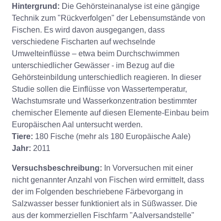
Hintergrund:
Die Gehörsteinanalyse ist eine gängige
Technik zum "Rückverfolgen" der Lebensumstände von
Fischen. Es wird davon ausgegangen, dass
verschiedene Fischarten auf wechselnde
Umwelteinflüsse – etwa beim Durchschwimmen
unterschiedlicher Gewässer - im Bezug auf die
Gehörsteinbildung unterschiedlich reagieren. In dieser
Studie sollen die Einflüsse von Wassertemperatur,
Wachstumsrate und Wasserkonzentration bestimmter
chemischer Elemente auf diesen Elemente-Einbau beim
Europäischen Aal untersucht werden.
Tiere:
180 Fische (mehr als 180 Europäische Aale)
Jahr:
2011
Versuchsbeschreibung:
In Vorversuchen mit einer
nicht genannter Anzahl von Fischen wird ermittelt, dass
der im Folgenden beschriebene Färbevorgang in
Salzwasser besser funktioniert als in Süßwasser. Die
aus der kommerziellen Fischfarm "Aalversandstelle"