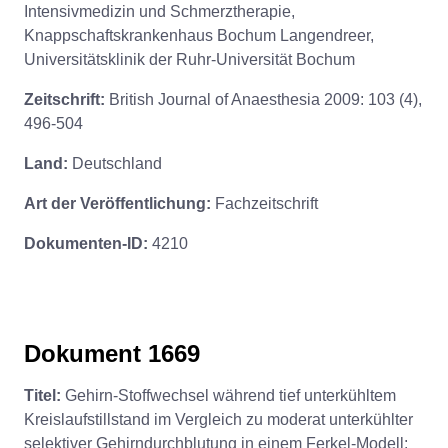
Intensivmedizin und Schmerztherapie,
Knappschaftskrankenhaus Bochum Langendreer,
Universitätsklinik der Ruhr-Universität Bochum
Zeitschrift:
British Journal of Anaesthesia 2009: 103 (4),
496-504
Land:
Deutschland
Art der Veröffentlichung:
Fachzeitschrift
Dokumenten-ID:
4210
Dokument 1669
Titel:
Gehirn-Stoffwechsel während tief unterkühltem
Kreislaufstillstand im Vergleich zu moderat unterkühlter
selektiver Gehirndurchblutung in einem Ferkel-Modell: