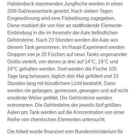
Halstenbeck stammenden Jungfische werden in einen
200l-Salzwassertank gesetzt. Nach sieben Tagen
Eingewöhnung wird eine Färbelösung zugegeben.
Diese markiert die von hier an stattfindende Elemente-
Einbindung in die im Innenohr der Aale befindlichen
Gehörsteine. Nach 23 Stunden werden die Aale aus
diesem Tank genommen. Im Haupt-Experiment werden
Gruppen von je 20 Fischen auf neun Tanks ungenannter
Größe verteilt, von denen je drei auf 14°C, 19°C und
24°C gehalten werden. Dort werden die Fische 105
Tage lang belassen; täglich drei Mal gefüttert und 10
Stunden lang mit künstlichem Licht bestrahlt. Dann
werden sie gefangen, gemessen, gewogen und auf nicht
erwähnte Weise getötet. Die Gehörsteine werden
entnommen. Die Gehörsteine der jeweils fünf größten
Aalen pro Tank werden auf die Konzentration von einer
Reihe von chemischen Elementen untersucht.
Die Arbeit wurde finanziert vom Bundesministerium für