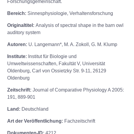
Forschungsgemeinschaft.
Bereich:
Sinnesphysiologie, Verhaltensforschung
Originaltitel:
Analysis of spectral shape in the barn owl
auditory system
Autoren:
U. Langemann*, M. A. Zokoll, G. M. Klump
Institute:
Institut für Biologie und
Umweltwissenschaften, Fakultät V, Universität
Oldenburg, Carl von Ossietzky Str. 9-11, 26129
Oldenburg
Zeitschrift:
Journal of Comparative Physiology A 2005:
191, 889-901
Land:
Deutschland
Art der Veröffentlichung:
Fachzeitschrift
Dokumenten-ID:
4212