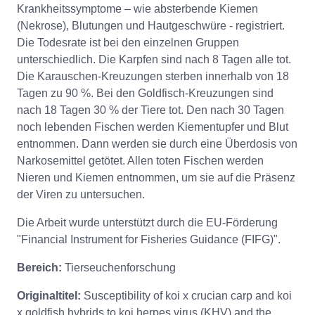
Krankheitssymptome – wie absterbende Kiemen
(Nekrose), Blutungen und Hautgeschwüre - registriert.
Die Todesrate ist bei den einzelnen Gruppen
unterschiedlich. Die Karpfen sind nach 8 Tagen alle tot.
Die Karauschen-Kreuzungen sterben innerhalb von 18
Tagen zu 90 %. Bei den Goldfisch-Kreuzungen sind
nach 18 Tagen 30 % der Tiere tot. Den nach 30 Tagen
noch lebenden Fischen werden Kiementupfer und Blut
entnommen. Dann werden sie durch eine Überdosis von
Narkosemittel getötet. Allen toten Fischen werden
Nieren und Kiemen entnommen, um sie auf die Präsenz
der Viren zu untersuchen.
Die Arbeit wurde unterstützt durch die EU-Förderung
"Financial Instrument for Fisheries Guidance (FIFG)".
Bereich:
Tierseuchenforschung
Originaltitel:
Susceptibility of koi x crucian carp and koi
x goldfish hybrids to koi herpes virus (KHV) and the