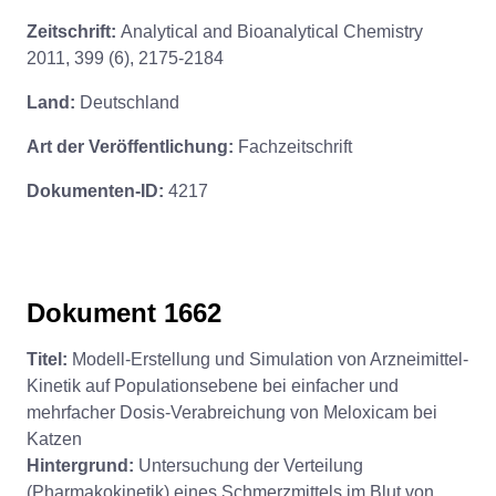
Zeitschrift:
Analytical and Bioanalytical Chemistry
2011, 399 (6), 2175-2184
Land:
Deutschland
Art der Veröffentlichung:
Fachzeitschrift
Dokumenten-ID:
4217
Dokument 1662
Titel:
Modell-Erstellung und Simulation von Arzneimittel-
Kinetik auf Populationsebene bei einfacher und
mehrfacher Dosis-Verabreichung von Meloxicam bei
Katzen
Hintergrund:
Untersuchung der Verteilung
(Pharmakokinetik) eines Schmerzmittels im Blut von