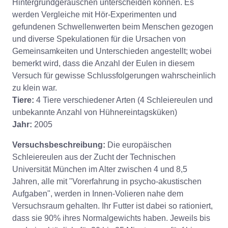
Hintergrundgeräuschen unterscheiden können. Es
werden Vergleiche mit Hör-Experimenten und
gefundenen Schwellenwerten beim Menschen gezogen
und diverse Spekulationen für die Ursachen von
Gemeinsamkeiten und Unterschieden angestellt; wobei
bemerkt wird, dass die Anzahl der Eulen in diesem
Versuch für gewisse Schlussfolgerungen wahrscheinlich
zu klein war.
Tiere:
4 Tiere verschiedener Arten (4 Schleiereulen und
unbekannte Anzahl von Hühnereintagsküken)
Jahr:
2005
Versuchsbeschreibung:
Die europäischen
Schleiereulen aus der Zucht der Technischen
Universität München im Alter zwischen 4 und 8,5
Jahren, alle mit "Vorerfahrung in psycho-akustischen
Aufgaben", werden in Innen-Volieren nahe dem
Versuchsraum gehalten. Ihr Futter ist dabei so rationiert,
dass sie 90% ihres Normalgewichts haben. Jeweils bis