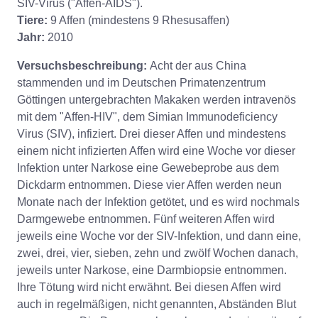
SIV-Virus ("Affen-AIDS").
Tiere:
9 Affen (mindestens 9 Rhesusaffen)
Jahr:
2010
Versuchsbeschreibung:
Acht der aus China
stammenden und im Deutschen Primatenzentrum
Göttingen untergebrachten Makaken werden intravenös
mit dem "Affen-HIV", dem Simian Immunodeficiency
Virus (SIV), infiziert. Drei dieser Affen und mindestens
einem nicht infizierten Affen wird eine Woche vor dieser
Infektion unter Narkose eine Gewebeprobe aus dem
Dickdarm entnommen. Diese vier Affen werden neun
Monate nach der Infektion getötet, und es wird nochmals
Darmgewebe entnommen. Fünf weiteren Affen wird
jeweils eine Woche vor der SIV-Infektion, und dann eine,
zwei, drei, vier, sieben, zehn und zwölf Wochen danach,
jeweils unter Narkose, eine Darmbiopsie entnommen.
Ihre Tötung wird nicht erwähnt. Bei diesen Affen wird
auch in regelmäßigen, nicht genannten, Abständen Blut