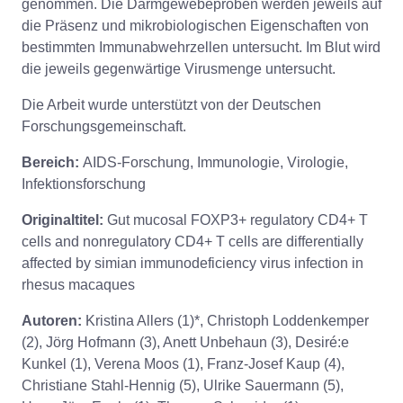
genommen. Die Darmgewebeproben werden jeweils auf
die Präsenz und mikrobiologischen Eigenschaften von
bestimmten Immunabwehrzellen untersucht. Im Blut wird
die jeweils gegenwärtige Virusmenge untersucht.
Die Arbeit wurde unterstützt von der Deutschen
Forschungsgemeinschaft.
Bereich:
AIDS-Forschung, Immunologie, Virologie,
Infektionsforschung
Originaltitel:
Gut mucosal FOXP3+ regulatory CD4+ T
cells and nonregulatory CD4+ T cells are differentially
affected by simian immunodeficiency virus infection in
rhesus macaques
Autoren:
Kristina Allers (1)*, Christoph Loddenkemper
(2), Jörg Hofmann (3), Anett Unbehaun (3), Desiré:e
Kunkel (1), Verena Moos (1), Franz-Josef Kaup (4),
Christiane Stahl-Hennig (5), Ulrike Sauermann (5),