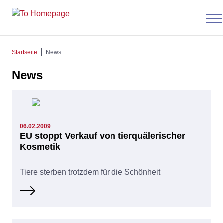
Men
anz
Startseite
News
News
06.02.2009
EU stoppt Verkauf von tierquälerischer
Kosmetik
Tiere sterben trotzdem für die Schönheit