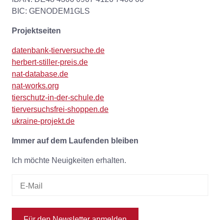
BIC: GENODEM1GLS
Projektseiten
datenbank-tierversuche.de
herbert-stiller-preis.de
nat-database.de
nat-works.org
tierschutz-in-der-schule.de
tierversuchsfrei-shoppen.de
ukraine-projekt.de
Immer auf dem Laufenden bleiben
Ich möchte Neuigkeiten erhalten.
Für den Newsletter anmelden