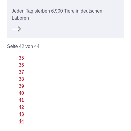
Jeden Tag sterben 6.900 Tiere in deutschen
Laboren
Seite 42 von 44
35
36
37
38
39
40
41
42
43
44