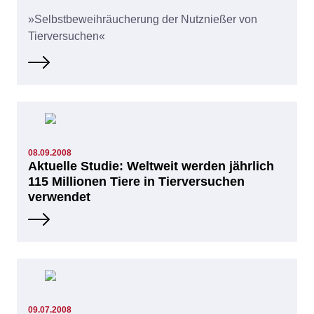
»Selbstbeweihräucherung der Nutznießer von
Tierversuchen«
08.09.2008
Aktuelle Studie: Weltweit werden jährlich
115 Millionen Tiere in Tierversuchen
verwendet
09.07.2008