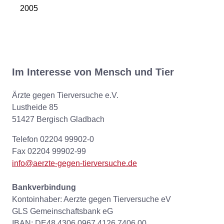
2005
Im Interesse von Mensch und Tier
Ärzte gegen Tierversuche e.V.
Lustheide 85
51427 Bergisch Gladbach
Telefon 02204 99902-0
Fax 02204 99902-99
info@aerzte-gegen-tierversuche.de
Bankverbindung
Kontoinhaber: Aerzte gegen Tierversuche eV
GLS Gemeinschaftsbank eG
IBAN: DE48 4306 0967 4126 7406 00