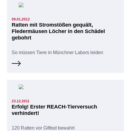
09.01.2012
Ratten mit Stromstößen gequält,
Fledermäusen Löcher in den Schädel
gebohrt
So müssen Tiere in Münchner Labors leiden
23.12.2011
Erfolg! Erster REACH-Tierversuch
verhindert!
120 Ratten vor Gifttod bewahrt