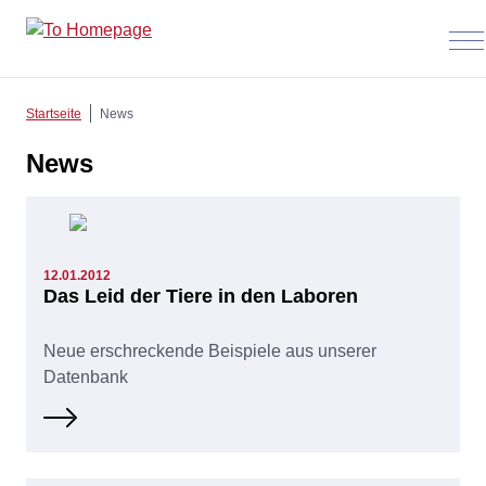
Men
anz
Startseite
News
News
12.01.2012
Das Leid der Tiere in den Laboren
Neue erschreckende Beispiele aus unserer
Datenbank