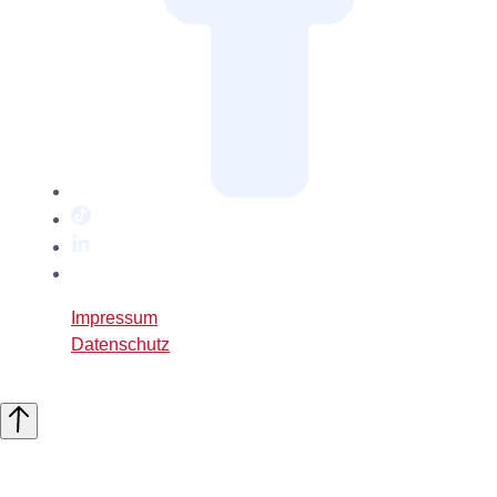
TikTok
LinkedIn
Twitter
/
Impressum
X
Datenschutz
Nach
oben