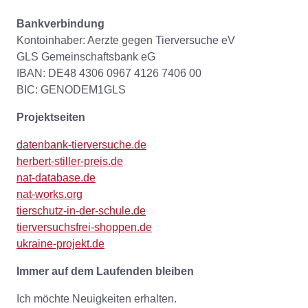
Bankverbindung
Kontoinhaber: Aerzte gegen Tierversuche eV
GLS Gemeinschaftsbank eG
IBAN: DE48 4306 0967 4126 7406 00
BIC: GENODEM1GLS
Projektseiten
datenbank-tierversuche.de
herbert-stiller-preis.de
nat-database.de
nat-works.org
tierschutz-in-der-schule.de
tierversuchsfrei-shoppen.de
ukraine-projekt.de
Immer auf dem Laufenden bleiben
Ich möchte Neuigkeiten erhalten.