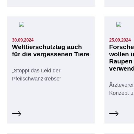
30.09.2024
25.09.2024
Welttierschutztag auch
Forsche
für die vergessenen Tiere
wollen 
Raupen 
verwen
„Stoppt das Leid der
Pfeilschwanzkrebse“
Ärzteverein
Konzept u