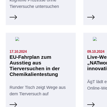
Tierversuche untersuchen
17.10.2024
09.10.2024
EU-Fahrplan zum
Live-We
Ausstieg aus
„NATwor
Tierversuchen in der
innovat
Chemikalientestung
ÄgT lädt e
Runder Tisch zeigt Wege aus
Online-We
dem Tierversuch auf