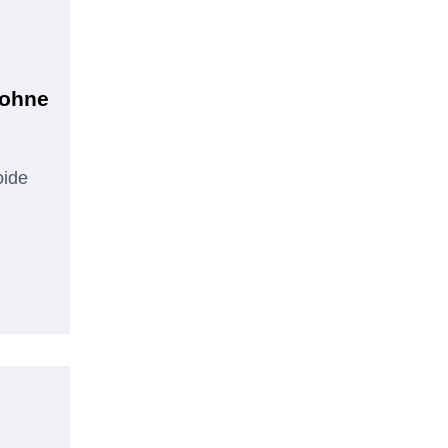
 ohne
oide