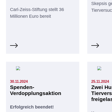
Skepsis g
Carl-Zeiss-Stiftung stellt 36
Tierversuc
Millionen Euro bereit
30.11.2024
25.11.2024
Spenden-
Zwei Hu
Verdopplungsaktion
Tierver
freigela
Erfolgreich beendet!