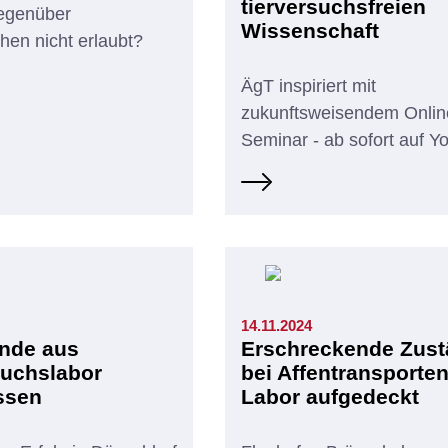
tierversuchsfreien
egenüber
Wissenschaft
hen nicht erlaubt?
ÄgT inspiriert mit
zukunftsweisendem Onlin
Seminar - ab sofort auf 
14.11.2024
nde aus
Erschreckende Zus
suchslabor
bei Affentransporten
ssen
Labor aufgedeckt