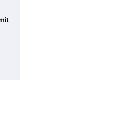
mit
e