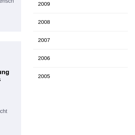
Mensch
2009
2008
2007
2006
ung
2005
s
icht