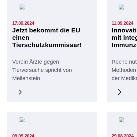
17.09.2024
11.09.2024
Jetzt bekommt die EU
Innovat
einen
mit inte
Tierschutzkommissar!
Immunze
Verein Ärzte gegen
Roche nutz
Tierversuche spricht von
Methoden 
Meilenstein
der Medik
09.09.2024
29.08.2024