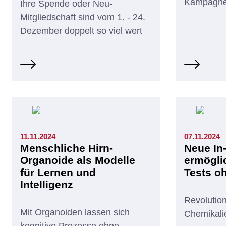
Kampagnen
Ihre Spende oder Neu-
Mitgliedschaft sind vom 1. - 24.
Dezember doppelt so viel wert
11.11.2024
07.11.2024
Menschliche Hirn-
Neue In-
Organoide als Modelle
ermögli
für Lernen und
Tests o
Intelligenz
Revolution
Mit Organoiden lassen sich
Chemikali
kognitive Prozesse ohne