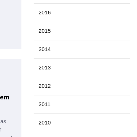
2016
2015
2014
2013
2012
dem
2011
das
2010
n