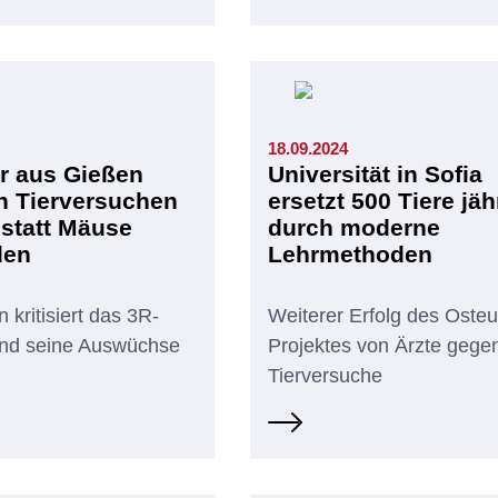
18.09.2024
r aus Gießen
Universität in Sofia
in Tierversuchen
ersetzt 500 Tiere jäh
statt Mäuse
durch moderne
den
Lehrmethoden
 kritisiert das 3R-
Weiterer Erfolg des Oste
nd seine Auswüchse
Projektes von Ärzte gege
Tierversuche