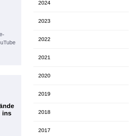
2024
2023
e-
2022
YouTube
2021
2020
2019
tände
2018
 ins
2017