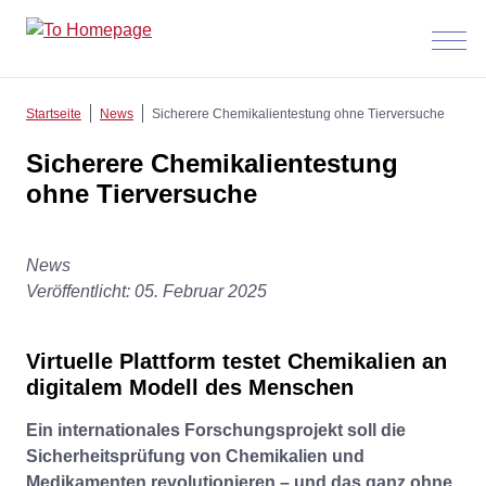
Menü
anzeig
Startseite
News
Sicherere Chemikalientestung ohne Tierversuche
Sicherere Chemikalientestung
ohne Tierversuche
News
Veröffentlicht: 05. Februar 2025
Virtuelle Plattform testet Chemikalien an
digitalem Modell des Menschen
Ein internationales Forschungsprojekt soll die
Sicherheitsprüfung von Chemikalien und
Medikamenten revolutionieren – und das ganz ohne