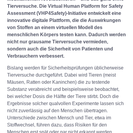
Tierversuche. Die Virtual Human Platform for Safety
Assessment (VHP4Safety)-Initiative entwickelt eine
innovative digitale Plattform, die die Auswirkungen
von Stoffen an einem virtuellen Modell des
menschlichen Körpers testen kann. Dadurch werden
nicht nur grausame Tierversuche vermieden,
sondern auch die Sicherheit von Patienten und
Verbrauchern verbessert.
Bislang werden für Sicherheitsprüfungen üblicherweise
Tierversuche durchgeführt. Dabei wird Tieren (meist
Mäusen, Ratten oder Kaninchen) die zu testende
Substanz verabreicht und beispielsweise beobachtet,
bei welcher Dosis die Hälfte der Tiere stirbt. Doch die
Ergebnisse solcher qualvollen Experimente lassen sich
nicht zuverlässig auf den Menschen übertragen.
Unterschiede zwischen Mensch und Tier, etwa im
Stoffwechsel, führen dazu, dass Risiken für den
Menschen erst spät oder gar nicht erkannt werden.