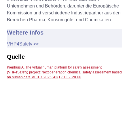
Unternehmen und Behörden, darunter die Europäische
Kommission und verschiedene Industriepartner aus den
Bereichen Pharma, Konsumgüter und Chemikalien.
Weitere Infos
VHP4Safety >>
Quelle
Kienhuis A. The virtual human platform for safety assessment
(VHP4Safety) project: Next generation chemical safety assessment based
on human data. ALTEX 2025; 42(1): 111-120 >>