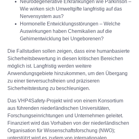
Neurodegenerative Erkrankungen wie Parkinson –
Wie wirken sich Umweltgifte langfristig auf das
Nervensystem aus?
Hormonelle Entwicklungsstörungen – Welche
Auswirkungen haben Chemikalien auf die
Gehirnentwicklung bei Ungeborenen?
Die Fallstudien sollen zeigen, dass eine humanbasierte
Sicherheitsbewertung in diesen kritischen Bereichen
möglich ist. Langfristig werden weitere
Anwendungsgebiete hinzukommen, um den Übergang
zu einer tierversuchsfreien und präziseren
Sicherheitstestung zu beschleunigen.
Das VHP4Safety-Projekt wird von einem Konsortium
aus führenden niederländischen Universitäten,
Forschungseinrichtungen und Unternehmen geleitet.
Finanziert wird das Vorhaben von der niederländischen
Organisation für Wissenschaftsforschung (NWO);
unterstützt wird es zudem von internationalen