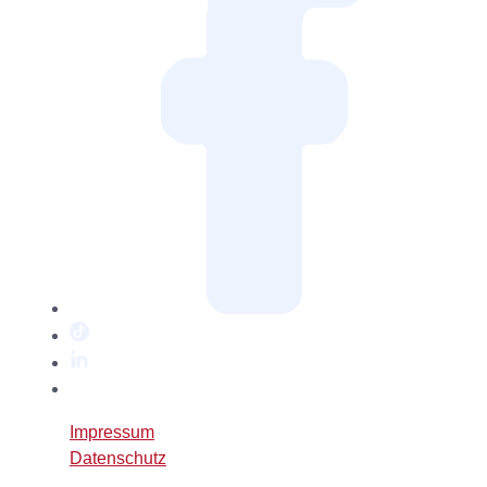
TikTok
LinkedIn
Twitter
/
Impressum
X
Datenschutz