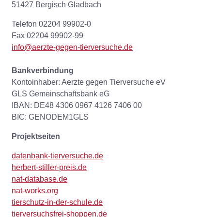
51427 Bergisch Gladbach
Telefon 02204 99902-0
Fax 02204 99902-99
info@aerzte-gegen-tierversuche.de
Bankverbindung
Kontoinhaber: Aerzte gegen Tierversuche eV
GLS Gemeinschaftsbank eG
IBAN: DE48 4306 0967 4126 7406 00
BIC: GENODEM1GLS
Projektseiten
datenbank-tierversuche.de
herbert-stiller-preis.de
nat-database.de
nat-works.org
tierschutz-in-der-schule.de
tierversuchsfrei-shoppen.de