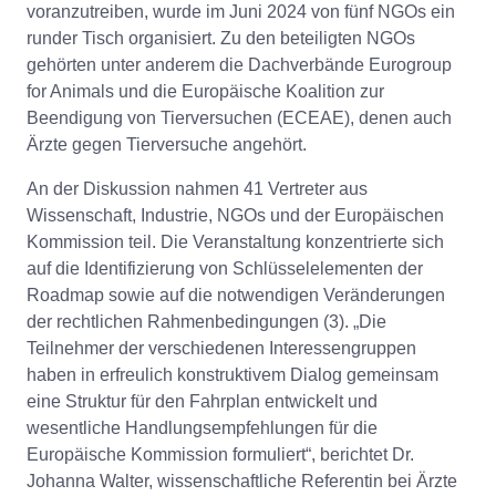
voranzutreiben, wurde im Juni 2024 von fünf NGOs ein
runder Tisch organisiert. Zu den beteiligten NGOs
gehörten unter anderem die Dachverbände Eurogroup
for Animals und die Europäische Koalition zur
Beendigung von Tierversuchen (ECEAE), denen auch
Ärzte gegen Tierversuche angehört.
An der Diskussion nahmen 41 Vertreter aus
Wissenschaft, Industrie, NGOs und der Europäischen
Kommission teil. Die Veranstaltung konzentrierte sich
auf die Identifizierung von Schlüsselelementen der
Roadmap sowie auf die notwendigen Veränderungen
der rechtlichen Rahmenbedingungen (3). „Die
Teilnehmer der verschiedenen Interessengruppen
haben in erfreulich konstruktivem Dialog gemeinsam
eine Struktur für den Fahrplan entwickelt und
wesentliche Handlungsempfehlungen für die
Europäische Kommission formuliert“, berichtet Dr.
Johanna Walter, wissenschaftliche Referentin bei Ärzte