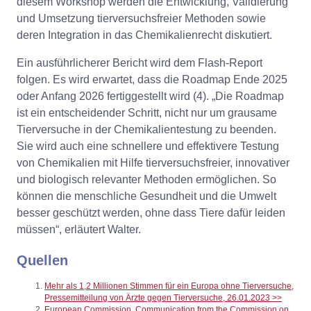
diesem Workshop werden die Entwicklung, Validierung
und Umsetzung tierversuchsfreier Methoden sowie
deren Integration in das Chemikalienrecht diskutiert.
Ein ausführlicherer Bericht wird dem Flash-Report
folgen. Es wird erwartet, dass die Roadmap Ende 2025
oder Anfang 2026 fertiggestellt wird (4). „Die Roadmap
ist ein entscheidender Schritt, nicht nur um grausame
Tierversuche in der Chemikalientestung zu beenden.
Sie wird auch eine schnellere und effektivere Testung
von Chemikalien mit Hilfe tierversuchsfreier, innovativer
und biologisch relevanter Methoden ermöglichen. So
können die menschliche Gesundheit und die Umwelt
besser geschützt werden, ohne dass Tiere dafür leiden
müssen“, erläutert Walter.
Quellen
Mehr als 1,2 Millionen Stimmen für ein Europa ohne Tierversuche,
Pressemitteilung von Ärzte gegen Tierversuche, 26.01.2023 >>
European Commission, Communication from the Commission on