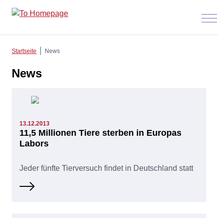
Men
anz
Startseite
News
News
13.12.2013
11,5 Millionen Tiere sterben in Europas
Labors
Jeder fünfte Tierversuch findet in Deutschland statt