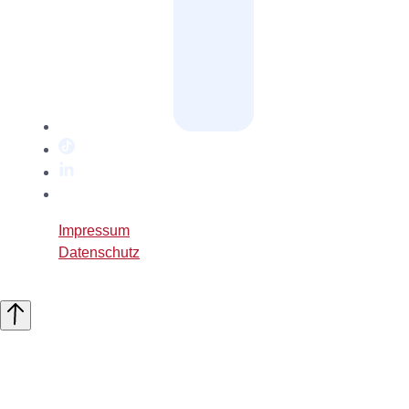
TikTok
LinkedIn
Twitter
/
Impressum
X
Datenschutz
Nach
oben