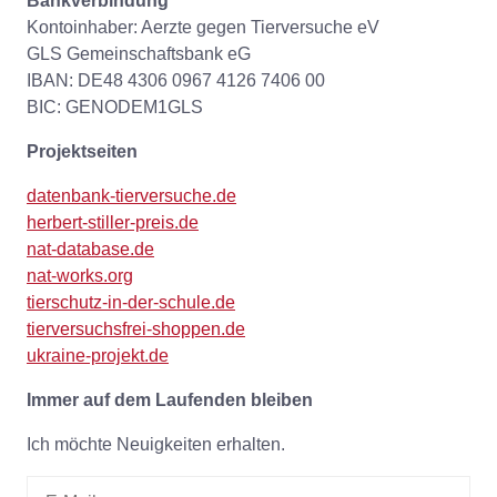
Bankverbindung
Kontoinhaber: Aerzte gegen Tierversuche eV
GLS Gemeinschaftsbank eG
IBAN: DE48 4306 0967 4126 7406 00
BIC: GENODEM1GLS
Projektseiten
datenbank-tierversuche.de
herbert-stiller-preis.de
nat-database.de
nat-works.org
tierschutz-in-der-schule.de
tierversuchsfrei-shoppen.de
ukraine-projekt.de
Immer auf dem Laufenden bleiben
Ich möchte Neuigkeiten erhalten.