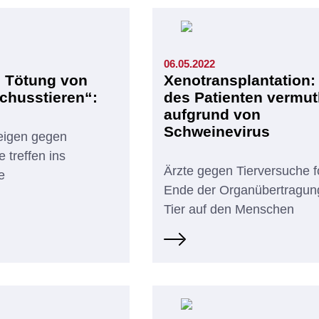
06.05.2022
e Tötung von
Xenotransplantation:
chusstieren“:
des Patienten vermut
aufgrund von
Schweinevirus
eigen gegen
e treffen ins
Ärzte gegen Tierversuche f
e
Ende der Organübertragu
Tier auf den Menschen