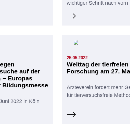
wichtiger Schritt nach vorn
25.05.2022
gegen
Welttag der tierfreien
rsuche auf der
Forschung am 27. Ma
a – Europas
r Bildungsmesse
Ärzteverein fordert mehr G
für tierversuchsfreie Meth
 Juni 2022 in Köln