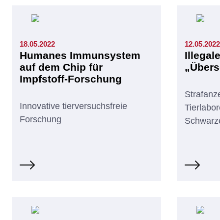
18.05.2022
12.05.2022
Humanes Immunsystem
Illegal
auf dem Chip für
„Übers
Impfstoff-Forschung
Strafanz
Innovative tierversuchsfreie
Tierlabor
Forschung
Schwarz