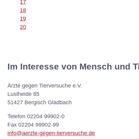
17
18
19
20
Im Interesse von Mensch und T
Ärzte gegen Tierversuche e.V.
Lustheide 85
51427 Bergisch Gladbach
Telefon 02204 99902-0
Fax 02204 99902-99
info@aerzte-gegen-tierversuche.de