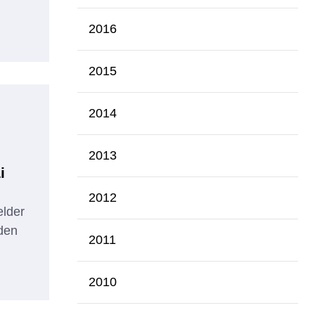
2016
2015
2014
2013
i
2012
elder
oden
2011
2010