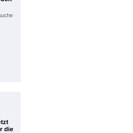
rsuche
tzt
r die