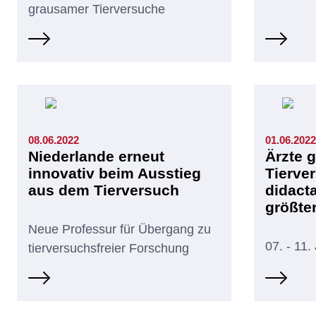
grausamer Tierversuche
08.06.2022
01.06.2022
Niederlande erneut
Ärzte 
innovativ beim Ausstieg
Tierve
aus dem Tierversuch
didact
größte
Neue Professur für Übergang zu
07. - 11.
tierversuchsfreier Forschung