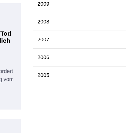
2009
2008
 Tod
2007
lich
2006
ordert
2005
ng vom