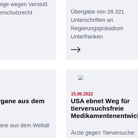
eige wegen Verstoß
Übergabe von 28.321
erschutzrecht
Unterschriften an
Regierungspräsidium
Unterfranken
15.06.2022
rgane aus dem
USA ebnet Weg für
tierversuchsfreie
Medikamentenentwic
ane aus dem Weltall
Ärzte gegen Tierversuche: