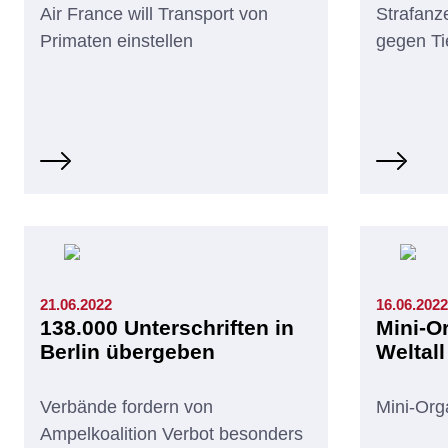
Air France will Transport von
Strafanz
Primaten einstellen
gegen Ti
21.06.2022
16.06.2022
138.000 Unterschriften in
Mini-O
Berlin übergeben
Weltall
Verbände fordern von
Mini-Org
Ampelkoalition Verbot besonders