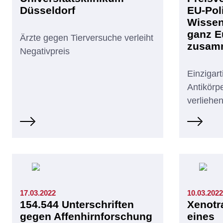
Düsseldorf
EU-Pol
Wissen
ganz E
Ärzte gegen Tierversuche verleiht
zusam
Negativpreis
Einzigarti
Antikörpe
verliehe
17.03.2022
10.03.2022
154.544 Unterschriften
Xenotr
gegen Affenhirnforschung
eines