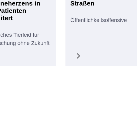
neherzens in
Straßen
Patienten
itert
Öffentlichkeitsoffensive
ches Tierleid für
schung ohne Zukunft