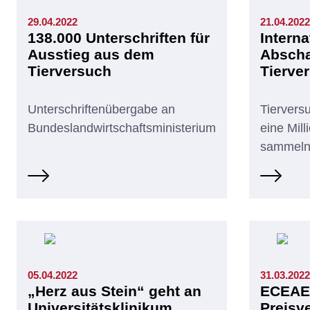
29.04.2022
21.04.2022
138.000 Unterschriften für
Interna
Ausstieg aus dem
Abscha
Tierversuch
Tierve
Unterschriftenübergabe an
Tiervers
Bundeslandwirtschaftsministerium
eine Mill
sammel
05.04.2022
31.03.2022
„Herz aus Stein“ geht an
ECEAE
Universitätsklinikum
Preisve