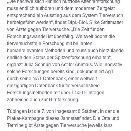
„Die nachweislich klinisch nutzlose Affenhirnforschung
muss endlich aufhören und dem modernen Zeitgeist
entsprechend ein Ausstieg aus dem System Tierversuch
herbeigeführt werden“, findet Dipl.-Biol. Silke Strittmatter
von Ärzte gegen Tierversuche. „Die Zeit für den
Forschungswandel ist überfällig. Weltweit boomt die
tierversuchsfreie Forschung mit brillanten
humanrelevanten Methoden und muss auch hierzulande
endlich den Status der Spitzenforschung erhalten“,
ergänzt Julia Schnurr von Act for Animals. Wie innovativ
solche Forschungen bereits sind, dokumentiert ÄgT
durch seine NAT-Datenbank, einer weltweit
einzigartigen Datenbank für tierversuchsfreie
Forschungsmethoden mit über 1.500 Einträgen,
zahlreiche auch zur Hirnforschung.
Tübingen ist die 7. von insgesamt 8 Städten, in der die
Plakat-Kampagne dieses Jahr stattfindet. Die Orte und
Termine gibt Ärzte gegen Tierversuche jeweils kurz