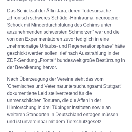
Das Schicksal der Äffin Jara, deren Todesursache
„chronisch schweres Schädel-Hirntrauma, neurogener
Schock mit Minderdurchblutung des Gehirns unter
anzunehmenden schwersten Schmerzen“ war und die
von den Experimentatoren zuvor lediglich in eine
„mehrmonatige Urlaubs- und Regenerationsphase“ hätte
geschickt werden sollen, rief nach Ausstrahlung in der
ZDF-Sendung „Frontal“ bundesweit große Bestürzung in
der Bevölkerung hervor.
Nach Überzeugung der Vereine steht das vom
'Chemisches und Veterinäruntersuchungsamt Stuttgart'
dokumentierte Leid stellvertretend für die
unmenschlichen Torturen, die die Affen in der
Hirnforschung in drei Tübinger Instituten sowie an
weiteren Standorten in Deutschland ertragen müssen
und ist unvereinbar mit dem Tierschutzgesetz.