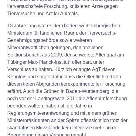
tierversuchsfreie Forschung, kritisieren Ärzte gegen
Tierversuche und Act for Animals.
13 Jahre lang war es dem baden-württembergischen
Ministerium für ländlichen Raum, der Tierversuchs-
Genehmigungsbehörde sowie weiteren
Mitverantwortlichen gelungen, den amtlichen
Sektionsbericht aus 2009, der schwerste Affenqual am
Tübinger Max-Planck-Institut* offenbart, unter
Verschluss zu halten. Kürzlich erlangte ÄgT davon
Kenntnis und sorgte dafür, dass die Öffentlichkeit von
diesen tiefen Abgründen tierexperimenteller Forschung
erfährt. Auch die Grünen in Baden-Württemberg, die
noch vor der Landtagswahl 2011 die Affenhirnforschung
beenden wollten, haben all die Jahre in
Regierungsmitverantwortung und mit einem grünen
Ministerpräsidenten an der Spitze offensichtlich trotz der
skandalösen Missstände kein Interesse mehr an der
Beendigung dieser Versuche gehabt.