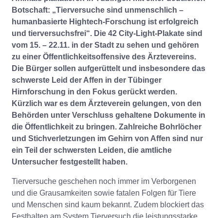
Botschaft: „Tierversuche sind unmenschlich –
humanbasierte Hightech-Forschung ist erfolgreich
und tierversuchsfrei“. Die 42 City-Light-Plakate sind
vom 15. – 22.11. in der Stadt zu sehen und gehören
zu einer Öffentlichkeitsoffensive des Ärztevereins.
Die Bürger sollen aufgerüttelt und insbesondere das
schwerste Leid der Affen in der Tübinger
Hirnforschung in den Fokus gerückt werden.
Kürzlich war es dem Ärzteverein gelungen, von den
Behörden unter Verschluss gehaltene Dokumente in
die Öffentlichkeit zu bringen. Zahlreiche Bohrlöcher
und Stichverletzungen im Gehirn von Affen sind nur
ein Teil der schwersten Leiden, die amtliche
Untersucher festgestellt haben.
Tierversuche geschehen noch immer im Verborgenen
und die Grausamkeiten sowie fatalen Folgen für Tiere
und Menschen sind kaum bekannt. Zudem blockiert das
Festhalten am System Tierversuch die leistungsstarke