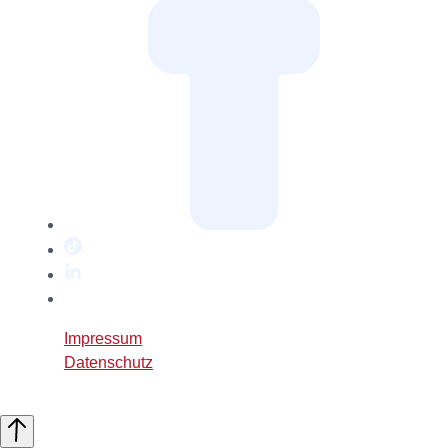
TikTok
LinkedIn
Twitter
/
Impressum
X
Datenschutz