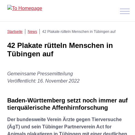
Menü
anzeig
Startseite
News
42 Plakate rütteln Menschen in Tübingen auf
42 Plakate rütteln Menschen in
Tübingen auf
Gemeinsame Pressemitteilung
Veröffentlicht: 16. November 2022
Baden-Württemberg setzt noch immer auf
tierquälerische Affenhirnforschung
Der bundesweite Verein Ärzte gegen Tierversuche
(ÄgT) und sein Tübinger Partnerverein Act for
Animals plakatieren in Tübingen mit einer deutlichen