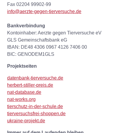
Fax 02204 99902-99
info@aerzte-gegen-tierversuche.de
Bankverbindung
Kontoinhaber: Aerzte gegen Tierversuche eV
GLS Gemeinschaftsbank eG
IBAN: DE48 4306 0967 4126 7406 00
BIC: GENODEM1GLS
Projektseiten
datenbank-tierversuche.de
herbert-stiller-preis.de
nat-database.de
nat-works.org
tierschutz-in-der-schule.de
tierversuchsfrei-shoppen.de
ukraine-projekt.de
Immer auf dem Laufenden bleiben