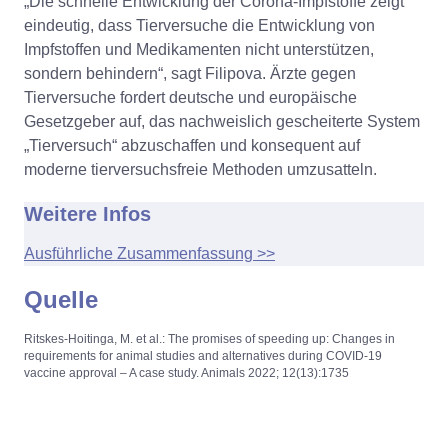
„Die schnelle Entwicklung der Corona-Impfstoffe zeigt
eindeutig, dass Tierversuche die Entwicklung von
Impfstoffen und Medikamenten nicht unterstützen,
sondern behindern“, sagt Filipova. Ärzte gegen
Tierversuche fordert deutsche und europäische
Gesetzgeber auf, das nachweislich gescheiterte System
„Tierversuch“ abzuschaffen und konsequent auf
moderne tierversuchsfreie Methoden umzusatteln.
Weitere Infos
Ausführliche Zusammenfassung >>
Quelle
Ritskes-Hoitinga, M. et al.: The promises of speeding up: Changes in
requirements for animal studies and alternatives during COVID-19
vaccine approval – A case study. Animals 2022; 12(13):1735