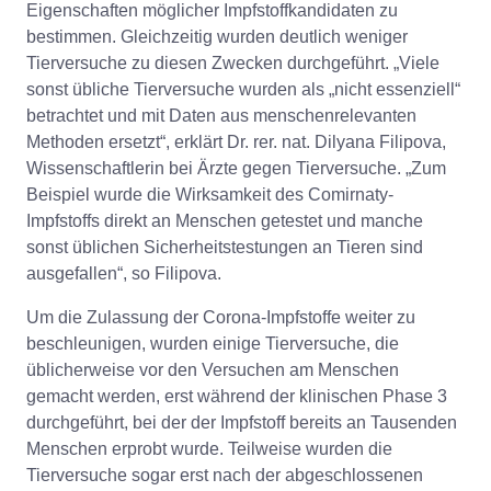
Eigenschaften möglicher Impfstoffkandidaten zu
bestimmen. Gleichzeitig wurden deutlich weniger
Tierversuche zu diesen Zwecken durchgeführt. „Viele
sonst übliche Tierversuche wurden als „nicht essenziell“
betrachtet und mit Daten aus menschenrelevanten
Methoden ersetzt“, erklärt Dr. rer. nat. Dilyana Filipova,
Wissenschaftlerin bei Ärzte gegen Tierversuche. „Zum
Beispiel wurde die Wirksamkeit des Comirnaty-
Impfstoffs direkt an Menschen getestet und manche
sonst üblichen Sicherheitstestungen an Tieren sind
ausgefallen“, so Filipova.
Um die Zulassung der Corona-Impfstoffe weiter zu
beschleunigen, wurden einige Tierversuche, die
üblicherweise vor den Versuchen am Menschen
gemacht werden, erst während der klinischen Phase 3
durchgeführt, bei der der Impfstoff bereits an Tausenden
Menschen erprobt wurde. Teilweise wurden die
Tierversuche sogar erst nach der abgeschlossenen