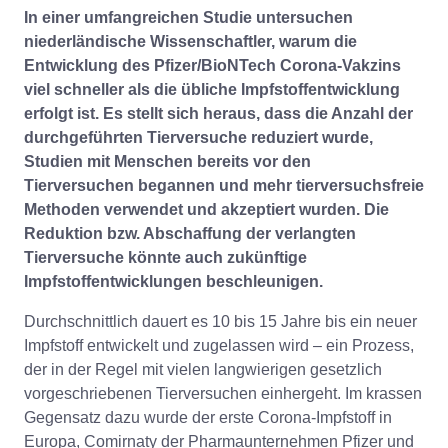
In einer umfangreichen Studie untersuchen
niederländische Wissenschaftler, warum die
Entwicklung des Pfizer/BioNTech Corona-Vakzins
viel schneller als die übliche Impfstoffentwicklung
erfolgt ist. Es stellt sich heraus, dass die Anzahl der
durchgeführten Tierversuche reduziert wurde,
Studien mit Menschen bereits vor den
Tierversuchen begannen und mehr tierversuchsfreie
Methoden verwendet und akzeptiert wurden. Die
Reduktion bzw. Abschaffung der verlangten
Tierversuche könnte auch zukünftige
Impfstoffentwicklungen beschleunigen.
Durchschnittlich dauert es 10 bis 15 Jahre bis ein neuer
Impfstoff entwickelt und zugelassen wird – ein Prozess,
der in der Regel mit vielen langwierigen gesetzlich
vorgeschriebenen Tierversuchen einhergeht. Im krassen
Gegensatz dazu wurde der erste Corona-Impfstoff in
Europa, Comirnaty der Pharmaunternehmen Pfizer und