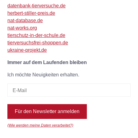
datenbank-tierversuche.de
herbert-stiller-preis.de
nat-database.de
nat-works.org
tierschutz-in-der-schule.de
tierversuchsfrei-shoppen.de
ukraine-projekt.de
Immer auf dem Laufenden bleiben
Ich möchte Neuigkeiten erhalten.
Für den Newsletter anmelden
(Wie werden meine Daten verarbeitet?)