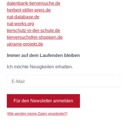
datenbank-tierversuche.de
herbert-stiller-preis.de
nat-database.de
nat-works.org
tierschutz-in-der-schule.de
tierversuchsfrei-shoppen.de
ukraine-projekt.de
Immer auf dem Laufenden bleiben
Ich möchte Neuigkeiten erhalten.
Für den Newsletter anmelden
(Wie werden meine Daten verarbeitet?)