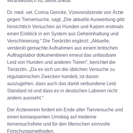
verantwortlich ist, bleibt unklar.
Dr. med. vet. Corina Gericke, Vizevorsitzende von Ärzte
gegen Tierversuche, sagt: „Die aktuelle Auswertung gibt
hinsichtlich Versuchen an Hunden und Katzen erstmals
einen Einblick in ein System aus Geheimhaltung und
Verschleierung.“ Die Tierärztin ergänzt: „Aktuelle,
versteckt gemachte Aufnahmen aus einem britischen
Auftragslabor dokumentieren erneut das unfassbare
Leid von Hunden und anderen Tieren”, berichtet die
Tierärztin. „Da es sich um die üblichen Versuche zu
regulatorischen Zwecken handelt, ist davon
auszugehen, dass auch das damit verbundene Leid
Standard ist und dass es in deutschen Laboren nicht
anders aussieht.“
Der Ärzteverein fordert ein Ende aller Tierversuche und
einen konsequenten Umstieg auf moderne
tierversuchsfreie und für den Menschen sinnvolle
Forschungsmethoden.