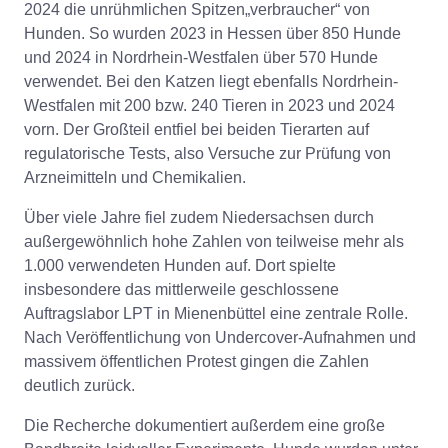
2024 die unrühmlichen Spitzen„verbraucher“ von
Hunden. So wurden 2023 in Hessen über 850 Hunde
und 2024 in Nordrhein-Westfalen über 570 Hunde
verwendet. Bei den Katzen liegt ebenfalls Nordrhein-
Westfalen mit 200 bzw. 240 Tieren in 2023 und 2024
vorn. Der Großteil entfiel bei beiden Tierarten auf
regulatorische Tests, also Versuche zur Prüfung von
Arzneimitteln und Chemikalien.
Über viele Jahre fiel zudem Niedersachsen durch
außergewöhnlich hohe Zahlen von teilweise mehr als
1.000 verwendeten Hunden auf. Dort spielte
insbesondere das mittlerweile geschlossene
Auftragslabor LPT in Mienenbüttel eine zentrale Rolle.
Nach Veröffentlichung von Undercover-Aufnahmen und
massivem öffentlichen Protest gingen die Zahlen
deutlich zurück.
Die Recherche dokumentiert außerdem eine große