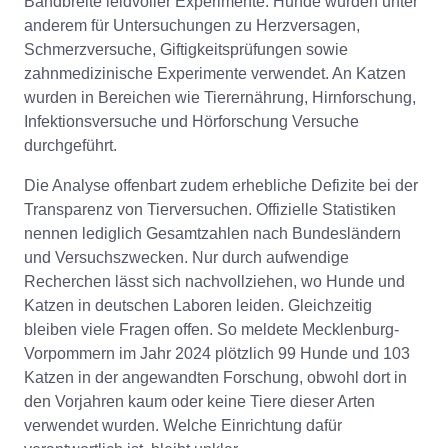
Bandbreite leidvoller Experimente. Hunde wurden unter
anderem für Untersuchungen zu Herzversagen,
Schmerzversuche, Giftigkeitsprüfungen sowie
zahnmedizinische Experimente verwendet. An Katzen
wurden in Bereichen wie Tierernährung, Hirnforschung,
Infektionsversuche und Hörforschung Versuche
durchgeführt.
Die Analyse offenbart zudem erhebliche Defizite bei der
Transparenz von Tierversuchen. Offizielle Statistiken
nennen lediglich Gesamtzahlen nach Bundesländern
und Versuchszwecken. Nur durch aufwendige
Recherchen lässt sich nachvollziehen, wo Hunde und
Katzen in deutschen Laboren leiden. Gleichzeitig
bleiben viele Fragen offen. So meldete Mecklenburg-
Vorpommern im Jahr 2024 plötzlich 99 Hunde und 103
Katzen in der angewandten Forschung, obwohl dort in
den Vorjahren kaum oder keine Tiere dieser Arten
verwendet wurden. Welche Einrichtung dafür