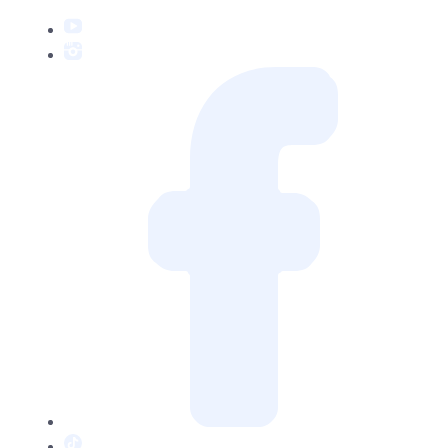
YouTube
Instagram
Facebook
TikTok