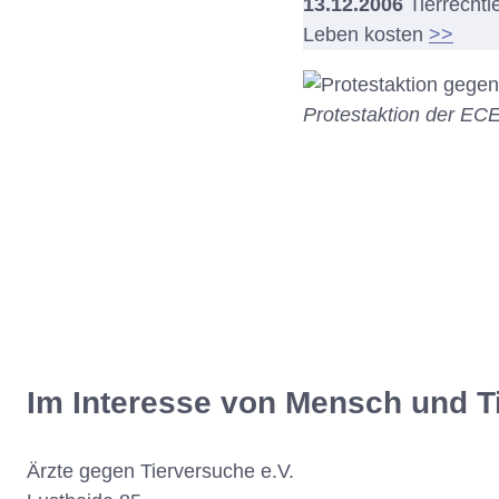
13.12.2006
Tierrechtl
Leben kosten
>>
Protestaktion der E
Im Interesse von Mensch und T
Ärzte gegen Tierversuche e.V.