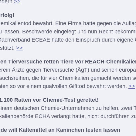
indern
>>
rfolg!
emikalientod bewahrt. Eine Firma hatte gegen die Aufla
zu lassen, Beschwerde eingelegt und nun Recht bekomm
 Dachverband ECEAE hatte den Einspruch durch eigene
stützt.
>>
gen Tierversuche retten Tiere vor REACH-Chemikalie
ein Ärzte gegen Tierversuche (ÄgT) und seinen europäi
rsuchsreihen, die für vier Chemikalien gemacht werden so
ten so vor einem qualvollen Gifttod bewahrt werden.
>>
1.100 Ratten vor Chemie-Test gerettet!
 einem deutschen Chemie-Unternehmen zu helfen, zwei Ti
ikalienbehörde ECHA verlangt hatte, nicht durchführen 
e will Kältemittel an Kaninchen testen lassen