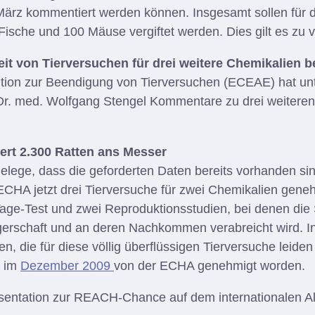
 März kommentiert werden können. Insgesamt sollen für 
Fische und 100 Mäuse vergiftet werden. Dies gilt es zu 
it von Tierversuchen für drei weitere Chemikalien b
ition zur Beendigung von Tierversuchen (ECEAE) hat un
Dr. med. Wolfgang Stengel Kommentare zu drei weiter
ert 2.300 Ratten ans Messer
elege, dass die geforderten Daten bereits vorhanden sin
CHA jetzt drei Tierversuche für zwei Chemikalien geneh
Tage-Test und zwei Reproduktionsstudien, bei denen die
rschaft und an deren Nachkommen verabreicht wird. In
en, die für diese völlig überflüssigen Tierversuche leid
s im
Dezember 2009
von der ECHA genehmigt worden.
sentation zur REACH-Chance auf dem internationalen Al