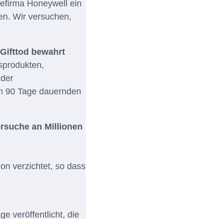
efirma Honeywell ein
en. Wir versuchen,
 Gifttod bewahrt
sprodukten,
 der
em 90 Tage dauernden
ersuche an Millionen
ion verzichtet, so dass
 veröffentlicht, die