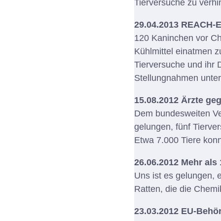
Tierversuche zu verh
29.04.2013 REACH-E
120 Kaninchen vor Ch
Kühlmittel einatmen 
Tierversuche und ihr
Stellungnahmen unter
15.08.2012 Ärzte ge
Dem bundesweiten Ver
gelungen, fünf Tierve
Etwa 7.000 Tiere konn
26.06.2012 Mehr als 
Uns ist es gelungen,
Ratten, die die Chem
23.03.2012 EU-Behörd