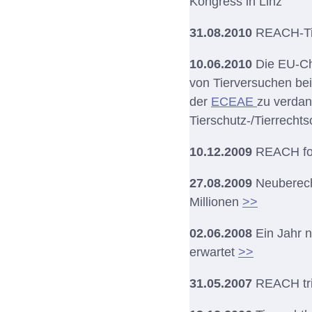
Kongress in Linz
31.08.2010
REACH-Tie
10.06.2010
Die EU-Ch
von Tierversuchen bei
der
ECEAE
zu verdan
Tierschutz-/Tierrecht
10.12.2009
REACH for
27.08.2009
Neuberech
Millionen
>>
02.06.2008
Ein Jahr n
erwartet
>>
31.05.2007
REACH trit