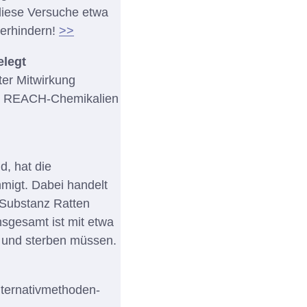
diese Versuche etwa
verhindern!
>>
elegt
ter Mitwirkung
en REACH-Chemikalien
d, hat die
migt. Dabei handelt
 Substanz Ratten
sgesamt ist mit etwa
en und sterben müssen.
ternativmethoden-