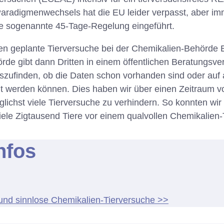
aradigmenwechsels hat die EU leider verpasst, aber im
ie sogenannte 45-Tage-Regelung eingeführt.
n geplante Tierversuche bei der Chemikalien-Behörde
rde gibt dann Dritten in einem öffentlichen Beratungsve
uszufinden, ob die Daten schon vorhanden sind oder auf
lt werden können. Dies haben wir über einen Zeitraum v
lichst viele Tierversuche zu verhindern. So konnten wir
viele Zigtausend Tiere vor einem qualvollen Chemikalien
nfos
d sinnlose Chemikalien-Tierversuche >>