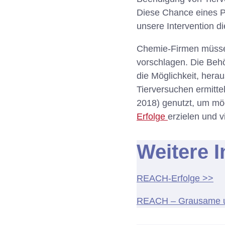
Diese Chance eines P
unsere Intervention d
Chemie-Firmen müsse
vorschlagen. Die Behö
die Möglichkeit, hera
Tierversuchen ermitte
2018) genutzt, um mög
Erfolge
erzielen und 
Weitere I
REACH-Erfolge >>
REACH – Grausame un