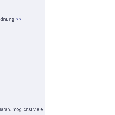
ordnung
>>
aran, möglichst viele