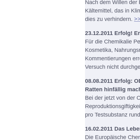
Nach dem Willen der 
Kältemittel, das in K
dies zu verhindern.
>
23.12.2011 Erfolg! E
Für die Chemikalie P
Kosmetika, Nahrungsmi
Kommentierungen erre
Versuch nicht durchg
08.08.2011 Erfolg: O
Ratten hinfällig mac
Bei der jetzt von der
Reproduktionsgiftigkei
pro Testsubstanz run
16.02.2011 Das Lebe
Die Europäische Chemi