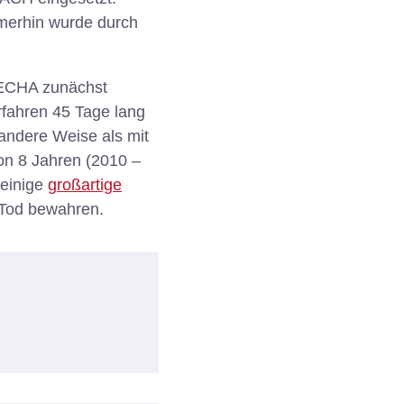
merhin wurde durch
 ECHA zunächst
rfahren 45 Tage lang
 andere Weise als mit
on 8 Jahren (2010 –
 einige
großartige
-Tod bewahren.