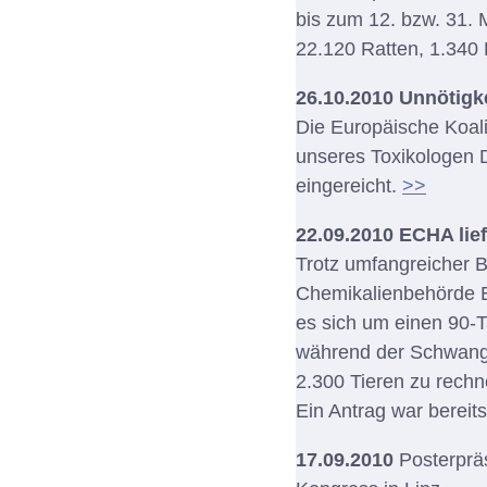
bis zum 12. bzw. 31.
22.120 Ratten, 1.340 
26.10.2010 Unnötigke
Die Europäische Koal
unseres Toxikologen 
eingereicht.
>>
22.09.2010 ECHA lief
Trotz umfangreicher B
Chemikalienbehörde E
es sich um einen 90-
während der Schwange
2.300 Tieren zu rechn
Ein Antrag war bereit
17.09.2010
Posterprä