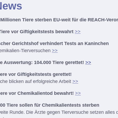
News
2 Millionen Tiere sterben EU-weit für die REACH-Ver
Tiere vor Giftigkeitstests bewahrt
>>
cher Gerichtshof verhindert Tests an Kaninchen
emikalien-Tierversuchen
>>
te Auswertung: 104.000 Tiere gerettet!
>>
ere vor Giftigkeitstests gerettet!
che blicken auf erfolgreiche Arbeit
>>
iere vor Chemikalientod bewahrt!
>>
00 Tiere sollen für Chemikalientests sterben
ite Runde. Die Ärzte gegen Tierversuche setzen alles d