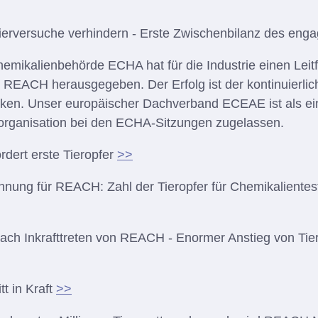
rversuche verhindern - Erste Zwischenbilanz des enga
emikalienbehörde ECHA hat für die Industrie einen Lei
 REACH herausgegeben. Der Erfolg ist der kontinuierlic
ken. Unser europäischer Dachverband ECEAE ist als ei
sorganisation bei den ECHA-Sitzungen zugelassen.
dert erste Tieropfer
>>
nung für REACH: Zahl der Tieropfer für Chemikalientest
ach Inkrafttreten von REACH - Enormer Anstieg von Ti
t in Kraft
>>