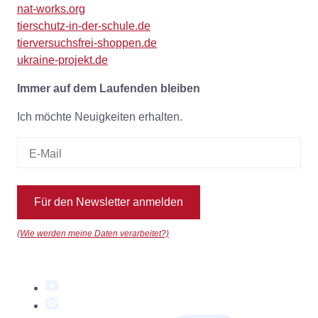
nat-works.org
tierschutz-in-der-schule.de
tierversuchsfrei-shoppen.de
ukraine-projekt.de
Immer auf dem Laufenden bleiben
Ich möchte Neuigkeiten erhalten.
Für den Newsletter anmelden
(Wie werden meine Daten verarbeitet?)
YouTube
Instagram