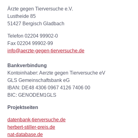
Ärzte gegen Tierversuche e.V.
Lustheide 85
51427 Bergisch Gladbach
Telefon 02204 99902-0
Fax 02204 99902-99
info@aerzte-gegen-tierversuche.de
Bankverbindung
Kontoinhaber: Aerzte gegen Tierversuche eV
GLS Gemeinschaftsbank eG
IBAN: DE48 4306 0967 4126 7406 00
BIC: GENODEM1GLS
Projektseiten
datenbank-tierversuche.de
herbert-stiller-preis.de
nat-database.de