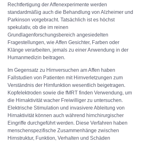
Rechtfertigung der Affenexperimente werden
standardmäßig auch die Behandlung von Alzheimer und
Parkinson vorgebracht. Tatsächlich ist es höchst
spekulativ, ob die im reinen
Grundlagenforschungsbereich angesiedelten
Fragestellungen, wie Affen Gesichter, Farben oder
Klänge verarbeiten, jemals zu einer Anwendung in der
Humanmedizin beitragen.
Im Gegensatz zu Hirnversuchen am Affen haben
Fallstudien von Patienten mit Hirnverletzungen zum
Verständnis der Hirnfunktion wesentlich beigetragen.
Kopfelektroden sowie die fMRT finden Verwendung, um
die Hirnaktivität wacher Freiwilliger zu untersuchen.
Elektrische Stimulation und invasivere Ableitung von
Hirnaktivität können auch während hirnchirurgischer
Eingriffe durchgeführt werden. Diese Verfahren haben
menschenspezifische Zusammenhänge zwischen
Hirnstruktur, Funktion, Verhalten und Schäden