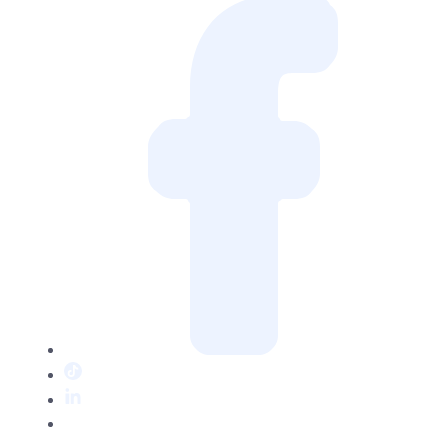
Facebook
TikTok
LinkedIn
Twitter
/