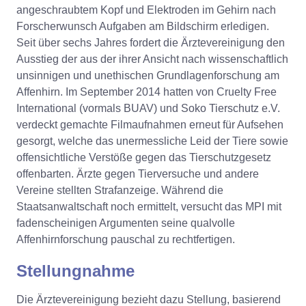
angeschraubtem Kopf und Elektroden im Gehirn nach
Forscherwunsch Aufgaben am Bildschirm erledigen.
Seit über sechs Jahres fordert die Ärztevereinigung den
Ausstieg der aus der ihrer Ansicht nach wissenschaftlich
unsinnigen und unethischen Grundlagenforschung am
Affenhirn. Im September 2014 hatten von Cruelty Free
International (vormals BUAV) und Soko Tierschutz e.V.
verdeckt gemachte Filmaufnahmen erneut für Aufsehen
gesorgt, welche das unermessliche Leid der Tiere sowie
offensichtliche Verstöße gegen das Tierschutzgesetz
offenbarten. Ärzte gegen Tierversuche und andere
Vereine stellten Strafanzeige. Während die
Staatsanwaltschaft noch ermittelt, versucht das MPI mit
fadenscheinigen Argumenten seine qualvolle
Affenhirnforschung pauschal zu rechtfertigen.
Stellungnahme
Die Ärztevereinigung bezieht dazu Stellung, basierend