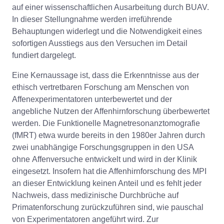
auf einer wissenschaftlichen Ausarbeitung durch BUAV.
In dieser Stellungnahme werden irreführende
Behauptungen widerlegt und die Notwendigkeit eines
sofortigen Ausstiegs aus den Versuchen im Detail
fundiert dargelegt.
Eine Kernaussage ist, dass die Erkenntnisse aus der
ethisch vertretbaren Forschung am Menschen von
Affenexperimentatoren unterbewertet und der
angebliche Nutzen der Affenhirnforschung überbewertet
werden. Die Funktionelle Magnetresonanztomografie
(fMRT) etwa wurde bereits in den 1980er Jahren durch
zwei unabhängige Forschungsgruppen in den USA
ohne Affenversuche entwickelt und wird in der Klinik
eingesetzt. Insofern hat die Affenhirnforschung des MPI
an dieser Entwicklung keinen Anteil und es fehlt jeder
Nachweis, dass medizinische Durchbrüche auf
Primatenforschung zurückzuführen sind, wie pauschal
von Experimentatoren angeführt wird. Zur